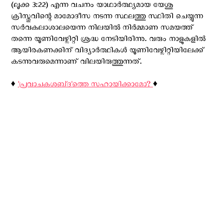
(ലൂക്ക 3:22) എന്ന വചനം യാഥാര്‍ത്ഥ്യമായ യേശു
ക്രിസ്തുവിന്റെ മാമോദീസ നടന്ന സ്ഥലത്തു സ്ഥിതി ചെയ്യുന്ന
സർവകലാശാലയെന്ന നിലയില്‍ നിര്‍മ്മാണ സമയത്ത്
തന്നെ യൂണിവേഴ്സിറ്റി ശ്രദ്ധ നേടിയിരിന്നു. വരും നാളുകളില്‍
ആയിരകണക്കിന് വിദ്യാര്‍ത്ഥികള്‍ യൂണിവേഴ്സിറ്റിയിലേക്ക്
കടന്നുവരുമെന്നാണ് വിലയിരുത്തുന്നത്.
♦️
'പ്രവാചകശബ്‌ദ'ത്തെ സഹായിക്കാമോ?
♦️