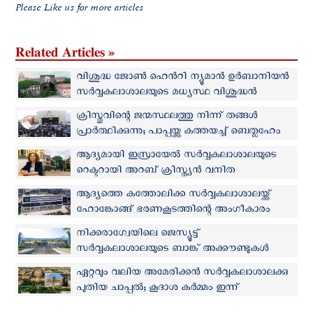
Please Like us for more articles
Related Articles »
വിശുദ്ധ ജോൺ ഹെൻറി ന്യൂമാൻ ഉർബാനിയൻ
സർവ്വകലാശാലയുടെ മധ്യസ്ഥ വിശുദ്ധൻ
ക്രിസ്തുവിന്റെ ജന്മസ്ഥലത്തു നിന്ന് തങ്ങള്‍
പ്രാർത്ഥിക്കുന്നു; പാപ്പയ്ക്കു കത്തയച്ച് ബെത്ലഹേം
സർവ്വകലാശാല വിദ്യാർത്ഥികള്‍
ആദ്യമായി ഇസ്രായേൽ സർവ്വകലാശാലയുടെ
റെക്ടറായി അറബ് ക്രിസ്ത്യൻ വനിത
ആദ്യത്തെ കത്തോലിക്ക സർവ്വകലാശാലയ്ക്ക്
ഹോങ്കോങ്ങ് ഭരണകൂടത്തിന്റെ അംഗീകാരം
നിക്കരാഗ്വേയിലെ ജെസ്യൂട്ട്
സർവ്വകലാശാലയുടെ ബാങ്ക് അക്കൗണ്ടുകൾ
മരവിപ്പിച്ച് ഒർട്ടേഗ ഭരണകൂടം
ഏറ്റവും വലിയ അമേരിക്കന്‍ സർവ്വകലാശാലക്കു
പുതിയ ചാപ്പല്‍; കൂദാശ കര്‍മ്മം ഇന്ന്