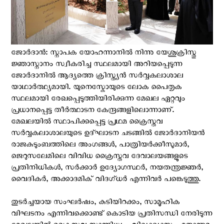
ജോര്‍ദാന്‍: സ്നാപക യോഹന്നാനില്‍ നിന്നു യേശുക്രിസ്തു
ജ്ഞാസ്നാനം സ്വീകരിച്ച സ്ഥലമായി അറിയപ്പെടുന്ന
ജോർദാനിൽ ആദ്യത്തെ ക്രിസ്ത്യൻ സർവ്വകലാശാല
യാഥാര്‍ത്ഥ്യമായി. യുനെസ്കോയുടെ ലോക പൈതൃക
സ്ഥലമായി രേഖപ്പെടുത്തിയിരിക്കുന്ന മേഖല ഏറ്റവും
പ്രധാനപ്പെട്ട തീർത്ഥാടന കേന്ദ്രങ്ങളിലൊന്നാണ്.
മേഖലയില്‍ സ്ഥാപിക്കപ്പെട്ട പ്രഥമ ക്രൈസ്തവ
സര്‍വ്വകലാശാലയുടെ ഉദ്ഘാടന ചടങ്ങിൽ ജോർദാനിയൻ
രാജകുടുംബത്തിലെ അംഗങ്ങൾ, പാത്രിയർക്കീസുമാർ,
ജെറുസലേമിലെ വിവിധ ക്രൈസ്തവ ദേവാലയങ്ങളുടെ
പ്രതിനിധികള്‍, സർക്കാർ ഉദ്യോഗസ്ഥർ, നയതന്ത്രജ്ഞർ,
വൈദികര്‍, അക്കാദമിക് വിദഗ്ധർ എന്നിവർ പങ്കെടുത്തു.
തുടർച്ചയായ സംഘർഷം, കുടിയിറക്കം, സാമൂഹിക
വിഘടനം എന്നിവക്കൊണ്ട് കൊടിയ പ്രതിസന്ധി നേരിടുന്ന