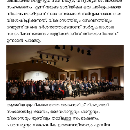
മേഖലയിൽ ക്രൈസ്തവ സാന്നിധ്യം, വിദ്യാഭ്യാസം, മതാന്തര
സഹകരണം എന്നിവയുടെ ഭാവിയിലെ ഒരു ചരിത്രപരമായ
നിക്ഷേപമായിട്ടാണ് സഭാ നേതാക്കൾ സർവ്വകലാശാലയെ
വിശേഷിപ്പിക്കുന്നത്. വിശ്വാസത്തിലും സേവനത്തിലും
വേരൂന്നിയ ഒരു ദർശനത്തോടെയാണ് സര്‍വ്വകലാശാല
സ്ഥാപിക്കുന്നതെന്നു പാത്രിയാർക്കീസ് ​​തിയോഫിലോസ്
മൂന്നാമൻ പറഞ്ഞു.
ആത്മീയ രൂപീകരണത്തെ അക്കാദമിക് മികവുമായി
സംയോജിപ്പിക്കാനും, ദൈവശാസ്ത്രവും ശാസ്ത്രവും,
വിശ്വാസവും യുക്തിയും തമ്മിലുള്ള സംഭാഷണം,
പാരമ്പര്യവും സമകാലിക ഉത്തരവാദിത്തവും എന്നിവ