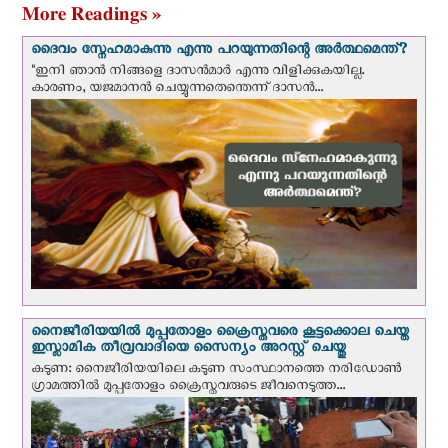
More Readings »
ദൈവം സ്നേഹമാകുന്നു എന്നു പറയുന്നതിന്റെ അർത്ഥമെന്ത്?
"ഇനി ഞാന്‍ നിങ്ങളെ ദാസന്‍മാര്‍ എന്നു വിളിക്കുകയില്ല.
കാരണം, യജമാനന്‍ ചെയ്യുന്നതെന്തെന്ന് ദാസന്‍...
നൈജീരിയയില്‍ മുപ്പതോളം ക്രൈസ്തവരെ കൂട്ടക്കൊല ചെയ്ത
ഇസ്ലാമിക തീവ്രവാദിയെ സൈന്യം അറസ്റ്റ് ചെയ്തു
കടുണ: നൈജീരിയയിലെ കടുണ സംസ്ഥാനത്തെ നരിഡോൺ
ഗ്രാമത്തിൽ മുപ്പതോളം ക്രൈസ്തവരുടെ ജീവനെടുത്ത...