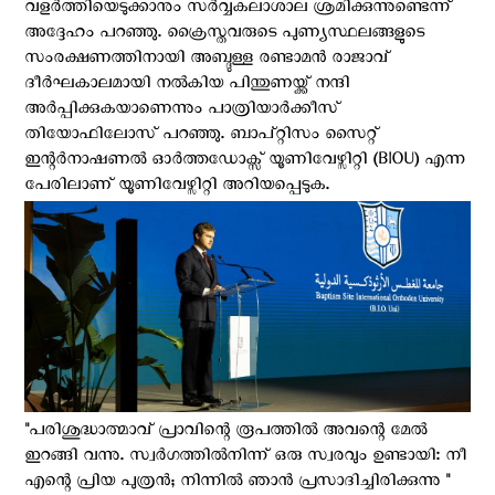
വളർത്തിയെടുക്കാനും സർവ്വകലാശാല ശ്രമിക്കുന്നുണ്ടെന്ന്
അദ്ദേഹം പറഞ്ഞു. ക്രൈസ്തവരുടെ പുണ്യസ്ഥലങ്ങളുടെ
സംരക്ഷണത്തിനായി അബ്ദുള്ള രണ്ടാമൻ രാജാവ്
ദീർഘകാലമായി നൽകിയ പിന്തുണയ്ക്ക് നന്ദി
അര്‍പ്പിക്കുകയാണെന്നും പാത്രിയാർക്കീസ് ​​
തിയോഫിലോസ് പറഞ്ഞു. ബാപ്റ്റിസം സൈറ്റ്
ഇന്റർനാഷണൽ ഓർത്തഡോക്സ് യൂണിവേഴ്സിറ്റി (BIOU) എന്ന
പേരിലാണ് യൂണിവേഴ്സിറ്റി അറിയപ്പെടുക.
"പരിശുദ്ധാത്മാവ് പ്രാവിന്റെ രൂപത്തില്‍ അവന്റെ മേല്‍
ഇറങ്ങി വന്നു. സ്വര്‍ഗത്തില്‍നിന്ന് ഒരു സ്വരവും ഉണ്ടായി: നീ
എന്റെ പ്രിയ പുത്രന്‍; നിന്നില്‍ ഞാന്‍ പ്രസാദിച്ചിരിക്കുന്നു "