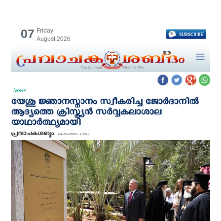
07
Friday
August 2026
News
യേശു ജ്ഞാനസ്നാനം സ്വീകരിച്ച ജോർദാനിൽ
ആദ്യത്തെ ക്രിസ്ത്യൻ സർവ്വകലാശാല
യാഥാര്‍ത്ഥ്യമായി
പ്രവാചകശബ്ദം
05-06-2026 - Friday