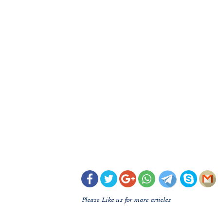
Please Like us for more articles