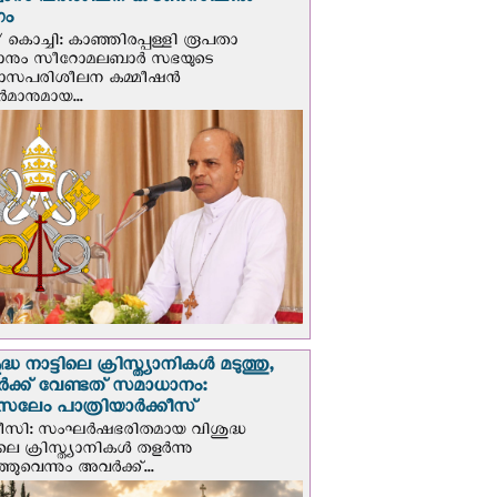
്വാസ പരിശീലന കൗൺസിലിൽ
ഗം
 കൊച്ചി: കാഞ്ഞിരപ്പള്ളി രൂപതാ
രാനും സീറോമലബാർ സഭയുടെ
വാസപരിശീലന കമ്മീഷൻ
മാനുമായ...
്ധ നാട്ടിലെ ക്രിസ്ത്യാനികൾ മടുത്തു,
ക്ക് വേണ്ടത് സമാധാനം:
സലേം പാത്രിയാര്‍ക്കീസ്
ീസി: സംഘര്‍ഷഭരിതമായ വിശുദ്ധ
ിലെ ക്രിസ്ത്യാനികൾ തളര്‍ന്നു
ഞുവെന്നും അവർക്ക്...