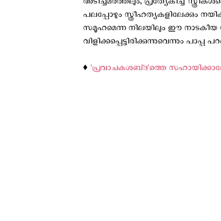
അടിച്ചമർത്തലും, പ്രത്യേകിച്ച് സ്ത്ര
പലപ്പോഴും സ്ത്രീഹത്യകളിലേക്കും നയിക്കു
സമൂഹമെന്ന നിലയിലും ഈ നാടകീയ യാ
വിളിക്കപ്പെട്ടിരിക്കുന്നുവെന്നും പാപ്പ പറ
♦️
'പ്രവാചകശബ്‌ദ'ത്തെ സഹായിക്കാ