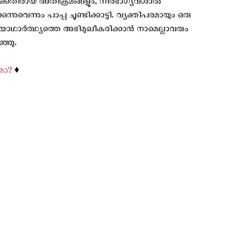
ീകൾക്കെതിരായ അതിക്രമങ്ങളും, നിർഭാഗ്യവശാൽ
ന്നുവെന്നും പാപ്പ ചൂണ്ടിക്കാട്ടി. വ്യക്തിപരമായും ഒരു
ഥാർത്ഥ്യത്തെ അഭിമുഖീകരിക്കാൻ നാമെല്ലാവരും
ഞ്ഞു.
മോ?
♦️