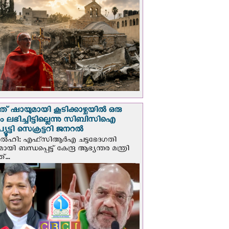
് ഷായുമായി കൂടിക്കാഴ്ചയില്‍ ഒരു
പും ലഭിച്ചിട്ടില്ലെന്നു സിബിസിഐ
ൂട്ടി സെക്രട്ടറി ജനറല്‍
ഡല്‍ഹി: എഫ്‌സിആര്‍എ ചട്ടഭേദഗതി
മായി ബന്ധപ്പെട്ട് കേന്ദ്ര ആഭ്യന്തര മന്ത്രി
...