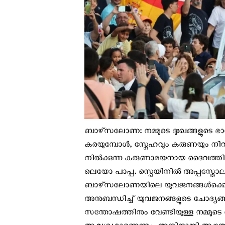
ബാഴ്‌സലോണ: നമ്മുടെ ദുഃഖങ്ങളുടെ ഭാര
കരയുമ്പോൾ, സ്നേഹവും കരുണയും നിറ
നിൽക്കുന്ന കരുണാമയനായ ദൈവത്തിന്റ
ലെയോ പാപ്പ. സ്പെയിനില്‍ അപ്പസ്തോല
ബാഴ്‌സലോണയിലെ യുവജനങ്ങൾക്കൊപ
അനുബന്ധിച്ച് യുവജനങ്ങളുടെ ചോദ്യങ്
സന്തോഷത്തിനും വേണ്ടിയുള്ള നമ്മുട