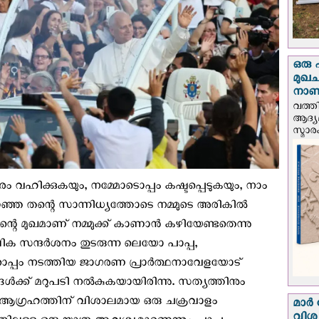
ഒരു 
മുഖച
നാണയ
വത്തി
ആദ്യമ
സ്മാര
ം വഹിക്കുകയും, നമ്മോടൊപ്പം കഷ്ടപ്പെടുകയും, നാം
ഞ്ഞ തന്റെ സാന്നിധ്യത്തോടെ നമ്മുടെ അരികിൽ
െ മുഖമാണ് നമ്മുക്ക് കാണാന്‍ കഴിയേണ്ടതെന്നു
ിക സന്ദര്‍ശനം തുടരുന്ന ലെയോ പാപ്പ,
്പം നടത്തിയ ജാഗരണ പ്രാർത്ഥനാവേളയോട്
ങൾക്ക് മറുപടി നൽകുകയായിരിന്നു. സത്യത്തിനും
െ ആഗ്രഹത്തിന് വിശാലമായ ഒരു ചക്രവാളം
മാർ 