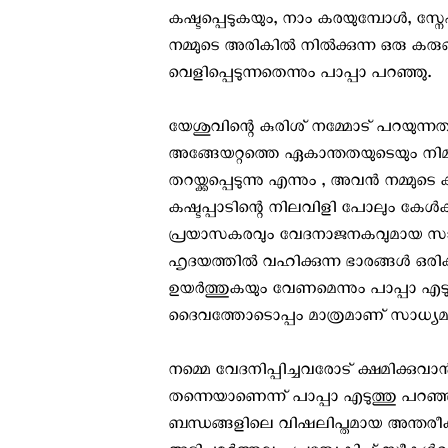
കഷ്ടപ്പെടുകയും, നാം കരയുമ്പോൾ, സ്
നമ്മുടെ അരികിൽ നിൽക്കുന്ന ഒരു കര
വെളിപ്പെടുന്നതെന്നും പാപ്പാ പറഞ്ഞു.
യേശുവിന്റെ കുരിശ് നമ്മോട് പറയുന്നത
അങ്ങേയറ്റത്തെ ഏകാന്തതയുടെയും ന
തറയ്ക്കപ്പെടുന്നു എന്നും , അവൻ നമ്മുടെ 
കഷ്ടപ്പാടിന്റെ നിലവിളി പോലും കേൾക്ക
പ്രയാസകരവും വേദനാജനകവുമായ സാഹച
ഹൃദയത്തിൽ വഹിക്കുന്ന ഭാരങ്ങൾ ഒരി
ഉയർത്തുകയും വേണമെന്നും പാപ്പാ എട
ദൈവത്തോടൊപ്പം മാത്രമാണ് സാധ്യമാകുന്
നമ്മെ വേദനിപ്പിച്ചവരോട് ക്ഷമിക്ക
തന്നെയാണെന്ന് പാപ്പാ എടുത്തു പറഞ്ഞു
ബന്ധങ്ങളിലെ വിഷലിപ്തമായ അന്തരീക്ഷത