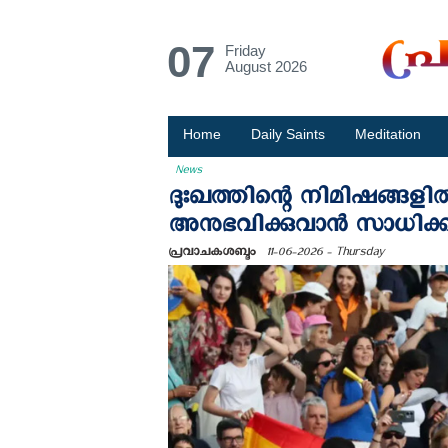
07
Friday
August 2026
Home
Daily Saints
Meditation
News
ദുഃഖത്തിന്റെ നിമിഷങ്ങള
അനുഭവിക്കുവാന്‍ സാധിക
പ്രവാചകശബ്ദം
11-06-2026 - Thursday