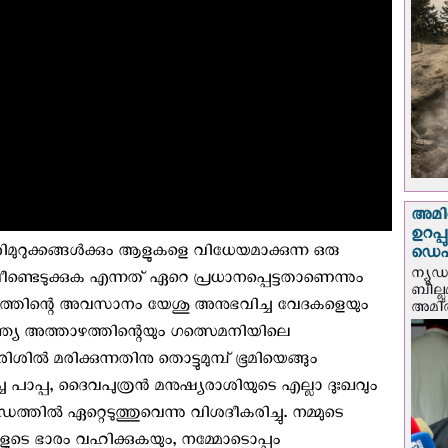
അമിത
ഉറപ്
രിമുറുക്കങ്ങൾക്കും ആളുകളെ വിധേയമാക്കുന്ന ഒരു
ഡെപ്യ
ന്യൂ
െടുക്കുക എന്നത് ഏറെ പ്രധാനപ്പെട്ടതാണെന്നും
ബില്ലു
ത്തിന്റെ അവസാനം യേശു അനുഭവിച്ച വേദകളെയും
അമിത്
 അന്ത്യ അത്താഴത്തിന്റെയും ഗത്സെമനിയിലെ
ിൽ മരിക്കുന്നതിനു തൊട്ടുമുമ്പ് ഭൂമിയെങ്ങും
ച പാപ്പ, ദൈവപുത്രൻ മനുഷ്യരാശിയുടെ എല്ലാ ദുഃഖവും
ത്തിൽ ഏറ്റെടുത്തുവെന്നു വിശദീകരിച്ചു. നമ്മുടെ
്ങളുടെ ഭാരം വഹിക്കുകയും, നമ്മോടൊപ്പം