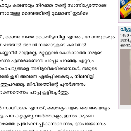
നേഹവും കരുണയും നിറഞ്ഞ തന്റെ സാന്നിധ്യത്തോടെ
ുണാമയുള്ള ദൈവത്തിന്റെ മുഖമാണ് ഇവിടെ
വിശുദ
1480 
് , ദൈവം നമ്മെ കൈവിടുന്നില്ല എന്നും , വേദനയുടെയും
ജനിച്
ിമിഷത്തിൽ അവൻ നമ്മോടുകൂടെ കുരിശിൽ
ദൈവന
കണ്ണുനീർ മാത്രമല്ല, മറ്റുള്ളവർ കേൾക്കാത്ത നമ്മുടെ
ുന്നു എന്നുമാണെന്നു പാപ്പാ പറഞ്ഞു. ഏറ്റവും
ര്യങ്ങളെ അഭിമുഖീകരിക്കുമ്പോൾ, നമ്മുടെ
ക്കൽ കൂടി അവനെ ഏൽപ്പിക്കുകയും, നിലവിളി
ുത്തുപറഞ്ഞു. ജീവിതത്തിന്റെ പുനർജനനം
നതെന്നും പാപ്പ കൂട്ടിച്ചേർത്തു.
ുവാൻ സാധിക്കുക എന്നത്, ദൈവകൃപയുടെ ഒരു അടയാളം
. പല കുറ്റകൃത്യ വാർത്തകളും, ഇന്നും കുടുംബ
്തെ പ്രതിഫലിപ്പിക്കുന്നുവെന്നും, ദുരുപയോഗവും