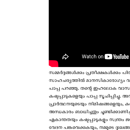
സമ്മർദ്ദങ്ങൾക്കും പ്രതീക്ഷകൾക്കും പി
സാഹചര്യത്തിൽ മാനസികാരോഗ്യം വീണ്ട
പാപ്പ പറഞ്ഞു. തന്റെ ഇഹലോക വാസ
കഷ്ടപ്പാടുകളെയും പാപ്പ സൂചിപ്പിച്ചു.
പ്രാർത്ഥനയുടെയും നിമിഷങ്ങളെയും, കുരിശ
അന്ധകാരം ബാധിച്ചതും ചൂണ്ടിക്കാണിച്
ഏകാന്തതയും കഷ്ടപ്പാടുകളും സ്വന്തം ജഡ
വേദന പങ്കുവെക്കുകയും, നമ്മുടെ ദുഃഖങ