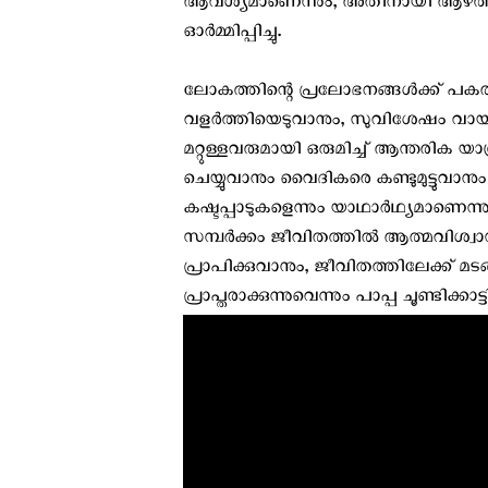
ആവശ്യമാണെന്നും, അതിനായി ആഴത്തില
ഓർമ്മിപ്പിച്ചു.
ലോകത്തിന്റെ പ്രലോഭനങ്ങൾക്ക് പക
വളർത്തിയെടുവാനും, സുവിശേഷം വായി
മറ്റുള്ളവരുമായി ഒരുമിച്ച് ആന്തരിക 
ചെയ്യുവാനും വൈദികരെ കണ്ടുമുട്ടുവാന
കഷ്ടപ്പാടുകളെന്നും യാഥാർഥ്യമാണെന്
സമ്പർക്കം ജീവിതത്തിൽ ആത്മവിശ്വാസ
പ്രാപിക്കുവാനും, ജീവിതത്തിലേക്ക് മട
പ്രാപ്തരാക്കുന്നുവെന്നും പാപ്പ ചൂണ്ടിക്കാട്ട