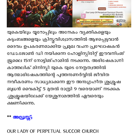
യുകെയിലും യൂറോപ്പിലും അനേകം വ്യക്തികളെയും
കുടുംബങ്ങളെയും ക്രിസ്തുവിശ്വാസത്തിൽ ആഴപ്പെടുവാൻ
ദൈവം ഉപകരണമാക്കിയ പ്രമുഖ വചന പ്രഘോഷകൻ
ഡോ.ജോൺ ഡി നയിക്കുന്ന ഹോളിസ്പിരിറ്റ്‌ ഈവനിംങ്‌
ജൂലൈ 15ന് നോട്ടിങ്ഹാമിൽ നടക്കുന്നു. അഭിഷേകാഗ്നി
കാത്തലിക് മിനിസ്ട്രി യുകെ യുടെ നേതൃത്വത്തിൽ
ആത്മാഭിഷേകത്തിന്റെ പുത്തനുണർവ്വിൽ ജീവിത
നവീകരണം സാധ്യമാക്കുന്ന ഈ അനുഗ്രഹീത ശുശ്രൂഷ
ബുധൻ വൈകിട്ട് 5 മുതൽ രാത്രി 9 വരെയാണ് നടക്കുക
.ശുഷ്രൂഷയിലേക്ക് യേശുനാമത്തിൽ ഏവരെയും
ക്ഷണിക്കുന്നു.
**
അഡ്രസ്സ്;
OUR LADY OF PERPETUAL SUCCOR CHURCH