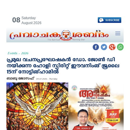
08
Saturday
August 2026
Events - 2026
പ്രമുഖ വചനപ്രഘോഷകൻ ഡോ. ജോൺ ഡി
നയിക്കുന്ന ഹോളി സ്പിരിറ്റ്‌ ഈവനിംങ്‌ ജൂലൈ
15ന് നോട്ടിങ്ഹാമിൽ
ബാബു ജോസഫ്
09-07-2026 - Thursday