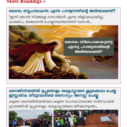
More Readings »
ദൈവം സ്നേഹമാകുന്നു എന്നു പറയുന്നതിന്റെ അർത്ഥമെന്ത്?
"ഇനി ഞാന്‍ നിങ്ങളെ ദാസന്‍മാര്‍ എന്നു വിളിക്കുകയില്ല.
കാരണം, യജമാനന്‍ ചെയ്യുന്നതെന്തെന്ന് ദാസന്‍...
നൈജീരിയയില്‍ മുപ്പതോളം ക്രൈസ്തവരെ കൂട്ടക്കൊല ചെയ്ത
ഇസ്ലാമിക തീവ്രവാദിയെ സൈന്യം അറസ്റ്റ് ചെയ്തു
കടുണ: നൈജീരിയയിലെ കടുണ സംസ്ഥാനത്തെ നരിഡോൺ
ഗ്രാമത്തിൽ മുപ്പതോളം ക്രൈസ്തവരുടെ ജീവനെടുത്ത...