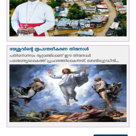
യേശുവിന്റെ രൂപാന്തരീകരണ തിരുനാള്‍
പതിനൊന്നാം നൂറ്റാണ്ടിലാണ് ഈ തിരുനാള്‍
പാശ്ചാത്യലോകത്ത് പ്രചാരത്തിലാകുന്നത്. ബെല്‍ഗ്രേഡില്‍...