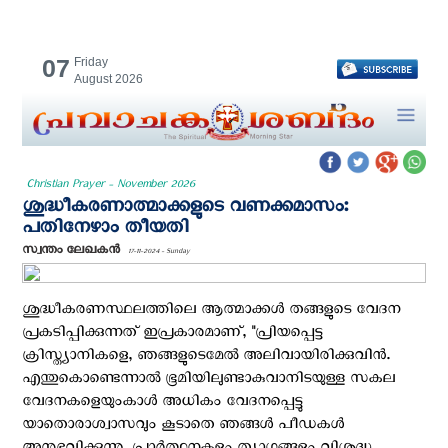
07
Friday
August 2026
Christian Prayer - November 2026
ശുദ്ധീകരണാത്മാക്കളുടെ വണക്കമാസം:
പതിനേഴാം തീയതി
സ്വന്തം ലേഖകന്‍
17-11-2024 - Sunday
ശുദ്ധീകരണസ്ഥലത്തിലെ ആത്മാക്കള്‍ തങ്ങളുടെ വേദന
പ്രകടിപ്പിക്കുന്നത് ഇപ്രകാരമാണ്, "പ്രിയപ്പെട്ട
ക്രിസ്ത്യാനികളെ, ഞങ്ങളുടെമേല്‍ അലിവായിരിക്കുവിന്‍.
എന്തുകൊണ്ടെന്നാല്‍ ഭൂമിയിലുണ്ടാകുവാനിടയുള്ള സകല
വേദനകളെയുംകാള്‍ അധികം വേദനപ്പെട്ടു
യാതൊരാശ്വാസവും കൂടാതെ ഞങ്ങള്‍ പീഡകള്‍