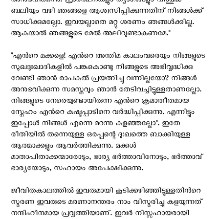
അനുഭവിക്കുന്നു. പ്രാര്‍ത്ഥനകളും ത്യാഗങ്ങളും വിശുദ്ധ
ബലിയും വഴി ഞങ്ങളെ ആശ്വസിപ്പിക്കുന്നതിന് നിങ്ങള്‍ക്ക്
സാധിക്കുമല്ലോ. ഇവയല്ലാതെ മറ്റു ശരണം ഞങ്ങള്‍ക്കില്ല.
ആകയാല്‍ ഞങ്ങളുടെ മേല്‍ അലിവുണ്ടാകണമേ."
"എന്‍റെ മക്കളെ! എന്‍റെ അന്തിമ കാലംവരെയും നിങ്ങളുടെ
സുഖദുഃഖാദികളില്‍ പങ്കുകൊണ്ടു നിങ്ങളുടെ അഭിവൃദ്ധിക്കു
വേണ്ടി ഞാന്‍ രാപകല്‍ പ്രയത്നിച്ചു വന്നില്ലയോ? നിങ്ങള്‍
അനുഭവിക്കുന്ന സമസ്തവും ഞാന്‍ തേടിവച്ചിട്ടുള്ളതാണല്ലോ.
നിങ്ങളുടെ നേരെയുണ്ടായിരുന്ന എന്‍റെ ക്രമാതീതമായ
സ്നേഹം എന്‍റെ കഷ്ടപ്പാടിനെ വര്‍ദ്ധിപ്പിക്കുന്നു. എന്നിട്ടും
ഇപ്പോള്‍ നിങ്ങള്‍ എന്നെ മറന്നു കളഞ്ഞല്ലോ". ഇതേ
രീതിയില്‍ തന്നെയുള്ള ഒരപ്പന്റെ ദുഃഖത്തെ ബാക്കിയുള്ള
ആത്മാക്കളും ആവര്‍ത്തിക്കുന്നു. മക്കള്‍
മാതാപിതാക്കന്മാരോടും, ഭാര്യ ഭര്‍ത്താവിനോടും, ഭര്‍ത്താവ്
ഭാര്യയോടും, സഹായം അപേക്ഷിക്കുന്നു.
ജീവിതകാലത്തില്‍ ഇവരുമായി കൂടിക്കഴിഞ്ഞിട്ടുള്ളതിന്‍റെ
സ്മരണ ഇവരുടെ മരണാനന്തരം നാം വിസ്മരിച്ചു കളയുന്നത്
നന്ദിഹീനമായ പ്രവൃത്തിയാണ്‌. ഇവര്‍ നിസ്സഹായരായി