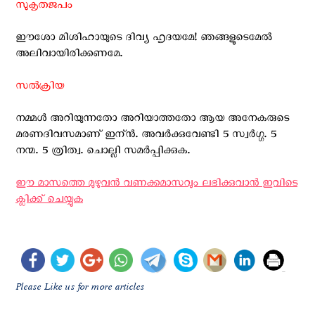
സുകൃതജപം
ഈശോ മിശിഹായുടെ ദിവ്യ ഹൃദയമേ! ഞങ്ങളുടെമേല്‍
അലിവായിരിക്കണമേ.
സല്‍ക്രിയ
നമ്മള്‍ അറിയുന്നതോ അറിയാത്തതോ ആയ അനേകരുടെ
മരണദിവസമാണ് ഇന്ന്‍. അവര്‍ക്കുവേണ്ടി 5 സ്വര്‍ഗ്ഗ. 5
നന്മ. 5 ത്രിത്വ. ചൊല്ലി സമര്‍പ്പിക്കുക.
ഈ മാസത്തെ മുഴുവന്‍ വണക്കമാസവും ലഭിക്കുവാന്‍ ഇവിടെ
ക്ലിക്ക് ചെയ്യുക
Please Like us for more articles