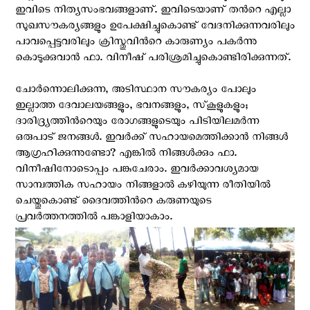
ഇവിടെ നിത്യസംഭവങ്ങളാണ്. ഇവിടെയാണ് തന്‍റെ എല്ലാ
സുഖസൗകര്യങ്ങളും ഉപേക്ഷിച്ചുകൊണ്ട് വേദനിക്കുന്നവരിലും
പാവപ്പെട്ടവരിലും ക്രിസ്തുവിന്‍റെ കാരുണ്യം പകര്‍ന്നു
കൊടുക്കുവാന്‍ ഫാ. വിനീഷ് പരിശ്രമിച്ചുകൊണ്ടിരിക്കുന്നത്.
ചോര്‍ന്നൊലിക്കുന്ന, അടിസ്ഥാന സൗകര്യം പോലും
ഇല്ലാത്ത ദേവാലയങ്ങളും, ഭവനങ്ങളും, സ്‌കൂളുകളും;
ദാരിദ്ര്യത്തിന്‍റെയും രോഗങ്ങളുടെയും പിടിയിലമര്‍ന്ന
ഒരുപാട് ജനങ്ങള്‍. ഇവര്‍ക്ക് സഹായമെത്തിക്കാൻ നിങ്ങള്‍
ആഗ്രഹിക്കുന്നുണ്ടോ? എങ്കില്‍ നിങ്ങള്‍ക്കും ഫാ.
വിനീഷിനോടൊപ്പം പങ്കുചേരാം. ഇവര്‍ക്കാവശ്യമായ
സാമ്പത്തിക സഹായം നിങ്ങളാല്‍ കഴിയുന്ന രീതിയില്‍
ചെയ്തുകൊണ്ട് ദൈവത്തിന്‍റെ കരുണയുടെ
പ്രവര്‍ത്തനത്തില്‍ പങ്കാളിയാകാം.