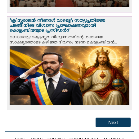
"ക്രിസ്തുരാജന്‍ നീണാള്‍ വാഴട്ടെ"; സത്യപ്രതിജ്ഞ
ചടങ്ങിനിടെ വിശ്വാസ പ്രഘോഷണവുമായി
കൊളംബിയയുടെ പ്രസിഡന്‍റ്
ബൊഗോട്ട: ക്രൈസ്തവ വിശ്വാസത്തിന്റെ ശക്തമായ
സാക്ഷ്യത്തോടെ കഴിഞ്ഞ ദിവസം നടന്ന കൊളംബിയന്‍...
Next