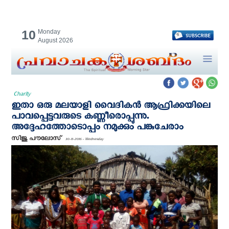
10
Monday
August 2026
Charity
ഇതാ ഒരു മലയാളി വൈദികന്‍ ആഫ്രിക്കയിലെ
പാവപ്പെട്ടവരുടെ കണ്ണീരൊപ്പുന്നു.
അദ്ദേഹത്തോടൊപ്പം നമുക്കും പങ്കുചേരാം
സിജു പൗലോസ്
30-11-2016 - Wednesday