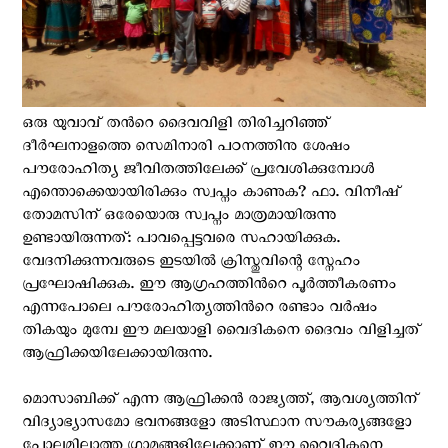
ഒരു യുവാവ് തന്‍റെ ദൈവവിളി തിരിച്ചറിഞ്ഞ്
ദീര്‍ഘനാളത്തെ സെമിനാരി പഠനത്തിനു ശേഷം
പൗരോഹിത്യ ജീവിതത്തിലേക്ക് പ്രവേശിക്കുമ്പോള്‍
എന്തൊക്കെയായിരിക്കും സ്വപ്നം കാണുക? ഫാ. വിനീഷ്
തോമസിന് ഒരേയൊരു സ്വപ്നം മാത്രമായിരുന്നു
ഉണ്ടായിരുന്നത്: പാവപ്പെട്ടവരെ സഹായിക്കുക.
വേദനിക്കുന്നവരുടെ ഇടയില്‍ ക്രിസ്തുവിന്റെ സ്നേഹം
പ്രഘോഷിക്കുക. ഈ ആഗ്രഹത്തിന്‍റെ പൂര്‍ത്തീകരണം
എന്നപോലെ പൗരോഹിത്യത്തിന്‍റെ രണ്ടാം വര്‍ഷം
തികയും മുമ്പേ ഈ മലയാളി വൈദികനെ ദൈവം വിളിച്ചത്
ആഫ്രിക്കയിലേക്കായിരുന്നു.
മൊസാബിക്ക് എന്ന ആഫ്രിക്കന്‍ രാജ്യത്ത്, ആവശ്യത്തിന്
വിദ്യാഭ്യാസമോ ഭവനങ്ങളോ അടിസ്ഥാന സൗകര്യങ്ങളോ
പോലുമില്ലാത്ത ഗ്രാമങ്ങളിലേക്കാണ് ഈ വൈദികനെ