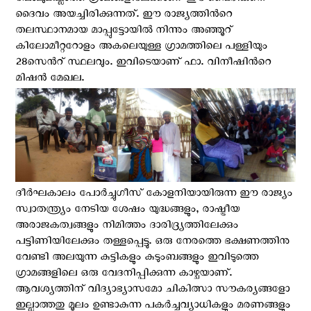
ദൈവം അയച്ചിരിക്കുന്നത്. ഈ രാജ്യത്തിന്‍റെ
തലസ്ഥാനമായ മാപ്പുട്ടോയില്‍ നിന്നും അഞ്ഞൂറ്
കിലോമീറ്ററോളം അകലെയുള്ള ഗ്രാമത്തിലെ പള്ളിയും
28സെന്‍റ് സ്ഥലവും. ഇവിടെയാണ് ഫാ. വിനീഷിന്‍റെ
മിഷന്‍ മേഖല.
ദീര്‍ഘകാലം പോര്‍ച്ചുഗീസ് കോളനിയായിരുന്ന ഈ രാജ്യം
സ്വാതന്ത്ര്യം നേടിയ ശേഷം യുദ്ധങ്ങളും, രാഷ്ട്രീയ
അരാജകത്വങ്ങളും നിമിത്തം ദാരിദ്ര്യത്തിലേക്കും
പട്ടിണിയിലേക്കും തള്ളപ്പെട്ടു. ഒരു നേരത്തെ ഭക്ഷണത്തിനു
വേണ്ടി അലയുന്ന കുട്ടികളും കുടുംബങ്ങളും ഇവിടുത്തെ
ഗ്രാമങ്ങളിലെ ഒരു വേദനിപ്പിക്കുന്ന കാഴ്ചയാണ്.
ആവശ്യത്തിന് വിദ്യാഭ്യാസമോ ചികിത്സാ സൗകര്യങ്ങളോ
ഇല്ലാത്തതു മൂലം ഉണ്ടാകുന്ന പകര്‍ച്ചവ്യാധികളും മരണങ്ങളും