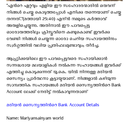
"എന്‍റെ ഏറ്റവും എളിയ ഈ സഹോദരന്മാരില്‍ ഒരുവന്
നിങ്ങള്‍ ചെയ്തു കൊടുത്തപ്പോള്‍ എനിക്കു തന്നെയാണ് ചെയ്തു
തന്നത്."(മത്തായി 25:40) എന്ന്‍ നമ്മുടെ കര്‍ത്താവ്
അരുളിച്ചെയ്യുന്നു. അതിനാല്‍ ഈ പാവപ്പെട്ട
ഓരോരുത്തരിലും ക്രിസ്തുവിനെ കണ്ടുകൊണ്ട് ഇവര്‍ക്കു
വേണ്ടി നിങ്ങള്‍ ചെയ്യുന്ന ഓരോ ചെറിയ സഹായത്തിനും
സ്വര്‍ഗ്ഗത്തില്‍ വലിയ പ്രതിഫലമുണ്ടാവും; തീര്‍ച്ച.
ആഫ്രിക്കയിലെ ഈ പാവപ്പെട്ടവരെ സഹായിക്കാന്‍
സന്നദ്ധരായ മലയാളികള്‍ നല്‍കുന്ന സഹായങ്ങള്‍ ഇവര്‍ക്ക്
എത്തിച്ചു കൊടുക്കുന്നത് യു.കെ. യില്‍ നിന്നുള്ള മരിയന്‍
സൈന്യം പ്രാര്‍ത്ഥനാ കൂട്ടായ്മയാണ്. നിങ്ങളാല്‍ കഴിയുന്ന
സാമ്പത്തിക സഹായങ്ങള്‍ മരിയന്‍ സൈന്യത്തിന്‍റെ Bank
Account ലേക്ക് നേരിട്ട് നല്‍കാവുന്നതാണ്
മരിയന്‍ സൈന്യത്തിന്‍റെ Bank Account Details
Name: Mariyansainyam world