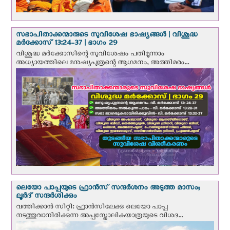
സഭാപിതാക്കന്മാരുടെ സുവിശേഷ ഭാഷ്യങ്ങള്‍ | വിശുദ്ധ
മര്‍ക്കോസ് 13:24-37 | ഭാഗം 29
വിശുദ്ധ മര്‍ക്കോസിന്റെ സുവിശേഷം പതിമൂന്നാം
അധ്യായത്തിലെ മനുഷ്യപുത്രന്റെ ആഗമനം, അത്തിമരം...
ലെയോ പാപ്പയുടെ ഫ്രാന്‍സ് സന്ദര്‍ശനം അടുത്ത മാസം;
ലൂര്‍ദ് സന്ദര്‍ശിക്കും
വത്തിക്കാന്‍ സിറ്റി: ഫ്രാൻസിലേക്കു ലെയോ പാപ്പ
നടത്തുവാനിരിക്കുന്ന അപ്പസ്തോലികയാത്രയുടെ വിശദ...