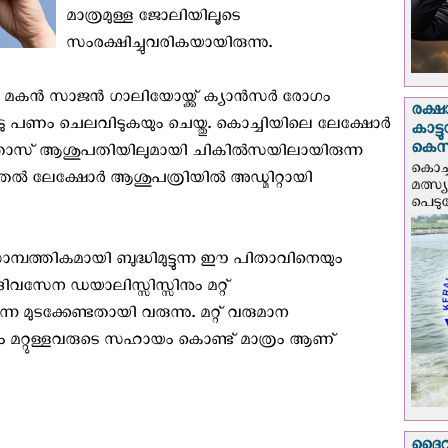
മാത്രമുള്ള ജോലിയിലൂടെ
സംരക്ഷിച്ചുവരികയായിരുന്നു.
െ മകൻ സാജൻ ഗാലിയോയ്ക്ക് ക്യാൻസർ രോഗം
രക്ഷ
ടു പണം ചെലവിടുകയും ചെയ്തു. കൊച്ചിയിലെ ലേക്ഷോർ
കാട്
കെസ
ത്താസ് ആശുപതിയിലുമായി ചികിൽസയിലായിരുന്ന
കൊച്
തൽ ലേക്ഷോർ ആശുപത്രിയിൽ അഡ്മിറ്റായി
മത്സ്
പെടുമ്
പത്തികമായി ബുദ്ധിമുട്ടുന്ന ഈ പിതാവിനെയും
ദിവസേന ഡയാലിസ്സിസ്സിനും മറ്റ്
മുടക്കേണ്ടതായി വരുന്നു. മറ്റ് വരുമാന
ബം മറ്റുള്ളവരുടെ സഹായം കൊണ്ട് മാത്രം ആണ്