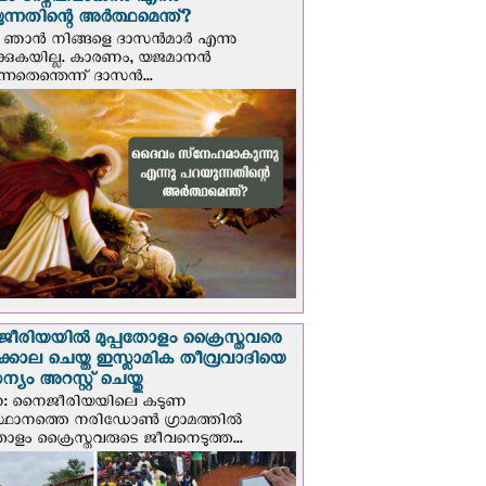
 സ്നേഹമാകുന്നു എന്നു
ന്നതിന്റെ അർത്ഥമെന്ത്?
ഞാന്‍ നിങ്ങളെ ദാസന്‍മാര്‍ എന്നു
ക്കുകയില്ല. കാരണം, യജമാനന്‍
ുന്നതെന്തെന്ന് ദാസന്‍...
രിയയില്‍ മുപ്പതോളം ക്രൈസ്തവരെ
ടക്കൊല ചെയ്ത ഇസ്ലാമിക തീവ്രവാദിയെ
യം അറസ്റ്റ് ചെയ്തു
ണ: നൈജീരിയയിലെ കടുണ
ഥാനത്തെ നരിഡോൺ ഗ്രാമത്തിൽ
തോളം ക്രൈസ്തവരുടെ ജീവനെടുത്ത...