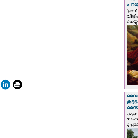
ദൈവം
പറയു
"ഇനി 
വിളി
ചെയ്യ
നൈജീ
കൂട്
സൈന്
കടു
സംസ്
മുപ്പ