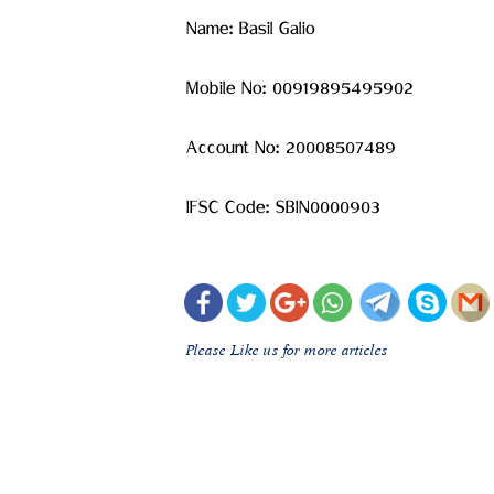
Name: Basil Galio
Mobile No: 00919895495902
Account No: 20008507489
IFSC Code: SBIN0000903
Please Like us for more articles