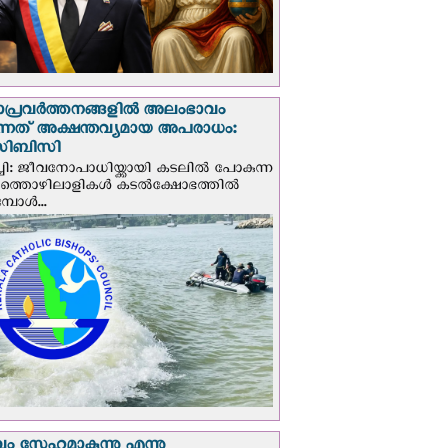
ാപ്രവര്‍ത്തനങ്ങളില്‍ അലംഭാവം
ടുന്നത് അക്ഷന്തവ്യമായ അപരാധം:
ിബിസി
ചി: ജീവനോപാധിയ്ക്കായി കടലില്‍ പോകുന്ന
യത്തൊഴിലാളികള്‍ കടല്‍ക്ഷോഭത്തില്‍
പോള്‍...