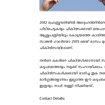
2012 ഫെബ്രുവരിയിൽ അദ്ദേഹത്തിൻറ
പിടിപെടുകയും ചികിത്സക്കായി ഒരുപാ
ആശുപത്രിയിലും കോട്ടയത്തെ കാരി
സാജൻ ഗാലിയോ 2015 മെയ് മാസം മു
ചികിൽസയിലാണ്.
തൻറെ മകൻറെ ചികിത്സിക്കാനായി സാമ്
കുടുംബത്തേയും നമുക്ക് സഹായിക്കാം. 
ചികിൽസകൾക്കുമായി ഭാരിച്ച തുക തന്നെ 
മാർഗ്ഗങ്ങളൊന്നും ഇല്ലാത്ത ഈ കുടും
ഇത്രയും നാൾ തള്ളി നീക്കിയത്.
Contact Details: