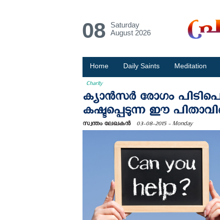
08
Saturday
August 2026
Home
Daily Saints
Meditation
Charity
ക്യാൻസർ രോഗം പിടിപെട
കഷ്ടപ്പെടുന്ന ഈ പിതാവി
സ്വന്തം ലേഖകൻ
03-08-2015 - Monday