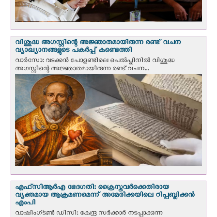
വിശുദ്ധ അഗസ്റ്റിന്റെ അജ്ഞാതമായിരുന്ന രണ്ട് വചന
വ്യാഖ്യാനങ്ങളുടെ പകര്‍പ്പ് കണ്ടെത്തി
വാര്‍സോ: വടക്കൻ പോളണ്ടിലെ പെൽപ്ലിനില്‍ വിശുദ്ധ
അഗസ്റ്റിന്റെ അജ്ഞാതമായിരുന്ന രണ്ട് വചന...
എഫ്‌സി‌ആര്‍‌എ ഭേദഗതി: ക്രൈസ്തവർക്കെതിരായ
വ്യക്തമായ ആക്രമണമെന്ന് അമേരിക്കയിലെ റിപ്പബ്ലിക്കൻ
എംപി
വാഷിംഗ്ടണ്‍ ഡി‌സി: കേന്ദ്ര സർക്കാർ നടപ്പാക്കുന്ന