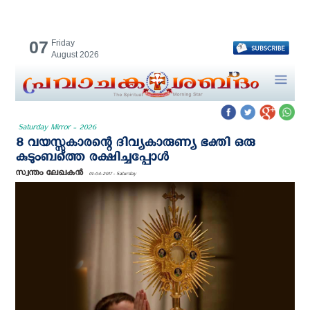
07
Friday
August 2026
Saturday Mirror - 2026
8 വയസ്സുകാരന്റെ ദിവ്യകാരുണ്യ ഭക്തി ഒരു
കുടുംബത്തെ രക്ഷിച്ചപ്പോള്‍
സ്വന്തം ലേഖകന്‍
01-04-2017 - Saturday