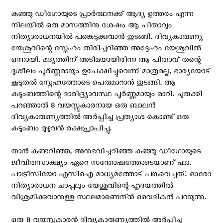
കുഞ്ഞു ഡീഗോയുടെ പ്രാര്‍ത്ഥനക്ക് ആദ്യ ഉത്തരം എന്ന
നിലയില്‍ ഒരു മാസത്തിനു ശേഷം ആ പിതാവും
നിത്യാരാധനയില്‍ പങ്കെടുക്കുവാന്‍ തുടങ്ങി. ദിവ്യകാരുണ്യ
യേശുവിന്റെ സ്നേഹം തിരിച്ചറിഞ്ഞ അദ്ദേഹം യേശുവില്‍
ഒന്നായി. മദ്യത്തിന് അടിമയായിരിന്ന ആ പിതാവ് തന്റെ
ദുശീലം പൂര്‍ണ്ണമായും ഉപേക്ഷിച്ചുവെന്ന് മാത്രമല്ല, ഭാര്യയോട്
കൂടുതല്‍ സ്നേഹത്തോടെ പെരുമാറാന്‍ തുടങ്ങി. ആ
കുടുംബത്തിന്റെ ദാരിദ്ര്യാവസ്ഥ പൂര്‍ണ്ണമായും മാറി. ചുരുക്കി
പറഞ്ഞാല്‍ 8 വയസ്സുകാരനായ ഒരു ബാലന്‍
ദിവ്യകാരുണ്യത്തില്‍ അര്‍പ്പിച്ച പ്രത്യാശ കൊണ്ട് ഒരു
കുടുംബം മുഴുവന്‍ രക്ഷപ്രാപിച്ചു.
താന്‍ കണ്ടറിഞ്ഞ, അനുഭവിച്ചറിഞ്ഞ കുഞ്ഞു ഡീഗോയുടെ
ജീവിതസാക്ഷ്യം ഏറെ സന്തോഷത്തോടെയാണ് ഫാ.
പാട്രീസിയോ എ‌സി‌ഐ മാധ്യമത്തോട് പങ്കുവെച്ചത്. ഓരോ
നിത്യാരാധന ചാപ്പലും യേശുവിന്റെ ഹൃദയത്തില്‍
വിശ്രമിക്കുവാനുള്ള സ്ഥലമാണെന്ന്‍ വൈദികന്‍ പറയുന്നു.
ഒരു 8 വയസ്സുകാരന്‍ ദിവ്യകാരുണ്യത്തില്‍ അര്‍പ്പിച്ച