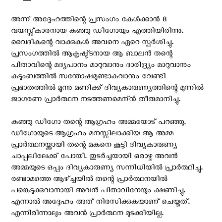
അന്ന് അദ്ദേഹത്തിന്റെ പ്രസംഗം കേള്‍ക്കാന്‍ 8
വയസ്സ്കാരനായ കുഞ്ഞു ഡീഗോയും എത്തിയിരിന്നു.
വൈദികന്റെ വാക്കുകള്‍ അവനെ ഏറെ സ്പര്‍ശിച്ചു.
പ്രസംഗത്തില്‍ ആകൃഷ്ട്ടനായ ആ ബാലന്‍ തന്റെ
പിതാവിന്റെ മദ്യപാനം മാറുവാനും ദാരിദ്ര്യം മാറുവാനും
കുടുംബത്തില്‍ സന്തോഷമുണ്ടാകുവാനും വേണ്ടി
പ്രഭാതത്തില്‍ മൂന്നു മണിക്ക് ദിവ്യകാരുണ്യത്തിന്റെ മുന്നില്‍
ജാഗരണ പ്രാര്‍ത്ഥന നടത്തണമെന്ന്‍ തീരുമാനിച്ചു.
കുഞ്ഞു ഡീഗോ തന്റെ ആഗ്രഹം അമ്മയോട് പറഞ്ഞു.
ഡീഗോയുടെ ആഗ്രഹം മനസ്സിലാക്കിയ ആ അമ്മ
പ്രാര്‍ത്ഥനയ്ക്കായി തന്റെ മകനെ കൂട്ടി ദിവ്യകാരുണ്യ
ചാപ്പലിലേക്ക് പോയി. തുടര്‍ച്ചയായി ഒരാഴ്ച അവന്‍
അമ്മയുടെ ഒപ്പം ദിവ്യകാരുണ്യ സന്നിധിയില്‍ പ്രാര്‍ത്ഥിച്ചു.
രണ്ടാമത്തെ ആഴ്ച്ചയില്‍ തന്റെ പ്രാര്‍ത്ഥനയില്‍
പങ്കെടുക്കുവാനായി അവന്‍ പിതാവിനേയും ക്ഷണിച്ചു.
എന്നാല്‍ അദ്ദേഹം അത് നിരസിക്കുകയാണ് ചെയ്തത്.
എന്നിരിന്നാലും അവന്‍ പ്രാര്‍ത്ഥന മുടക്കിയില്ല.