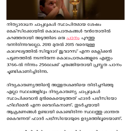
നിത്യാരാധന ചാപ്പലുകള്‍ സ്ഥാപിതമായ ശേഷം
മെക്‌സിക്കോയില്‍ കൊലപാതകങ്ങള്‍ വന്‍തോതില്‍
കുറഞ്ഞതായി അടുത്തിടെ ഒരു
പഠനം
പുറത്തു
വന്നിരിന്നുവല്ലോ. 2010 മുതല്‍ 2015 വരെയുള്ള
കാലഘട്ടത്തില്‍ സിയൂദാദ് ജുവാറസ് എന്ന മെക്സിക്കന്‍
പട്ടണത്തില്‍ നടന്നിരുന്ന കൊലപാതകങ്ങളുടെ എണ്ണം
3766-ല്‍ നിന്നും 256ലേക്ക് ചുരുങ്ങിയതായി പ്രസ്തുത പഠനം
ചൂണ്ടികാണിച്ചിരിന്നു.
ദിവ്യകാരുണ്യത്തിന്റെ അത്ഭുതശക്തിയെ തിരിച്ചറിഞ്ഞു
എല്ലാ സ്ഥലങ്ങളിലും ദിവ്യകാരുണ്യ ചാപ്പലുകള്‍
സ്ഥാപിക്കുവാന്‍ മുന്‍കൈയെടുത്തത് ഫാദര്‍ പട്രീസിയോ
ഹിലീമെന്‍ എന്ന വൈദികനാണ്. തുടര്‍ച്ചയായി
ആക്രമണങ്ങള്‍ ഉണ്ടായി കൊണ്ടിരിന്ന സ്ഥലത്തു ശാന്തത
കൈവന്നത് ഫാദര്‍ പട്രീസിയോയുടെ ഉദ്യമത്തിലൂടെയാണ്.