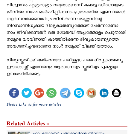
വിശ്വാസം എത്രമാത്രം വലുതാണെന്ന് കുഞ്ഞു ഡീഗോയുടെ
ജീവിതം നമ്മേ ഓര്‍മ്മിപ്പിക്കുന്നു. പ്രായത്തിനു ഏറെ നമ്മള്‍
വളര്‍ന്നവരാണെങ്കിലും ജീവിക്കുന്ന യേശുവിന്റെ
നിറസാന്നിധ്യമായ ദിവ്യകാരുണ്യത്തോട് ചേര്‍ന്നാണോ
നാം ജീവിക്കുന്നത്? ഒരു ഗോതമ്പ് അപ്പത്തോളം ചെറുതായി
നമ്മുടെ വരവിനായി കാത്തിരിക്കുന്ന ദിവ്യകാരുണ്യത്തെ
അവഗണിച്ചവരാണോ നാം? നമ്മുക്ക് വിലയിരുത്താം.
നിത്യസ്തുതിക്ക് അര്‍ഹനായ പരിശുദ്ധ പരമ ദിവ്യകാരുണ്യ
ഈശോയ്ക്ക് എന്നേരവും ആരാധനയും സ്തുതിയും പുകഴ്ചയും
ഉണ്ടായിരിക്കട്ടെ.
Please Like us for more articles
Related Articles »