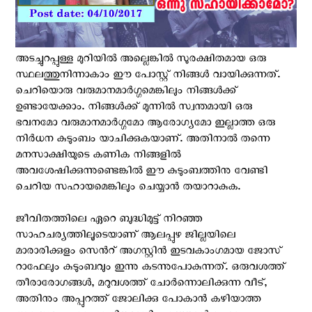
അടച്ചുറപ്പുള്ള മുറിയില്‍ അല്ലെങ്കില്‍ സുരക്ഷിതമായ ഒരു
സ്ഥലത്തുനിന്നാകാം ഈ പോസ്റ്റ് നിങ്ങള്‍ വായിക്കുന്നത്.
ചെറിയൊരു വരുമാനമാര്‍ഗ്ഗമെങ്കിലും നിങ്ങള്‍ക്ക്
ഉണ്ടായേക്കാം. നിങ്ങള്‍ക്ക് മുന്നില്‍ സ്വന്തമായി ഒരു
ഭവനമോ വരുമാനമാര്‍ഗ്ഗമോ ആരോഗ്യമോ ഇല്ലാത്ത ഒരു
നിര്‍ധന കുടുംബം യാചിക്കുകയാണ്. അതിനാല്‍ തന്നെ
മനസാക്ഷിയുടെ കണിക നിങ്ങളില്‍
അവശേഷിക്കുന്നുണ്ടെങ്കില്‍ ഈ കുടുംബത്തിനു വേണ്ടി
ചെറിയ സഹായമെങ്കിലും ചെയ്യാന്‍ തയാറാകുക.
ജീവിതത്തിലെ ഏറെ ബുദ്ധിമുട്ട് നിറഞ്ഞ
സാഹചര്യത്തിലൂടെയാണ് ആലപ്പുഴ ജില്ലയിലെ
മാരാരിക്കുളം സെന്‍റ് അഗസ്റ്റിന്‍ ഇടവകാംഗമായ ജോസ്
റാഫേലും കുടുംബവും ഇന്നു കടന്നുപോകുന്നത്. ഒരുവശത്ത്
തീരാരോഗങ്ങള്‍, മറുവശത്ത് ചോര്‍ന്നൊലിക്കുന്ന വീട്,
അതിനും അപ്പുറത്ത് ജോലിക്കു പോകാന്‍ കഴിയാത്ത