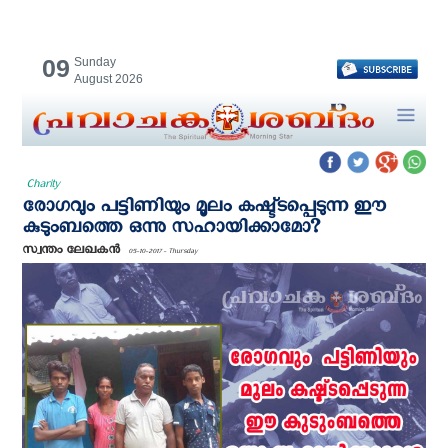
09
Sunday
August 2026
Charity
രോഗവും പട്ടിണിയും മൂലം കഷ്ട്ടപ്പെടുന്ന ഈ
കുടുംബത്തെ ഒന്നു സഹായിക്കാമോ?
സ്വന്തം ലേഖകന്‍
05-10-2017 - Thursday