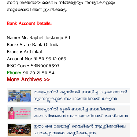
സര്‍വ്വശക്തനായ ദൈവം നിങ്ങളെയും തലമുറകളെയും
സമൃദ്ധമായി അനുഗ്രഹിക്കട്ടെ.
Bank Account Details: ‍
Name: Mr. Raphel Joskunju P L
Bank: State Bank Of India
Branch: Arthinkal
Account No: 31 50 99 12 089
IFSC Code: SBIN0008593
Phone:
90 20 21 50 54
More Archives >>
തലച്ചോറില്‍ ക്യാന്‍സര്‍ ബാധിച്ച കുടുംബനാഥന്‍
സുമനസ്സുകളുടെ സഹായത്തിനായി കേഴുന്നു
തലച്ചോറിൽ ട്യൂമര്‍ ബാധിച്ച ബാലികയുടെ
മാതാപിതാക്കള്‍ സഹായത്തിനായി യാചിക്കുന്നു
ഇതാ ഒരു മലയാളി വൈദികന്‍ ആഫ്രിക്കയിലെ
പാവപ്പെട്ടവരുടെ കണ്ണീരൊപ്പുന്നു.