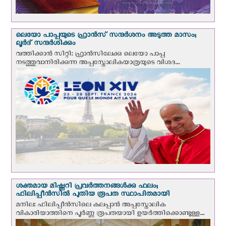
ലെയോ പാപ്പയുടെ ഫ്രാന്‍സ് സന്ദര്‍ശനം അടുത്ത മാസം;
ലൂര്‍ദ് സന്ദര്‍ശിക്കും
വത്തിക്കാന്‍ സിറ്റി: ഫ്രാൻസിലേക്കു ലെയോ പാപ്പ
നടത്തുവാനിരിക്കുന്ന അപ്പസ്തോലികയാത്രയുടെ വിശദ...
ശക്തമായ മിഷ്ണറി പ്രവർത്തനങ്ങൾക്കു ഫലം;
ഫിലിപ്പീൻസിൽ പുതിയ രൂപത സ്ഥാപിതമായി
മനില: ഫിലിപ്പീൻസിലെ കലപ്പാൻ അപ്പസ്തോലിക
വികാരിയാത്തിനെ പൂർണ്ണ രൂപതയായി ഉയർത്തിക്കൊണ്ടുള്ള...