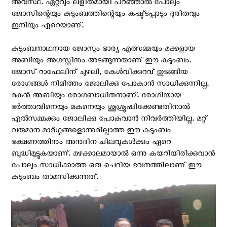
അവസ്ഥ. ഏറ്റവും ലളിതമായി പറഞ്ഞാല്‍ പോലും
ജോസിന്റെയും കുടുംബത്തിന്റെയും കഷ്ട്ടപ്പാടും ദുരിതവും
ഇനിയും ഏറെയാണ്.
കുടുംബനാഥനായ ജോസും ഭാര്യ എത്സമ്മയും മക്കളായ
അബിയും അഗസ്റ്റിനും അടങ്ങുന്നതാണ് ഈ കുടുംബം.
ജോസ് റാഫേലിന് ചുഴലി, കേള്‍വിക്കുറവ് തുടങ്ങിയ
രോഗങ്ങള്‍ നിമിത്തം ജോലിക്കു പോകാന്‍ സാധിക്കുന്നില്ല.
മകന്‍ അബിയും രോഗബാധിതനാണ്. രോഗിയായ
ഭര്‍ത്താവിനെയും മകനെയും ശുശ്രൂഷിക്കേണ്ടതിനാല്‍
എല്‍സമ്മക്കും ജോലിക്കു പോകുവാന്‍ നിവര്‍ത്തിയില്ല. മറ്റ്
വരുമാന മാര്‍ഗ്ഗങ്ങളൊന്നുമില്ലാത്ത ഈ കുടുംബം
ഭക്ഷണത്തിനും അനുദിന ചിലവുകള്‍ക്കും ഏറെ
ബുദ്ധിമുട്ടുകയാണ്. മഴക്കാലമായാല്‍ ഒന്നു കയറിയിരിക്കുവാന്‍
പോലും സാധിക്കാത്ത ഒരു ചെറിയ ഭവനത്തിലാണ് ഈ
കുടുംബം താമസിക്കുന്നത്.