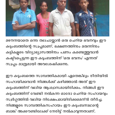
മഴനനയാതെ ഒന്നു തലചായ്ക്കാന്‍ ഒരു ചെറിയ ഭവനവും ഈ
കുടുംബത്തിന്റെ സ്വപ്നമാണ്. ഭക്ഷണത്തിനും മരുന്നിനും
കുട്ടികളുടെ വിദ്യാഭ്യാസത്തിനും പണം കണ്ടെത്തുവാന്‍
കഷ്ട്ടപ്പെടുന്ന ഈ കുടുംബത്തിന് 'ഒരു ഭവനം' എന്നത്
സ്വപ്നം മാത്രമായി അവശേഷിക്കുന്നു.
ഈ കുടുംബത്തെ സാമ്പത്തികമായി ഏതെങ്കിലും രീതിയില്‍
സഹായിക്കുവാന്‍ നിങ്ങള്‍ക്ക് കഴിഞ്ഞാല്‍ അത് ഈ
കുടുംബത്തിന് വലിയ ആശ്വാസമായിരിക്കും. നിങ്ങള്‍ ഈ
കുടുംബത്തിന് വേണ്ടി നല്‍കുന്ന ഓരോ ചെറിയ സഹായവും
സ്വര്‍ഗ്ഗത്തില്‍ വലിയ നിക്ഷേപമായിരിക്കുമെന്ന്‍ തീര്‍ച്ച.
നിങ്ങളുടെ സാമ്പത്തികസഹായം ഈ കുടുംബനാഥന്റെ
ബാങ്ക് അക്കൗണ്ടിലേക്ക് നേരിട്ട് നൽകാവുന്നതാണ്.