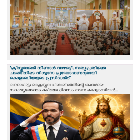
"ക്രിസ്തുരാജന്‍ നീണാള്‍ വാഴട്ടെ"; സത്യപ്രതിജ്ഞ
ചടങ്ങിനിടെ വിശ്വാസ പ്രഘോഷണവുമായി
കൊളംബിയയുടെ പ്രസിഡന്‍റ്
ബൊഗോട്ട: ക്രൈസ്തവ വിശ്വാസത്തിന്റെ ശക്തമായ
സാക്ഷ്യത്തോടെ കഴിഞ്ഞ ദിവസം നടന്ന കൊളംബിയന്‍...