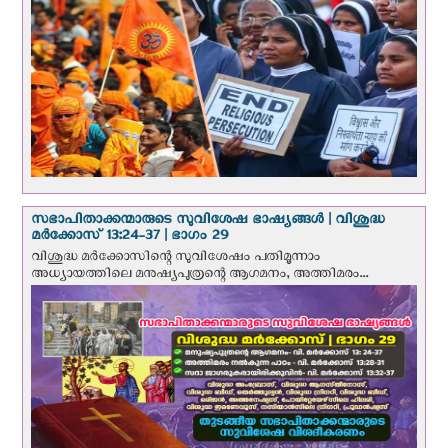
സഭാപിതാക്കന്മാരുടെ സുവിശേഷ ഭാഷ്യങ്ങള്‍ | വിശുദ്ധ
മര്‍ക്കോസ് 13:24-37 | ഭാഗം 29
വിശുദ്ധ മര്‍ക്കോസിന്റെ സുവിശേഷം പതിമൂന്നാം
അധ്യായത്തിലെ മനുഷ്യപുത്രന്റെ ആഗമനം, അത്തിമരം...