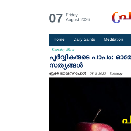
07
Friday
August 2026
Home
Daily Saints
Meditation
Thursday Mirror
പൂർവ്വികരുടെ പാപം: ഓരോ
സത്യങ്ങൾ
ബ്രദർ തോമസ് പോൾ
08-11-2022 - Tuesday