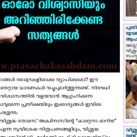
പുതി
യുവ
ആഹ്
അസ്സീ
വിശു
സംസ്ക
ഫലങ്ങൾ തലമുറകളിലേക്കു വ്യാപിക്കുമോ? ഈ
റായ ധാരണകൾ വച്ചുപുലർത്തുന്നുണ്ട്. നിരവധി
വിശ്വാസത്തില്‍ വളരുവാന്‍ ആഗ്രഹിക്കുന്ന
മെന്ന പ്രതീക്ഷയിലും ഇക്കാര്യങ്ങള്‍ ഇവിടെ
രുതുന്നു.
വിശുദ്ധ തോമസ്‌ അക്വിനാസിന്റെ “കാറ്റെനാ ഓറിയ”
എന്ന സുവിശേഷ നിരൂപണങ്ങളിലും, വിശുദ്ധ
വിശു