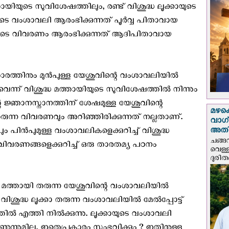
ായിയുടെ സുവിശേഷത്തിലും, രണ്ട് വിശുദ്ധ ലൂക്കായുടെ
ടെ വംശാവലി ആരംഭിക്കുന്നത് പൂര്‍വ്വ പിതാവായ
കായുടെ വിവരണം ആരംഭിക്കുന്നത് ആദിപിതാവായ
തിനും മുന്‍പുള്ള യേശുവിന്റെ വംശാവലിയില്‍
വെന്ന് വിശുദ്ധ മത്തായിയുടെ സുവിശേഷത്തില്‍ നിന്നും
്റെ ജ്ഞാനസ്നാനത്തിന് ശേഷമുള്ള യേശുവിന്റെ
മഴക
 തരുന്ന വിവരണവും അറിഞ്ഞിരിക്കുന്നത് നല്ലതാണ്.
വാഗ്
അത
ം പിന്‍പുമുള്ള വംശാവലികളെക്കുറിച്ച് വിശുദ്ധ
ചങ്ങ
ന വിവരണങ്ങളെക്കുറിച്ച് ഒരു താരതമ്യ പഠനം
വെള്
ദുരിത
ധ മത്തായി തരുന്ന യേശുവിന്റെ വംശാവലിയില്‍
ദ്ധ ലൂക്കാ തരുന്ന വംശാവലിയില്‍ മേല്‍പ്പോട്ട്‌
 എത്തി നില്‍ക്കുന്നു. ലൂക്കായുടെ വംശാവലി