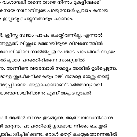
തേ വംശാവലി തന്നെ താഴെ നിന്നും മുകളിലേക്ക്
ു മകനായ നാഥാനിലൂടെ പറയുമ്പോള്‍ പ്രവാചകനായ
ല്ലായ്മ ചെയ്യുന്നതായും കാണാം.
ക്രിസ്തു സ്വയം പാപം ചെയ്തിരുന്നില്ല. എന്നാല്‍
ാണുള്ളത്. വിശുദ്ധ മത്തായിയുടെ വിവരണത്തില്‍
വംശാവലിയിലെ നാല്‍ല്‍പ്പതു പേരുടെ പാപങ്ങള്‍ സ്വയം
്‍ ലൂക്കാ പറഞ്ഞിരിക്കുന്ന സംഖ്യയില്‍
്നു. അങ്ങിനെ വരുമ്പോള്‍ നമ്മളും അതില്‍ ഉള്‍പ്പെടുന്നു.
്മളെ ശുദ്ധീകരിക്കുകയും വഴി നമ്മളെ യേശു തന്റെ
അടുപ്പിക്കുന്നു. അതുകൊണ്ടാണ് ‘കര്‍ത്താവുമായി
ത്മാവായിരിക്കുന്നു എന്ന് അപ്പസ്തോലന്‍
 ആരില്‍ നിന്നും തുടങ്ങുന്നു, ആരിലവസാനിക്കുന്നു
ി മാറുന്നു. പാപത്തിന്റെ ഗൂഡമായ നീക്കം ചെയ്യല്‍
ാദിച്ചിരിക്കുന്നു. ഒരാള്‍ തെറ്റ് ചെയ്യുകയാണെങ്കില്‍