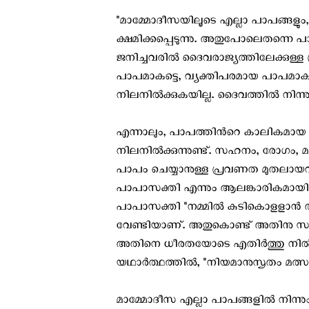
"മാമ്മോദീസയിലൂടെ എല്ലാ പാപങ്ങളും,
ക്ഷമിക്കപ്പെടുന്നു. അതുപോലെതന്നെ പാപ
ജനിച്ചവരില്‍ ദൈവരാജ്യത്തിലേക്കുള്
പാപമാകട്ടെ, വ്യക്തിപരമായ പാപമാകട
നിലനില്‍ക്കുകയില്ല. ദൈവത്തില്‍ നി
എന്നാലും, പാപത്തിന്‍റെ കാലികമായ 
നിലനില്‍ക്കുന്നുണ്ട്. സഹനം, രോഗം, 
പാപം ചെയ്യാനുള്ള പ്രവണത മുതലായവ
പാപാസക്തി എന്നും ആലങ്കാരികമായി പാ
പാപാസക്തി "നമ്മില്‍ കുടികൊളളാന്‍ അ
വേണ്ടിയാണ്. അതുകൊണ്ട് അതിനു സമ്മ
അതിനെ ധീരതയോടെ എതിര്‍ത്തു നില്‍ക്
യഥാര്‍ത്ഥത്തില്‍, "നിയമാനുസൃതം മത്സര
മാമ്മോദീസ എല്ലാ പാപങ്ങളില്‍ നിന്നും