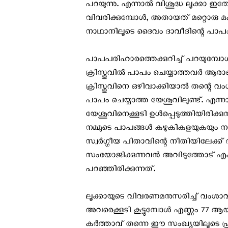
പറയുന്നു. എന്നാല്‍ വിശുദ്ധ ലൂക്കാ ഇ
വിവരിക്കുമ്പോള്‍, അതായത് മറ്റൊര
നാഥാനിലൂടെ ദൈവം ദാവീദിന്റെ പാപം ഇ
പാപപരിഹാരത്തെക്കുറിച്ച് പറയുമ്പോള്‍, 
ക്രിസ്തുവില്‍ പാപം ചെയ്യാത്തവര്‍ ആര
ക്രിസ്തുവിനെ ഒഴിവാക്കിയാല്‍ തന്റെ 
പാപം ചെയ്യാത്ത യേശുവിലുണ്ട്. എന്നാല
യേശുവിനെക്കൂടി ഉള്‍പ്പെടുത്തിയിരിക്കുന
നമ്മുടെ പാപങ്ങള്‍ കഴുകികളയുകയും നമ
സ്വര്‍ഗ്ഗീയ പിതാവിന്റെ നീതിയിലേക്ക് 
സംയോജിക്കുന്നവന്‍ അവിടുത്തോട് എകാ
പറഞ്ഞിരിക്കുന്നത്.
ലൂക്കായുടെ വിവരണമനുസരിച്ച് വംശാവലി
അവരെക്കൂടി കൂട്ടുമ്പോള്‍ എണ്ണം 77 ആയ
കര്‍ത്താവ് തന്നെ ഈ സംഖ്യയിലൂടെ പ്രതിപ