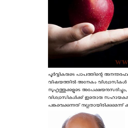
പൂർവ്വികരുടെ പാപത്തിന്റെ അനന്തര
വിഷയത്തിൽ അനേകം വിശ്വാസികൾ തെറ്
സുഹൃത്തുക്കളുടെ അപേക്ഷയനുസരിച്ചും, 
വിശ്വാസികള്‍ക്ക് ഇതൊരു സഹായകമാവു
പങ്കുവെക്കുന്നത് നല്ലതായിരിക്കുമെന്ന് ക