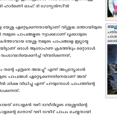
്നുമില്ല. ഇതെപ്രകാരം സംഭവിക്കും ? ഇതിനുള്ള
‘ദി ഹാര്‍മണി ഓഫ് ദി ഗോസ്പല്‍സി’ല്‍
യേശു
ു ഏറ്റെടുക്കുന്നതായിട്ടാണ് വിശുദ്ധ മത്തായിയുടെ
പതിന
നമ്മുടെ പാപങ്ങളുടെ റദ്ദാക്കലാണ് ലൂക്കായുടെ
പാശ്
ബെല്‍
കര്‍ത്താവായ യേശു നമ്മുടെ പാപങ്ങളെ ഇല്ലായ്മ
യിട്ടാണ് ഒരാള്‍ ആരോഹണ ക്രമത്തിലും മറ്റൊരാള്‍
ാവലിയെക്കുറിച്ച് വിവരിക്കുന്നത്.
്റെ പുത്രനെ അയച്ചു” എന്ന് അപ്പസ്തോലന്‍
്മുടെ പാപങ്ങള്‍ ഏറ്റെടുക്കുന്നതിനെയാണ് അത്
ല്‍ ശിക്ഷ വിധിച്ചു എന്ന് പറയുമ്പോള്‍ പാപത്തിന്റെ
്കുന്നത്.
അതായത് സോളമന്‍ വഴി ദാവീദിലൂടെ യേശുവിന്റെ
സോളമന്റെ മാതാവ് വഴി ദാവീദ് പാപം ചെയ്തതായി