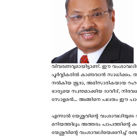
വിവരണവുമായിട്ടാണ്. ഈ വംശാവലിയില്
പൂർവ്വികരിൽ കാണുവാന്‍ സാധിക്കും. തന്
നല്‍കിയ ജൂദാ, അഭിസാരികയായ റഹാബ്, 
ഭാര്യയെ സ്വന്തമാക്കിയ ദാവീദ്, നിരവ
സോളമന്‍... അങ്ങിനെ പലരും ഈ പാരമ്പര്യ
എന്നാല്‍ യേശുവിന്റെ വംശാവലിയുടെ
മറിയത്തിലും അത്തരം പാപത്തിന്റെ കറ
യേശുവിന്റെ വംശാവലിയെക്കുറിച്ച് രണ്