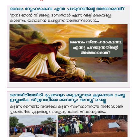
ദൈവം സ്നേഹമാകുന്നു എന്നു പറയുന്നതിന്റെ അർത്ഥമെന്ത്?
"ഇനി ഞാന്‍ നിങ്ങളെ ദാസന്‍മാര്‍ എന്നു വിളിക്കുകയില്ല.
കാരണം, യജമാനന്‍ ചെയ്യുന്നതെന്തെന്ന് ദാസന്‍...
നൈജീരിയയില്‍ മുപ്പതോളം ക്രൈസ്തവരെ കൂട്ടക്കൊല ചെയ്ത
ഇസ്ലാമിക തീവ്രവാദിയെ സൈന്യം അറസ്റ്റ് ചെയ്തു
കടുണ: നൈജീരിയയിലെ കടുണ സംസ്ഥാനത്തെ നരിഡോൺ
ഗ്രാമത്തിൽ മുപ്പതോളം ക്രൈസ്തവരുടെ ജീവനെടുത്ത...