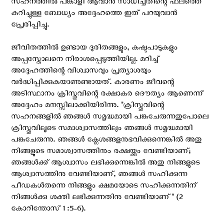
സഹനത്തിൽ പങ്കാളി ആവാൻ സാധിച്ചതിന്റെ ഫലത്തെ
കുറിച്ചുള്ള ബോധ്യം അദ്ദേഹത്തെ ഇത് പറയുവാൻ
പ്രേരിപ്പിച്ചു.
ജീവിതത്തിൽ ഉണ്ടായ ദുരിതങ്ങളും, കഷ്ടപാടുകളും
അപ്പസ്തോലനെ നിരാശപ്പെടുത്തിയില്ല. മറിച്ച്
അദ്ദേഹത്തിന്റെ വിശ്വാസവും പ്രത്യാശയും
വര്‍ദ്ധിപ്പിക്കുകയാണുണ്ടായത്. കാരണം ജീവന്റെ
അടിസ്ഥാനം ക്രിസ്തുവിന്റെ രക്ഷാകര ദൌത്യം ആണെന്ന്
അദ്ദേഹം മനസ്സിലാക്കിയിരിന്നു. "ക്രിസ്തുവിന്റെ
സഹനങ്ങളില്‍ ഞങ്ങള്‍ സമൃദ്ധമായി പങ്കുചേരുന്നതുപോലെ
ക്രിസ്തുവിലൂടെ സമാശ്വാസത്തിലും ഞങ്ങള്‍ സമൃദ്ധമായി
പങ്കുചേരുന്നു. ഞങ്ങള്‍ ക്ലേശങ്ങളനുഭവിക്കുന്നെങ്കില്‍ അതു
നിങ്ങളുടെ സമാശ്വാസത്തിനും രക്ഷയ്ക്കും വേണ്ടിയാണ്;
ഞങ്ങള്‍ക്ക് ആശ്വാസം ലഭിക്കുന്നെങ്കില്‍ അതു നിങ്ങളുടെ
ആശ്വാസത്തിനു വേണ്ടിയാണ്, ഞങ്ങള്‍ സഹിക്കുന്ന
പീഡകള്‍തന്നെ നിങ്ങളും ക്ഷമയോടെ സഹിക്കുന്നതിന്
നിങ്ങള്‍ക്കു ശക്തി ലഭിക്കുന്നതിനു വേണ്ടിയാണ്" (2
കോറിന്തോസ് 1 :5-6).