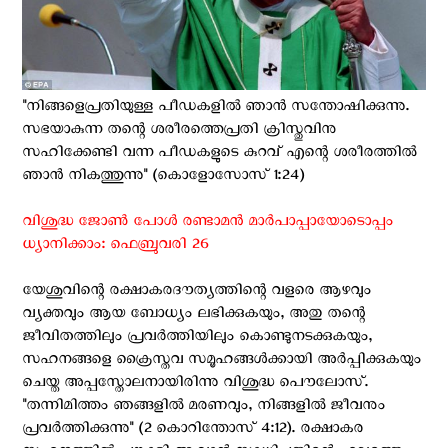
"നിങ്ങളെപ്രതിയുള്ള പീഡകളില്‍ ഞാന്‍ സന്തോഷിക്കുന്നു.
സഭയാകുന്ന തന്റെ ശരീരത്തെപ്രതി ക്രിസ്തുവിനു
സഹിക്കേണ്ടി വന്ന പീഡകളുടെ കുറവ് എന്റെ ശരീരത്തില്‍
ഞാന്‍ നികത്തുന്നു" (കൊളോസോസ് 1:24)
വിശുദ്ധ ജോൺ പോള്‍ രണ്ടാമൻ മാർപാപ്പായോടൊപ്പം
ധ്യാനിക്കാം: ഫെബ്രുവരി 26
യേശുവിന്റെ രക്ഷാകരദൗത്യത്തിന്റെ വളരെ ആഴവും
വ്യക്തവും ആയ ബോധ്യം ലഭിക്കുകയും, അതു തന്റെ
ജീവിതത്തിലും പ്രവര്‍ത്തിയിലും കൊണ്ടുനടക്കുകയും,
സഹനങ്ങളെ ക്രൈസ്തവ സമൂഹങ്ങൾക്കായി അർപ്പിക്കുകയും
ചെയ്ത അപ്പസ്തോലനായിരിന്നു വിശുദ്ധ പൌലോസ്.
"തന്നിമിത്തം ഞങ്ങളിൽ മരണവും, നിങ്ങളിൽ ജീവനും
പ്രവർത്തിക്കുന്നു" (2 കൊറിന്തോസ് 4:12). രക്ഷാകര