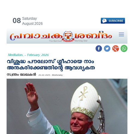
08
Saturday
August 2026
Meditation. - February 2026
വിശുദ്ധ പൗലോസ് ശ്ലീഹായെ നാം
അനുകരിക്കേണ്ടതിന്റെ ആവശ്യകത
സ്വന്തം ലേഖകന്‍
26-02-2025 - Wednesday