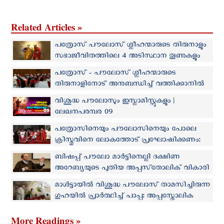
Related Articles »
പത്രോസ് പൗലോസ് ശ്ലീഹന്മാരുടെ തിരുനാളും
സഭാജീവിതത്തിലെ 4 അടിസ്ഥാന തൂണുകളും
പത്രോസ് - പൗലോസ് ശ്ലീഹന്മാരുടെ
തിരുനാളിനോട് അനുബന്ധിച്ച് വത്തിക്കാനിൽ
കർദ്ദിനാളുമാരുടെ കൺസിസ്റ്ററി
വിശുദ്ധ പൗലോസും ഇസ്ലാമിസ്റ്റുകളും |
ലേഖനപരമ്പര 09
പത്രോസിനെയും പൗലോസിനെയും പോലെ
ക്രിസ്തുവിനെ ലോകത്തോട് പ്രഘോഷിക്കണം:
തിരുനാള്‍ ദിനത്തില്‍ ആഹ്വാനവുമായി പാപ്പ
ബിഷപ്പ് പൗലോ മാർട്ടിനെല്ലി ദക്ഷിണ
അറേബ്യയുടെ പുതിയ അപ്പസ്‌തോലിക് വികാരി
മാള്‍ട്ടായില്‍ വിശുദ്ധ പൗലോസ്‌ താമസിച്ചിരുന്ന
ഗുഹയില്‍ പ്രാര്‍ത്ഥിച്ച് പാപ്പ: അപ്പസ്തോലിക
സന്ദര്‍ശനത്തിന് സമാപനം
More Readings »