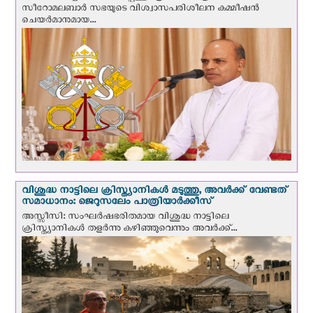
സീറോമലബാർ സഭയുടെ വിശ്വാസപരിശീലന കമ്മീഷൻ
ചെയർമാനുമായ...
വിശുദ്ധ നാട്ടിലെ ക്രിസ്ത്യാനികൾ മടുത്തു, അവർക്ക് വേണ്ടത്
സമാധാനം: ജെറുസലേം പാത്രിയാര്‍ക്കീസ്
അസ്സീസി: സംഘര്‍ഷഭരിതമായ വിശുദ്ധ നാട്ടിലെ
ക്രിസ്ത്യാനികൾ തളര്‍ന്നു കഴിഞ്ഞുവെന്നും അവർക്ക്...