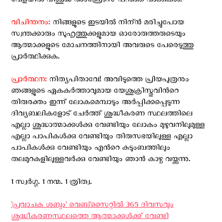
വേളയില്‍ വിശുദ്ധ അംബ്രോസ് പറഞ്ഞ വാക്കുകള്‍.
വിചിന്തനം:
നിങ്ങളുടെ ഇടയില്‍ നിന്ന്‍ മരിച്ചുപോയ
സ്വന്തക്കാരും സുഹൃത്തുക്കളുമായ ഓരോരുത്തരുടെയും
ആത്മാക്കളുടെ മോചനത്തിനായി അവരുടെ പേരെടുത്തു
പ്രാര്‍ത്ഥിക്കുക.
പ്രാര്‍ത്ഥന:
നിത്യപിതാവേ! അവിടുത്തെ പ്രിയപുത്രനും
ഞങ്ങളുടെ ഏകകര്‍ത്താവുമായ യേശുക്രിസ്തുവിന്‍റെ
തിരുരക്തം ഇന്ന് ലോകമെമ്പാടും അര്‍പ്പിക്കപ്പെടുന്ന
ദിവ്യബലികളോട് ചേര്‍ത്ത് ശുദ്ധീകരണ സ്ഥലത്തിലെ
എല്ലാ ശുദ്ധാത്മാക്കള്‍ക്കു വേണ്ടിയും ലോകം മുഴുവനിലുമുള്ള
എല്ലാ പാപികള്‍ക്കു വേണ്ടിയും തിരുസഭയിലുള്ള എല്ലാ
പാപികള്‍ക്കു വേണ്ടിയും എന്‍റെ കുടുംബത്തിലും
തലമുറകളിലുള്ളവര്‍ക്കു വേണ്ടിയും ഞാന്‍ കാഴ്ച വയ്ക്കുന്നു.
1 സ്വര്‍ഗ്ഗ. 1 നന്മ. 1 ത്രിത്വ.
'പ്രവാചക ശബ്ദം' വെബ്സൈറ്റില്‍ 365 ദിവസവും
ശുദ്ധീകരണസ്ഥലത്തെ ആത്മാക്കള്‍ക്ക് വേണ്ടി