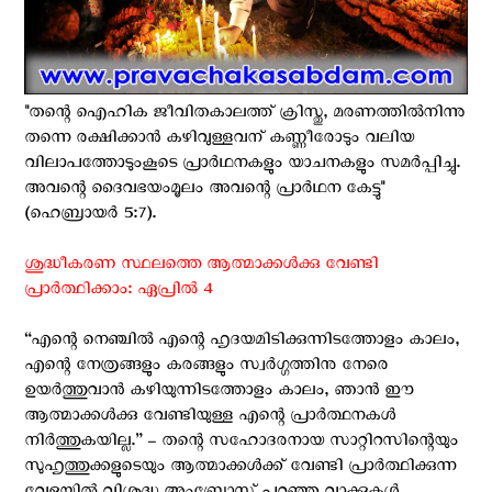
"തന്റെ ഐഹിക ജീവിതകാലത്ത് ക്രിസ്തു, മരണത്തില്‍നിന്നു
തന്നെ രക്ഷിക്കാന്‍ കഴിവുള്ളവന് കണ്ണീരോടും വലിയ
വിലാപത്തോടുംകൂടെ പ്രാര്‍ഥനകളും യാചനകളും സമര്‍പ്പിച്ചു.
അവന്റെ ദൈവഭയംമൂലം അവന്റെ പ്രാര്‍ഥന കേട്ടു"
(ഹെബ്രായര്‍ 5:7).
ശുദ്ധീകരണ സ്ഥലത്തെ ആത്മാക്കൾക്കു വേണ്ടി
പ്രാർത്ഥിക്കാം: ഏപ്രില്‍ 4
“എന്റെ നെഞ്ചില്‍ എന്റെ ഹൃദയമിടിക്കുന്നിടത്തോളം കാലം,
എന്റെ നേത്രങ്ങളും കരങ്ങളും സ്വര്‍ഗ്ഗത്തിനു നേരെ
ഉയര്‍ത്തുവാന്‍ കഴിയുന്നിടത്തോളം കാലം, ഞാന്‍ ഈ
ആത്മാക്കള്‍ക്കു വേണ്ടിയുള്ള എന്റെ പ്രാര്‍ത്ഥനകള്‍
നിര്‍ത്തുകയില്ല.” – തന്റെ സഹോദരനായ സാറ്റിറസിന്റെയും
സുഹൃത്തുക്കളുടെയും ആത്മാക്കള്‍ക്ക് വേണ്ടി പ്രാര്‍ത്ഥിക്കുന്ന