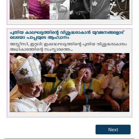
പുതിയ കാലഘട്ടത്തിന്റെ വിശുദ്ധരാകാന്‍ യുവജനങ്ങളോട്
ലെയോ പാപ്പയുടെ ആഹ്വാനം
അസ്സീസി, ഇറ്റലി: ഇക്കാലഘട്ടത്തിന്റെ പുതിയ വിശുദ്ധരാകാനും
അധികാരത്തിന്റെ സംസ്കാരത്തെ...
Next