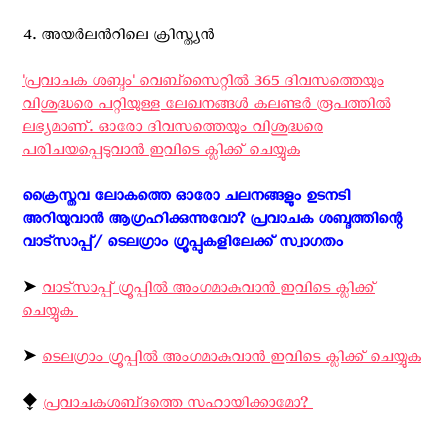
4. അയര്‍ലന്‍റിലെ ക്രിസ്ത്യന്‍
'പ്രവാചക ശബ്ദം' വെബ്സൈറ്റില്‍ 365 ദിവസത്തെയും
വിശുദ്ധരെ പറ്റിയുള്ള ലേഖനങ്ങള്‍ കലണ്ടര്‍ രൂപത്തില്‍
ലഭ്യമാണ്. ഓരോ ദിവസത്തെയും വിശുദ്ധരെ
പരിചയപ്പെടുവാന്‍ ഇവിടെ ക്ലിക്ക് ചെയ്യുക
ക്രൈസ്തവ ലോകത്തെ ഓരോ ചലനങ്ങളും ഉടനടി
അറിയുവാന്‍ ആഗ്രഹിക്കുന്നുവോ? പ്രവാചക ശബ്ദത്തിന്റെ
വാട്സാപ്പ്/ ടെലഗ്രാം ഗ്രൂപ്പുകളിലേക്ക് സ്വാഗതം ‍
➤
വാട്സാപ്പ് ഗ്രൂപ്പിൽ അംഗമാകുവാൻ ഇവിടെ ക്ലിക്ക്
ചെയ്യുക
➤
ടെലഗ്രാം ഗ്രൂപ്പിൽ അംഗമാകുവാൻ ഇവിടെ ക്ലിക്ക് ചെയ്യുക
⧪
പ്രവാചകശബ്‌ദത്തെ സഹായിക്കാമോ? ‍