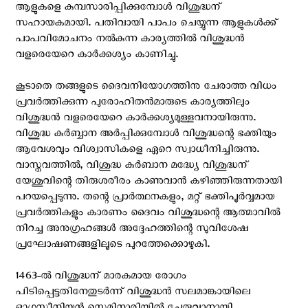
ആളുകളെ കുമ്പസാരിപ്പിക്കുമ്പോള്‍ വിശുദ്ധന്
സഹായകമായി. പതിവായി പാപം ചെയ്യുന്ന ആളുകള്‍ക്ക്
പാപവിമോചനം നല്‍കുന്ന കാര്യത്തില്‍ വിശുദ്ധന്‍
വളരെയേറെ കാര്‍ക്കശ്യം കാണിച്ചു.
കൂടാതെ തങ്ങളുടെ ദൈവനിയോഗത്തിനു ചേരാത്ത വിധം
പ്രവര്‍ത്തിക്കുന്ന പുരോഹിതന്‍മാരുടെ കാര്യത്തിലും
വിശുദ്ധന്‍ വളരെയേറെ കാര്‍ക്കശ്യമുള്ളവനായിരുന്നു.
വിശുദ്ധ കുര്‍ബ്ബാന അര്‍പ്പിക്കുമ്പോള്‍ വിശുദ്ധന്റെ ഭക്തിയും
ആവേശവും വിശ്വാസികളെ ഏറെ സ്വാധീനിച്ചിരുന്നു.
വാസ്തവത്തില്‍, വിശുദ്ധ കുര്‍ബാന മദ്ധ്യേ വിശുദ്ധന്
യേശുവിന്റെ തിരുശരീരം കാണുവാന്‍ കഴിഞ്ഞിരുന്നതായി
പറയപ്പെടുന്നു. തന്റെ പ്രാര്‍ത്ഥനകളും, മറ്റ് ഭക്തിപൂര്‍വ്വമായ
പ്രവര്‍ത്തികളും കാരണം ദൈവം വിശുദ്ധന്റെ ആത്മാവില്‍
നിറച്ച അനുഗ്രഹങ്ങള്‍ അദ്ദേഹത്തിന്റെ സുവിശേഷ
പ്രഘോഷണങ്ങളിലൂടെ പുറത്തേക്കൊഴുകി.
1463-ല്‍ വിശുദ്ധന് മാരകമായ രോഗം
പിടിപ്പെട്ടതിനേതുടര്‍ന്ന് വിശുദ്ധന്‍ സലമാങ്കായിലെ