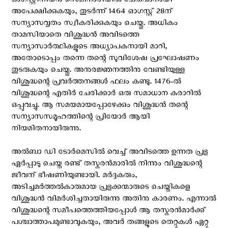
ഓഗസ്റ്റീനിയന്‍ സെമിനാരിയില്‍ ചേരുവാനായി
അപേക്ഷിക്കുകയും, തുടര്‍ന്ന് 1464 ഓഗസ്റ്റ്‌ 28ന്
സന്യാസവൃതം സ്വീകരിക്കുകയും ചെയ്തു. അധികം
താമസിയാതെ വിശുദ്ധന്‍ അവിടത്തെ
സന്യാസാര്‍ത്ഥികളുടെ അധ്യാപകനായി മാറി,
അതോടൊപ്പം തന്നെ തന്റെ സുവിശേഷ പ്രഘോഷണം
തുടരുകയും ചെയ്തു. അനുരജ്ഞനത്തിനു വേണ്ടിയുള്ള
വിശുദ്ധന്റെ പ്രവര്‍ത്തനങ്ങള്‍ ഫലം കണ്ടു. 1476-ല്‍
വിശുദ്ധന്റെ എതിര്‍ ചേരിക്കാര്‍ ഒരു സമാധാന കരാറില്‍
ഒപ്പുവച്ചു. ആ സമയമായപ്പോഴേക്കും വിശുദ്ധന്‍ തന്റെ
സന്യാസസമൂഹത്തിന്റെ പ്രിയോര്‍ ആയി
നിയമിതനായിരുന്നു.
അല്‍ബാ ഡി ടോര്‍മെസില്‍ വെച്ച് അവിടത്തെ ഉന്നത പ്രഭു
ഏര്‍പ്പാടു ചെയ്ത രണ്ട് തസ്കരന്‍മാരില്‍ നിന്നും വിശുദ്ധന്റെ
ജീവന് ഭീഷണിയുണ്ടായി. മര്‍ദ്ദകരും,
അടിച്ചമര്‍ത്തല്‍കാരുമായ പ്രഭുക്കന്മാരുടെ ചെയ്തികളെ
വിശുദ്ധന്‍ വിമര്‍ശിച്ചതായിരുന്നു അതിനു കാരണം. എന്നാല്‍
വിശുദ്ധന്റെ സമീപത്തെത്തിയപ്പോള്‍ ആ തസ്കരന്‍മാര്‍ക്ക്‌
പശ്ചാത്താപമുണ്ടാവുകയും, അവര്‍ തങ്ങളുടെ തെറ്റുകള്‍ ഏറ്റു