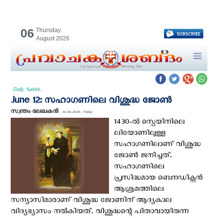
06
Thursday
August 2026
Daily Saints.
June 12: സഹാഗണിലെ വിശുദ്ധ ജോണ്‍
സ്വന്തം ലേഖകന്‍
12-06-2026 - Friday
1430-ല്‍ സ്പെയിനിലെ
ലിയോണിലുള്ള
സഹാഗണിലാണ് വിശുദ്ധ
ജോണ്‍ ജനിച്ചത്.
സഹാഗണിലെ
പ്രസിദ്ധമായ ബെനഡിക്റ്റന്‍
ആശ്രമത്തിലെ
സന്യാസിമാരാണ് വിശുദ്ധ ജോണിന് ആദ്യകാല
വിദ്യഭ്യാസം നല്‍കിയത്. വിശുദ്ധന്റെ പിതാവായിരുന്ന