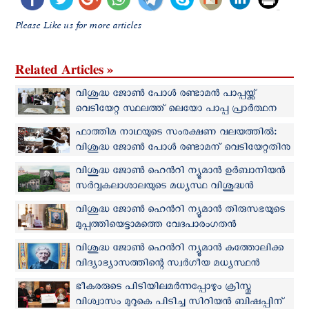
Please Like us for more articles
Related Articles »
വിശുദ്ധ ജോൺ പോൾ രണ്ടാമൻ പാപ്പയ്ക്ക്
വെടിയേറ്റ സ്ഥലത്ത് ലെയോ പാപ്പ പ്രാർത്ഥന
നടത്തി
ഫാത്തിമ നാഥയുടെ സംരക്ഷണ വലയത്തില്‍:
വിശുദ്ധ ജോൺ പോൾ രണ്ടാമന് വെടിയേറ്റതിനു
ഇന്നേക്ക് 45 വര്‍ഷം
വിശുദ്ധ ജോൺ ഹെൻറി ന്യൂമാൻ ഉർബാനിയൻ
സർവ്വകലാശാലയുടെ മധ്യസ്ഥ വിശുദ്ധൻ
വിശുദ്ധ ജോൺ ഹെൻറി ന്യൂമാൻ തിരുസഭയുടെ
മുപ്പത്തിയെട്ടാമത്തെ വേദപാരംഗതൻ
വിശുദ്ധ ജോൺ ഹെൻറി ന്യൂമാന്‍ കത്തോലിക്ക
വിദ്യാഭ്യാസത്തിന്റെ സ്വർഗീയ മധ്യസ്ഥന്‍
ഭീകരരുടെ പിടിയിലമര്‍ന്നപ്പോഴും ക്രിസ്തു
വിശ്വാസം മുറുകെ പിടിച്ച സിറിയന്‍ ബിഷപ്പിന്