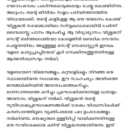
വിശുദ്ധകുര്‍ബ്ബാന അര്‍പ്പിക്കുകയും, പാവങ്ങള്‍ക്ക്
വേദോപദേശം പകര്‍ന്നുകൊടുക്കുകയും ചെയ്തു കൊണ്ടിരിന്നു.
അദ്ദേഹം തന്റെ ജീവിതം സമൂല പരിവര്‍ത്തനത്തിനു
വിധേയമാക്കി. തന്റെ കയ്യിലുള്ള ആ ഒരു വരുമാനം കൊണ്ട്
വിശുദ്ധന്‍ സലമാങ്കായിലെ സര്‍വ്വകലാശാലയില്‍ ചേര്‍ന്ന്
ദൈവശാസ്ത്ര പഠനം ആരംഭിച്ചു. ആ വിദ്യാഭ്യാസം വിശുദ്ധന്
സെന്റ്‌ ബര്‍ത്തലോമിയോ കോളേജില്‍ വൈദിക സേവനം
ചെയ്യുന്നതിനും അടുത്തുള്ള സെന്റ്‌ സെബാസ്റ്റ്യന്‍ ഇടവക
വളരെ കാര്യപ്രാപ്തിയോട് കൂടി നോക്കിനടത്തുന്നതിനുള്ള
ആത്മവിശ്വാസവും നല്‍കി.
വളരെയേറെ വിഭജനങ്ങളും, കുറ്റവാളികളും നിറഞ്ഞ ഒരു
സ്ഥലമായിരുന്നു സലാമാങ്ക. ഈ സാഹചര്യം അവിടത്തെ
ജനങ്ങള്‍ക്കിടയില്‍ അനുതാപത്തെകുറിച്ചും,
മാനസാന്തരത്തെ കുറിച്ചും പ്രഘോഷിക്കുവാനുള്ള ധാരാളം
അവസരം വിശുദ്ധന് നല്‍കി. വിശുദ്ധന്‍ തന്റെ
സുവിശേഷപ്രഘോഷണങ്ങള്‍ക്ക് ശേഷം വിശ്വാസികൾക്ക്
കുമ്പസാരത്തിലൂടെ വ്യക്തിപരമായ പല ഉപദേശങ്ങളും
നല്‍കിവന്നു. മനുഷ്യരുടെ ഉള്ളിരിപ്പ് വായിക്കുന്നതിനുള്ള
ഒരു സവിശേഷമായ കഴിവ്‌ വിശുദ്ധനുണ്ടായിരുന്നു. ഇത്