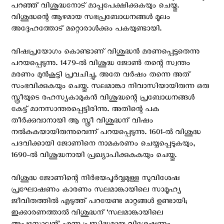
പറഞ്ഞ് വിശുദ്ധനോട് മാപ്പപേക്ഷിക്കുകയും ചെയ്തു.
വിശുദ്ധന്റെ ആഴമായ സഭപ്രബോധനങ്ങള്‍ മൂലം
അദ്ദേഹത്തോട് മറ്റൊരാള്‍ക്കും പകയുണ്ടായി.
വിഷപ്രയോഗം കൊണ്ടാണ് വിശുദ്ധന്‍ മരണപ്പെട്ടതെന്നു
പറയപ്പെടുന്നു. 1479-ല്‍ വിശുദ്ധ ജോണ്‍ തന്റെ സ്വന്തം
മരണം മുന്‍കൂട്ടി പ്രവചിച്ചു, അതേ വര്‍ഷം തന്നെ അത്
സംഭവിക്കുകയും ചെയ്തു. സലമാങ്കാ നിവാസിയായിരുന്ന ഒരു
സ്ത്രീയുടെ രഹസ്യകാമുകന്‍ വിശുദ്ധന്റെ പ്രബോധനങ്ങള്‍
കേട്ട് മാനസാന്തരപ്പെട്ടിരിന്നു. അതിന്റെ പക
തീര്‍ക്കുവാനായി ആ സ്ത്രീ വിശുദ്ധന് വിഷം
നല്‍കുകയായിരുന്നുവെന്ന് പറയപ്പെടുന്നു. 1601-ല്‍ വിശുദ്ധ
പദവിക്കായി ജോണിനെ നാമകരണം ചെയ്യപ്പെടുകയും,
1690-ല്‍ വിശുദ്ധനായി പ്രഖ്യാപിക്കുകകയും ചെയ്തു.
വിശുദ്ധ ജോണിന്റെ നിര്‍ഭയപൂര്‍വ്വമുള്ള സുവിശേഷ
പ്രഘോഷണം കാരണം സലമാങ്കായിലെ സാമൂഹ്യ
ജീവിതത്തില്‍ എടുത്ത്‌ പറയേണ്ട മാറ്റങ്ങള്‍ ഉണ്ടായി;
ഇക്കാരണത്താല്‍ വിശുദ്ധന് ‘സലമാങ്കായിലെ