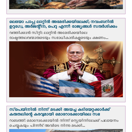
ലെയോ പാപ്പ ലാറ്റിൻ അമേരിക്കയിലേക്ക്; നവംബറില്‍
ഉറുഗ്വേ, അർജന്റീന, പെറു എന്നീ രാജ്യങ്ങള്‍ സന്ദര്‍ശിക്കും
വത്തിക്കാന്‍ സിറ്റി: ലാറ്റിന്‍ അമേരിക്കയിലെ
രാഷ്ട്രത്തലവന്മാരുടെയും സഭാധികാരികളുടെയും ക്ഷണം...
സ്‌പെയിനില്‍ നിന്ന് മടക്കി അയച്ച കുടിയേറ്റക്കാര്‍ക്ക്
കരുതലിന്റെ കരവുമായി മൊറോക്കോയിലെ സഭ
റാബത്ത്: മൊറോക്കോയിൽ നിന്ന് സ്പെയിനിലേക്ക് പലായനം
ചെയ്യുകയും പിന്നീട് അവിടെ നിന്നു മടക്കി...