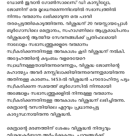
ഡോണ്‍ ജുവാന്‍ ഗോണ്‍സാലെസ് ഡി കാസ്ട്രില്ലോ,
ജോണിന് ഒരു മൂലധനമെന്നനിലയില്‍ സഭാസ്വത്തില്‍
നിന്നും വരുമാനം ലഭിക്കാവുന്ന ഒരു പദവി
തരപ്പെടുത്തികൊടുത്തിരുന്നു. വിശുദ്ധന് 20 വയസ്സായപ്പോള്‍
ബുര്‍ഗോസിലെ മെത്രാനും, സഹാഗണിലെ ആശ്രമാധിപനും
വിശുദ്ധന്റെ ആത്മീയ സേവനങ്ങള്‍ക്ക് പ്രതിഫലമായി
നാലോളം സഭാസ്വത്തുക്കളുടെ വരുമാനം
സ്വീകരിക്കുന്നതിനുള്ള അവകാശം കൂടി വിശുദ്ധന് നല്‍കി.
അദ്ദേഹത്തിന്റെ കുടുംബം വളരെയേറെ
സ്വാധീനമുള്ളതായിരുന്നുവെന്നതും, വിശുദ്ധ ജോണിന്റെ
മഹാത്മ്യം അവര്‍ മനസ്സിലാക്കിയിരുന്നുവെന്നതുമായിരുന്നു
അതിനുള്ള കാരണം. 1453-ല്‍ വിശുദ്ധന്‍ പൗരോഹിത്യ പട്ടം
സ്വീകരിക്കുന്ന സമയത്ത് ബുര്‍ഗോസില്‍ നിന്നുമായി
അഞ്ചോളം സഭാസ്വത്തുക്കളില്‍ നിന്നുമുള്ള വരുമാനം
സ്വീകരിക്കുന്നതിനുള്ള അവകാശം വിശുദ്ധന് ലഭിച്ചിരുന്നു.
മെത്രാന്റെ വസതിയിലെ ഏറ്റവും പ്രധാനപ്പെട്ട
കാര്യസ്ഥനായിരുന്നു വിശുദ്ധന്‍.
മെത്രാന്റെ മരണത്തിന് ശേഷം വിശുദ്ധന്‍ നിത്യവും