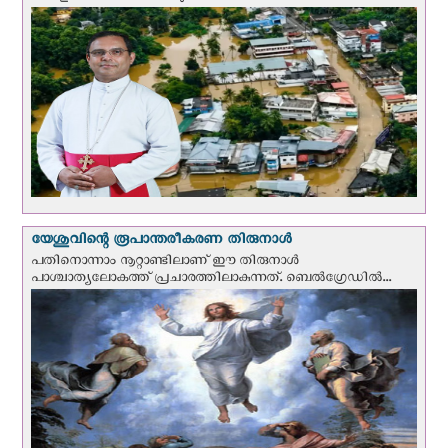
യേശുവിന്റെ രൂപാന്തരീകരണ തിരുനാള്‍
പതിനൊന്നാം നൂറ്റാണ്ടിലാണ് ഈ തിരുനാള്‍
പാശ്ചാത്യലോകത്ത് പ്രചാരത്തിലാകുന്നത്. ബെല്‍ഗ്രേഡില്‍...