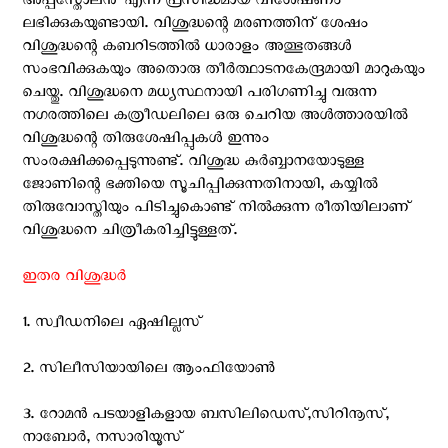
അപ്പസ്തോലന്‍’ എന്ന പ്രസിദ്ധമായ വിശേഷണം
ലഭിക്കുകയുണ്ടായി. വിശുദ്ധന്റെ മരണത്തിന് ശേഷം
വിശുദ്ധന്റെ കബറിടത്തില്‍ ധാരാളം അത്ഭുതങ്ങള്‍
സംഭവിക്കുകയും അതൊരു തീര്‍ത്ഥാടനകേന്ദ്രമായി മാറുകയും
ചെയ്തു. വിശുദ്ധനെ മധ്യസ്ഥനായി പരിഗണിച്ചു വരുന്ന
നഗരത്തിലെ കത്രീഡലിലെ ഒരു ചെറിയ അള്‍ത്താരയില്‍
വിശുദ്ധന്റെ തിരുശേഷിപ്പുകള്‍ ഇന്നും
സംരക്ഷിക്കപ്പെടുന്നുണ്ട്. വിശുദ്ധ കുര്‍ബ്ബാനയോടുള്ള
ജോണിന്റെ ഭക്തിയെ സൂചിപ്പിക്കുന്നതിനായി, കയ്യില്‍
തിരുവോസ്തിയും പിടിച്ചുകൊണ്ട് നില്‍ക്കുന്ന രീതിയിലാണ്
വിശുദ്ധനെ ചിത്രീകരിച്ചിട്ടുള്ളത്.
ഇതര വിശുദ്ധര്‍
1. സ്വീഡനിലെ ഏഷില്ലസ്
2. സിലീസിയായിലെ ആംഫിയോണ്‍
3. റോമന്‍ പടയാളികളായ ബസിലിഡെസ്,സിറിനൂസ്,
നാബോര്‍, നസാരിയൂസ്