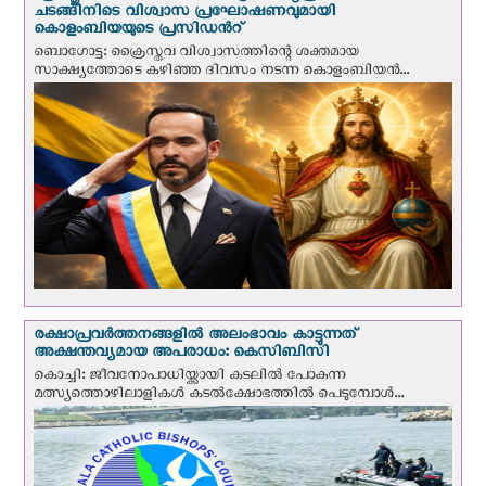
ചടങ്ങിനിടെ വിശ്വാസ പ്രഘോഷണവുമായി
കൊളംബിയയുടെ പ്രസിഡന്‍റ്
ബൊഗോട്ട: ക്രൈസ്തവ വിശ്വാസത്തിന്റെ ശക്തമായ
സാക്ഷ്യത്തോടെ കഴിഞ്ഞ ദിവസം നടന്ന കൊളംബിയന്‍...
രക്ഷാപ്രവര്‍ത്തനങ്ങളില്‍ അലംഭാവം കാട്ടുന്നത്
അക്ഷന്തവ്യമായ അപരാധം: കെസിബിസി
കൊച്ചി: ജീവനോപാധിയ്ക്കായി കടലില്‍ പോകുന്ന
മത്സ്യത്തൊഴിലാളികള്‍ കടല്‍ക്ഷോഭത്തില്‍ പെടുമ്പോള്‍...