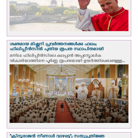
ശക്തമായ മിഷ്ണറി പ്രവർത്തനങ്ങൾക്കു ഫലം;
ഫിലിപ്പീൻസിൽ പുതിയ രൂപത സ്ഥാപിതമായി
മനില: ഫിലിപ്പീൻസിലെ കലപ്പാൻ അപ്പസ്തോലിക
വികാരിയാത്തിനെ പൂർണ്ണ രൂപതയായി ഉയർത്തിക്കൊണ്ടുള്ള...
"ക്രിസ്തുരാജന്‍ നീണാള്‍ വാഴട്ടെ"; സത്യപ്രതിജ്ഞ