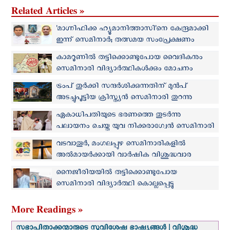
Related Articles »
'മാഗ്നിഫിക്ക ഹ്യൂമാനിത്താസി'നെ കേന്ദ്രമാക്കി
ഇന്ന് സെമിനാര്‍; തത്സമയ സംപ്രേക്ഷണം
യൂട്യൂബില്‍
കാമറൂണില്‍ തട്ടിക്കൊണ്ടുപോയ വൈദികനും
സെമിനാരി വിദ്യാര്‍ത്ഥികള്‍ക്കും മോചനം
ട്രംപ് തുര്‍ക്കി സന്ദര്‍ശിക്കുന്നതിന് മുന്‍പ്
അടച്ചുപൂട്ടിയ ക്രിസ്ത്യൻ സെമിനാരി തുറന്നു
നല്‍കാന്‍ എർദോഗന്റെ ഇടപെടല്‍
ഏകാധിപതിയുടെ ഭരണത്തെ തുടര്‍ന്നു
പലായനം ചെയ്ത യുവ നിക്കരാഗ്വേൻ സെമിനാരി
വിദ്യാർത്ഥി തിരുപ്പട്ടം സ്വീകരിച്ചു
വടവാതൂർ, മംഗലപ്പുഴ സെമിനാരികളില്‍
അല്‍മായർക്കായി വാർഷിക വിശുദ്ധവാര
ധ്യാനം
നൈജീരിയയിൽ തട്ടിക്കൊണ്ടുപോയ
സെമിനാരി വിദ്യാര്‍ത്ഥി കൊല്ലപ്പെട്ടു
More Readings »
സഭാപിതാക്കന്മാരുടെ സുവിശേഷ ഭാഷ്യങ്ങള്‍ | വിശുദ്ധ