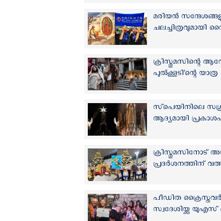
മരിയൻ സന്ദേശങ്ങളുട
ചലച്ചിത്രവുമായി
ക്രിസ്തുമസിന്റെ ആ
പുല്‍ക്കൂടി'ന്റെ യാത്ര
സ്‌പെയിനിലെ സഗ
ആദ്യമായി പ്രകാശപ
ക്രിസ്തുമസിനോട് അന
പ്രദര്‍ശനത്തിന് വത
പീഡിത ക്രൈസ്തവര്‍ക
സ്വദേശിയ്ക്കു യു‌എ