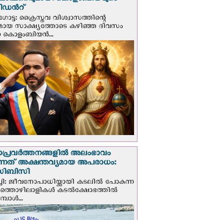
ഘോഷണവുമായി കൊളംബിയയുടെ
ിഡന്‍റ്
ട്ട: ക്രൈസ്തവ വിശ്വാസത്തിന്റെ
മായ സാക്ഷ്യത്തോടെ കഴിഞ്ഞ ദിവസം
ന കൊളംബിയന്‍...
ാപ്രവര്‍ത്തനങ്ങളില്‍ അലംഭാവം
ടുന്നത് അക്ഷന്തവ്യമായ അപരാധം:
ിബിസി
ചി: ജീവനോപാധിയ്ക്കായി കടലില്‍ പോകുന്ന
യത്തൊഴിലാളികള്‍ കടല്‍ക്ഷോഭത്തില്‍
പോള്‍...