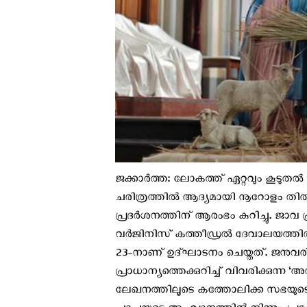
ജക്കാർത്ത: ലോകത്ത് ഏറ്റവും കൂടുതല്‍
ചരിത്രത്തില്‍ ആദ്യമായി നൂറോളം തിരുപ്പിറ
പ്രദര്‍ശനത്തിന് ആരംഭം കുറിച്ചു. 
വര്‍ജിനിസ് കത്തീഡ്രല്‍ ദേവാലയത്തില്
23-നാണ് ഉദ്ഘാടനം ചെയ്തത്. ജനുവരി 8 
പ്രാധാന്യത്തെക്കുറിച്ച് വിവരിക്കുന്ന
ലേഖനത്തിലൂടെ കത്തോലിക്ക സഭയുടെ വി