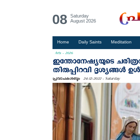
08
Saturday
August 2026
Home
Daily Saints
Meditation
Arts - 2026
ഇന്തോനേഷ്യയുടെ ചരിത്ര
തിരുപ്പിറവി ദൃശ്യങ്ങള്‍ ഉള
പ്രവാചകശബ്ദം
24-12-2022 - Saturday