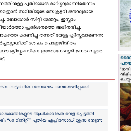
ണത്തിനുള്ള പുതിയൊരു മാര്‍ഗ്ഗവുമാണിതെന്നും
മെത്രാന്‍ സമിതിയുടെ സെക്രട്ടറി ജനറലുമായ
ച്ചു. ബോഗോര്‍ സിറ്റി മേയറും, ഇസ്ലാം
്‍ത്തോ പ്രദര്‍ശനത്തെ അഭിനന്ദിച്ചു.
്തെ കാണിച്ചു തന്നത് യേശു ക്രിസ്തുവാണെന്നു
‍ച്ചവ്യാധിക്ക് ശേഷം പൊതുജീവിതം
ഈ ക്രിസ്തുമസിനെ ഇന്തോനേഷ്യന്‍ ജനത വളരെ
ദൈവം
്.
പറയു
"ഇനി 
വിളി
ചെയ്യ
്യകാലഘട്ടത്തിലെ ദേവാലയ അവശേഷിപ്പുകള്‍
ത രോഗശാന്തികളുടെ ആധികാരികത വെളിപ്പെടുത്തി
; “60 മിനിറ്റ്” പുതിയ എപ്പിസോഡ് ശ്രദ്ധ നേടുന്നു