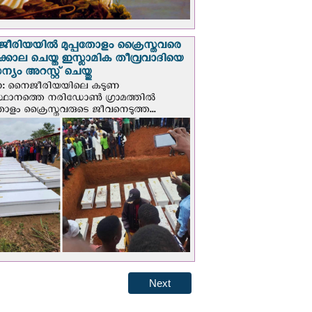
രിയയില്‍ മുപ്പതോളം ക്രൈസ്തവരെ
ടക്കൊല ചെയ്ത ഇസ്ലാമിക തീവ്രവാദിയെ
യം അറസ്റ്റ് ചെയ്തു
ണ: നൈജീരിയയിലെ കടുണ
ഥാനത്തെ നരിഡോൺ ഗ്രാമത്തിൽ
തോളം ക്രൈസ്തവരുടെ ജീവനെടുത്ത...
Next