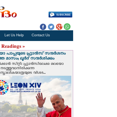
Let Us Help
Contact Us
 Readings »
 പാപ്പയുടെ ഫ്രാന്‍സ് സന്ദര്‍ശനം
ത മാസം; ലൂര്‍ദ് സന്ദര്‍ശിക്കും
ക്കാന്‍ സിറ്റി: ഫ്രാൻസിലേക്കു ലെയോ
 നടത്തുവാനിരിക്കുന്ന
സ്തോലികയാത്രയുടെ വിശദ...