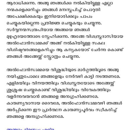
ആരാധിക്കുന്നു. അങ്ങു ഞങ്ങള്‍ക്കു നല്‍കിയിട്ടുള്ള എല്ലാ
നന്മകളെക്കുറിച്ചും ഞങ്ങള്‍ മനഃസ്തപിച്ച് പൊറുതി
അപേക്ഷിക്കുകയും ഇനിയൊരിക്കലും പാപം
ചെയ്യുകയില്ലെന്നു പ്രതിജ്ഞ ചെയ്യുകയും ചെയ്യുന്നു.
സര്‍വ്വനന്മസ്വരുപിയായ അങ്ങയെ ഞങ്ങള്‍
മുഴുഹൃദയത്തോടെ സ്നേഹിക്കുന്നു. അങ്ങേ വിശ്വസ്തദാസിയായ
അല്‍ഫോന്‍സാമ്മക്ക് അങ്ങ് നല്‍കിയിട്ടുള്ള സകല
വിശിഷ്ടവരങ്ങളെകുറിച്ചും ആ കന്യകയോട്‌ ചേര്‍ന്നു കൊണ്ട്
ഞങ്ങള്‍ അങ്ങേയ്ക്ക് സ്ത്രോത്രം ചെയ്യുന്നു.
അല്‍ഫോന്‍സാമ്മയെ വിശുദ്ധിയുടെ മാര്‍ഗ്ഗത്തിലൂടെ അങ്ങു
നയിച്ചതുപോലെ ഞങ്ങളേയും നേര്‍വഴി കാട്ടി നടത്തണമേ.
എളിമയിലും വിനയത്തിലും വിശ്വസ്തതയോടെ അങ്ങേയ്ക്ക്
ശുശ്രുഷ ചെയ്തുകൊണ്ട് വിശുദ്ധിയിലും വിവേകത്തിലും
വളര്‍ന്നുവരുവാന്‍ ഞങ്ങളെ അനുഗ്രഹിക്കണമേ.
കാരുണ്യവാനായ ദൈവമേ, അല്‍ഫോന്‍സാമ്മവഴി ഞങ്ങള്‍
അര്‍പ്പിക്കുന്ന ഈ പ്രാര്‍ത്ഥന കാരുണ്യപൂര്‍വം സ്വീകരിച്ച്
ഞങ്ങളെ അനുഗ്രഹിക്കണമേ.