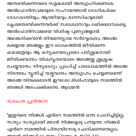
അനുഭവിക്കുന്നവരെ സമൃദ്ധമായി അനുഗ്രഹിക്കണമേ.
അല്‍ഫോന്‍സാമ്മയുടെ സഹായത്താല്‍ രോഗികള്‍ക്കു
രോഗശാന്തിയും, ആത്മീയവും മാനസികവുമായി
ക്ലേശമനുഭവിക്കുന്നവര്‍ക്ക്‌ സമാശ്വാസവും ലഭിക്കുമാറാകട്ടെ.
അല്‍ഫോന്‍സാമ്മയെ വിശിഷ്ട പുണ്യങ്ങളാല്‍
അലങ്കരിക്കുവാന്‍ തിരുമനസ്സായ സര്‍വ്വേശ്വരാ, അങ്ങേ
മക്കളായ ഞങ്ങളും ഈ ലോകത്തില്‍ ജീവിക്കുന്ന
കാലമത്രയും ആ കന്യകയേപ്പോലെ പരിശുദ്ധരായി
ജീവിക്കുവാനും വിശ്വസ്തതയോടെ അങ്ങേയ്ക്കു ശുശ്രുഷ
ചെയ്യുവാനും നിത്യഭാഗ്യം പ്രാപിച്ച് പരലോകത്തില്‍ അങ്ങേ
നിരന്തരം സ്തുതിച്ച് വാഴ്ത്തുവാനും അനുഗ്രഹം ചെയ്യണമെന്ന്
അങ്ങേ തിരുക്കുമാരന്‍ ഈശോ മിശിഹായുടെ നാമത്തില്‍
ഞങ്ങള്‍ അപേക്ഷിക്കുന്നു. ആമ്മേന്‍
സമാപന പ്രാര്‍ത്ഥന
"ഇതുവരെ നിങ്ങള്‍ എന്‍റെ നാമത്തില്‍ ഒന്നു ചോദിച്ചിട്ടില്ല.
സത്യം സത്യമായി ഞാന്‍ നിങ്ങളോടു പറയുന്നു: നിങ്ങള്‍
എന്‍റെ നാമത്തില്‍ പിതാവിനോടു ചോദിക്കുന്നതെല്ലാം