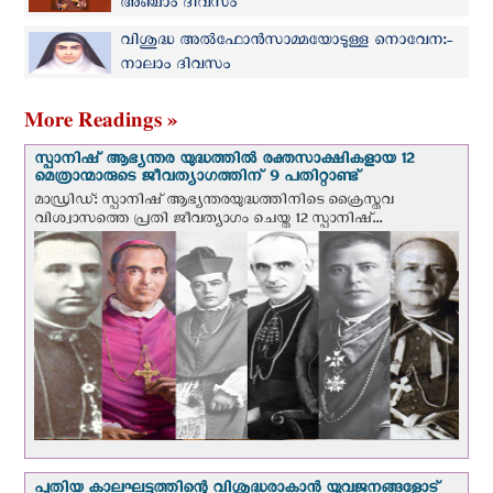
അഞ്ചാം ദിവസം
വിശുദ്ധ അല്‍ഫോന്‍സാമ്മയോടുള്ള നൊവേന:-
നാലാം ദിവസം
More Readings »
സ്പാനിഷ് ആഭ്യന്തര യുദ്ധത്തില്‍ രക്തസാക്ഷികളായ 12
മെത്രാന്മാരുടെ ജീവത്യാഗത്തിന് 9 പതിറ്റാണ്ട്
മാഡ്രിഡ്: സ്പാനിഷ് ആഭ്യന്തരയുദ്ധത്തിനിടെ ക്രൈസ്തവ
വിശ്വാസത്തെ പ്രതി ജീവത്യാഗം ചെയ്ത 12 സ്പാനിഷ്...
പുതിയ കാലഘട്ടത്തിന്റെ വിശുദ്ധരാകാന്‍ യുവജനങ്ങളോട്