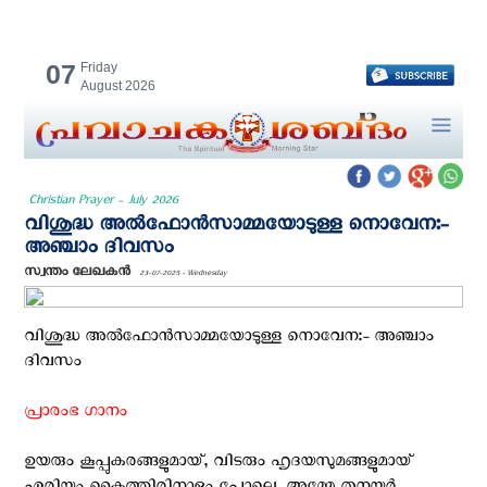
07
Friday
August 2026
Christian Prayer - July 2026
വിശുദ്ധ അല്‍ഫോന്‍സാമ്മയോടുള്ള നൊവേന:-
അഞ്ചാം ദിവസം
സ്വന്തം ലേഖകന്‍
23-07-2025 - Wednesday
വിശുദ്ധ അല്‍ഫോന്‍സാമ്മയോടുള്ള നൊവേന:- അഞ്ചാം
ദിവസം
പ്രാരംഭ ഗാനം
ഉയരും കൂപ്പുകരങ്ങളുമായ്, വിടരും ഹൃദയസുമങ്ങളുമായ്‌