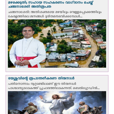
മഴക്കെടുതി; സഹായ സഹകരണം വാഗ്‌ദാനം ചെയ്ത്
ചങ്ങനാശേരി അതിരൂപത
ചങ്ങനാശേരി: അതിശക്തമായ മഴയിലും വെള്ളപ്പൊക്കത്തിലും
കേരളത്തിലെ ജനങ്ങൾ ദുരിതമനുഭവിക്കുമ്പോൾ...
യേശുവിന്റെ രൂപാന്തരീകരണ തിരുനാള്‍
പതിനൊന്നാം നൂറ്റാണ്ടിലാണ് ഈ തിരുനാള്‍
പാശ്ചാത്യലോകത്ത് പ്രചാരത്തിലാകുന്നത്. ബെല്‍ഗ്രേഡില്‍...