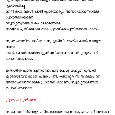
ഏരിയും കൈത്തിരിനാളം പോലെ, അമ്മേ തനയര്‍
പ്രാര്‍ത്ഥിപ്പൂ
നിന്‍ മഹിമകള്‍ പാടി പ്രാര്‍ത്ഥിപ്പൂ, അല്‍ഫോന്‍സാമ്മേ
പ്രാര്‍ത്ഥിക്കണേ
സ്വര്‍ഗ്ഗസുമങ്ങള്‍ പൊഴിക്കണമേ.
ഇവിടെ പുതിയൊരു നാദം, ഇവിടെ പുതിയൊരു ഗാനം
സുരവരമാരിപൊഴിക്കും സുകൃതിനി, അല്‍ഫോന്‍സായുടെ
നാമം
അല്‍ഫോന്‍സാമ്മേ പ്രാര്‍ത്ഥിക്കണേ, സ്വര്‍ഗ്ഗസുമങ്ങള്‍
പൊഴിക്കണമേ.
കുരിശിന്‍ പാത പുണര്‍ന്നു, പരിചൊടു ധന്യത പുല്‍കി
ക്ലാരസഭയ്‌ക്കൊരു പുളകം നീ, കുടമാളൂരിനു തിലകം നീ,
അല്‍ഫോന്‍സാമ്മേ പ്രാര്‍ത്ഥിക്കണേ, സ്വര്‍ഗ്ഗസുമങ്ങള്‍
പൊഴിക്കണമേ.
പ്രാരംഭ പ്രാര്‍ത്ഥന
സകലത്തിന്‍റെയും കര്‍ത്താവായ ദൈവമേ, ഞങ്ങള്‍ അങ്ങേ