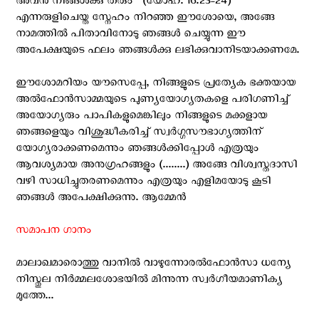
അവന്‍ നിങ്ങള്‍ക്കു തരും " (യോഹ. 16:23-24)
എന്നരുളിചെയ്ത സ്നേഹം നിറഞ്ഞ ഈശോയെ, അങ്ങേ
നാമത്തില്‍ പിതാവിനോടു ഞങ്ങള്‍ ചെയ്യുന്ന ഈ
അപേക്ഷയുടെ ഫലം ഞങ്ങള്‍ക്കു ലഭിക്കുവാനിടയാക്കണമേ.
ഈശോമറിയം യൗസെപ്പേ, നിങ്ങളുടെ പ്രത്യേക ഭക്തയായ
അല്‍ഫോന്‍സാമ്മയുടെ പുണ്യയോഗ്യതകളെ പരിഗണിച്ച്
അയോഗ്യരും പാപികളുമെങ്കിലും നിങ്ങളുടെ മക്കളായ
ഞങ്ങളെയും വിശുദ്ധീകരിച്ച് സ്വര്‍ഗ്ഗസൗഭാഗ്യത്തിന്
യോഗ്യരാക്കണമെന്നും ഞങ്ങള്‍ക്കിപ്പോള്‍ എത്രയും
ആവശ്യമായ അനുഗ്രഹങ്ങളും (........) അങ്ങേ വിശ്വസ്തദാസി
വഴി സാധിച്ചുതരണമെന്നും എത്രയും എളിമയോടു കൂടി
ഞങ്ങള്‍ അപേക്ഷിക്കുന്നു. ആമ്മേന്‍
സമാപന ഗാനം
മാലാഖമാരൊത്തു വാനില്‍ വാഴുന്നോരല്‍ഫോന്‍സാ ധന്യേ
നിസ്തുല നിര്‍മ്മലശോഭയില്‍ മിന്നുന്ന സ്വര്‍ഗീയമാണിക്യ
മുത്തേ...