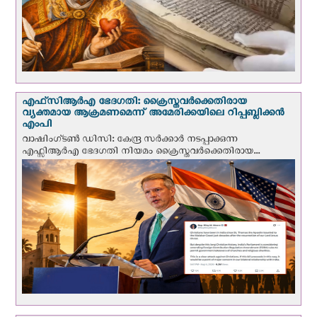
എഫ്‌സി‌ആര്‍‌എ ഭേദഗതി: ക്രൈസ്തവർക്കെതിരായ
വ്യക്തമായ ആക്രമണമെന്ന് അമേരിക്കയിലെ റിപ്പബ്ലിക്കൻ
എംപി
വാഷിംഗ്ടണ്‍ ഡി‌സി: കേന്ദ്ര സർക്കാർ നടപ്പാക്കുന്ന
എഫ്സിആർഎ ഭേദഗതി നിയമം ക്രൈസ്തവർക്കെതിരായ...