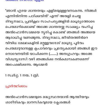
അഞ്ചാം ദിവസം: എളിമ
"ഞാന്‍ ഹൃദയ ശാന്തതയും എളിമയുമുള്ളവനാകുന്നു. നിങ്ങള്‍
എന്നില്‍നിന്നു പഠിക്കുവിന്‍" എന്ന് അരുളി ചെയ്ത
ദിവ്യനാഥാ, പ്രതികൂല സാഹചര്യങ്ങളില്‍ മാധുര്യത്തോടെ
പെരുമാറിക്കൊണ്ട് അങ്ങേ ശാന്തതയ്ക്കു സാക്ഷ്യം വഹിച്ച
അല്‍ഫോന്‍സാമ്മയെ സ്മരിച്ചു കൊണ്ട് ഞങ്ങള്‍ അങ്ങയെ
ആരാധിച്ചു വണങ്ങുന്നു. ദിവ്യനാഥാ, ജീവിതത്തിന്‍റെ
വിവിധ മേഖലകളില്‍ മറ്റുള്ളവരോട് മാധുര്യ പൂര്‍വം
പെരുമാറുവാനുള്ള കൃപാവരവും പ്രത്യേകമായി ഞങ്ങള്‍ ഈ
നൊവേനയില്‍ യാചിക്കുന്ന (.......) അനുഗ്രഹവും അങ്ങേ
വിശ്വസ്തദാസി വഴി ഞങ്ങള്‍ക്കു നല്‍കുമാറാകണമെന്ന്
അപേക്ഷിക്കുന്നു. ആമ്മേന്‍
1 സ്വര്‍ഗ്ഗ. 1 നന്മ. 1 ത്രി.
പ്രാര്‍ത്ഥിക്കാം
അല്‍ഫോന്‍സാമ്മയുടെ മദ്ധ്യസ്ഥതയാല്‍ ആത്മീയവും
ശാരീരികവും മാനസികവുമായ ക്ലേശങ്ങള്‍