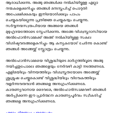
ആരാധിക്കുന്നു. അങ്ങു ഞങ്ങള്‍ക്കു നല്‍കിയിട്ടുള്ള എല്ലാ
നന്മകളെക്കുറിച്ചും ഞങ്ങള്‍ മനഃസ്തപിച്ച് പൊറുതി
അപേക്ഷിക്കുകയും ഇനിയൊരിക്കലും പാപം
ചെയ്യുകയില്ലെന്നു പ്രതിജ്ഞ ചെയ്യുകയും ചെയ്യുന്നു.
സര്‍വ്വനന്മസ്വരുപിയായ അങ്ങയെ ഞങ്ങള്‍
മുഴുഹൃദയത്തോടെ സ്നേഹിക്കുന്നു. അങ്ങേ വിശ്വസ്തദാസിയായ
അല്‍ഫോന്‍സാമ്മക്ക് അങ്ങ് നല്‍കിയിട്ടുള്ള സകല
വിശിഷ്ടവരങ്ങളെകുറിച്ചും ആ കന്യകയോട്‌ ചേര്‍ന്നു കൊണ്ട്
ഞങ്ങള്‍ അങ്ങേയ്ക്ക് സ്ത്രോത്രം ചെയ്യുന്നു.
അല്‍ഫോന്‍സാമ്മയെ വിശുദ്ധിയുടെ മാര്‍ഗ്ഗത്തിലൂടെ അങ്ങു
നയിച്ചതുപോലെ ഞങ്ങളേയും നേര്‍വഴി കാട്ടി നടത്തണമേ.
എളിമയിലും വിനയത്തിലും വിശ്വസ്തതയോടെ അങ്ങേയ്ക്ക്
ശുശ്രുഷ ചെയ്തുകൊണ്ട് വിശുദ്ധിയിലും വിവേകത്തിലും
വളര്‍ന്നുവരുവാന്‍ ഞങ്ങളെ അനുഗ്രഹിക്കണമേ.
കാരുണ്യവാനായ ദൈവമേ, അല്‍ഫോന്‍സാമ്മവഴി ഞങ്ങള്‍
അര്‍പ്പിക്കുന്ന ഈ പ്രാര്‍ത്ഥന കാരുണ്യപൂര്‍വം സ്വീകരിച്ച്
ഞങ്ങളെ അനുഗ്രഹിക്കണമേ.