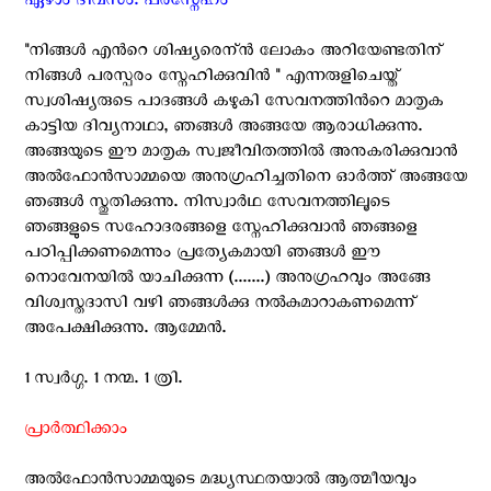
ഏഴാം ദിവസം: പരസ്നേഹം
"നിങ്ങള്‍ എന്‍റെ ശിഷ്യരെന്ന്‍ ലോകം അറിയേണ്ടതിന്
നിങ്ങള്‍ പരസ്പരം സ്നേഹിക്കുവിന്‍ " എന്നരുളിചെയ്ത്
സ്വശിഷ്യരുടെ പാദങ്ങള്‍ കഴുകി സേവനത്തിന്‍റെ മാതൃക
കാട്ടിയ ദിവ്യനാഥാ, ഞങ്ങള്‍ അങ്ങയേ ആരാധിക്കുന്നു.
അങ്ങയുടെ ഈ മാതൃക സ്വജീവിതത്തില്‍ അനുകരിക്കുവാന്‍
അല്‍ഫോന്‍സാമ്മയെ അനുഗ്രഹിച്ചതിനെ ഓര്‍ത്ത്‌ അങ്ങയേ
ഞങ്ങള്‍ സ്തുതിക്കുന്നു. നിസ്വാര്‍ഥ സേവനത്തിലൂടെ
ഞങ്ങളുടെ സഹോദരങ്ങളെ സ്നേഹിക്കുവാന്‍ ഞങ്ങളെ
പഠിപ്പിക്കണമെന്നും പ്രത്യേകമായി ഞങ്ങള്‍ ഈ
നൊവേനയില്‍ യാചിക്കുന്ന (.......) അനുഗ്രഹവും അങ്ങേ
വിശ്വസ്തദാസി വഴി ഞങ്ങള്‍ക്കു നല്‍കുമാറാകണമെന്ന്
അപേക്ഷിക്കുന്നു. ആമ്മേന്‍.
1 സ്വര്‍ഗ്ഗ. 1 നന്മ. 1 ത്രി.
പ്രാര്‍ത്ഥിക്കാം
അല്‍ഫോന്‍സാമ്മയുടെ മദ്ധ്യസ്ഥതയാല്‍ ആത്മീയവും