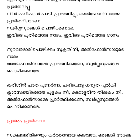
ഏരിയും കൈത്തിരിനാളം പോലെ, അമ്മേ തനയര്‍
പ്രാര്‍ത്ഥിപ്പൂ
നിന്‍ മഹിമകള്‍ പാടി പ്രാര്‍ത്ഥിപ്പൂ, അല്‍ഫോന്‍സാമ്മേ
പ്രാര്‍ത്ഥിക്കണേ
സ്വര്‍ഗ്ഗസുമങ്ങള്‍ പൊഴിക്കണമേ.
ഇവിടെ പുതിയൊരു നാദം, ഇവിടെ പുതിയൊരു ഗാനം
സുരവരമാരിപൊഴിക്കും സുകൃതിനി, അല്‍ഫോന്‍സായുടെ
നാമം
അല്‍ഫോന്‍സാമ്മേ പ്രാര്‍ത്ഥിക്കണേ, സ്വര്‍ഗ്ഗസുമങ്ങള്‍
പൊഴിക്കണമേ.
കുരിശിന്‍ പാത പുണര്‍ന്നു, പരിചൊടു ധന്യത പുല്‍കി
ക്ലാരസഭയ്‌ക്കൊരു പുളകം നീ, കുടമാളൂരിനു തിലകം നീ,
അല്‍ഫോന്‍സാമ്മേ പ്രാര്‍ത്ഥിക്കണേ, സ്വര്‍ഗ്ഗസുമങ്ങള്‍
പൊഴിക്കണമേ.
പ്രാരംഭ പ്രാര്‍ത്ഥന
സകലത്തിന്‍റെയും കര്‍ത്താവായ ദൈവമേ, ഞങ്ങള്‍ അങ്ങേ