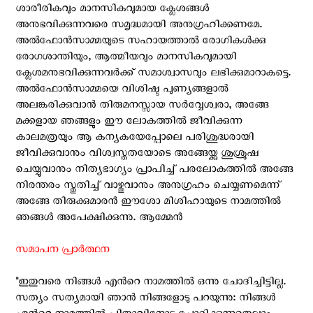
ശാരീരികവും മാനസികവുമായ ക്ലേശങ്ങള്‍
അനുഭവിക്കുന്നവരെ സമൃദ്ധമായി അനുഗ്രഹിക്കണമേ.
അല്‍ഫോന്‍സാമ്മയുടെ സഹായത്താല്‍ രോഗികള്‍ക്കു
രോഗശാന്തിയും, ആത്മീയവും മാനസികവുമായി
ക്ലേശമനുഭവിക്കുന്നവര്‍ക്ക്‌ സമാശ്വാസവും ലഭിക്കുമാറാകട്ടെ.
അല്‍ഫോന്‍സാമ്മയെ വിശിഷ്ട പുണ്യങ്ങളാല്‍
അലങ്കരിക്കുവാന്‍ തിരുമനസ്സായ സര്‍വ്വേശ്വരാ, അങ്ങേ
മക്കളായ ഞങ്ങളും ഈ ലോകത്തില്‍ ജീവിക്കുന്ന
കാലമത്രയും ആ കന്യകയേപ്പോലെ പരിശുദ്ധരായി
ജീവിക്കുവാനും വിശ്വസ്തതയോടെ അങ്ങേയ്ക്കു ശുശ്രുഷ
ചെയ്യുവാനും നിത്യഭാഗ്യം പ്രാപിച്ച് പരലോകത്തില്‍ അങ്ങേ
നിരന്തരം സ്തുതിച്ച് വാഴ്ത്തുവാനും അനുഗ്രഹം ചെയ്യണമെന്ന്
അങ്ങേ തിരുക്കുമാരന്‍ ഈശോ മിശിഹായുടെ നാമത്തില്‍
ഞങ്ങള്‍ അപേക്ഷിക്കുന്നു. ആമ്മേന്‍
സമാപന പ്രാര്‍ത്ഥന
"ഇതുവരെ നിങ്ങള്‍ എന്‍റെ നാമത്തില്‍ ഒന്നു ചോദിച്ചിട്ടില്ല.
സത്യം സത്യമായി ഞാന്‍ നിങ്ങളോടു പറയുന്നു: നിങ്ങള്‍