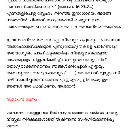
എന്‍റെ നാമത്തില്‍ പിതാവിനോടു ചോദിക്കുന്നതെല്ലാം
അവന്‍ നിങ്ങള്‍ക്കു തരും " (യോഹ. 16:23-24)
എന്നരുളിചെയ്ത സ്നേഹം നിറഞ്ഞ ഈശോയെ, അങ്ങേ
നാമത്തില്‍ പിതാവിനോടു ഞങ്ങള്‍ ചെയ്യുന്ന ഈ
അപേക്ഷയുടെ ഫലം ഞങ്ങള്‍ക്കു ലഭിക്കുവാനിടയാക്കണമേ.
ഈശോമറിയം യൗസെപ്പേ, നിങ്ങളുടെ പ്രത്യേക ഭക്തയായ
അല്‍ഫോന്‍സാമ്മയുടെ പുണ്യയോഗ്യതകളെ പരിഗണിച്ച്
അയോഗ്യരും പാപികളുമെങ്കിലും നിങ്ങളുടെ മക്കളായ
ഞങ്ങളെയും വിശുദ്ധീകരിച്ച് സ്വര്‍ഗ്ഗസൗഭാഗ്യത്തിന്
യോഗ്യരാക്കണമെന്നും ഞങ്ങള്‍ക്കിപ്പോള്‍ എത്രയും
ആവശ്യമായ അനുഗ്രഹങ്ങളും (........) അങ്ങേ വിശ്വസ്തദാസി
വഴി സാധിച്ചുതരണമെന്നും എത്രയും എളിമയോടു കൂടി
ഞങ്ങള്‍ അപേക്ഷിക്കുന്നു. ആമ്മേന്‍
സമാപന ഗാനം
മാലാഖമാരൊത്തു വാനില്‍ വാഴുന്നോരല്‍ഫോന്‍സാ ധന്യേ
നിസ്തുല നിര്‍മ്മലശോഭയില്‍ മിന്നുന്ന സ്വര്‍ഗീയമാണിക്യ
മുത്തേ...