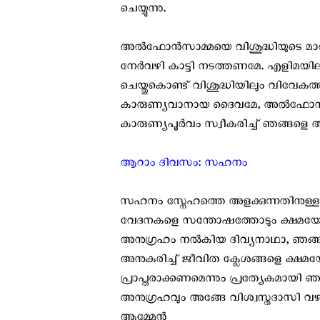
ചെയ്യുന്നു.
അല്‍ഫോന്‍സാമ്മയെ വിശുദ്ധിയുടെ മാര
നേര്‍വഴി കാട്ടി നടത്തണമേ. എളിമയിലു
ചെയ്തുകൊണ്ട് വിശുദ്ധിയിലും വിവേകത്
കാരുണ്യവാനായ ദൈവമേ, അല്‍ഫോന്‍സാമ്
കാരുണ്യപൂര്‍വം സ്വീകരിച്ച് ഞങ്ങളെ
ആറാം ദിവസം: സഹനം
സഹനം സ്നേഹത്തെ അളക്കുന്നതിനുള
വേദനകളെ സന്തോഷത്തോടും ക്ഷമയോടും 
അനുഗ്രഹം നല്‍കിയ ദിവ്യനാഥാ, ഞങ്ങള്
അനുകരിച്ച് ജീവിത ക്ലേശങ്ങളെ ക്ഷമ
പ്രാപ്തരാക്കണമെന്നും പ്രത്യേകമായി ഞങ
അനുഗ്രഹവും അങ്ങേ വിശ്വസ്തദാസി വഴി 
ആമ്മേന്‍