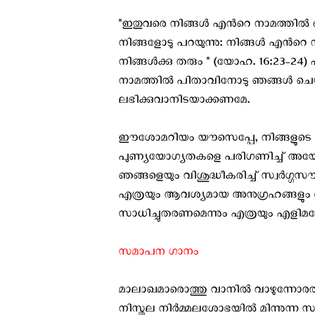
"ഇതുവരെ നിങ്ങള്‍ എന്‍റെ നാമത്തില്‍ ഒ
നിങ്ങളോടു പറയുന്നു: നിങ്ങള്‍ എന്‍റ
നിങ്ങള്‍ക്കു തരും " (യോഹ. 16:23-
നാമത്തില്‍ പിതാവിനോടു ഞങ്ങള്‍ ചെ
ലഭിക്കുവാനിടയാക്കണമേ.
ഈശോമറിയം യൗസെപ്പേ, നിങ്ങളുടെ പ
പുണ്യയോഗ്യതകളെ പരിഗണിച്ച് അയോഗ്
ഞങ്ങളെയും വിശുദ്ധീകരിച്ച് സ്വര്‍ഗ്ഗസ
എത്രയും ആവശ്യമായ അനുഗ്രഹങ്ങളും (..
സാധിച്ചുതരണമെന്നും എത്രയും എളിമയോട
സമാപന ഗാനം
മാലാഖമാരൊത്തു വാനില്‍ വാഴുന്നോര
നിസ്തുല നിര്‍മ്മലശോഭയില്‍ മിന്നുന്ന സ്