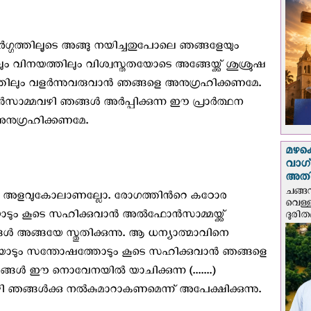
്‍ഗ്ഗത്തിലൂടെ അങ്ങു നയിച്ചതുപോലെ ഞങ്ങളേയും
ം വിനയത്തിലും വിശ്വസ്തതയോടെ അങ്ങേയ്ക്ക് ശുശ്രുഷ
തിലും വളര്‍ന്നുവരുവാന്‍ ഞങ്ങളെ അനുഗ്രഹിക്കണമേ.
മവഴി ഞങ്ങള്‍ അര്‍പ്പിക്കുന്ന ഈ പ്രാര്‍ത്ഥന
 അനുഗ്രഹിക്കണമേ.
മഴക
വാഗ്
അത
ചങ്ങ
്ള അളവുകോലാണല്ലോ. രോഗത്തിന്‍റെ കഠോര
വെള്
കൂടെ സഹിക്കുവാന്‍ അല്‍ഫോന്‍സാമ്മയ്ക്ക്‌
ദുരിത
‍ അങ്ങയേ സ്തുതിക്കുന്നു. ആ ധന്യാത്മാവിനെ
യോടും സന്തോഷത്തോടും കൂടെ സഹിക്കുവാന്‍ ഞങ്ങളെ
്ങള്‍ ഈ നൊവേനയില്‍ യാചിക്കുന്ന (.......)
ഞങ്ങള്‍ക്കു നല്‍കുമാറാകണമെന്ന് അപേക്ഷിക്കുന്നു.