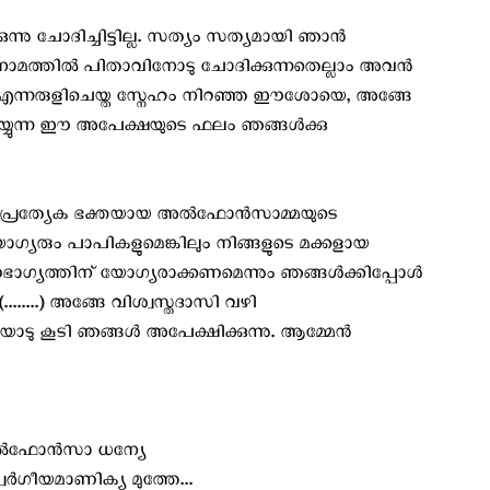
ന്നു ചോദിച്ചിട്ടില്ല. സത്യം സത്യമായി ഞാന്‍
െ നാമത്തില്‍ പിതാവിനോടു ചോദിക്കുന്നതെല്ലാം അവന്‍
24) എന്നരുളിചെയ്ത സ്നേഹം നിറഞ്ഞ ഈശോയെ, അങ്ങേ
യ്യുന്ന ഈ അപേക്ഷയുടെ ഫലം ഞങ്ങള്‍ക്കു
്രത്യേക ഭക്തയായ അല്‍ഫോന്‍സാമ്മയുടെ
യരും പാപികളുമെങ്കിലും നിങ്ങളുടെ മക്കളായ
ൗഭാഗ്യത്തിന് യോഗ്യരാക്കണമെന്നും ഞങ്ങള്‍ക്കിപ്പോള്‍
......) അങ്ങേ വിശ്വസ്തദാസി വഴി
ു കൂടി ഞങ്ങള്‍ അപേക്ഷിക്കുന്നു. ആമ്മേന്‍
ല്‍ഫോന്‍സാ ധന്യേ
വര്‍ഗീയമാണിക്യ മുത്തേ...