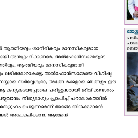
യേശു
പതിന
പാശ്
ല്‍ ആത്മീയവും ശാരീരികവും മാനസികവുമായ
ബെല്‍
്ധമായി അനുഗ്രഹിക്കണമേ. അല്‍ഫോന്‍സാമ്മയുടെ
ന്തിയും, ആത്മീയവും മാനസികവുമായി
സവും ലഭിക്കുമാറാകട്ടെ. അല്‍ഫോന്‍സാമ്മയെ വിശിഷ്ട
ുമനസ്സായ സര്‍വ്വേശ്വരാ, അങ്ങേ മക്കളായ ഞങ്ങളും ഈ
ം ആ കന്യകയേപ്പോലെ പരിശുദ്ധരായി ജീവിക്കുവാനും
യ്യുവാനും നിത്യഭാഗ്യം പ്രാപിച്ച് പരലോകത്തില്‍
ും അനുഗ്രഹം ചെയ്യണമെന്ന് അങ്ങേ തിരുക്കുമാരന്‍
 അപേക്ഷിക്കുന്നു. ആമ്മേന്‍