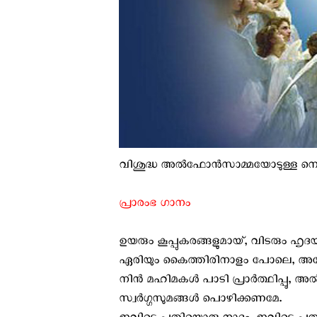
വിശുദ്ധ അല്‍ഫോന്‍സാമ്മയോടുള്ള
പ്രാരംഭ ഗാനം
ഉയരും കൂപ്പുകരങ്ങളുമായ്, വിടരും ഹൃദ
ഏരിയും കൈത്തിരിനാളം പോലെ, അമ്മേ തന
നിന്‍ മഹിമകള്‍ പാടി പ്രാര്‍ത്ഥിപ്പൂ, അ
സ്വര്‍ഗ്ഗസുമങ്ങള്‍ പൊഴിക്കണമേ.