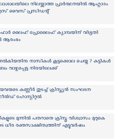
ശാലയിലെ നിലയ്ക്കാത്ത പ്രാര്‍ത്ഥനയില്‍ ആഹ്ലാദം
‍ യു‌എസ് വൈസ് പ്രസിഡന്റ്
ഫോർ ലൈഫ് പ്രോലൈഫ് ക്യാമ്പയിന് വിഭൂതി
ിൽ ആരംഭം
ല്‍കിയതിനു നാസികള്‍ കൂട്ടക്കൊല ചെയ്ത 7 കുട്ടികള്‍
ബം വാഴ്ത്തപ്പെട്ട നിരയിലേക്ക്
വരുടെ കണ്ണീര്‍ തുടച്ച് ക്രിസ്ത്യന്‍ സംഘടന
 ഫീല്‍ഡ് ഹോസ്പിറ്റല്‍
കളുടെ മുന്നില്‍ പതറാതെ ക്രിസ്തു വിശ്വാസം മുറുകെ
ടെ ധീര രക്തസാക്ഷിത്വത്തിന് എട്ടുവര്‍ഷം