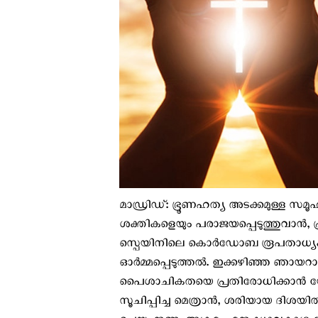
മാഡ്രിഡ്: ഭ്രൂണഹത്യ അടക്കമുള്ള സമൂഹത
ശക്തികളെയും പരാജയപ്പെടുത്തുവാന്‍, പ്
സ്പെയിനിലെ കൊര്‍ഡോബ രൂപതാധ്യക്ഷ
ഓര്‍മ്മപ്പെടുത്തല്‍. ഇക്കഴിഞ്ഞ ഞായറാഴ
പൈശാചികതയെ പ്രതിരോധിക്കാന്‍ യേശു 
സൂചിപ്പിച്ച മെത്രാന്‍, ശരിയായ ദിശയ