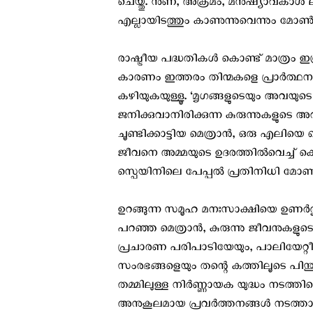
ചെയ്തു. നുണ, അക്രമം, മനുഷ്യാവകാശ ല
എല്ലായിടത്തും കാണുന്നുവെന്നും മോണ്
രാഷ്ട്രീയ പദ്ധതികള്‍ കൊണ്ട് മാത്രം 
കാരണം ഇത്തരം തിന്മകളെ പ്രാര്‍ത്ഥന
കഴിയുകയുള്ളൂ. ‘മൃഗങ്ങളുടെയും അവയുടെ
ജനിക്കുവാനിരിക്കുന്ന കുരുന്നുകളുടെ അ
ചൂണ്ടിക്കാട്ടിയ മെത്രാന്‍, ഒരു എലിയെ
ജീവനെ അമ്മയുടെ ഉദരത്തില്‍വെച്ച് കൊ
സ്പെയിനിലെ പേപ്പല്‍ പ്രതിനിധി മോണ്‍
ഉറങ്ങുന്ന സമൂഹ മനഃസാക്ഷിയെ ഉണര്‍ത
പറഞ്ഞ മെത്രാന്‍, കുരുന്നു ജീവനുക
പ്രചാരണ പരിപാടിയേയും, പാലിയേറ്റ
സംരഭങ്ങളെയും തന്റെ കത്തിലൂടെ പിന്ത
തമ്മിലുള്ള നിര്‍ണ്ണായക യുദ്ധം നടത്ത
അനുകൂലമായ പ്രവര്‍ത്തനങ്ങള്‍ നടത്ത