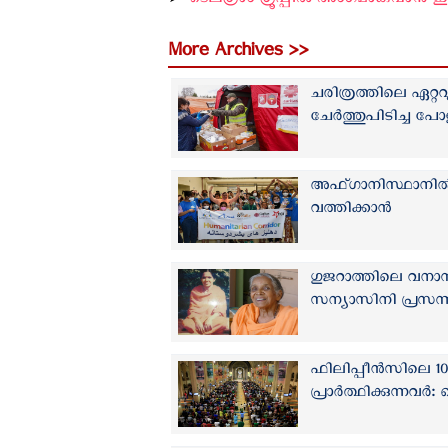
➤
ടെലഗ്രാം ഗ്രൂപ്പിൽ അംഗമാകുവാൻ ഇവി
More Archives >>
ചരിത്രത്തിലെ ഏറ
ചേര്‍ത്തുപിടിച്ച പോ
അഫ്ഗാനിസ്ഥാനിൽ ന
വത്തിക്കാന്‍
ഗുജറാത്തിലെ വനാ
സന്യാസിനി പ്രസന്ന
ഫിലിപ്പീന്‍സിലെ 1
പ്രാര്‍ത്ഥിക്കുന്നവര