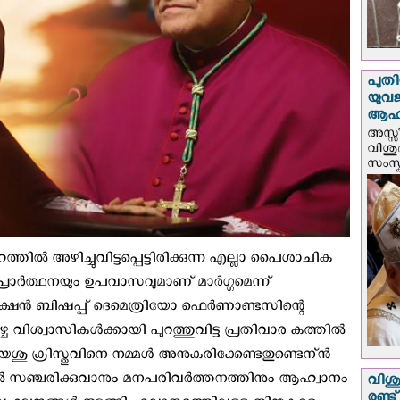
പുതി
യുവ
ആഹ്
അസ്സീ
വിശു
സംസ്ക
്തില്‍ അഴിച്ചുവിട്ടപ്പെട്ടിരിക്കുന്ന എല്ലാ പൈശാചിക
രാര്‍ത്ഥനയും ഉപവാസവുമാണ് മാര്‍ഗ്ഗമെന്ന്
ന്‍ ബിഷപ്പ് ദെമെത്രിയോ ഫെര്‍ണാണ്ടസിന്റെ
്ച വിശ്വാസികള്‍ക്കായി പുറത്തുവിട്ട പ്രതിവാര കത്തില്‍
ക്രിസ്തുവിനെ നമ്മള്‍ അനുകരിക്കേണ്ടതുണ്ടെന്ന്‍
ില്‍ സഞ്ചരിക്കുവാനും മനപരിവര്‍ത്തനത്തിനും ആഹ്വാനം
വിശു