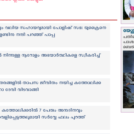
ടെ ക്ലിക്ക് ചെയ്യുക
്റവും വലിയ സഹായവുമായി പോളിഷ് സഭ: യുക്രൈനെ
യേശു
ളണ്ടിനു നന്ദി പറഞ്ഞ് പാപ്പ
പതിന
പാശ്
ബെല്‍
ിന്നുള്ള നൂറോളം അഭയാർത്ഥികളെ സ്വീകരിച്ച്
ന്തരങ്ങളിൽ താപസ ജീവിതം നയിച്ച കത്തോലിക്ക
ാ ദേവി വിടവാങ്ങി
0 കത്തോലിക്കരില്‍ 7 പേരും അനുദിനവും
്‍: വെളിപ്പെടുത്തലുമായി സര്‍വ്വേ ഫലം പുറത്ത്