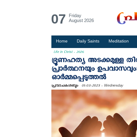
07
Friday
August 2026
Home
Daily Saints
Meditation
Life In Christ - 2026
ഭ്രൂണഹത്യ അടക്കമുള്ള തി
പ്രാര്‍ത്ഥനയും ഉപവാസവും:
ഓര്‍മ്മപ്പെടുത്തല്‍
പ്രവാചകശബ്ദം
01-03-2023 - Wednesday