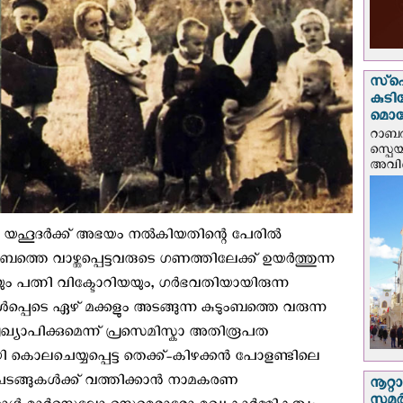
സ്‌പ
കുടി
മൊറ
റാബത
സ്പെ
അവിടെ
ഹൂദര്‍ക്ക് അഭയം നല്‍കിയതിന്റെ പേരില്‍
്തെ വാഴ്ത്തപ്പെട്ടവരുടെ ഗണത്തിലേക്ക് ഉയര്‍ത്തുന്ന
ും പത്നി വിക്ടോറിയയും, ഗര്‍ഭവതിയായിരുന്ന
‍പ്പെടെ ഏഴ് മക്കളും അടങ്ങുന്ന കുടുംബത്തെ വരുന്ന
ി പ്രഖ്യാപിക്കുമെന്ന് പ്രസെമിസ്കാ അതിരൂപത
ായി കൊലചെയ്യപ്പെട്ട തെക്ക്-കിഴക്കന്‍ പോളണ്ടിലെ
 ചടങ്ങുകള്‍ക്ക് വത്തിക്കാന്‍ നാമകരണ
നൂറ്