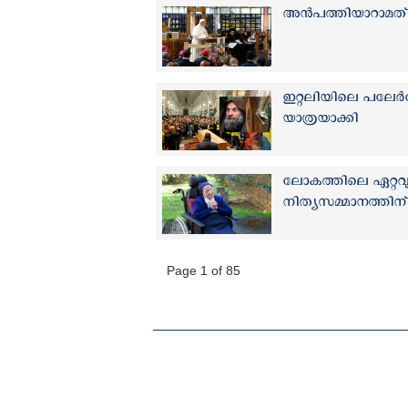
അന്‍പത്തിയാറാമത്
ഇറ്റലിയിലെ പലേർമോ
യാത്രയാക്കി
ലോകത്തിലെ ഏറ്റവും പ
നിത്യസമ്മാനത്തിന് വി
Page 1 of 85