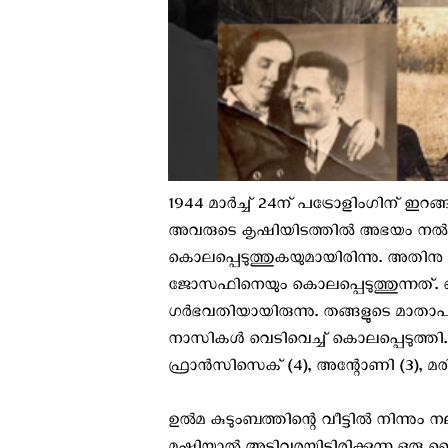
1944 മാര്‍ച്ച് 24ന് പട്രോളിംഗിന് ഇറ
അവരുടെ കൃഷിയിടത്തില്‍ അഭയം നല്‍ക
കൊലപ്പെടുത്തുകയുമായിരിന്നു. അതി
ജോസഫിനെയും കൊലപ്പെടുത്തുന്നത്. ക
ഗര്‍ഭവതിയായിരുന്നു. തങ്ങളുടെ മാതാപി
നാസികള്‍ വെടിവെച്ച് കൊലപ്പെടുത്തി. സ്
ഫ്രാന്‍സിസെക് (4), അന്റോണി (3), മരി
ഉല്‍മ കുടുംബത്തിന്റെ വീട്ടില്‍ നിന്നു