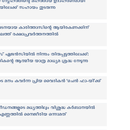
സ്തീയ സ്നേഹത്തിന്റെ മഹത്തായ ഉദാഹരണമായി
കിയിലേക്ക് സഹായം തുടരുന്നു
ടനയായ കാരിത്താസിന്റെ ആയിരകണക്കിന്
മുഖത്ത് രക്ഷാപ്രവര്‍ത്തനത്തില്‍
സ് ഏജന്‍സിയില്‍ നിന്നും തിരുപ്പട്ടത്തിലേക്ക്:
ികന്റെ ആത്മീയ യാത്ര മാധ്യമ ശ്രദ്ധ നേടുന്നു
ം കവര്‍ന്ന പ്രിയ വൈദികന്‍ ‘ചെന്‍ ഫാ-യി’ക്ക്
ീഡനങ്ങളുടെ മധ്യത്തിലും വിശുദ്ധ കുര്‍ബാനയില്‍
െ എണ്ണത്തില്‍ നൈജീരിയ ഒന്നാമത്