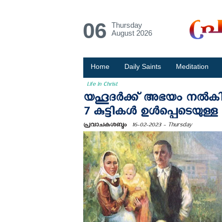
06
Thursday
August 2026
Home
Daily Saints
Meditation
Life In Christ
യഹൂദര്‍ക്ക് അഭയം നല്‍ക
7 കുട്ടികള്‍ ഉള്‍പ്പെടെയുള്ള
പ്രവാചകശബ്ദം
16-02-2023 - Thursday