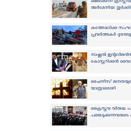
ക്ഷമിക്കുന്ന ക്രി
അര്‍മേനിയ: തുര്‍ക്
കത്തോലിക്ക സംഘ
പ്രവര്‍ത്തകര്‍ ദുരന്ത
നാഷ്ണല്‍ ഇന്റലിജന്‍
കോസ്റ്ററിക്കന്‍ വൈദ
ചൈനീസ് ജനതയുടെ മന
യാത്രാമൊഴി
ക്രൈസ്തവ വിരുദ്ധ പ
പങ്കെടുക്കുന്നവരുട