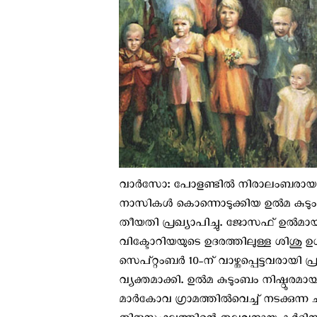
വാര്‍സോ: പോളണ്ടില്‍ നിരാലംബരായ യ
നാസികള്‍ കൊന്നൊടുക്കിയ ഉല്‍മ കുടുംബത
തീയതി പ്രഖ്യാപിച്ചു. ജോസഫ് ഉല്‍മായ
വിക്ടോറിയയുടെ ഉദരത്തിലുള്ള ശിശു ഉള്
സെപ്റ്റംബര്‍ 10-ന് വാഴ്ത്തപ്പെട്ടവരായ
വ്യക്തമാക്കി. ഉല്‍മ കുടുംബം നിഷ്ഠൂരമ
മാര്‍കോവ ഗ്രാമത്തില്‍വെച്ച് നടക്കുന്ന