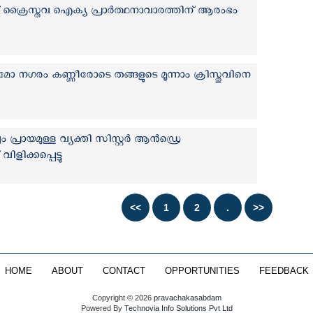
 ക്രൈസ്തവ ഐക്യ പ്രാർത്ഥനാവാരത്തിന് ആരംഭം
 നഗരം കണ്ണീരോടെ തങ്ങളുടെ മൂന്നാം ക്രിസ്തുവിനെ
്രായമുള്ള വ്യക്തി സിസ്റ്റര്‍ ആന്‍ഡ്രെ
ളിക്കപ്പെട്ടു
HOME
ABOUT
CONTACT
OPPORTUNITIES
FEEDBACK
Copyright © 2026
pravachakasabdam
Powered By
Technovia Info Solutions Pvt Ltd