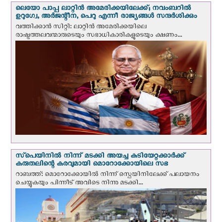
ലെയോ പാപ്പ ലാറ്റിൻ അമേരിക്കയിലേക്ക്; നവംബറില്‍
ഉറുഗ്വേ, അർജന്റീന, പെറു എന്നീ രാജ്യങ്ങള്‍ സന്ദര്‍ശിക്കും
വത്തിക്കാന്‍ സിറ്റി: ലാറ്റിന്‍ അമേരിക്കയിലെ
രാഷ്ട്രത്തലവന്മാരുടെയും സഭാധികാരികളുടെയും ക്ഷണം...
സ്‌പെയിനില്‍ നിന്ന് മടക്കി അയച്ച കുടിയേറ്റക്കാര്‍ക്ക്
കരുതലിന്റെ കരവുമായി മൊറോക്കോയിലെ സഭ
റാബത്ത്: മൊറോക്കോയിൽ നിന്ന് സ്പെയിനിലേക്ക് പലായനം
ചെയ്യുകയും പിന്നീട് അവിടെ നിന്നു മടക്കി...