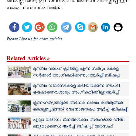
ഡെപ്യൂട്ടി സെക്രട്ടറി ജനറൽ, ഫാ. ജേക്കബ് പാലയ്ക്കാപ്പിള്ളി
സമാപന സന്ദേശം നൽകി.
Please Like us for more articles
Related Articles »
മുനമ്പം വഖഫ് ഭൂമിയല്ല എന്ന സത്യം കേരള
സര്‍ക്കാര്‍ അംഗീകരിക്കണം: ആർച്ച് ബിഷപ്പ്
ജോസഫ് കളത്തിപ്പറമ്പില്‍
മുനമ്പം നിവാസികളെ കുടിയിറക്കുന്ന നടപടി
ഒരുകാരണവശാലും അംഗീകരിക്കില്ല: ആർച്ച്
ബിഷപ്പ് ജോസഫ് കളത്തിപ്പറമ്പിൽ
ഭ്രൂണഹത്യയിലൂടെ അനേക ലക്ഷം കുഞ്ഞുങ്ങൾ
കൊല്ലപ്പെടുന്നത് വേദനാജനകം: ആര്‍ച്ച് ബിഷപ്പ്
ജോസഫ് കളത്തിപറമ്പിൽ
എല്ലാ വിഭാഗം ജനങ്ങൾക്കും അർഹമായ നീതി
ലഭ്യമാക്കണം: ആർച്ച് ബിഷപ്പ് ജോസഫ്
കളത്തിപ്പറമ്പിൽ