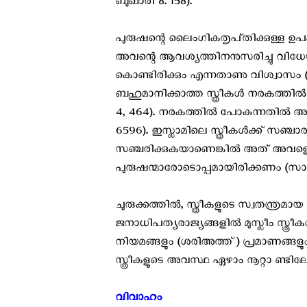
ബുഖാരി 8. 158).
പുരുഷന്റെ ലൈംഗികതൃപ്‌തിക്കുള്ള ഉപക
അവന്റെ ആവശ്യത്തിനനുസരിച്ചു വിധേയപ്
കൊണ്ടിരിക്കും എന്നതാണു വിശ്വാസം (
ബഹുമാനിക്കാത്ത സ്ത്രീകൾ നരകത്തിൽ 
4, 464). നരകത്തിൽ പോകുന്നതിൽ അധി
6596). ഇസ്ലാമിലെ സ്ത്രീകൾക്ക് സഞ്ചാരസ്
സഞ്ചരിക്കുകയാണെങ്കിൽ അത് അവളെ
പുരുഷന്മാരോടൊപ്പമായിരിക്കണം (സാഹ
ചുരുക്കത്തിൽ, സ്ത്രീകളുടെ സ്വതന്ത്രമായ
ജനാധിപത്യരാജ്യങ്ങളിൽ മുസ്ലീം സ്ത്രീ
നിയമങ്ങളും (ശരിഅത്ത്) പ്രമാണങ്ങളും
സ്ത്രീകളുടെ അവസ്ഥ ഏഴാം നൂറ്റാ ണ്ടിലേ
വിവാഹം ‍