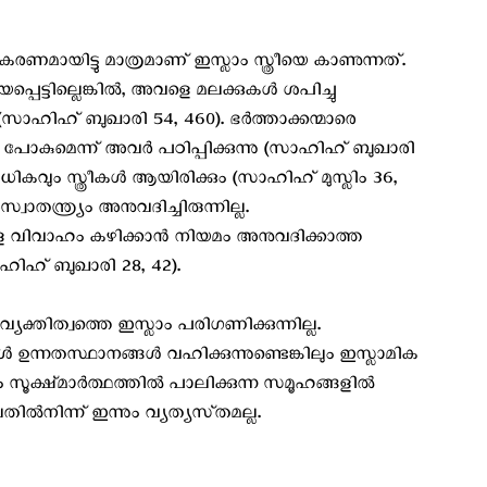
രണമായിട്ടു മാത്രമാണ് ഇസ്ലാം സ്ത്രീയെ കാണുന്നത്.
പെട്ടില്ലെങ്കിൽ, അവളെ മലക്കുകൾ ശപിച്ചു
സാഹിഹ് ബുഖാരി 54, 460). ഭർത്താക്കന്മാരെ
പോകുമെന്ന് അവർ പഠിപ്പിക്കുന്നു (സാഹിഹ് ബുഖാരി
കവും സ്ത്രീകൾ ആയിരിക്കും (സാഹിഹ് മുസ്ലിം 36,
വാതന്ത്ര്യം അനുവദിച്ചിരുന്നില്ല.
 വിവാഹം കഴിക്കാൻ നിയമം അനുവദിക്കാത്ത
ിഹ് ബുഖാരി 28, 42).
 വ്യക്തിത്വത്തെ ഇസ്ലാം പരിഗണിക്കുന്നില്ല.
കൾ ഉന്നതസ്ഥാനങ്ങൾ വഹിക്കുന്നുണ്ടെങ്കിലും ഇസ്ലാമിക
 സൂക്ഷ്‌മാർത്ഥത്തിൽ പാലിക്കുന്ന സമൂഹങ്ങളിൽ
തിൽനിന്ന് ഇന്നും വ്യത്യസ്‌തമല്ല.