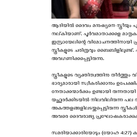
ആദിയിൽ ദൈവം മനുഷ്യനെ സ്ത്രീയും പുര
നല്‌കിയാണ്. പൂർവമാതാക്കളെ മാതൃക
ഇസ്രായേലിന്റെ വിമോചനത്തിനായി പ്രവർ
സ്ത്രീകളുടെ ചരിത്രവും ബൈബിളിലുണ്ട്
അവഗണിക്കപ്പെട്ടിരുന്നു.
സ്ത്രീകളുടെ വ്യക്തിത്വത്തിനു തീർത്
ഭാര്യമാരായി സ്വീകരിക്കാനും ഉപേക്ഷിക
നേതാക്കന്മാർക്കും ഉണ്ടായി രുന്നത
യഹൂദർക്കിടയിൽ നിലവിലിരുന്ന പല ആ
അകത്തളങ്ങളിലടയ്ക്കപ്പെട്ടിരുന്ന സ്ത്ര
അവരെ ദൈവരാജ്യ പ്രഘോഷകരാക്കുകയും 
സമരിയാക്കാരിയോടും (യോഹ 4:27) കാന