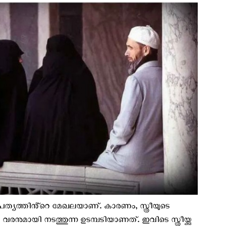
ത്യത്തിൻ്റെ മേഖലയാണ്. കാരണം, സ്ത്രീയുടെ
ി നടത്തുന്ന ഉടമ്പടിയാണത്. ഇവിടെ സ്ത്രീയ്ക്കു