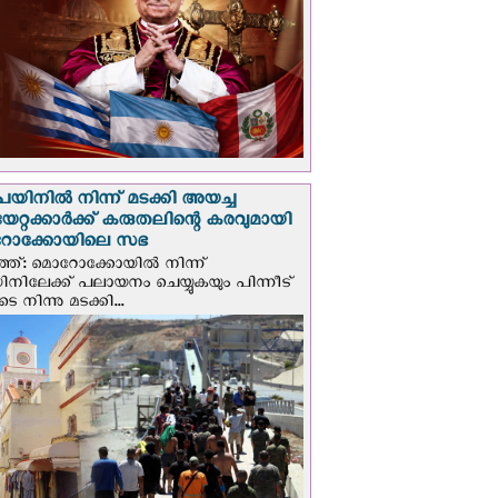
െയിനില്‍ നിന്ന് മടക്കി അയച്ച
യേറ്റക്കാര്‍ക്ക് കരുതലിന്റെ കരവുമായി
ോക്കോയിലെ സഭ
്ത്: മൊറോക്കോയിൽ നിന്ന്
യിനിലേക്ക് പലായനം ചെയ്യുകയും പിന്നീട്
 നിന്നു മടക്കി...