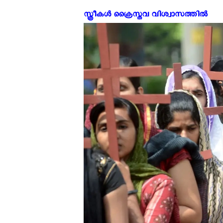
സ്ത്രീകൾ ക്രൈസ്തവ വിശ്വാസത്തില്‍