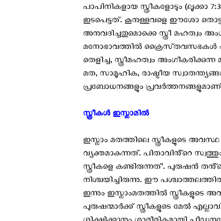
പാപിനികളായ സ്ത്രീകളോടും (ലൂക്ക
ഇടപെട്ടത്. കൂനുള്ളവളെ ഈശോ തൊട്ട
അനുവദിച്ചതുമൊക്കെ സ്ത്രീ മഹത്വം അംഗ
മനോഭാവത്തിൽ ക്രൈസ്‌തവസഭകൾ എല്
തെളിച്ച, സ്ത്രീമഹത്വം അംഗീകരിക്കുന്
മത, സാമൂഹിക, രാഷ്ട്രീയ സ്വാതന്ത
പ്രബോധനങ്ങളും പ്രവർത്തനങ്ങളുമാണ്
സ്ത്രീകൾ ഇസ്ലാമിൽ
ഇസ്ലാം മതത്തിലെ സ്ത്രീകളുടെ അവസ
വ്യക്തമാകുന്നത്. പിതാവിൻ്റെ സ്വത
സ്ത്രീകളെ കണ്ടിരുന്നത്¹. പുരുഷൻ ത
നിശ്ചയിച്ചിരുന്നു. ഈ പശ്ചാത്തലത്
ഇന്നും ഇസ്ലാംമതത്തിൽ സ്ത്രീകളുടെ 
പുരുഷന്മാർക്ക് സ്ത്രീകളുടെ മേൽ എല്ല