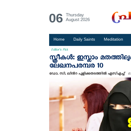
06
Thursday
August 2026
Home
Daily Saints
Meditation
Editor's Pick
സ്ത്രീകള്‍: ഇസ്ലാം മതത്തി
ലേഖനപരമ്പര 10
ഡോ. സി. ലിന്‍റ പുളിക്കതടത്തില്‍ എസ്‌എച്ച്
0