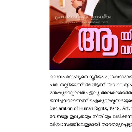
ദൈവം മനുഷ്യനെ സ്ത്രീയും പുരുഷനുമായി 
പങ്കു നല്കിയാണ് അവിടുന്ന് അവരെ സൃഷ്ടിച
മനുഷ്യരെല്ലാവരും തുല്യ അവകാശത്തോടു
ജനിച്ചവരാണെന്ന് ഐക്യരാഷ്ട്രസഭയുട
Declaration of Human Rights, 1948, Art
വേണ്ടത്ര തുല്യതയും നീതിയും ലഭിക്കുന്
വിശ്വാസത്തിലേതുമായി താരതമ്യപ്പ