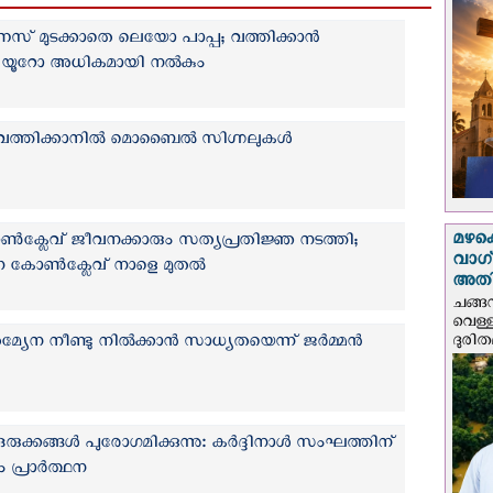
മുടക്കാതെ ലെയോ പാപ്പ; വത്തിക്കാന്‍
00 യൂറോ അധികമായി നല്‍കും
ത്തിക്കാനില്‍ മൊബൈല്‍ സിഗ്നലുകൾ
മഴക
ക്ലേവ് ജീവനക്കാരും സത്യപ്രതിജ്ഞ നടത്തി;
വാഗ്
ന കോണ്‍ക്ലേവ് നാളെ മുതല്‍
അത
ചങ്ങ
വെള്
ദുരിത
ന നീണ്ടു നില്‍ക്കാന്‍ സാധ്യതയെന്ന് ജര്‍മ്മന്‍
ക്കങ്ങൾ പുരോഗമിക്കുന്നു: കര്‍ദ്ദിനാള്‍ സംഘത്തിന്
പ്രാര്‍ത്ഥന