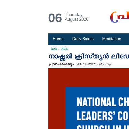
06
Thursday
August 2026
Home
Daily Saints
Meditation
India - 2026
നാഷ്ണൽ ക്രിസ്‌ത്യൻ ലീ
പ്രവാചകശബ്ദം
03-03-2025 - Monday