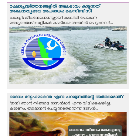
രക്ഷാപ്രവര്‍ത്തനങ്ങളില്‍ അലംഭാവം കാട്ടുന്നത്
അക്ഷന്തവ്യമായ അപരാധം: കെസിബിസി
കൊച്ചി: ജീവനോപാധിയ്ക്കായി കടലില്‍ പോകുന്ന
മത്സ്യത്തൊഴിലാളികള്‍ കടല്‍ക്ഷോഭത്തില്‍ പെടുമ്പോള്‍...
ദൈവം സ്നേഹമാകുന്നു എന്നു പറയുന്നതിന്റെ അർത്ഥമെന്ത്?
"ഇനി ഞാന്‍ നിങ്ങളെ ദാസന്‍മാര്‍ എന്നു വിളിക്കുകയില്ല.
കാരണം, യജമാനന്‍ ചെയ്യുന്നതെന്തെന്ന് ദാസന്‍...