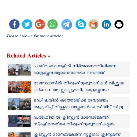
Please Like us for more articles
Related Articles »
പശ്ചിമ ബംഗാളിൽ നിർമ്മാണത്തിലിരുന്ന
ക്രൈസ്തവ ആരാധനാലയം തകര്‍ത്ത്
തീവ്രഹിന്ദുത്വവാദികള്‍
രാജസ്ഥാനിൽ തീവ്രഹിന്ദുത്വവാദികള്‍ വിശുദ്ധ
കുര്‍ബാന തടസ്സപ്പെടുത്തി; ക്രൈസ്തവരെ
അകാരണമായി അറസ്റ്റ് ചെയ്ത് പോലീസ്
ഒഡീഷയില്‍ കത്തോലിക്ക ദേവാലയം
ആക്രമിച്ച് വിശുദ്ധ വസ്തുക്കൾക്കു തീയിട്ട് തീവ്ര
ഹിന്ദുത്വവാദികള്‍
ഡൽഹിയില്‍ ക്രിസ്ത്യന്‍ മാനേജ്മെന്‍റ്
സ്‌കൂളിനെതിരേ തീവ്രഹിന്ദുത്വവാദികളുടെ
പ്രതിഷേധം
ക്രിസ്ത്യൻ മാനേജ്മെൻ്റ് സ്കൂളിലെ ക്രിസ്തുമസ്