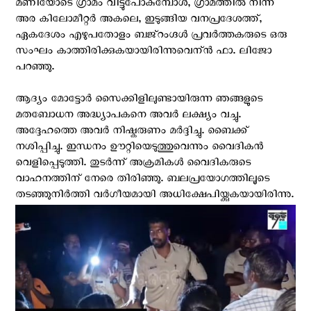
മണിയോടെ ഗ്രാമം വിട്ടുപോകുമ്പോൾ, ഗ്രാമത്തിൽ നിന്ന്
അര കിലോമീറ്റർ അകലെ, ഇടുങ്ങിയ വനപ്രദേശത്ത്,
ഏകദേശം എഴുപതോളം ബജ്‌റംഗ്ദൾ പ്രവർത്തകരുടെ ഒരു
സംഘം കാത്തിരിക്കുകയായിരിന്നുവെന്ന്‍ ഫാ. ലിജോ
പറഞ്ഞു.
ആദ്യം മോട്ടോർ സൈക്കിളിലുണ്ടായിരുന്ന ഞങ്ങളുടെ
മതബോധന അദ്ധ്യാപകനെ അവർ ലക്ഷ്യം വച്ചു.
അദ്ദേഹത്തെ അവര്‍ നിഷ്കരുണം മർദ്ദിച്ചു. ബൈക്ക്
നശിപ്പിച്ചു. ഇന്ധനം ഊറ്റിയെടുത്തുവെന്നും വൈദികന്‍
വെളിപ്പെടുത്തി. തുടർന്ന് അക്രമികൾ വൈദികരുടെ
വാഹനത്തിന് നേരെ തിരിഞ്ഞു. ബലപ്രയോഗത്തിലൂടെ
തടഞ്ഞുനിർത്തി വർഗീയമായി അധിക്ഷേപിയ്ക്കുകയായിരിന്നു.