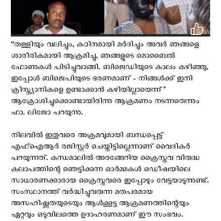
“തള്ളിയും വലിച്ചും, കഠിനമായി മർദിച്ചും അവർ ഞങ്ങളെ
ശാരീരികമായി ആക്രമിച്ചു, ഞങ്ങളുടെ മൊബൈൽ
ഫോണുകൾ പിടിച്ചുവാങ്ങി. ബിജെഡിയുടെ കാലം കഴിഞ്ഞു,
ഇപ്പോൾ ബിജെപിയുടെ ഭരണമാണ് - നിങ്ങൾക്ക് ഇനി
ക്രിസ്ത്യാനികളെ ഉണ്ടാക്കാൻ കഴിയില്ലായെന്ന്"
ആക്രോശിച്ചുക്കൊണ്ടായിരിന്നു ആക്രമണം നടന്നതെന്നും
ഫാ. ലിജോ പറയുന്നു.
നിലവില്‍ ഇതുവരെ അക്രമവുമായി ബന്ധപ്പെട്ട്
എഫ്ഐആർ രജിസ്റ്റർ ചെയ്തിട്ടില്ലെന്നാണ് വൈദികര്‍
പറയുന്നത്. കന്ധമാലില്‍ അരങ്ങേറിയ ക്രൈസ്തവ വിരുദ്ധ
കലാപത്തിന്റെ ഞെട്ടിക്കുന്ന ഓര്‍മ്മകള്‍ ഒഡീഷയിലെ
സാധാരണക്കാരായ ക്രൈസ്തവരെ ഇപ്പോഴും വേട്ടയാടുന്നുണ്ട്.
സംസ്ഥാനത്ത് വർദ്ധിച്ചുവരുന്ന മതപരമായ
അസഹിഷ്ണുതയുടെയും ആൾക്കൂട്ട ആക്രമണത്തിന്റെയും
ഏറ്റവും ഒടുവിലത്തെ ഉദാഹരണമാണ് ഈ സംഭവം.