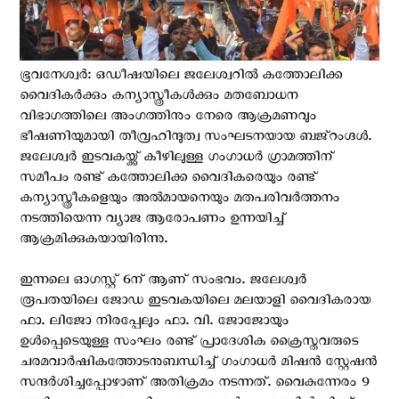
ഭൂവനേശ്വര്‍: ഒഡീഷയിലെ ജലേശ്വറിൽ കത്തോലിക്ക
വൈദികര്‍ക്കും കന്യാസ്ത്രീകള്‍ക്കും മതബോധന
വിഭാഗത്തിലെ അംഗത്തിനും നേരെ ആക്രമണവും
ഭീഷണിയുമായി തീവ്രഹിന്ദുത്വ സംഘടനയായ ബജ്‌റംഗ്ദൾ.
ജലേശ്വർ ഇടവകയ്ക്ക് കീഴിലുള്ള ഗംഗാധർ ഗ്രാമത്തിന്
സമീപം രണ്ട് കത്തോലിക്ക വൈദികരെയും രണ്ട്
കന്യാസ്ത്രീകളെയും അല്‍മായനെയും മതപരിവർത്തനം
നടത്തിയെന്ന വ്യാജ ആരോപണം ഉന്നയിച്ച്
ആക്രമിക്കുകയായിരിന്നു.
ഇന്നലെ ഓഗസ്റ്റ് 6ന് ആണ് സംഭവം. ജലേശ്വർ
രൂപതയിലെ ജോഡ ഇടവകയിലെ മലയാളി വൈദികരായ
ഫാ. ലിജോ നിരപ്പേലും ഫാ. വി. ജോജോയും
ഉള്‍പ്പെടെയുള്ള സംഘം രണ്ട് പ്രാദേശിക ക്രൈസ്തവരുടെ
ചരമവാർഷികത്തോടനുബന്ധിച്ച് ഗംഗാധർ മിഷൻ സ്റ്റേഷൻ
സന്ദർശിച്ചപ്പോഴാണ് അതിക്രമം നടന്നത്. വൈകുന്നേരം 9