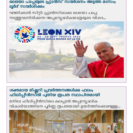
ലെയോ പാപ്പയുടെ ഫ്രാന്‍സ് സന്ദര്‍ശനം അടുത്ത മാസം;
ലൂര്‍ദ് സന്ദര്‍ശിക്കും
വത്തിക്കാന്‍ സിറ്റി: ഫ്രാൻസിലേക്കു ലെയോ പാപ്പ
നടത്തുവാനിരിക്കുന്ന അപ്പസ്തോലികയാത്രയുടെ വിശദ...
ശക്തമായ മിഷ്ണറി പ്രവർത്തനങ്ങൾക്കു ഫലം;
ഫിലിപ്പീൻസിൽ പുതിയ രൂപത സ്ഥാപിതമായി
മനില: ഫിലിപ്പീൻസിലെ കലപ്പാൻ അപ്പസ്തോലിക
വികാരിയാത്തിനെ പൂർണ്ണ രൂപതയായി ഉയർത്തിക്കൊണ്ടുള്ള...