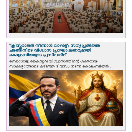
"ക്രിസ്തുരാജന്‍ നീണാള്‍ വാഴട്ടെ"; സത്യപ്രതിജ്ഞ
ചടങ്ങിനിടെ വിശ്വാസ പ്രഘോഷണവുമായി
കൊളംബിയയുടെ പ്രസിഡന്‍റ്
ബൊഗോട്ട: ക്രൈസ്തവ വിശ്വാസത്തിന്റെ ശക്തമായ
സാക്ഷ്യത്തോടെ കഴിഞ്ഞ ദിവസം നടന്ന കൊളംബിയന്‍...