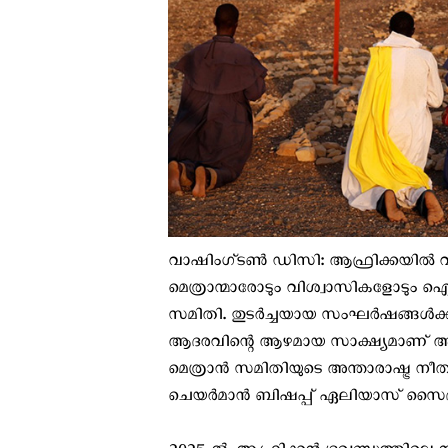
വാഷിംഗ്ടൺ ഡി‌സി: ആഫ്രിക്കയില്‍ വ
മെത്രാന്മാരോടും വിശ്വാസികളോടും ഐക്യ
സമിതി. തുടർച്ചയായ സംഘർഷങ്ങൾക്കി
ആദരവിന്റെ ആഴമായ സാക്ഷ്യമാണ് അവ
മെത്രാന്‍ സമിതിയുടെ അന്താരാഷ്ട്ര നീത
ചെയർമാൻ ബിഷപ്പ് ഏലിയാസ് സൈദ