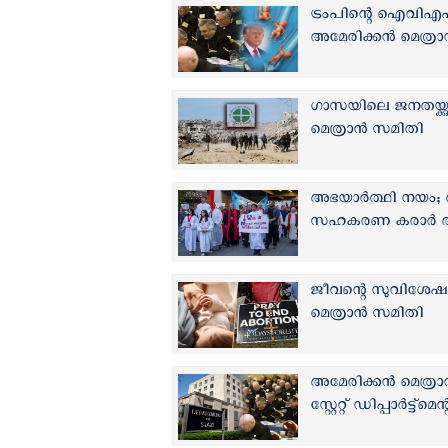
ട്രംപിന്റെ ഐ‌വി‌
അമേരിക്കന്‍ മെത്രാ
ഗാസയിലെ ജനതയ്ക്
മെത്രാന്‍ സമിതി
അഭയാർത്ഥി നയം; അമ
സഹകരണ കരാര്‍ അവ
ജീവന്റെ സുവിശേഷം 
മെത്രാന്‍ സമിതി
അമേരിക്കന്‍ മെത്
സ്റ്റേറ്റ് ഡിപ്പാർട്ട്മെന്