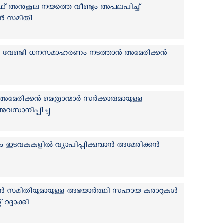
എഫ് അനുകൂല നയത്തെ വീണ്ടും അപലപിച്ച്
ന്‍ സമിതി
കു വേണ്ടി ധനസമാഹരണം നടത്താൻ അമേരിക്കന്‍
േരിക്കന്‍ മെത്രാന്മാർ സർക്കാരുമായുള്ള
സാനിപ്പിച്ചു
ഇടവകകളില്‍ വ്യാപിപ്പിക്കുവാന്‍ അമേരിക്കന്‍
രാന്‍ സമിതിയുമായുള്ള അഭയാർത്ഥി സഹായ കരാറുകൾ
റ് റദ്ദാക്കി