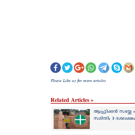
Please Like us for more articles
Related Articles »
ആഫ്രിക്കന്‍ സഭയ്ക്ക
സമിതി; 3 ദശലക്ഷ