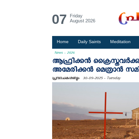
07
Friday
August 2026
Home
Daily Saints
Meditation
News - 2026
ആഫ്രിക്കന്‍ ക്രൈസ്തവര്‍ക്ക
അമേരിക്കന്‍ മെത്രാന്‍ സമ
പ്രവാചകശബ്ദം
30-09-2025 - Tuesday