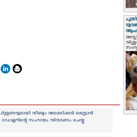
പുതി
യുവ
ആഹ്
അസ്സീ
വിശു
സംസ്ക
ു പിന്തുണയുമായി വീണ്ടും അമേരിക്കന്‍ മെത്രാന്‍
ം ഡോളറിന്റെ സഹായം വിതരണം ചെയ്തു