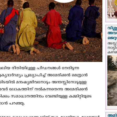
വിശുദ
അവർ
ജെറു
അസ്സ
നാട്ട
കഴിഞ്
ലിയ രീതിയിലുള്ള പീഡനങ്ങള്‍ നേരിടുന്ന
ദാർഢ്യം പ്രഖ്യാപിച്ച് അമേരിക്കന്‍ മെത്രാന്‍
ടയിൽ മനുഷ്യജീവനോടും അന്തസ്സിനോടുമുള്ള
ർ ലോകത്തിന് നൽകുന്നതെന്നു അമേരിക്കന്‍
ിക്കും സമാധാനത്തിനും വേണ്ടിയുള്ള കമ്മിറ്റിയുടെ
ാൻ പറഞ്ഞു.
അമിത