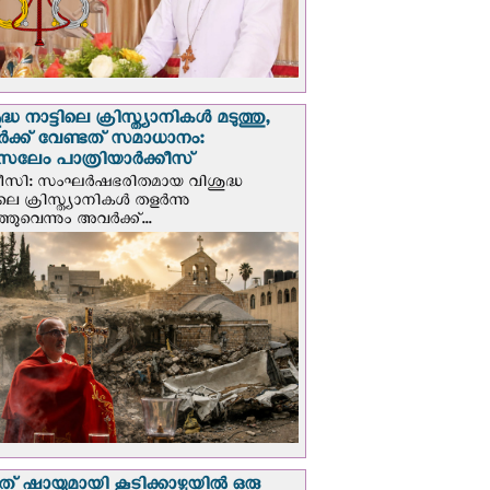
്ധ നാട്ടിലെ ക്രിസ്ത്യാനികൾ മടുത്തു,
ക്ക് വേണ്ടത് സമാധാനം:
സലേം പാത്രിയാര്‍ക്കീസ്
ീസി: സംഘര്‍ഷഭരിതമായ വിശുദ്ധ
ിലെ ക്രിസ്ത്യാനികൾ തളര്‍ന്നു
ഞുവെന്നും അവർക്ക്...
് ഷായുമായി കൂടിക്കാഴ്ചയില്‍ ഒരു