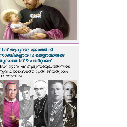
നിഷ് ആഭ്യന്തര യുദ്ധത്തില്‍
സാക്ഷികളായ 12 മെത്രാന്മാരുടെ
്യാഗത്തിന് 9 പതിറ്റാണ്ട്
ിഡ്: സ്പാനിഷ് ആഭ്യന്തരയുദ്ധത്തിനിടെ
സ്തവ വിശ്വാസത്തെ പ്രതി ജീവത്യാഗം
 12 സ്പാനിഷ്...