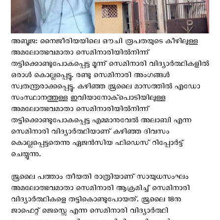
അബൂജ: നൈജീരിയയിലെ ഔചി രൂപതയുടെ കീഴിലുള്ള
അമലോത്ഭവമാതാ സെമിനാരിയിൽനിന്ന്
തട്ടിക്കൊണ്ടുപോകപ്പെട്ട മൂന്ന് സെമിനാരി വിദ്യാര്‍ത്ഥികളില്‍
ഒരാൾ കൊല്ലപ്പെട്ടു. രണ്ടു സെമിനാരി അംഗങ്ങള്‍
സ്വതന്ത്രരാക്കപ്പെട്ടു. കഴിഞ്ഞ ജൂലൈ മാസത്തില്‍ എഡോ
സംസ്ഥാനത്തുള്ള ഇവിയാനോക്പൊടിയിലുള്ള
അമലോത്ഭവമാതാ സെമിനാരിയിൽനിന്ന്
തട്ടിക്കൊണ്ടുപോകപ്പെട്ട എമ്മാനുവേൽ അലാബി എന്ന
സെമിനാരി വിദ്യാര്‍ത്ഥിയാണ് കഴിഞ്ഞ ദിവസം
കൊല്ലപ്പെട്ടതെന്നു ഏജന്‍സിയ ഫിഡെസ് റിപ്പോര്‍ട്ട്
ചെയ്യുന്നു.
ജൂലൈ പത്താം തീയതി രാത്രിയാണ് സായുധസംഘം
അമലോത്ഭവമാതാ സെമിനാരി ആക്രമിച്ച് സെമിനാരി
വിദ്യാര്‍ത്ഥികളെ തട്ടികൊണ്ടുപോയത്. ജൂലൈ 18നു
ജാഫെറ്റ് ജെസ്സെ എന്ന സെമിനാരി വിദ്യാര്‍ത്ഥി