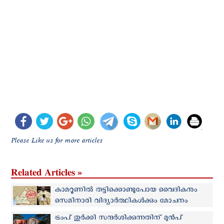
Please Like us for more articles
Related Articles »
കാമറൂണില്‍ തട്ടിക്കൊണ്ടുപോയ വൈദികനും
സെമിനാരി വിദ്യാര്‍ത്ഥികള്‍ക്കും മോചനം
ട്രംപ് തുര്‍ക്കി സന്ദര്‍ശിക്കുന്നതിന് മുന്‍പ്