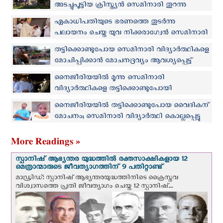
അടച്ചുപൂട്ടിയ ക്രിസ്ത്യൻ സെമിനാരി തുറന്നു
നല്‍കാന്‍ എർദോഗന്റെ ഇടപെടല്‍
ഏകാധിപതിയുടെ ഭരണത്തെ തുടര്‍ന്നു
പലായനം ചെയ്ത യുവ നിക്കരാഗ്വേൻ സെമിനാരി
വിദ്യാർത്ഥി തിരുപ്പട്ടം സ്വീകരിച്ചു
തട്ടിക്കൊണ്ടുപോയ സെമിനാരി വിദ്യാർത്ഥികളെ
മോചിപ്പിക്കാന്‍ മോചനദ്രവ്യം ആവശ്യപ്പെട്ട്
അക്രമികള്‍
നൈജീരിയയില്‍ മൂന്നു സെമിനാരി
വിദ്യാര്‍ത്ഥികളെ തട്ടിക്കൊണ്ടുപോയി
നൈജീരിയയില്‍ തട്ടിക്കൊണ്ടുപോയ വൈദികന്
മോചനം; സെമിനാരി വിദ്യാര്‍ത്ഥി കൊല്ലപ്പെട്ടു
More Readings »
സ്പാനിഷ് ആഭ്യന്തര യുദ്ധത്തില്‍ രക്തസാക്ഷികളായ 12
മെത്രാന്മാരുടെ ജീവത്യാഗത്തിന് 9 പതിറ്റാണ്ട്
മാഡ്രിഡ്: സ്പാനിഷ് ആഭ്യന്തരയുദ്ധത്തിനിടെ ക്രൈസ്തവ
വിശ്വാസത്തെ പ്രതി ജീവത്യാഗം ചെയ്ത 12 സ്പാനിഷ്...