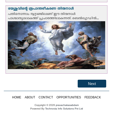
യേശുവിന്റെ രൂപാന്തരീകരണ തിരുനാള്‍
പതിനൊന്നാം നൂറ്റാണ്ടിലാണ് ഈ തിരുനാള്‍
പാശ്ചാത്യലോകത്ത് പ്രചാരത്തിലാകുന്നത്. ബെല്‍ഗ്രേഡില്‍...
Next
HOME
ABOUT
CONTACT
OPPORTUNITIES
FEEDBACK
Copyright © 2026
pravachakasabdam
Powered By
Technovia Info Solutions Pvt Ltd