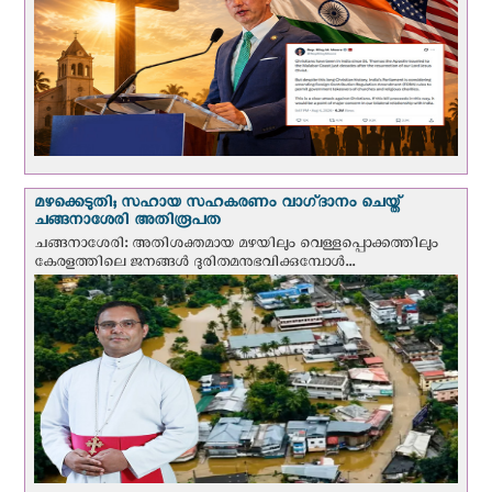
മഴക്കെടുതി; സഹായ സഹകരണം വാഗ്‌ദാനം ചെയ്ത്
ചങ്ങനാശേരി അതിരൂപത
ചങ്ങനാശേരി: അതിശക്തമായ മഴയിലും വെള്ളപ്പൊക്കത്തിലും
കേരളത്തിലെ ജനങ്ങൾ ദുരിതമനുഭവിക്കുമ്പോൾ...