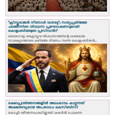
"ക്രിസ്തുരാജന്‍ നീണാള്‍ വാഴട്ടെ"; സത്യപ്രതിജ്ഞ
ചടങ്ങിനിടെ വിശ്വാസ പ്രഘോഷണവുമായി
കൊളംബിയയുടെ പ്രസിഡന്‍റ്
ബൊഗോട്ട: ക്രൈസ്തവ വിശ്വാസത്തിന്റെ ശക്തമായ
സാക്ഷ്യത്തോടെ കഴിഞ്ഞ ദിവസം നടന്ന കൊളംബിയന്‍...
രക്ഷാപ്രവര്‍ത്തനങ്ങളില്‍ അലംഭാവം കാട്ടുന്നത്
അക്ഷന്തവ്യമായ അപരാധം: കെസിബിസി
കൊച്ചി: ജീവനോപാധിയ്ക്കായി കടലില്‍ പോകുന്ന