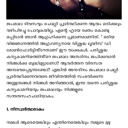
ജപമാല ദിവസവും ചൊല്ലി പ്രാർത്ഥിക്കുന്ന ആരും ഒരിക്കലും
വഴിപിഴച്ചു പോവുകയില്ല. എന്റെ ഹൃദയ രക്തം കൊണ്ടു
ഒപ്പിടാൻ ഞാൻ ആഗ്രഹിക്കുന്ന പ്രമാണമാണിത്. " മരിയ
വിജ്ഞാനത്തിൽ അഗ്രഗണ്യനായ വിശുദ്ധ ലൂയിസ് ഡി
മോൺഫോർട്ടിൻ്റേതാണ് ഈ വാക്കുകൾ. പരിശുദ്ധ
കന്യകാമറിയത്തിൻ്റെ ജപമാല അനുദിനം ജപിക്കുവാൻ
നിങ്ങൾക്കു ബുദ്ധിമുട്ടാണോ? ആവർത്തന വിരസത
അനുഭവപ്പെടുന്നുണ്ടോ? എങ്കിൽ അനുദിനം ജപമാല ചെല്ലി
പ്രാർത്ഥിക്കുന്നവരുടെ ജീവിതത്തിൽ സംഭവിക്കുന്ന
അത്ഭുതങ്ങൾ നിങ്ങൾ അറിഞ്ഞാൽ, ഇന്നു തന്നെ പരിശുദ്ധ
കന്യകാമറിയവും ജപമാലയും നിങ്ങളുടെ
സന്തതസഹചാരിയാകും.
1. നിസ്വാർത്ഥരാകും ‍
നമ്മൾ ആരെയെങ്കിലും എന്തിനെയെങ്കിലും നമ്മുടെ മുഴു