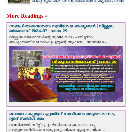
രാജ്യവ്യാപകമായ ബിൽബോർഡ് ക്യാംപെയിന്‍
പുരോഗമിക്കുന്നു
More Readings »
സഭാപിതാക്കന്മാരുടെ സുവിശേഷ ഭാഷ്യങ്ങള്‍ | വിശുദ്ധ
മര്‍ക്കോസ് 13:24-37 | ഭാഗം 29
വിശുദ്ധ മര്‍ക്കോസിന്റെ സുവിശേഷം പതിമൂന്നാം
അധ്യായത്തിലെ മനുഷ്യപുത്രന്റെ ആഗമനം, അത്തിമരം...
ലെയോ പാപ്പയുടെ ഫ്രാന്‍സ് സന്ദര്‍ശനം അടുത്ത മാസം;
ലൂര്‍ദ് സന്ദര്‍ശിക്കും
വത്തിക്കാന്‍ സിറ്റി: ഫ്രാൻസിലേക്കു ലെയോ പാപ്പ
നടത്തുവാനിരിക്കുന്ന അപ്പസ്തോലികയാത്രയുടെ വിശദ...