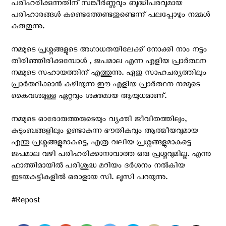
പരിഹരിക്കുന്നതിന് സങ്കീർണ്ണവും ബുദ്ധിപരവുമായ
പരിഹാരങ്ങൾ കണ്ടെത്തേണ്ടതുണ്ടെന്ന് പലപ്പോഴും നമ്മൾ
കരുതുന്നു.
നമ്മുടെ പ്രശ്നങ്ങളുടെ അഗാധതയിലേക്ക് നോക്കി നാം നട്ടം
തിരിഞ്ഞിരിക്കുമ്പോൾ , ജപമാല എന്ന എളിയ പ്രാർത്ഥന
നമ്മുടെ സഹായത്തിന് എത്തുന്നു. ഏതു സാഹചര്യത്തിലും
പ്രാർത്ഥിക്കാൻ കഴിയുന്ന ഈ എളിയ പ്രാർത്ഥന നമ്മുടെ
കൈവശമുള്ള ഏറ്റവും ശക്തമായ ആയുധമാണ്.
നമ്മുടെ ഓരോരുത്തരുടെയും വ്യക്തി ജീവിതത്തിലും,
കുടുംബങ്ങളിലും ഉണ്ടാകുന്ന ഭൗതികവും ആത്മീയവുമായ
എന്തു പ്രശ്നങ്ങളുമാകട്ടെ, എത്ര വലിയ പ്രശ്നങ്ങളുമാകട്ടെ
ജപമാല വഴി പരിഹരിക്കാനാവാത്ത ഒരു പ്രശ്നവുമില്ല. എന്നു
ഫാത്തിമായിൽ പരിശുദ്ധ മറിയം ദർശനം നൽകിയ
ഇടയകുട്ടികളിൽ ഒരാളായ സി. ലൂസി പറയുന്നു.
#Repost