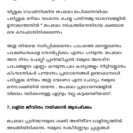
വിശുദ്ധ ഡോമിനിക്കിനു ജപമാല ജപിക്കുന്നവർക്കു
പരിശുദ്ധ മറിയം വാഗ്ദാനം ചെയ്ത പതിനഞ്ചു വാഗ്ദാനങ്ങളിൽ
മൂന്നാമത്തേതിൽ “ ജപമാല നരകത്തിനെതിരായ ശക്തമായ
ഒരു കവചമായിരിക്കുമെന്നും
അതു തിന്മയെ നശിപ്പിക്കുമെന്നും പാപത്തെ ക്കുറയ്ക്കുമെന്നും
പാഷണ്ഡതകളെ തോൽപ്പിക്കും എന്നും പറയുന്നു. ജപമാല
അനു ദിനം ചൊല്ലി പ്രാർത്ഥിച്ചാൽ നമ്മുടെ അനുദിന
പാപങ്ങളുടെ എണ്ണം കുറയുന്നു.പല കാര്യങ്ങളും നീട്ടിവയ്ക്കാനും
കിംവദന്തികൾ പറയാനും പ്രലോഭനങ്ങൾ ഉണ്ടാകുമ്പോൾ
പരിശുദ്ധ മറിയം അതു വേണോ എന്ന ചോദ്യം നമ്മുടെ
മനസാക്ഷിയിൽ തരുന്നു . ജപമാല പ്രലോഭനങ്ങളിൽ
വിജയം വരിക്കാനുള്ള ഏറ്റവും നല്ല കുറുക്കുവഴിയാണ്.
7. ലളിത ജീവിതം നയിക്കാൻ ആരംഭിക്കും
ജപമാല പ്രാർത്ഥനയുടെ ശക്തി അതിൻ്റെ ലാളിത്യത്തിൽ
അടങ്ങിയിരിക്കുന്നു. നമ്മുടെ സങ്കീർണ്ണവും പ്രശ്നങ്ങൾ