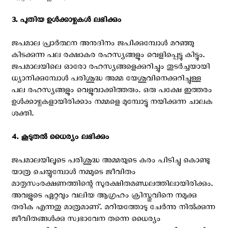
3. പുതിയ ഉൾക്കാഴ്ചകൾ ലഭിക്കും ‍
ജപമാല പ്രാർത്ഥന അനുദിനം ജപിക്കുമ്പോൾ മറഞ്ഞു
കിടക്കുന്ന പല രക്ഷാകര രഹസ്യങ്ങളും വെളിപ്പെട്ടു കിട്ടും.
ജപമാലയിലെ ഓരോ രഹസ്യങ്ങളെക്കുറിച്ചും തുടർച്ചയായി
ധ്യാനിക്കുമ്പോൾ പരിശുദ്ധ അമ്മ യേശുവിനെക്കുറിച്ചുള്ള
പല രഹസ്യങ്ങളും വെളുവാക്കിത്തരും. ഒരു പക്ഷേ ഇത്തരം
ഉൾക്കാഴ്ചകളായിരിക്കാം നമ്മളെ മുമ്പോട്ടു നയിക്കുന്ന ചാലക
ശക്തി.
4. കൂടുതൽ ധൈര്യം ലഭിക്കും ‍
ജപമാലയിലൂടെ പരിശുദ്ധ അമ്മയുടെ കരം പിടിച്ചു കൊണ്ടു
യാത്ര ചെയ്യുമ്പോൾ നമ്മുടെ ജീവിതം
മാതൃസംരക്ഷണത്തിന്റെ സുരക്ഷിതമണ്ഡലത്തിലായിരിക്കും.
അവളുടെ ഏറ്റവും വലിയ ആഗ്രഹം ക്രിസ്തുവിനെ നമുക്കു
തരിക എന്നതു മാത്രമാണ്. മറിയത്തോടു ചേർന്നു നിൽക്കുന്ന
ജീവിതങ്ങൾക്കു സ്വഭാവേന തന്നെ ധൈര്യം