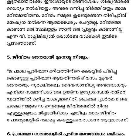
കൂടുതലായിരിക്കും ഈശോയുടെ മരണശേഷം ശിഷ്യന്മാർക്കു
ധൈര്യം നൽകിയതും അവരെ ഒന്നിച്ചു നിർത്തിയതും അമ്മ
മറിയമായിരുന്നു. മറിയം നമ്മുടെ കൂടെയുണ്ടെന്ന തിരിച്ചറിവ്
മനുഷ്യനു നൽകുന്ന ആത്മധൈര്യം ചെറുതല്ല. മറിയത്തെ
കാണുന്ന ഒരു സ്ഥലത്തും ഞാൻ ഒരു പ്രശ്നവും കാണുന്നില്ല
എന്ന വി. മാക്സിമില്യാൻ കോൾബേ വാക്കുകൾ ഇവിടെ
പ്രസക്തമാണ്.
5. ജീവിതം ശാന്തമായി മുന്നോട്ടു നീങ്ങും.
“ജപമാല പ്രാർത്ഥന മറിയത്തിൻ്റെ കൈയ്യിൽ പിടിച്ചു
കൊണ്ടുള്ള പ്രാർത്ഥന ആയതിനാൽ ദിവസം മുഴുവൻ
ശാന്തതയും സുരക്ഷിതത്വം ദൈവസാന്നിധ്യ അവബോധവും
എനിക്കു സമ്മാനിക്കും ഒരു ഉയർന്ന ഉദ്യോഗസ്ഥൻ തൻ്റെ
ഡയറിയിൽ കുറിച്ച വാക്യമാണിത്. ജപമാല പ്രാർത്ഥന ഒരു
പക്ഷേ നമ്മുടെ സഹനങ്ങളെ ജീവിതത്തിൽ നിന്നു
എടുത്തുകളയുകയില്ലായിരിക്കും എങ്കിലും അതു ജീവിത
പോരാട്ടങ്ങളിൽ നമ്മളെ കരുത്തുള്ളവരാക്കുന്ന ആയുധമാണ്.
6. പ്രലോഭന സമയങ്ങളിൽ പുതിയ അവബോധം ലഭിക്കും.