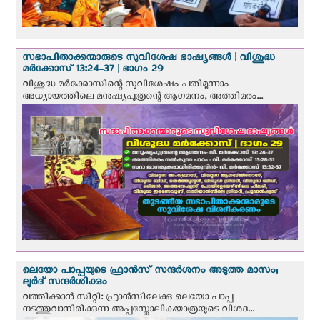
സഭാപിതാക്കന്മാരുടെ സുവിശേഷ ഭാഷ്യങ്ങള്‍ | വിശുദ്ധ
മര്‍ക്കോസ് 13:24-37 | ഭാഗം 29
വിശുദ്ധ മര്‍ക്കോസിന്റെ സുവിശേഷം പതിമൂന്നാം
അധ്യായത്തിലെ മനുഷ്യപുത്രന്റെ ആഗമനം, അത്തിമരം...
ലെയോ പാപ്പയുടെ ഫ്രാന്‍സ് സന്ദര്‍ശനം അടുത്ത മാസം;
ലൂര്‍ദ് സന്ദര്‍ശിക്കും
വത്തിക്കാന്‍ സിറ്റി: ഫ്രാൻസിലേക്കു ലെയോ പാപ്പ
നടത്തുവാനിരിക്കുന്ന അപ്പസ്തോലികയാത്രയുടെ വിശദ...