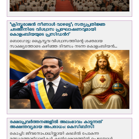
"ക്രിസ്തുരാജന്‍ നീണാള്‍ വാഴട്ടെ"; സത്യപ്രതിജ്ഞ
ചടങ്ങിനിടെ വിശ്വാസ പ്രഘോഷണവുമായി
കൊളംബിയയുടെ പ്രസിഡന്‍റ്
ബൊഗോട്ട: ക്രൈസ്തവ വിശ്വാസത്തിന്റെ ശക്തമായ
സാക്ഷ്യത്തോടെ കഴിഞ്ഞ ദിവസം നടന്ന കൊളംബിയന്‍...
രക്ഷാപ്രവര്‍ത്തനങ്ങളില്‍ അലംഭാവം കാട്ടുന്നത്
അക്ഷന്തവ്യമായ അപരാധം: കെസിബിസി
കൊച്ചി: ജീവനോപാധിയ്ക്കായി കടലില്‍ പോകുന്ന