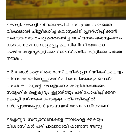
കൊച്ചി: കൊച്ചി ബിനാലെയിൽ അന്ത്യ അത്താഴത്തെ
വികലമായി ചിത്രീകരിച്ച കലാസൃഷ്‌ടി പ്രദർശിപ്പിക്കാൻ
ഇടയായ സാഹചര്യത്തെക്കുറിച്ച് അടിയന്തര അന്വേഷണം
നടത്തണമെന്നാവശ്യപ്പെട്ടു കെസിബിസി ജാഗ്രതാ
കമ്മീഷൻ മുഖ്യമന്ത്രിക്കും സാംസ്‌കാരിക മന്ത്രിക്കും പരാതി
നൽകി.
വർഷങ്ങൾക്കുമുമ്പ് ഒരു മാസികയിൽ പ്രസിദ്ധീകരിക്കുകയും
വിവാദമായതിനെത്തുടർന്ന് പിൻവലിക്കുകയും ചെയ്‌ത
അതേ കലാസൃഷ്ടി പൊതുജന പങ്കാളിത്തത്തോടെ
സാമൂഹിക ഐക്യവും കൂട്ടായ്‌മയും പരിപോഷിപ്പിക്കുന്ന
കൊച്ചി ബിനാലെ പോലുള്ള പരിപാടികളിൽ
ഉൾപ്പെടുത്തപ്പെടാൻ ഇടയായത് അപലപനീയമാണ്.
ക്രൈസ്ത‌വ സന്യാസിനികളെ അവഹേളിക്കുകയും
വിശ്വാസികൾ പരിപാവനമായി കാണുന്ന അന്ത്യ