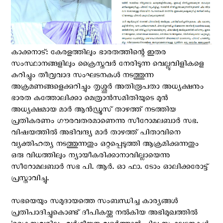
കാക്കനാട്: കേരളത്തിലും ഭാരതത്തിന്റെ ഇതര
സംസ്ഥാനങ്ങളിലും ക്രൈസ്തവർ നേരിടുന്ന വെല്ലുവിളികളെ
കുറിച്ചും തീവ്രവാദ സംഘടനകൾ നടത്തുന്ന
അക്രമണങ്ങളെക്കുറിച്ചും തൃശ്ശൂർ അതിരൂപതാ അധ്യക്ഷനും
ഭാരത കത്തോലിക്കാ മെത്രാൻസമിതിയുടെ മുൻ
അധ്യക്ഷമായ മാർ ആൻഡ്രൂസ് താഴത്ത് നടത്തിയ
പ്രതികരണം ഗൗരവതരമാണെന്നു സീറോമലബാർ സഭ.
വിഷയത്തില്‍ അഭിവന്ദ്യ മാർ താഴത്ത് പിതാവിനെ
വ്യക്തിഹത്യ നടത്തുന്നതും ഒറ്റപ്പെടുത്തി ആക്രമിക്കുന്നതും
ഒരു വിധത്തിലും ന്യായീകരിക്കാനാവില്ലായെന്നു
സീറോമലബാർ സഭ പി. ആർ. ഓ ഫാ. ടോം ഓലിക്കരോട്ട്
പ്രസ്താവിച്ചു.
സഭയെയും സമുദായത്തെ സംബന്ധിച്ച കാര്യങ്ങൾ
പ്രതിപാദിച്ചുകൊണ്ട് ദീപികയ്ക്കു നല്‍കിയ അഭിമുഖത്തില്‍