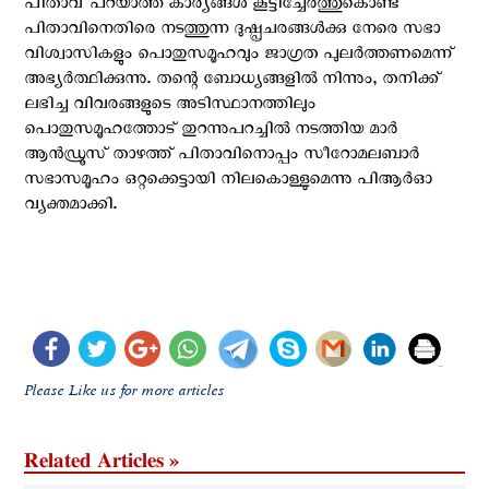
പിതാവ് പറയാത്ത കാര്യങ്ങൾ കൂട്ടിച്ചേർത്തുകൊണ്ട്
പിതാവിനെതിരെ നടത്തുന്ന ദുഷ്പ്രചരങ്ങൾക്കു നേരെ സഭാ
വിശ്വാസികളും പൊതുസമൂഹവും ജാഗ്രത പുലർത്തണമെന്ന്
അഭ്യർത്ഥിക്കുന്നു. തന്റെ ബോധ്യങ്ങളിൽ നിന്നും, തനിക്ക്
ലഭിച്ച വിവരങ്ങളുടെ അടിസ്ഥാനത്തിലും
പൊതുസമൂഹത്തോട് തുറന്നുപറച്ചിൽ നടത്തിയ മാർ
ആൻഡ്രൂസ് താഴത്ത് പിതാവിനൊപ്പം സീറോമലബാർ
സഭാസമൂഹം ഒറ്റക്കെട്ടായി നിലകൊള്ളുമെന്നു പി‌ആര്‍‌ഓ
വ്യക്തമാക്കി.
Please Like us for more articles
Related Articles »