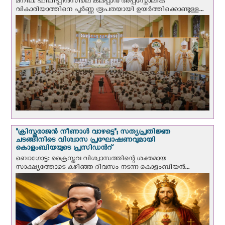
മനില: ഫിലിപ്പീൻസിലെ കലപ്പാൻ അപ്പസ്തോലിക
വികാരിയാത്തിനെ പൂർണ്ണ രൂപതയായി ഉയർത്തിക്കൊണ്ടുള്ള...
"ക്രിസ്തുരാജന്‍ നീണാള്‍ വാഴട്ടെ"; സത്യപ്രതിജ്ഞ
ചടങ്ങിനിടെ വിശ്വാസ പ്രഘോഷണവുമായി
കൊളംബിയയുടെ പ്രസിഡന്‍റ്
ബൊഗോട്ട: ക്രൈസ്തവ വിശ്വാസത്തിന്റെ ശക്തമായ
സാക്ഷ്യത്തോടെ കഴിഞ്ഞ ദിവസം നടന്ന കൊളംബിയന്‍...