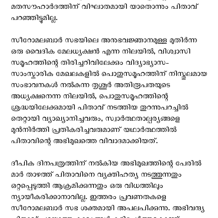
മതസൗഹാർദത്തിന് വിഘാതമായി യാതൊന്നും പിതാവ്
പറഞ്ഞിട്ടുമില്ല.
സീറോമലബാർ സഭയിലെ അനുഭവജ്ഞാനമുള്ള മുതിർന്ന
ഒരു വൈദിക മേലധ്യക്ഷൻ എന്ന നിലയിൽ, വിശ്വാസി
സമൂഹത്തിന്റെ തിരിച്ചറിവിലേക്കും വിദ്യാഭ്യാസ-
സാംസ്കാരിക മേഖലകളിൽ പൊതുസമൂഹത്തിന് നിസ്തുലമായ
സംഭാവനകൾ നൽകുന്ന തൃശൂർ അതിരൂപതയുടെ
അധ്യക്ഷനെന്ന നിലയിൽ, പൊതുസമൂഹത്തിന്റെ
ശ്രദ്ധയിലേക്കുമായി പിതാവ് നടത്തിയ തുറന്നുപറച്ചിൽ
തെറ്റായി വ്യാഖ്യാനിച്ചവരും, സ്വാർത്ഥതാല്പര്യങ്ങളെ
മുൻനിർത്തി പ്രതികരിച്ചവരുമാണ് യഥാർത്ഥത്തിൽ
പിതാവിന്റെ അഭിമുഖത്തെ വിവാദമാക്കിയത്.
ദീപിക ദിനപത്രത്തിന് നൽകിയ അഭിമുഖത്തിന്റെ പേരിൽ
മാർ താഴത്ത് പിതാവിനെ വ്യക്തിഹത്യ നടത്തുന്നതും
ഒറ്റപ്പെടുത്തി ആക്രമിക്കുന്നതും ഒരു വിധത്തിലും
ന്യായീകരിക്കാനാവില്ല. ഇത്തരം പ്രവണതകളെ
സീറോമലബാർ സഭ ശക്തമായി അപലപിക്കുന്നു. അഭിവന്ദ്യ