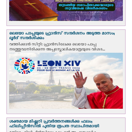
ലെയോ പാപ്പയുടെ ഫ്രാന്‍സ് സന്ദര്‍ശനം അടുത്ത മാസം;
ലൂര്‍ദ് സന്ദര്‍ശിക്കും
വത്തിക്കാന്‍ സിറ്റി: ഫ്രാൻസിലേക്കു ലെയോ പാപ്പ
നടത്തുവാനിരിക്കുന്ന അപ്പസ്തോലികയാത്രയുടെ വിശദ...
ശക്തമായ മിഷ്ണറി പ്രവർത്തനങ്ങൾക്കു ഫലം;
ഫിലിപ്പീൻസിൽ പുതിയ രൂപത സ്ഥാപിതമായി