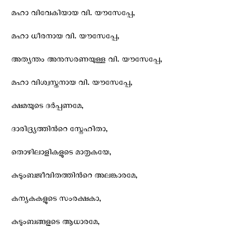
മഹാ വിവേകിയായ വി. യൗസേപ്പേ,
മഹാ ധീരനായ വി. യൗസേപ്പേ,
അത്യന്തം അനുസരണയുള്ള വി. യൗസേപ്പേ,
മഹാ വിശ്വസ്തനായ വി. യൗസേപ്പേ,
ക്ഷമയുടെ ദര്‍പ്പണമേ,
ദാരിദ്ര്യത്തിന്‍റെ സ്നേഹിതാ,
തൊഴിലാളികളുടെ മാതൃകയേ,
കുടുംബജീവിതത്തിന്‍റെ അലങ്കാരമേ,
കന്യകകളുടെ സംരക്ഷകാ,
കുടുംബങ്ങളുടെ ആധാരമേ,