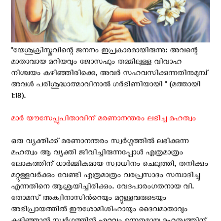
"യേശുക്രിസ്തുവിന്റെ ജനനം ഇപ്രകാരമായിരുന്നു: അവന്റെ
മാതാവായ മറിയവും ജോസഫും തമ്മിലുള്ള വിവാഹ
നിശ്ചയം കഴിഞ്ഞിരിക്കെ, അവര്‍ സഹവസിക്കുന്നതിനുമുമ്പ്
അവള്‍ പരിശുദ്ധാത്മാവിനാല്‍ ഗര്‍ഭിണിയായി " (മത്തായി
1:18).
മാര്‍ യൗസേപ്പുപിതാവിന് മരണാനന്തരം ലഭിച്ച മഹത്വം
ഒരു വ്യക്തിക്ക് മരണാനന്തരം സ്വര്‍ഗ്ഗത്തില്‍ ലഭിക്കുന്ന
മഹത്വം ആ വ്യക്തി ജീവിച്ചിരുന്നപ്പോള്‍ എത്രമാത്രം
ലോകത്തിന് ധാര്‍മ്മികമായ സ്വാധീനം ചെലുത്തി, തനിക്കും
മറ്റുള്ളവര്‍ക്കും വേണ്ടി എത്രമാത്രം വരപ്രസാദം സമ്പാദിച്ചു
എന്നതിനെ ആശ്രയിച്ചിരിക്കും. വേദപാരംഗതനായ വി.
തോമസ്‌ അക്വിനാസിന്‍റെയും മറ്റുള്ളവരുടെയും
അഭിപ്രായത്തില്‍ ഈശോമിശിഹായും ദൈവമാതാവും