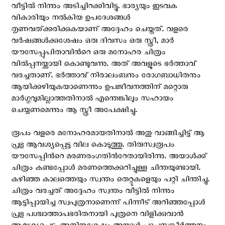
വീട്ടില്‍ നിന്നും അടിച്ചിറക്കിവിട്ടു. ഭാര്യയും ഇടവക
വികാരിയും നല്‍കിയ ഉപദേശങ്ങള്‍
തൃണവത്ക്കരിക്കുകയാണ് അദ്ദേഹം ചെയ്തത്. വളരെ
വര്‍ഷങ്ങള്‍ക്കുശേഷം ഒരു ദിവസം ഒരു സ്ത്രീ, മാര്‍
യൗസേപ്പുപിതാവിന്‍റെ ഒരു മനോഹര ചിത്രം
വില്‍പ്പനയ്ക്കായി കൊണ്ടുവന്നു. അത് അവ‍ളുടെ ഭര്‍ത്താവ്
വരച്ചതാണ്. ഭര്‍ത്താവ് നിരാലംബനും രോഗബാധിതനും
ആയിക്കഴിയുകയാണെന്നും ഉപജീവനത്തിന് മറ്റൊരു
മാര്‍ഗ്ഗവുമില്ലാത്തതിനാല്‍ എന്തെങ്കിലും സഹായം
ചെയ്യണമെന്നും ആ സ്ത്രീ അപേക്ഷിച്ചു.
രൂപം വളരെ മനോഹരമായതിനാല്‍ അതു വാങ്ങിച്ചിട്ട് ആ
പ്രഭു ആവശ്യപ്പെട്ട വില കൊടുത്തു. തിരുസ്വരൂപം
യൗസേപ്പിന്‍റെ മരണരംഗതിന്‍റേതായിരിന്നു. അയാള്‍ക്ക്
ചിത്രം കണ്ടപ്പോള്‍ മരണത്തെക്കുറിച്ചുള്ള ചിന്തയുണ്ടായി.
കഴിഞ്ഞ കാലത്തെയും സ്വന്തം തെറ്റുകളെയും പറ്റി ചിന്തിച്ചു.
ചിത്രം വരച്ചത് അദ്ദേഹം സ്വന്തം വീട്ടില്‍ നിന്നും
ആട്ടിപ്പായിച്ച സ്വപുത്രനാണെന്ന് പിന്നീട് അറിഞ്ഞപ്പോള്‍
പ്രഭു പശ്ചാത്താപഭരിതനായി പുത്രനെ വിളിക്കുവാന്‍