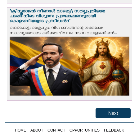
"ക്രിസ്തുരാജന്‍ നീണാള്‍ വാഴട്ടെ"; സത്യപ്രതിജ്ഞ
ചടങ്ങിനിടെ വിശ്വാസ പ്രഘോഷണവുമായി
കൊളംബിയയുടെ പ്രസിഡന്‍റ്
ബൊഗോട്ട: ക്രൈസ്തവ വിശ്വാസത്തിന്റെ ശക്തമായ
സാക്ഷ്യത്തോടെ കഴിഞ്ഞ ദിവസം നടന്ന കൊളംബിയന്‍...
Next
HOME
ABOUT
CONTACT
OPPORTUNITIES
FEEDBACK