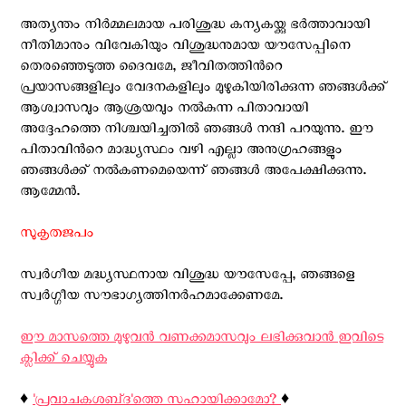
അത്യന്തം നിര്‍മ്മലമായ പരിശുദ്ധ കന്യകയ്ക്കു ഭര്‍ത്താവായി
നീതിമാനും വിവേകിയും വിശുദ്ധനുമായ യൗസേപ്പിനെ
തെരഞ്ഞെടുത്ത ദൈവമേ, ജീവിതത്തിന്‍റെ
പ്രയാസങ്ങളിലും വേദനകളിലും മുഴുകിയിരിക്കുന്ന ഞങ്ങള്‍ക്ക്
ആശ്വാസവും ആശ്രയവും നല്‍കുന്ന പിതാവായി
അദ്ദേഹത്തെ നിശ്ചയിച്ചതില്‍ ഞങ്ങള്‍ നന്ദി പറയുന്നു. ഈ
പിതാവിന്‍റെ മാദ്ധ്യസ്ഥം വഴി എല്ലാ അനുഗ്രഹങ്ങളും
ഞങ്ങള്‍ക്ക് നല്‍കണമെയെന്ന് ഞങ്ങള്‍ അപേക്ഷിക്കുന്നു.
ആമ്മേന്‍.
സുകൃതജപം
സ്വര്‍ഗീയ മദ്ധ്യസ്ഥനായ വിശുദ്ധ യൗസേപ്പേ, ഞങ്ങളെ
സ്വര്‍ഗ്ഗീയ സൗഭാഗ്യത്തിനര്‍ഹമാക്കേണമേ.
ഈ മാസത്തെ മുഴുവന്‍ വണക്കമാസവും ലഭിക്കുവാന്‍ ഇവിടെ
ക്ലിക്ക് ചെയ്യുക
♦️
'പ്രവാചകശബ്‌ദ'ത്തെ സഹായിക്കാമോ?
♦️