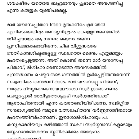
ശവകുടീരം യതൊരു ബഹുമാനവും കൂടാതെ അവഗണിച്ചു
എന്നു കരുതുക യുക്തിപരമല്ല.
മാര്‍ യൗസേപ്പിതാവിന്‍റെ മൃതശരീരം ഭൂമിയില്‍
എവിടെയെങ്കിലും അന്ത്യവിശ്രമം കൊള്ളുന്നുണ്ടെങ്കില്‍
തീര്‍ച്ചയായും ആ സ്ഥലം ദൈവം തന്നെ
പ്രസിദ്ധമാക്കുമായിരുന്നു. ചില വിശുദ്ധരുടെ
ഭൗതികാവശിഷ്ടങ്ങളുള്ള സ്ഥലത്തെ ദൈവം എത്രമാത്രം
മഹത്വപ്പെടുത്തുന്നു. അത് കൊണ്ട് തന്നെ മാര്‍ യൗസേപ്പു
പിതാവ്, മിശിഹാ മരണമടഞ്ഞ അവസരത്തില്‍
പുനരുദ്ധാനം ചെയ്തവരുടെ ഗണത്തില്‍ ഉള്‍പ്പെട്ടിരുന്നുവെന്ന്
സയുക്തികം അനുമാനിക്കാം. മാര്‍ യൗസേപ്പു പിതാവ്,
നമ്മുടെ ദിവ്യരക്ഷകനായ ഈശോ സ്വര്‍ഗ്ഗാരോഹണം
ചെയ്തപ്പോള്‍ അവിടുത്തോടുകൂടി സ്വര്‍ഗ്ഗത്തിലേക്ക്
ആരോപിതനായി എന്നു കരുതേണ്ടിയിരിക്കുന്നു. സ്വര്‍ഗ്ഗീയ
സൗഭാഗ്യത്തില്‍ നമ്മുടെ വത്സലപിതാവ് വര്‍ണ്ണനാതീതമായ
മഹത്വത്തിനര്‍ഹനാണ്. ഈശോമിശിഹായും പ.
കന്യകാമറിയവും കഴിഞ്ഞാല്‍ സകല സ്വര്‍ഗ്ഗവാസികളുടെയും
സ്നേഹാദരങ്ങള്‍ക്കും സ്തുതികള്‍ക്കും അദ്ദേഹം