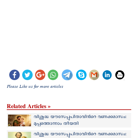
Please Like us for more articles
Related Articles »
വിശുദ്ധ യൗസേപ്പുപിതാവിന്‍റെ വണക്കമാസം:
മുപ്പത്തൊന്നാം തീയതി
വിശുദ്ധ യൗസേപ്പുപിതാവിന്‍റെ വണക്കമാസം: