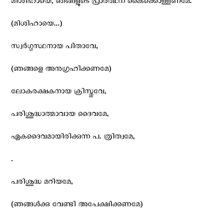
മിശിഹായെ, ഞങ്ങളുടെ പ്രാര്‍ത്ഥന കൈക്കൊള്ളണമേ.
(മിശിഹായെ...)
സ്വര്‍ഗ്ഗസ്ഥനായ പിതാവേ,
(ഞങ്ങളെ അനുഗ്രഹിക്കണമേ)
ലോകരക്ഷകനായ ക്രിസ്തുവേ,
പരിശുദ്ധാത്മാവായ ദൈവമേ,
ഏകദൈവമായിരിക്കുന്ന പ. ത്രിത്വമേ,
.
പരിശുദ്ധ മറിയമേ,
(ഞങ്ങള്‍ക്കു വേണ്ടി അപേക്ഷിക്കണമേ)