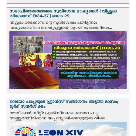
സഭാപിതാക്കന്മാരുടെ സുവിശേഷ ഭാഷ്യങ്ങള്‍ | വിശുദ്ധ
മര്‍ക്കോസ് 13:24-37 | ഭാഗം 29
വിശുദ്ധ മര്‍ക്കോസിന്റെ സുവിശേഷം പതിമൂന്നാം
അധ്യായത്തിലെ മനുഷ്യപുത്രന്റെ ആഗമനം, അത്തിമരം...
ലെയോ പാപ്പയുടെ ഫ്രാന്‍സ് സന്ദര്‍ശനം അടുത്ത മാസം;
ലൂര്‍ദ് സന്ദര്‍ശിക്കും
വത്തിക്കാന്‍ സിറ്റി: ഫ്രാൻസിലേക്കു ലെയോ പാപ്പ
നടത്തുവാനിരിക്കുന്ന അപ്പസ്തോലികയാത്രയുടെ വിശദ...