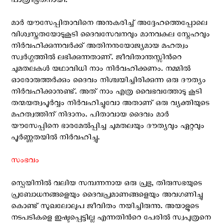
പാത്രീഭൂതനായി.
മാര്‍ യൗസേപ്പിതാവിനെ അനുകരിച്ച് അദ്ദേഹത്തെപ്പോലെ
വിശ്വസ്തതയോടുകൂടി ദൈവസേവനവും മാനവകുല സ്നേഹവും
നിര്‍വഹിക്കുന്നവര്‍ക്ക് അതിനനുയോജ്യമായ മഹത്വം
സ്വര്‍ഗ്ഗത്തില്‍ ലഭിക്കുന്നതാണ്. ജീവിതാന്തസ്സിന്‍റെ
ചുമതലകള്‍ യഥാവിധി നാം നിര്‍വഹിക്കണം. നമ്മില്‍
ഓരോരുത്തര്‍ക്കും ദൈവം നിശ്ചയിച്ചിരിക്കുന്ന ഒരു ദൗത്യം
നിര്‍വഹിക്കാനുണ്ട്. അത് നാം എത്ര വൈഭവത്തോടു കൂടി
തന്മയത്വപൂര്‍വ്വം നിര്‍വഹിച്ചുവോ അതാണ്‌ ഒരു വ്യക്തിയുടെ
മഹത്വത്തിന് നിദാനം. പിതാവായ ദൈവം മാര്‍
യൗസേപ്പിനെ ഭാരമേല്‍പ്പിച്ച ചുമതലയും ദൗത്യവും ഏറ്റവും
പൂര്‍ണ്ണതയില്‍ നിര്‍വഹിച്ചു.
സംഭവം
സ്പെയിനില്‍ വലിയ സമ്പന്നനായ ഒരു പ്രഭു, തിരുസഭയുടെ
പ്രബോധനങ്ങളെയും ദൈവപ്രമാണങ്ങളെയും അവഗണിച്ചു
കൊണ്ട് സുഖലോലുപ ജീവിതം നയിച്ചിരുന്നു. അയാളുടെ
നടപടികളെ ഇഷ്ടപ്പെട്ടില്ല എന്നതിന്‍റെ പേരില്‍ സ്വപുത്രനെ