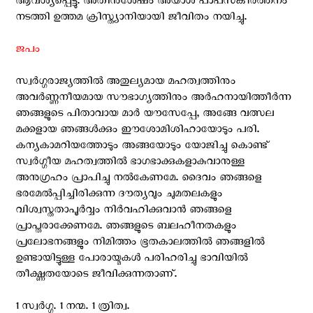
ആവശ്യപ്പെട്ടു. അതിനുശേഷം അയാള്‍ പാപസങ്കീര്‍ത്തനം
നടത്തി ഉത്തമ ക്രിസ്ത്യാനിയായി ജീവിതം നയിച്ചു.
ജപം
സ്വര്‍ഗ്ഗരാജ്യത്തില്‍ അതുല്യമായ മഹത്വത്തിനും
അവര്‍ണ്ണനീയമായ സൗഭാഗ്യത്തിനും അര്‍ഹനായിത്തീര്‍ന്ന
ഞങ്ങളുടെ പിതാവായ മാര്‍ യൗസേപ്പേ, അങ്ങേ വത്സല
മക്കളായ ഞങ്ങള്‍ക്കും ഈശോമിശിഹായോടും പരി.
കന്യകാമറിയത്തോടും അങ്ങയോടും യോജിച്ചു കൊണ്ട്
സ്വര്‍ഗ്ഗീയ മഹത്വത്തില്‍ ഭാഗഭാക്കുകളാകുവാനുള്ള
അനുഗ്രഹം പ്രാപിച്ചു നല്‍കേണമേ. ദൈവം ഞങ്ങളെ
ഭരമേല്‍പ്പിച്ചിരിക്കുന്ന ദൗത്യവും ചുമതലകളും
വിശ്വസ്തതാപൂര്‍വ്വം നിര്‍വഹിക്കുവാന്‍ ഞങ്ങളെ
പ്രാപ്തരാക്കേണമേ. ഞങ്ങളുടെ ബലഹീനതകളും
പ്രലോഭനങ്ങളും നിമിത്തം ഭൂതകാലത്തില്‍ ഞങ്ങളില്‍
ഉണ്ടായിട്ടുള്ള പോരായ്മകള്‍ പരിഹരിച്ചു ഭാവിയില്‍
തീക്ഷ്ണതയോടെ ജീവിക്കുന്നതാണ്.
1 സ്വര്‍ഗ്ഗ. 1 നന്മ. 1 ത്രിത്വ.