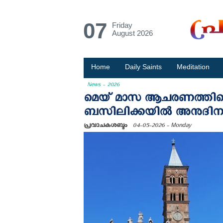
07
Friday
August 2026
Home
Daily Saints
Meditation
News - 2026
മെയ് മാസ ആചരണത്തിന്റ
ബസിലിക്കയിൽ അനുദിന 
പ്രവാചകശബ്ദം
04-05-2026 - Monday