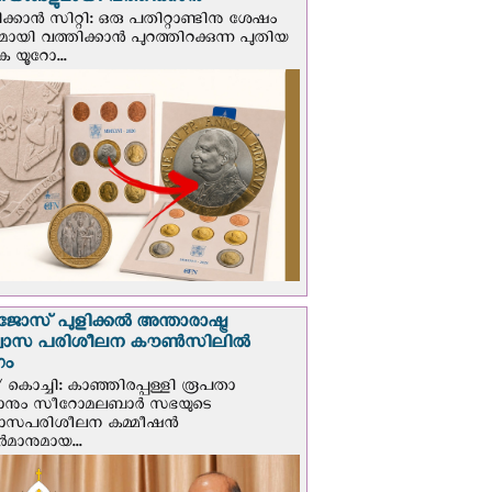
ങ്ങളുമായി വത്തിക്കാന്‍
ക്കാന്‍ സിറ്റി: ഒരു പതിറ്റാണ്ടിനു ശേഷം
ായി വത്തിക്കാൻ പുറത്തിറക്കുന്ന പുതിയ
ക യൂറോ...
ജോസ് പുളിക്കൽ അന്താരാഷ്ട്ര
്വാസ പരിശീലന കൗൺസിലിൽ
ഗം
 കൊച്ചി: കാഞ്ഞിരപ്പള്ളി രൂപതാ
രാനും സീറോമലബാർ സഭയുടെ
വാസപരിശീലന കമ്മീഷൻ
മാനുമായ...