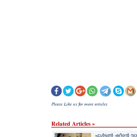
Please Like us for more articles
Related Articles »
ഫുൾട്ടൺ ഷീന്റെ വാഴ