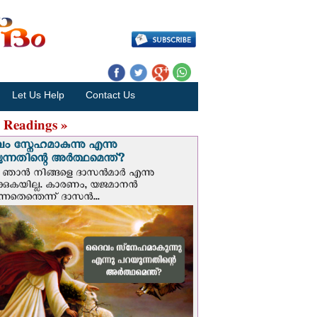
Let Us Help
Contact Us
 Readings »
 സ്നേഹമാകുന്നു എന്നു
ന്നതിന്റെ അർത്ഥമെന്ത്?
ഞാന്‍ നിങ്ങളെ ദാസന്‍മാര്‍ എന്നു
ക്കുകയില്ല. കാരണം, യജമാനന്‍
ുന്നതെന്തെന്ന് ദാസന്‍...