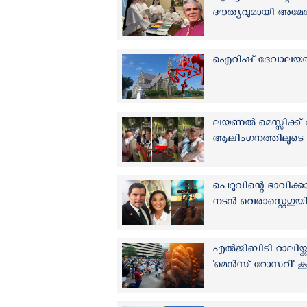
ദൗത്യവുമായി അമേരി
ഐറിഷ് ദേവാലയത്തില്‍ 
ലയണല്‍ മെസ്സിക്ക് 
ആലിംഗനത്തിലൂടെ നന്
പെറുവിന്റെ ഭാവിക്ക
നടന്‍ വെരാസ്റ്റെഗുയ
എല്‍‌ജി‌ബി‌ടി റാലി
'മെന്‍സ് റോസറി' കൂട്