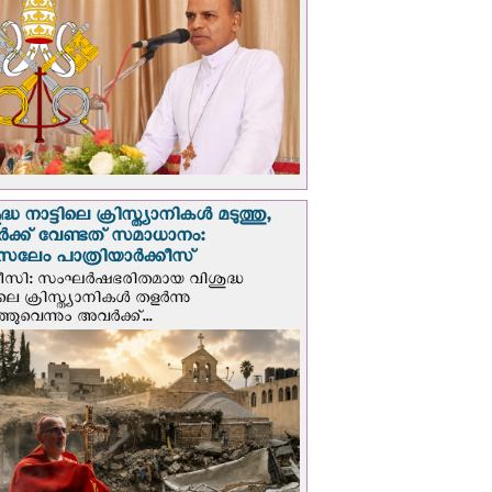
്ധ നാട്ടിലെ ക്രിസ്ത്യാനികൾ മടുത്തു,
ക്ക് വേണ്ടത് സമാധാനം:
സലേം പാത്രിയാര്‍ക്കീസ്
ീസി: സംഘര്‍ഷഭരിതമായ വിശുദ്ധ
ിലെ ക്രിസ്ത്യാനികൾ തളര്‍ന്നു
ഞുവെന്നും അവർക്ക്...