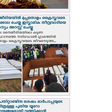
രിയയില്‍ മുപ്പതോളം ക്രൈസ്തവരെ
ടക്കൊല ചെയ്ത ഇസ്ലാമിക തീവ്രവാദിയെ
യം അറസ്റ്റ് ചെയ്തു
ണ: നൈജീരിയയിലെ കടുണ
ഥാനത്തെ നരിഡോൺ ഗ്രാമത്തിൽ
തോളം ക്രൈസ്തവരുടെ ജീവനെടുത്ത...
പതിറ്റാണ്ടിനു ശേഷം മാർപാപ്പയുടെ
ിത്രമുള്ള പുതിയ യൂറോ