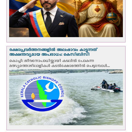
രക്ഷാപ്രവര്‍ത്തനങ്ങളില്‍ അലംഭാവം കാട്ടുന്നത്
അക്ഷന്തവ്യമായ അപരാധം: കെസിബിസി
കൊച്ചി: ജീവനോപാധിയ്ക്കായി കടലില്‍ പോകുന്ന
മത്സ്യത്തൊഴിലാളികള്‍ കടല്‍ക്ഷോഭത്തില്‍ പെടുമ്പോള്‍...