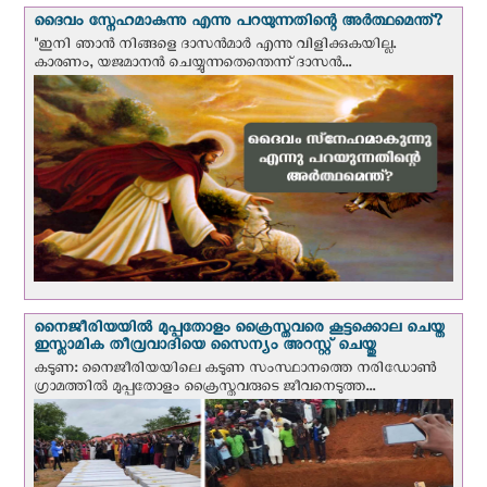
ദൈവം സ്നേഹമാകുന്നു എന്നു പറയുന്നതിന്റെ അർത്ഥമെന്ത്?
"ഇനി ഞാന്‍ നിങ്ങളെ ദാസന്‍മാര്‍ എന്നു വിളിക്കുകയില്ല.
കാരണം, യജമാനന്‍ ചെയ്യുന്നതെന്തെന്ന് ദാസന്‍...
നൈജീരിയയില്‍ മുപ്പതോളം ക്രൈസ്തവരെ കൂട്ടക്കൊല ചെയ്ത
ഇസ്ലാമിക തീവ്രവാദിയെ സൈന്യം അറസ്റ്റ് ചെയ്തു
കടുണ: നൈജീരിയയിലെ കടുണ സംസ്ഥാനത്തെ നരിഡോൺ
ഗ്രാമത്തിൽ മുപ്പതോളം ക്രൈസ്തവരുടെ ജീവനെടുത്ത...