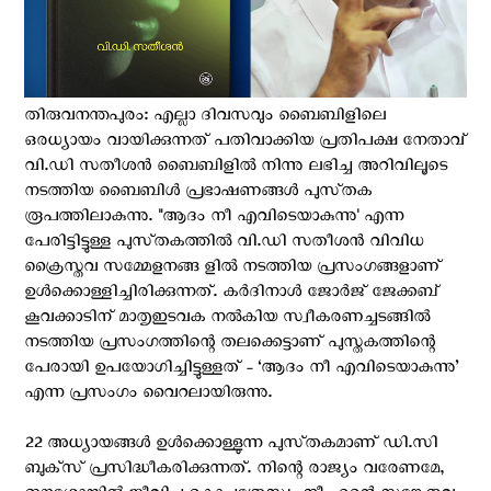
തിരുവനന്തപുരം: എല്ലാ ദിവസവും ബൈബിളിലെ
ഒരധ്യായം വായിക്കുന്നത് പതിവാക്കിയ പ്രതിപക്ഷ നേതാവ്
വി.ഡി സതീശൻ ബൈബിളിൽ നിന്നു ലഭിച്ച അറിവിലൂടെ
നടത്തിയ ബൈബിൾ പ്രഭാഷണങ്ങൾ പുസ്‌തക
രൂപത്തിലാകുന്നു. "ആദം നീ എവിടെയാകുന്നു' എന്ന
പേരിട്ടിട്ടുള്ള പുസ്‌തകത്തിൽ വി.ഡി സതീശൻ വിവിധ
ക്രൈസ്ത‌വ സമ്മേളനങ്ങ ളിൽ നടത്തിയ പ്രസംഗങ്ങളാണ്
ഉൾക്കൊള്ളിച്ചിരിക്കുന്നത്. കർദിനാൾ ജോർജ് ജേക്കബ്
കൂവക്കാടിന് മാതൃഇടവക നൽകിയ സ്വീകരണച്ചടങ്ങിൽ
നടത്തിയ പ്രസംഗത്തിന്റെ തലക്കെട്ടാണ് പുസ്തകത്തിന്റെ
പേരായി ഉപയോഗിച്ചിട്ടുള്ളത് - ‘ആദം നീ എവിടെയാകുന്നു’
എന്ന പ്രസംഗം വൈറലായിരുന്നു.
22 അധ്യായങ്ങൾ ഉൾക്കൊള്ളുന്ന പുസ്‌തകമാണ് ഡി.സി
ബുക്‌സ് പ്രസിദ്ധീകരിക്കുന്നത്. നിന്റെ രാജ്യം വരേണമേ,