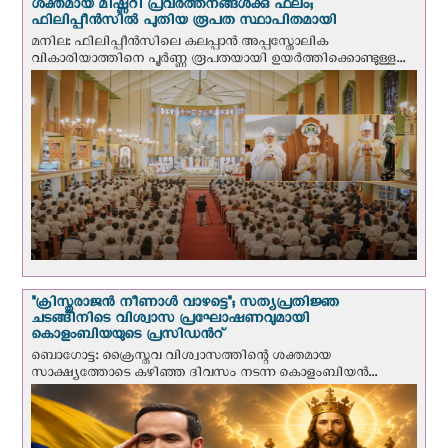
ശക്തമായ മിഷ്ണറി പ്രവർത്തനങ്ങൾക്കു ഫലം;
ഫിലിപ്പീൻസിൽ പുതിയ രൂപത സ്ഥാപിതമായി
മനില: ഫിലിപ്പീൻസിലെ കലപ്പാൻ അപ്പസ്തോലിക
വികാരിയാത്തിനെ പൂർണ്ണ രൂപതയായി ഉയർത്തിക്കൊണ്ടുള്ള...
"ക്രിസ്തുരാജന്‍ നീണാള്‍ വാഴട്ടെ"; സത്യപ്രതിജ്ഞ
ചടങ്ങിനിടെ വിശ്വാസ പ്രഘോഷണവുമായി
കൊളംബിയയുടെ പ്രസിഡന്‍റ്
ബൊഗോട്ട: ക്രൈസ്തവ വിശ്വാസത്തിന്റെ ശക്തമായ
സാക്ഷ്യത്തോടെ കഴിഞ്ഞ ദിവസം നടന്ന കൊളംബിയന്‍...