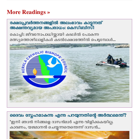
More Readings »
രക്ഷാപ്രവര്‍ത്തനങ്ങളില്‍ അലംഭാവം കാട്ടുന്നത്
അക്ഷന്തവ്യമായ അപരാധം: കെസിബിസി
കൊച്ചി: ജീവനോപാധിയ്ക്കായി കടലില്‍ പോകുന്ന
മത്സ്യത്തൊഴിലാളികള്‍ കടല്‍ക്ഷോഭത്തില്‍ പെടുമ്പോള്‍...
ദൈവം സ്നേഹമാകുന്നു എന്നു പറയുന്നതിന്റെ അർത്ഥമെന്ത്?
"ഇനി ഞാന്‍ നിങ്ങളെ ദാസന്‍മാര്‍ എന്നു വിളിക്കുകയില്ല.
കാരണം, യജമാനന്‍ ചെയ്യുന്നതെന്തെന്ന് ദാസന്‍...