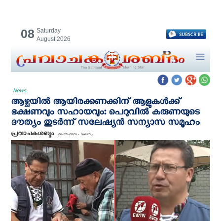
08
Saturday
August 2026
News
ആഴ്ചയിൽ ആയിരക്കണക്കിന് ആളുകള്‍ക്ക്
ഭക്ഷണവും സഹായവും: പെറുവില്‍ കരുണയുടെ
ദൗത്യം തുടര്‍ന്ന് സലേഷ്യന്‍ സന്യാസ സമൂഹം
പ്രവാചകശബ്ദം
26-05-2026 - Tuesday