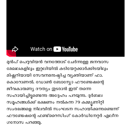
മുന്‍പ് പെറുവിയൻ വനത്തോട് ചേര്‍ന്നുള്ള ജനവാസ
മേഖലകളിലും ഇറ്റലിയില്‍ കുടിയേറ്റക്കാർക്കിടയിലും
മിഷ്ണറിയായി സേവനമനുഷ്ഠിച്ച വ്യക്തിയാണ് ഫാ.
കൊറോണൽ. ഡോൺ ബോസ്കോ ഫൗണ്ടേഷന്റെ
ജീവകാരുണ്യ ദൗത്യം തുടരാൻ ഇത് തന്നെ
സഹായിച്ചിട്ടുണ്ടെന്നു അദ്ദേഹം പറയുന്നു. ദുർബല
സമൂഹങ്ങൾക്ക് ഭക്ഷണം നൽകുന്ന 79 കമ്മ്യൂണിറ്റി
സംരഭങ്ങളെ നിലവിൽ സംഘടന സഹായിക്കുന്നുണ്ടെന്ന്
ഫൗണ്ടേഷന്റെ ഫണ്ട്‌റൈസിംഗ് കോർഡിനേറ്റർ എലീന
ഗനോസ പറഞ്ഞു.