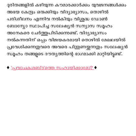
ദുരിതങ്ങളില്‍ കഴിയുന്ന കൗമാരക്കാർക്കും യുവജനങ്ങള്‍ക്കും
അഭയ കേന്ദ്രം ഒരുക്കിയും വിദ്യാഭ്യാസം, തൊഴിൽ
പരിശീലനം എന്നിവ നൽകിയും വിശുദ്ധ ഡോൺ
ബോസ്കോ സ്ഥാപിച്ച സലേഷ്യന്‍ സന്യാസ സമൂഹം
അനേകരെ ചേര്‍ത്തുപിടിക്കുന്നുണ്ട്. വിദ്യാഭ്യാസം
നല്‍കുന്നതിന് ഒപ്പം വിജയകരമായി തൊഴിൽ മേഖലയിൽ
പ്രവേശിക്കുന്നതുവരെ അവരെ പിന്തുണയ്ക്കുന്നതും സലേഷ്യന്‍
സമൂഹം തങ്ങളുടെ ദൗത്യത്തിന്റെ ഭാഗമാക്കി മാറ്റിയിട്ടുണ്ട്.
♦️
'പ്രവാചകശബ്‌ദ'ത്തെ സഹായിക്കാമോ?
♦️