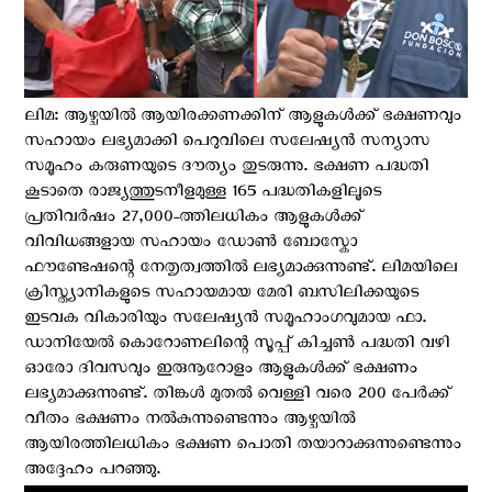
ലിമ: ആഴ്ചയിൽ ആയിരക്കണക്കിന് ആളുകള്‍ക്ക് ഭക്ഷണവും
സഹായം ലഭ്യമാക്കി പെറുവിലെ സലേഷ്യന്‍ സന്യാസ
സമൂഹം കരുണയുടെ ദൗത്യം തുടരുന്നു. ഭക്ഷണ പദ്ധതി
കൂടാതെ രാജ്യത്തുടനീളമുള്ള 165 പദ്ധതികളിലൂടെ
പ്രതിവർഷം 27,000-ത്തിലധികം ആളുകൾക്ക്
വിവിധങ്ങളായ സഹായം ഡോൺ ബോസ്കോ
ഫൗണ്ടേഷന്റെ നേതൃത്വത്തില്‍ ലഭ്യമാക്കുന്നുണ്ട്. ലിമയിലെ
ക്രിസ്ത്യാനികളുടെ സഹായമായ മേരി ബസിലിക്കയുടെ
ഇടവക വികാരിയും സലേഷ്യന്‍ സമൂഹാംഗവുമായ ഫാ.
ഡാനിയേൽ കൊറോണലിന്റെ സൂപ്പ് കിച്ചൺ പദ്ധതി വഴി
ഓരോ ദിവസവും ഇരുനൂറോളം ആളുകള്‍ക്ക് ഭക്ഷണം
ലഭ്യമാക്കുന്നുണ്ട്. തിങ്കൾ മുതൽ വെള്ളി വരെ 200 പേർക്ക്
വീതം ഭക്ഷണം നൽകുന്നുണ്ടെന്നും ആഴ്ചയിൽ
ആയിരത്തിലധികം ഭക്ഷണ പൊതി തയാറാക്കുന്നുണ്ടെന്നും
അദ്ദേഹം പറഞ്ഞു.