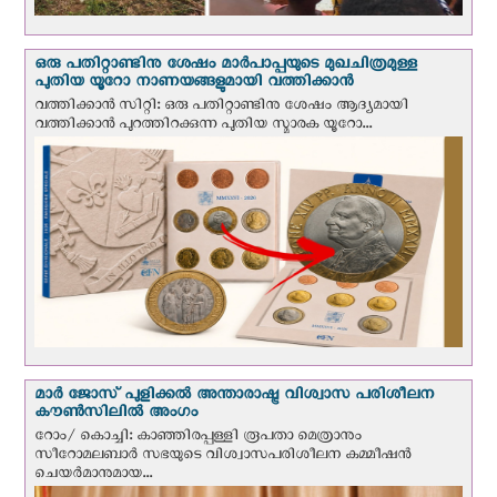
ഒരു പതിറ്റാണ്ടിനു ശേഷം മാർപാപ്പയുടെ മുഖചിത്രമുള്ള
പുതിയ യൂറോ നാണയങ്ങളുമായി വത്തിക്കാന്‍
വത്തിക്കാന്‍ സിറ്റി: ഒരു പതിറ്റാണ്ടിനു ശേഷം ആദ്യമായി
വത്തിക്കാൻ പുറത്തിറക്കുന്ന പുതിയ സ്മാരക യൂറോ...
മാർ ജോസ് പുളിക്കൽ അന്താരാഷ്ട്ര വിശ്വാസ പരിശീലന
കൗൺസിലിൽ അംഗം
റോം/ കൊച്ചി: കാഞ്ഞിരപ്പള്ളി രൂപതാ മെത്രാനും
സീറോമലബാർ സഭയുടെ വിശ്വാസപരിശീലന കമ്മീഷൻ
ചെയർമാനുമായ...