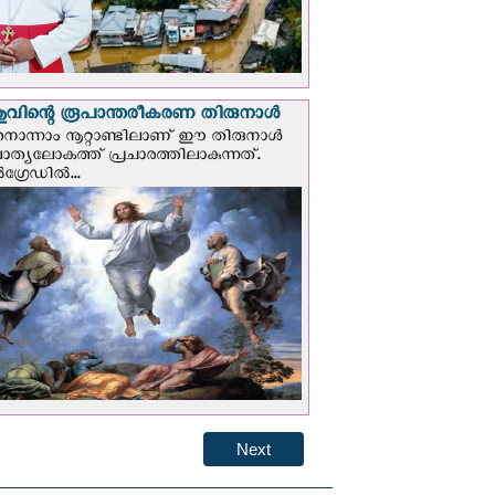
വിന്റെ രൂപാന്തരീകരണ തിരുനാള്‍
ൊന്നാം നൂറ്റാണ്ടിലാണ് ഈ തിരുനാള്‍
ചാത്യലോകത്ത് പ്രചാരത്തിലാകുന്നത്.
ഗ്രേഡില്‍...
Next