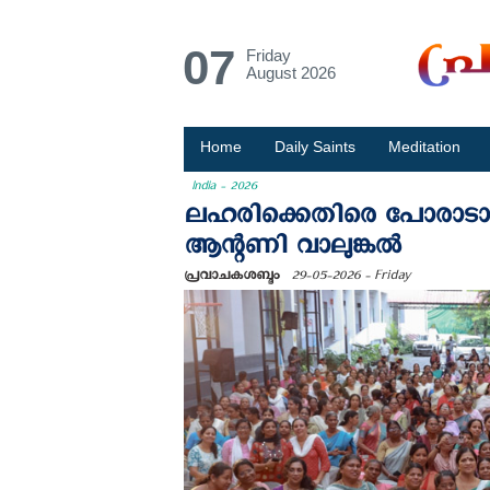
07
Friday
August 2026
Home
Daily Saints
Meditation
India - 2026
ലഹരിക്കെതിരെ പോരാടാന്‍
ആന്റണി വാലുങ്കൽ
പ്രവാചകശബ്ദം
29-05-2026 - Friday