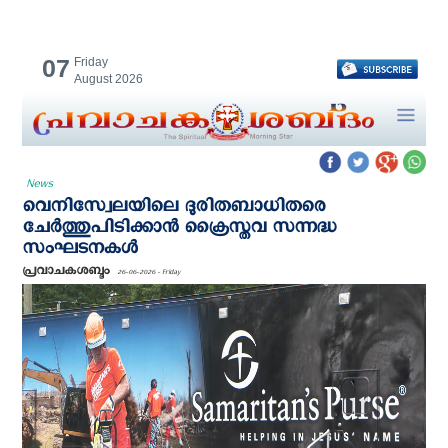
07
Friday
August 2026
News
വെനിസ്വേലയിലെ ദുരിതബാധിതരെ
ചേര്‍ത്തുപിടിക്കാന്‍ ക്രൈസ്തവ സന്നദ്ധ
സംഘടനകള്‍
പ്രവാചകശബ്ദം
26-06-2026 - Friday