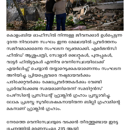
കൊളംബിയ ഓഫീസിൽ നിന്നുള്ള ജീവനക്കാർ ഉൾപ്പെടുന്ന
ദുരന്ത നിവാരണ സംഘം ഇന്നു മേഖലയില്‍ പ്രവര്‍ത്തനം
സജീവമാക്കുമെന്നു സംഘടന വ്യക്തമാക്കി. എമർജൻസി
ഫീൽഡ് ആശുപത്രി, സോളാർ ലൈറ്റുകൾ, പുതപ്പുകൾ,
വാട്ടർ ഫിൽട്ടറുകൾ എന്നിവ വെനിസ്വേലയിലേക്ക്
എയർലിഫ്റ്റ് ചെയ്യാൻ തയ്യാറെടുക്കുകയാണെന്നും സംഘടന
അറിയിച്ചു. പ്രിയപ്പെട്ടവരെ നഷ്ടമായവര്‍ക്കും
പരിക്കേറ്റവര്‍ക്കും രക്ഷാപ്രവർത്തകര്‍ക്കും വേണ്ടി
പ്രാർത്ഥിക്കേണ്ട സമയമാണിതെന്ന് സമരിറ്റൻസ്
പേഴ്‌സിന്റെ പ്രസിഡന്റ് ഫ്രാങ്ക്ലിൻ ഗ്രഹാം പ്രസ്താവിച്ചു.
ലോക പ്രശസ്ത സുവിശേഷകനായിരുന്ന ബില്ലി ഗ്രഹാമിന്റെ
മകനാണ് ഫ്രാങ്ക്ലിന്‍ ഗ്രഹാം.
നേരത്തെ വെനിസ്വേലയുടെ വടക്കൻ തീരത്തുണ്ടായ ഇരട്ട
ഭൂചനത്തിൽ മരണസംഖ്യ 235 ആയി