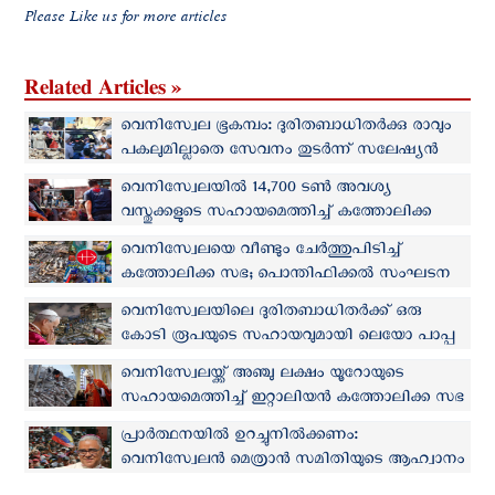
Please Like us for more articles
Related Articles »
വെനിസ്വേല ഭൂകമ്പം: ദുരിതബാധിതർക്കു രാവും
പകലുമില്ലാതെ സേവനം തുടര്‍ന്ന് സലേഷ്യൻ
സന്യാസിനികൾ
വെനിസ്വേലയില്‍ 14,700 ടൺ അവശ്യ
വസ്തുക്കളുടെ സഹായമെത്തിച്ച് കത്തോലിക്ക
സന്നദ്ധ സംഘടന
വെനിസ്വേലയെ വീണ്ടും ചേര്‍ത്തുപിടിച്ച്
കത്തോലിക്ക സഭ; പൊന്തിഫിക്കല്‍ സംഘടന
1,50,000 ഡോളർ കൈമാറി
വെനിസ്വേലയിലെ ദുരിതബാധിതര്‍ക്ക് ഒരു
കോടി രൂപയുടെ സഹായവുമായി ലെയോ പാപ്പ
വെനിസ്വേലയ്ക്ക് അഞ്ചു ലക്ഷം യൂറോയുടെ
സഹായമെത്തിച്ച് ഇറ്റാലിയന്‍ കത്തോലിക്ക സഭ
പ്രാർത്ഥനയിൽ ഉറച്ചുനിൽക്കണം:
വെനിസ്വേലന്‍ മെത്രാന്‍ സമിതിയുടെ ആഹ്വാനം