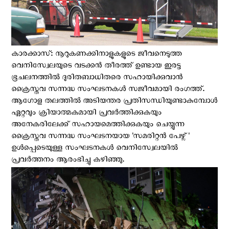
കാരക്കാസ്: നൂറുകണക്കിനാളുകളുടെ ജീവനെടുത്ത
വെനിസ്വേലയുടെ വടക്കൻ തീരത്ത് ഉണ്ടായ ഇരട്ട
ഭൂചലനത്തിൽ ദുരിതബാധിതരെ സഹായിക്കുവാന്‍
ക്രൈസ്തവ സന്നദ്ധ സംഘടനകള്‍ സജീവമായി രംഗത്ത്.
ആഗോള തലത്തില്‍ അടിയന്തര പ്രതിസന്ധിയുണ്ടാകുമ്പോള്‍
ഏറ്റവും ക്രിയാത്മകമായി പ്രവര്‍ത്തിക്കുകയും
അനേകരിലേക്ക് സഹായമെത്തിക്കുകയും ചെയ്യുന്ന
ക്രൈസ്തവ സന്നദ്ധ സംഘടനയായ 'സമരിറ്റന്‍ പേഴ്സ്'
ഉള്‍പ്പെടെയുള്ള സംഘടനകള്‍ വെനിസ്വേലയില്‍
പ്രവര്‍ത്തനം ആരംഭിച്ചു കഴിഞ്ഞു.