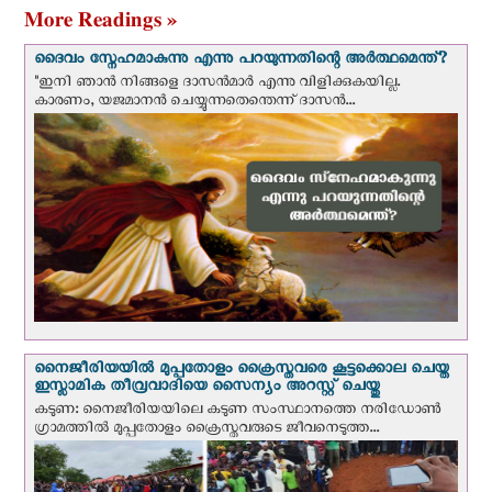
More Readings »
ദൈവം സ്നേഹമാകുന്നു എന്നു പറയുന്നതിന്റെ അർത്ഥമെന്ത്?
"ഇനി ഞാന്‍ നിങ്ങളെ ദാസന്‍മാര്‍ എന്നു വിളിക്കുകയില്ല.
കാരണം, യജമാനന്‍ ചെയ്യുന്നതെന്തെന്ന് ദാസന്‍...
നൈജീരിയയില്‍ മുപ്പതോളം ക്രൈസ്തവരെ കൂട്ടക്കൊല ചെയ്ത
ഇസ്ലാമിക തീവ്രവാദിയെ സൈന്യം അറസ്റ്റ് ചെയ്തു
കടുണ: നൈജീരിയയിലെ കടുണ സംസ്ഥാനത്തെ നരിഡോൺ
ഗ്രാമത്തിൽ മുപ്പതോളം ക്രൈസ്തവരുടെ ജീവനെടുത്ത...