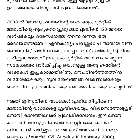
എന്നെ ലോകത്തിന് വേണ്ടിയുള്ള ഏറ്റവും എളിയ
ഉപകരണമാക്കിമാറ്റുവാന്‍ പ്രസാദിക്കണമേ”.
2008 ല്‍ "നോമ്പുകാലത്തിന്റെ ആരംഭവും, ലൂര്‍ദ്ദില്‍
മാതാവിന്റെ ആദ്യത്തെ പ്രത്യക്ഷപ്പെടലിന്റെ 150-മത്തെ
വാര്‍ഷികവും ഒരേസമയത്ത് തന്നെ വന്നത് ഒരു
ദൈവാധീനമാണ്” എന്നകാര്യം പരിശുദ്ധ പിതാവായിരിന്ന
ബെനഡിക്ട് പതിനാറാമന്‍ പാപ്പാ അന്ന് ഓര്‍മ്മിപ്പിച്ചിരിന്നു.
പരിശുദ്ധ മാതാവ്‌ ഇപ്പോഴും ലൂര്‍ദ്ദില്‍ വാഗ്ദാനം ചെയ്യുന്ന
സന്ദേശത്തെ ഓര്‍മ്മിപ്പിച്ചു കൊണ്ടുള്ള അദ്ദേഹത്തിന്റെ
വാക്കുകള്‍ ഇപ്രകാരമായിരിന്നു, 'മനപരിവര്‍ത്തനത്തിനു
വിധേയരാകുകയും സുവിശേഷത്തില്‍ വിശ്വസിക്കുകയും
ചെയ്യുവിന്‍, പ്രാര്‍ത്ഥിക്കുകയും അനുതപിക്കുകയും ചെയ്യുവിന്‍'.
നമുക്ക്‌ ക്രിസ്തുവിന്റെ വാക്കുകള്‍ പ്രതിധ്വനിപ്പിക്കുന്ന
മാതാവിന്റെ വാക്കുകളെ ശ്രവിക്കുകയും, വിശ്വാസത്തോടുകൂടി
നോമ്പ് കാലത്തിലേക്ക് പ്രവേശിക്കുവാനും, ഈ നോമ്പ്
കാലത്തിന്‍റെ പ്രതിബദ്ധത മനസ്സിലാക്കി കൊണ്ട്
ജീവിക്കാന്‍ പരിശുദ്ധ അമ്മയോട് അപേക്ഷിക്കുകയും
ചെയ്യാം. (Benedict XVI, Angelus 10 February 2008).