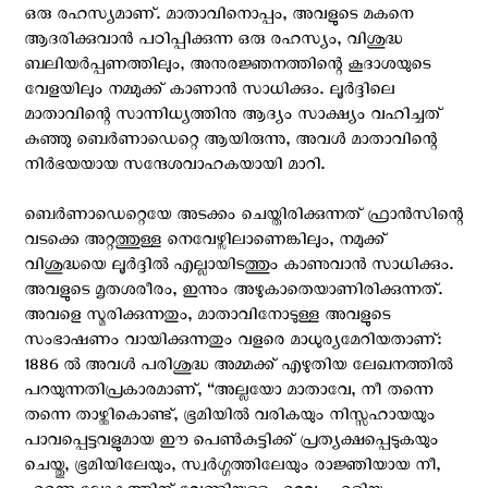
ഒരു രഹസ്യമാണ്. മാതാവിനൊപ്പം, അവളുടെ മകനെ
ആദരിക്കുവാന്‍ പഠിപ്പിക്കുന്ന ഒരു രഹസ്യം, വിശുദ്ധ
ബലിയര്‍പ്പണത്തിലും, അനുരജ്ഞനത്തിന്റെ കൂദാശയുടെ
വേളയിലും നമ്മുക്ക് കാണാന്‍ സാധിക്കും. ലൂര്‍ദ്ദിലെ
മാതാവിന്റെ സാന്നിധ്യത്തിനു ആദ്യം സാക്ഷ്യം വഹിച്ചത്‌
കുഞ്ഞു ബെര്‍ണാഡെറ്റെ ആയിരുന്നു, അവള്‍ മാതാവിന്റെ
നിര്‍ഭയയായ സന്ദേശവാഹകയായി മാറി.
ബെര്‍ണാഡെറ്റെയേ അടക്കം ചെയ്തിരിക്കുന്നത് ഫ്രാന്‍സിന്റെ
വടക്കെ അറ്റത്തുള്ള നെവേഴ്സിലാണെങ്കിലും, നമുക്ക്‌
വിശുദ്ധയെ ലൂര്‍ദ്ദില്‍ എല്ലായിടത്തും കാണുവാന്‍ സാധിക്കും.
അവളുടെ മൃതശരീരം, ഇന്നും അഴുകാതെയാണിരിക്കുന്നത്.
അവളെ സ്മരിക്കുന്നതും, മാതാവിനോടുള്ള അവളുടെ
സംഭാഷണം വായിക്കുന്നതും വളരെ മാധുര്യമേറിയതാണ്:
1886 ല്‍ അവള്‍ പരിശുദ്ധ അമ്മക്ക് എഴുതിയ ലേഖനത്തില്‍
പറയുന്നതിപ്രകാരമാണ്, “അല്ലയോ മാതാവേ, നീ തന്നെ
തന്നെ താഴ്ത്തികൊണ്ട്, ഭൂമിയില്‍ വരികയും നിസ്സഹായയും
പാവപ്പെട്ടവളുമായ ഈ പെണ്‍കുട്ടിക്ക്‌ പ്രത്യക്ഷപ്പെടുകയും
ചെയ്തു, ഭൂമിയിലേയും, സ്വര്‍ഗ്ഗത്തിലേയും രാജ്ഞിയായ നീ,