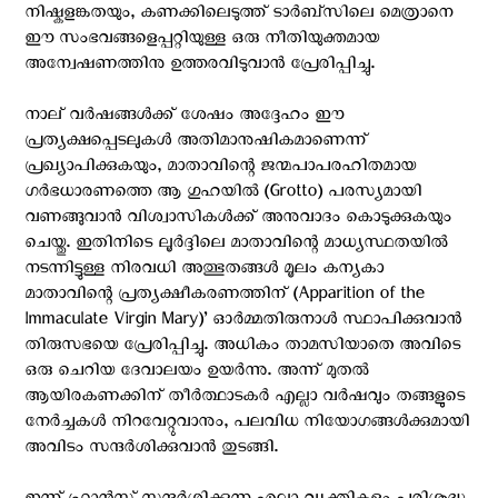
നിഷ്കളങ്കതയും, കണക്കിലെടുത്ത് ടാര്‍ബ്സിലെ മെത്രാനെ
ഈ സംഭവങ്ങളെപ്പറ്റിയുള്ള ഒരു നീതിയുക്തമായ
അന്വേഷണത്തിനു ഉത്തരവിടുവാന്‍ പ്രേരിപ്പിച്ചു.
നാല് വര്‍ഷങ്ങള്‍ക്ക്‌ ശേഷം അദ്ദേഹം ഈ
പ്രത്യക്ഷപ്പെടലുകള്‍ അതിമാനുഷികമാണെന്ന്
പ്രഖ്യാപിക്കുകയും, മാതാവിന്റെ ജന്മപാപരഹിതമായ
ഗര്‍ഭധാരണത്തെ ആ ഗുഹയില്‍ (Grotto) പരസ്യമായി
വണങ്ങുവാന്‍ വിശ്വാസികള്‍ക്ക് അനുവാദം കൊടുക്കുകയും
ചെയ്തു. ഇതിനിടെ ലൂര്‍ദ്ദിലെ മാതാവിന്റെ മാധ്യസ്ഥതയില്‍
നടന്നിട്ടുള്ള നിരവധി അത്ഭുതങ്ങള്‍ മൂലം കന്യകാ
മാതാവിന്റെ പ്രത്യക്ഷീകരണത്തിന് (Apparition of the
Immaculate Virgin Mary)’ ഓര്‍മ്മതിരുനാള്‍ സ്ഥാപിക്കുവാന്‍
തിരുസഭയെ പ്രേരിപ്പിച്ചു. അധികം താമസിയാതെ അവിടെ
ഒരു ചെറിയ ദേവാലയം ഉയര്‍ന്നു. അന്ന് മുതല്‍
ആയിരകണക്കിന് തീര്‍ത്ഥാടകര്‍ എല്ലാ വര്‍ഷവും തങ്ങളുടെ
നേര്‍ച്ചകള്‍ നിറവേറ്റുവാനും, പലവിധ നിയോഗങ്ങള്‍ക്കുമായി
അവിടം സന്ദര്‍ശിക്കുവാന്‍ തുടങ്ങി.