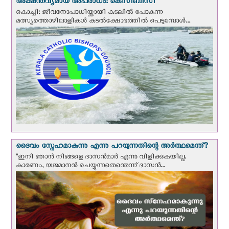
അക്ഷന്തവ്യമായ അപരാധം: കെസിബിസി
കൊച്ചി: ജീവനോപാധിയ്ക്കായി കടലില്‍ പോകുന്ന
മത്സ്യത്തൊഴിലാളികള്‍ കടല്‍ക്ഷോഭത്തില്‍ പെടുമ്പോള്‍...
ദൈവം സ്നേഹമാകുന്നു എന്നു പറയുന്നതിന്റെ അർത്ഥമെന്ത്?
"ഇനി ഞാന്‍ നിങ്ങളെ ദാസന്‍മാര്‍ എന്നു വിളിക്കുകയില്ല.
കാരണം, യജമാനന്‍ ചെയ്യുന്നതെന്തെന്ന് ദാസന്‍...