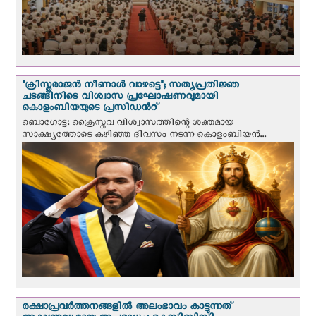
"ക്രിസ്തുരാജന്‍ നീണാള്‍ വാഴട്ടെ"; സത്യപ്രതിജ്ഞ
ചടങ്ങിനിടെ വിശ്വാസ പ്രഘോഷണവുമായി
കൊളംബിയയുടെ പ്രസിഡന്‍റ്
ബൊഗോട്ട: ക്രൈസ്തവ വിശ്വാസത്തിന്റെ ശക്തമായ
സാക്ഷ്യത്തോടെ കഴിഞ്ഞ ദിവസം നടന്ന കൊളംബിയന്‍...
രക്ഷാപ്രവര്‍ത്തനങ്ങളില്‍ അലംഭാവം കാട്ടുന്നത്