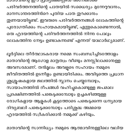
മാതാവിന്റെ ഈ പ്രത്യക്ഷപ്പെടല്‍ അനേകര്‍ക്ക്
പരിവര്‍ത്തനത്തിന്റെ പാതയില്‍ സധൈര്യം മുന്നേറുവാനും,
മാനസാന്തരത്തിന്‍റെ പുതിയ പാത തുറക്കാനും
തുണയായിട്ടുണ്ട്. ഇവരുടെ പരിവര്‍ത്തനങ്ങള്‍ ലോകത്തിന്റെ
പുരോഗതിക്കും സഹായകമായിട്ടുണ്ട്, എന്തുകൊണ്ടെന്നാല്‍,
ഒരു ഹൃദയത്തിന്റെ പരിവര്‍ത്തനത്തില്‍ നിന്നു പോലും
ലോകത്തിനു നേട്ടം ഉണ്ടാകുന്നുണ്ട് എന്നത് യാഥാര്‍ഥ്യമാണ്.
ലൂര്‍ദ്ദിലെ തീര്‍ത്ഥാടകരായ നമ്മെ സംബന്ധിച്ചിടത്തോളം
മാതാവിന്റെ ആഗോള മാതൃത്വം വീണ്ടും മനസ്സിലാക്കാനുള്ള
അവസരമാണ്. തന്‍മൂലം അവളുടെ സഹായം നമ്മുടെ
ജീവിതത്തില്‍ ഉടനീളം ഉണ്ടായിരിക്കും. അവിടുത്തെ പ്രധാന
ശുശ്രൂഷകളായ ജലത്തില്‍ സ്നാനം ചെയ്യുമ്പോഴും,
സായാഹ്നത്തില്‍ ദീപങ്ങള്‍ വഹിച്ചുകൊണ്ടുള്ള ജപമാല
പ്രദക്ഷിണത്തില്‍ പങ്കെടുക്കുമ്പോഴും ഉച്ചകഴിഞ്ഞുള്ള
രോഗികളായ ആളുകള്‍ കൂട്ടത്തോടെ പങ്കെടുക്കുന്ന ധന്യമായ
ദിവ്യബലി പങ്കെടുക്കുമ്പോഴും പരിശുദ്ധ അമ്മയെ
ഹൃദയത്തില്‍ സ്വീകരിക്കാന്‍ നമ്മുക്ക് കഴിയും.
മാതാവിന്റെ സാന്നിധ്യം നമ്മുടെ ആത്മാവിനുള്ളിലെ വലിയ