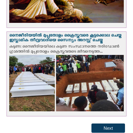
നൈജീരിയയില്‍ മുപ്പതോളം ക്രൈസ്തവരെ കൂട്ടക്കൊല ചെയ്ത
ഇസ്ലാമിക തീവ്രവാദിയെ സൈന്യം അറസ്റ്റ് ചെയ്തു
കടുണ: നൈജീരിയയിലെ കടുണ സംസ്ഥാനത്തെ നരിഡോൺ
ഗ്രാമത്തിൽ മുപ്പതോളം ക്രൈസ്തവരുടെ ജീവനെടുത്ത...
Next