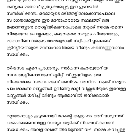
ഇന്ന് ഫ്രാന്‍സ് സന്ദര്‍ശിക്കുന്ന എല്ലാ വ്യക്തികളും പരിശുദ്ധ
കന്യകാ മാതാവ്‌ പ്രത്യക്ഷപ്പെട്ട ഈ ഗുഹയില്‍
സന്ദര്‍ശിക്കുന്നു. ഒരമ്മയുടെ മടിത്തട്ടിലേക്കെന്നപോലെ
സ്വാഗതമോതുന്ന ഈ മനോഹരമായ സ്ഥലത്ത് ഒരു
ജ്ഞാനസ്നാന തൊട്ടിയിലെന്നപോലെ നമുക്ക്‌ നമ്മെ തന്നെ
നിമജ്ജനം ചെയ്യുകയും, ദൈവത്തെ നമ്മുടെ പിതാവായും,
മാതാവിനെ നമ്മുടെ അമ്മയുമായി സ്വീകരിച്ചുകൊണ്ട്
ക്രിസ്തീയതയുടെ മനോഹാരിതയെ വീണ്ടും കണ്ടെത്തുവാനും
സാധിക്കും.
തിരുസഭ ഏറെ പ്രാധാന്യം നല്‍കുന്ന മഹത്വമേറിയ
സ്ഥലങ്ങളിലൊന്നാണ് ലൂര്‍ദ്ദ്. വിശുദ്ധിയുടെ ഒരു
വിശാലമായ സമതലമാണ് അവിടം. അവിടെ നമുക്ക്‌ നമ്മുടെ
പാപമാകുന്ന വസ്ത്രങ്ങള്‍ ഉരിഞ്ഞു മാറ്റി വിശുദ്ധിയുടെ തൂവെള്ള
വസ്ത്രങ്ങള്‍ ധരിച്ച് വീണ്ടും ആത്മാവില്‍ ജനിക്കുവാന്‍
സാധിക്കും.
മറ്റാരേക്കാളും കൂടുതലായി മകന്റെ ആഗ്രഹം അറിയാവുന്നത്
അമ്മക്കാണെന്നുള്ള സത്യം ആര്‍ക്ക് നിഷേധിക്കുവാന്‍
സാധിക്കും. അവളിലേക്ക്‌ തിരിയുന്നത് വഴി നമ്മെ കുറിച്ചുള്ള