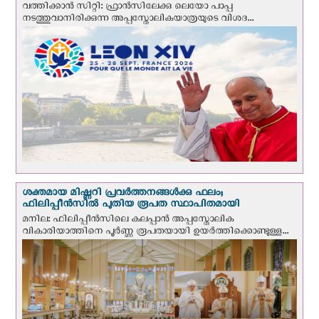
വത്തിക്കാന്‍ സിറ്റി: ഫ്രാൻസിലേക്കു ലെയോ പാപ്പ
നടത്തുവാനിരിക്കുന്ന അപ്പസ്തോലികയാത്രയുടെ വിശദ...
ശക്തമായ മിഷ്ണറി പ്രവർത്തനങ്ങൾക്കു ഫലം;
ഫിലിപ്പീൻസിൽ പുതിയ രൂപത സ്ഥാപിതമായി
മനില: ഫിലിപ്പീൻസിലെ കലപ്പാൻ അപ്പസ്തോലിക
വികാരിയാത്തിനെ പൂർണ്ണ രൂപതയായി ഉയർത്തിക്കൊണ്ടുള്ള...