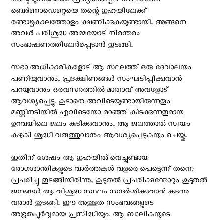
തന്റെ മൂന്നാമത്തെ പ്രത്യക്ഷപ്പെടലില്‍ മാതാവ്‌
ബെര്‍ണാഡെറ്റെയെ തന്റെ ഗുഹയിലേക്ക്
രണ്ടാഴ്ചകാലത്തോളം ക്ഷണിക്കുകയുണ്ടായി. അങ്ങനെ
അവള്‍ പരിശുദ്ധ അമ്മയോട് നിരന്തരം
സംഭാഷണത്തിലേര്‍പ്പെടാന്‍ തുടങ്ങി.
സഭാ അധികാരികളോട് ആ സ്ഥലത്ത്‌ ഒരു ദേവാലയം
പണിയുവാനും, പ്രദക്ഷിണങ്ങള്‍ സംഘടിപ്പിക്കുവാന്‍
പറയുവാനും ഒരവസരത്തില്‍ മാതാവ്‌ അവളോട്
ആവശ്യപ്പെട്ടു. കൂടാതെ അവിടെയുണ്ടായിരുന്നതും
മണ്ണിനടിയില്‍ എവിടെയോ മറഞ്ഞ് കിടക്കുന്നതുമായ
ഉറവയിലെ ജലം കുടിക്കുവാനും, ആ ജലത്താല്‍ സ്വയം
കഴുകി ശുദ്ധി വരുത്തുവാനും ആവശ്യപ്പെടുകയും ചെയ്തു.
ഇതിന് ശേഷം ആ ഗുഹയില്‍ വെച്ചുണ്ടായ
രോഗശാന്തികളുടെ വാര്‍ത്തകള്‍ വളരെ പെട്ടെന്ന് തന്നെ
പ്രചരിച്ചു തുടങ്ങിയിരിന്നു, കൂടുതല്‍ പ്രചരിക്കുന്തോറും കൂടുതല്‍
ജനങ്ങള്‍ ആ വിശുദ്ധ സ്ഥലം സന്ദര്‍ശിക്കുവാന്‍ കടന്നു
വരാന്‍ തുടങ്ങി. ഈ അത്ഭുത സംഭവങ്ങളുടെ
അഭൂതപൂര്‍വ്വമായ പ്രസിദ്ധിയും, ആ ബാലികയുടെ