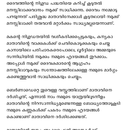
ദൈവത്തിന്റെ നിഗൂഡ പദ്ധതിയെ കുറിച്ച് കൂടുതല്‍
മനസ്സിലാക്കുവാനും നമുക്ക്‌ സാധിക്കുന്നു. ദൈവം നമ്മോടു
പറയുന്നത് പരിശുദ്ധ മാതാവിനേക്കാള്‍ കൂടുതലായി നമുക്ക്‌
മനസ്സിലാക്കി തരുവാന്‍ മറ്റാര്‍ക്കും സാധ്യമല്ലയെന്നാണ്.
മകന്റെ നിഗൂഡതയില്‍ വശീകരിക്കപ്പെടുകയും, കന്യകാ
മാതാവിന്റെ വാക്കുകള്‍ക്ക് ചെവികൊടുക്കുകയും ചെയ്ത
കാനായിലെ പരിചാരകരെപോലെ, ലൂര്‍ദ്ദിലെ അമ്മയുടെ
സന്നിധിയില്‍ നമുക്കും നമ്മുടെ ഹൃദയങ്ങള്‍ തുറക്കാം.
അപ്പോള്‍ നമുക്ക്‌ ദൈവകുമാരന്റെ ആഗ്രഹം
മനസ്സിലാവുകയും സന്തോഷത്തിലേക്കുള്ള നമ്മുടെ മാര്‍ഗ്ഗം
കണ്ടെത്തുവാന്‍ സാധിക്കുകയും ചെയ്യും.
ബെര്‍ണാഡെറ്റെ തൂവെള്ള വസ്ത്രത്തിലാണ് മാതാവിനെ
ദര്‍ശിച്ചത്, എന്നാല്‍ നാം നമ്മുടെ യാത്രയിലുടനീളം
മാതാവിന്റെ നിറസാന്നിധ്യമുണ്ടെന്നുള്ള ബോധ്യത്തോടുകൂടി
നമ്മുടെ കണ്ണുകള്‍ക്ക്‌ പകരം നമ്മുടെ ഹൃദയങ്ങള്‍
കൊണ്ടാണ് മാതാവിനെ ദര്‍ശിക്കേണ്ടത്.