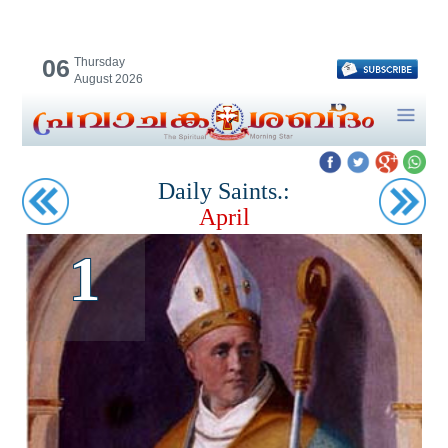
06
Thursday
August 2026
Daily Saints.:
April
1