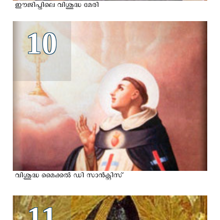
ഈജിപ്തിലെ വിശുദ്ധ മേരി
10
വിശുദ്ധ മൈക്കല്‍ ഡി സാന്‍ക്റ്റിസ്
11