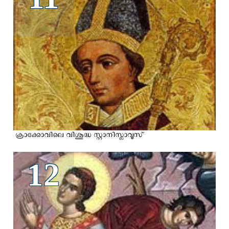
ക്രാക്കോവിലെ വിശുദ്ധ സ്റ്റാനിസ്ലാവൂസ്‌
12