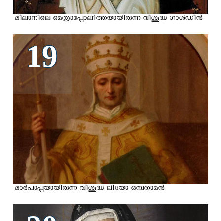
മിലാനിലെ മെത്രാപ്പോലീത്തയായിരുന്ന വിശുദ്ധ ഗാള്‍ഡിന്‍
19
മാര്‍പാപ്പയായിരുന്ന വിശുദ്ധ ലിയോ ഒമ്പതാമന്‍