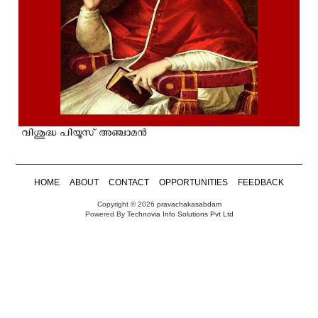
വിശുദ്ധ പിയൂസ്‌ അഞ്ചാമന്‍
HOME
ABOUT
CONTACT
OPPORTUNITIES
FEEDBACK
Copyright © 2026
pravachakasabdam
Powered By
Technovia Info Solutions Pvt Ltd