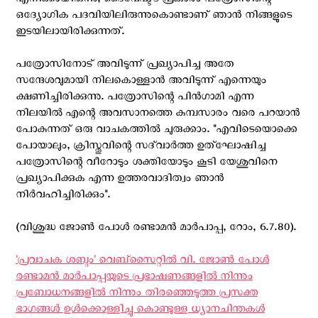
എനിക്കായിരുന്നു; ദൈവേഷ്ട്ട പ്രകാരം പത്രോസിന്റെ
ഒദ്യോഗിക പദവിയിലിരുന്നുകൊണ്ടാണ് ഞാന്‍ നിങ്ങളുടെ
ഇടയിലായിരിക്കുന്നത്.
പത്രോസിനോട് അവിടുന്ന് പ്രഖ്യാപിച്ച അതേ
സന്ദേശവുമായി നിലകൊള്ളാന്‍ അവിടുന്ന് എന്നെയും
ക്ഷണിച്ചിരിക്കുന്നു. പത്രോസിന്റെ പിന്‍ഗാമി എന്ന
നിലയില്‍ എന്റെ അവസാനത്തെ കുമ്പസാരം വരെ പറയാന്‍
പോകുന്നത് ഒരു വാചകത്തില്‍ ചുരുക്കാം. "എവിടെയൊക്കെ
പോയാലും, ക്രിസ്തുവിന്റെ സദ്‌വാര്‍ത്ത ഉത്‌ഘോഷിച്ച
പത്രോസിന്റെ വീറോടും ശക്തിയോടും കൂടി യേശുവിനെ
പ്രഖ്യാപിക്കുക എന്ന ഉത്തരവാദിത്വം ഞാന്‍
നിര്‍വഹിച്ചിരിക്കും".
(വിശുദ്ധ ജോൺ പോള്‍ രണ്ടാമൻ മാർപാപ്പ, റോം, 6.7.80).
'പ്രവാചക ശബ്ദം' വെബ്സൈറ്റില്‍ വി. ജോണ്‍ പോള്‍
രണ്ടാമന്‍ മാര്‍പാപ്പയുടെ പ്രഭാഷണങ്ങളില്‍ നിന്നും
പ്രബോധനങ്ങളില്‍ നിന്നും തിരഞ്ഞെടുത്ത പ്രസക്ത
ഭാഗങ്ങള്‍ ഉള്‍ക്കൊള്ളിച്ചു കൊണ്ടുള്ള ധ്യാനചിന്തകള്‍