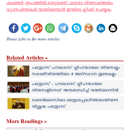
കലണ്ടര്‍ രൂപത്തില്‍ ലഭ്യമാണ്. ഓരോ ദിവസത്തെയും
ധ്യാനചിന്തകള്‍ വായിക്കുവാന്‍ ഇവിടെ ക്ലിക്ക് ചെയ്യുക.
Please Like us for more articles
Related Articles »
പത്രോസ് പൗലോസ് ശ്ലീഹന്മാരുടെ തിരുനാളും
സഭാജീവിതത്തിലെ 4 അടിസ്ഥാന തൂണുകളും
പത്രോസ് - പൗലോസ് ശ്ലീഹന്മാരുടെ
തിരുനാളിനോട് അനുബന്ധിച്ച് വത്തിക്കാനിൽ
കർദ്ദിനാളുമാരുടെ കൺസിസ്റ്ററി
ടാരെന്‍ടൈസിലെ മെത്രാപ്പോലീത്തയായിരുന്ന
വിശുദ്ധ പത്രോസ്
More Readings »