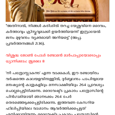
''അതിനാല്‍, നിങ്ങള്‍ കുരിശില്‍ തറച്ച യേശുവിനെ ദൈവം,
കര്‍ത്താവും ക്രിസ്തുവുമാക്കി ഉയര്‍ത്തിയെന്ന് ഇസ്രായേല്‍
ജനം മുഴുവനും വ്യക്തമായി അറിയട്ടെ'' (അപ്പ.
പ്രവര്‍ത്തനങ്ങള്‍ 2:36).
വിശുദ്ധ ജോൺ പോള്‍ രണ്ടാമൻ മാർപാപ്പായോടൊപ്പം
ധ്യാനിക്കാം: ജൂലൈ 8
'നീ പത്രോസ്സാകുന്നു' എന്ന വാക്കുകള്‍, ഈ രണ്ടായിരം
വര്‍ഷത്തെ കാലയളവിനുള്ളില്‍, ദുര്‍ബ്ബലനും പാപിയുമായ
മനുഷ്യന്റെ കാതുകളിലും മനസാക്ഷിയിലും 264 പ്രാവശ്യം
ചൊല്ലപ്പെട്ടിരിക്കുന്നു. ദൈവേഷ്ട്ട പ്രകാരം പത്രോസിന്റെ
പിന്‍ഗാമിയായി ഞാനടക്കം 264 പേര്‍
തെരഞ്ഞെടുക്കപ്പെട്ടിരിക്കുന്നു. ഇത്തവണ കേസറിയ
ഫിലിപ്പിയിലെ വാഗ്ദാനം ആവര്‍ത്തിക്കപ്പെട്ടത്