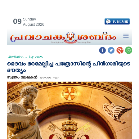
09
Sunday
August 2026
Meditation. - July 2026
ദൈവം ഭരമേല്പിച്ച പത്രോസിന്റെ പിന്‍ഗാമിയുടെ
ദൗത്യം
സ്വന്തം ലേഖകന്‍
08-07-2016 - Friday