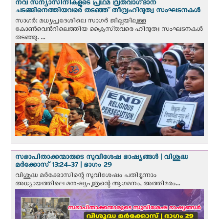
നവ സന്യാസിനികളുടെ പ്രഥമ വ്രതവാഗ്‌ദാന
ചടങ്ങിനെത്തിയവരെ തടഞ്ഞ് തീവ്രഹിന്ദുത്വ സംഘടനകള്‍
സാഗർ: മധ്യപ്രദേശിലെ സാഗർ ജില്ലയിലുള്ള
കോൺവെന്‍റിലെത്തിയ ക്രൈസ്‌തവരെ ഹിന്ദുത്വ സംഘടനകൾ
തടഞ്ഞു. ...
സഭാപിതാക്കന്മാരുടെ സുവിശേഷ ഭാഷ്യങ്ങള്‍ | വിശുദ്ധ
മര്‍ക്കോസ് 13:24-37 | ഭാഗം 29
വിശുദ്ധ മര്‍ക്കോസിന്റെ സുവിശേഷം പതിമൂന്നാം
അധ്യായത്തിലെ മനുഷ്യപുത്രന്റെ ആഗമനം, അത്തിമരം...