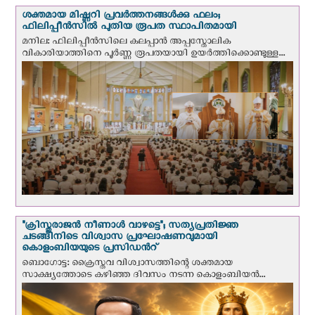
ശക്തമായ മിഷ്ണറി പ്രവർത്തനങ്ങൾക്കു ഫലം;
ഫിലിപ്പീൻസിൽ പുതിയ രൂപത സ്ഥാപിതമായി
മനില: ഫിലിപ്പീൻസിലെ കലപ്പാൻ അപ്പസ്തോലിക
വികാരിയാത്തിനെ പൂർണ്ണ രൂപതയായി ഉയർത്തിക്കൊണ്ടുള്ള...
"ക്രിസ്തുരാജന്‍ നീണാള്‍ വാഴട്ടെ"; സത്യപ്രതിജ്ഞ
ചടങ്ങിനിടെ വിശ്വാസ പ്രഘോഷണവുമായി
കൊളംബിയയുടെ പ്രസിഡന്‍റ്
ബൊഗോട്ട: ക്രൈസ്തവ വിശ്വാസത്തിന്റെ ശക്തമായ
സാക്ഷ്യത്തോടെ കഴിഞ്ഞ ദിവസം നടന്ന കൊളംബിയന്‍...