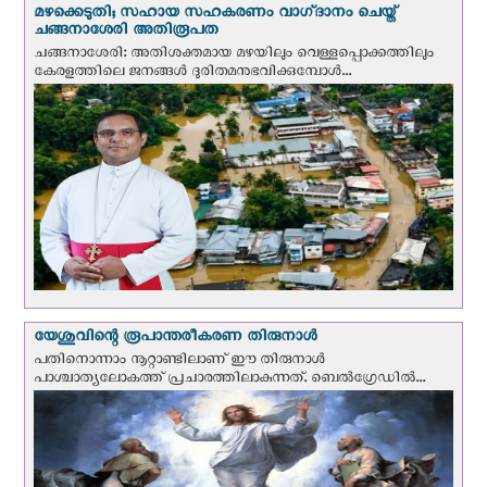
മഴക്കെടുതി; സഹായ സഹകരണം വാഗ്‌ദാനം ചെയ്ത്
ചങ്ങനാശേരി അതിരൂപത
ചങ്ങനാശേരി: അതിശക്തമായ മഴയിലും വെള്ളപ്പൊക്കത്തിലും
കേരളത്തിലെ ജനങ്ങൾ ദുരിതമനുഭവിക്കുമ്പോൾ...
യേശുവിന്റെ രൂപാന്തരീകരണ തിരുനാള്‍
പതിനൊന്നാം നൂറ്റാണ്ടിലാണ് ഈ തിരുനാള്‍
പാശ്ചാത്യലോകത്ത് പ്രചാരത്തിലാകുന്നത്. ബെല്‍ഗ്രേഡില്‍...