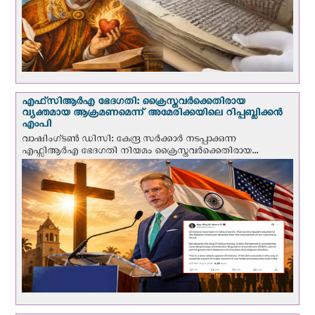
എഫ്‌സി‌ആര്‍‌എ ഭേദഗതി: ക്രൈസ്തവർക്കെതിരായ
വ്യക്തമായ ആക്രമണമെന്ന് അമേരിക്കയിലെ റിപ്പബ്ലിക്കൻ
എംപി
വാഷിംഗ്ടണ്‍ ഡി‌സി: കേന്ദ്ര സർക്കാർ നടപ്പാക്കുന്ന
എഫ്സിആർഎ ഭേദഗതി നിയമം ക്രൈസ്തവർക്കെതിരായ...