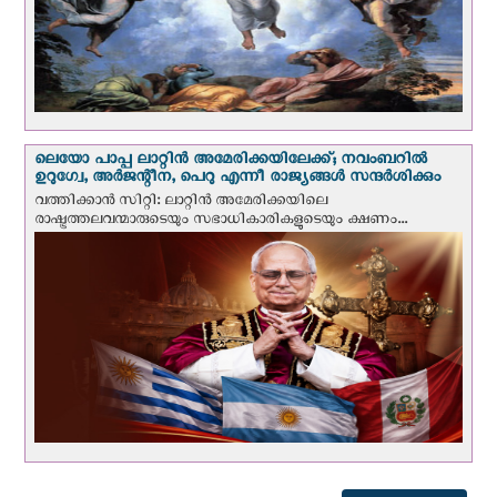
ലെയോ പാപ്പ ലാറ്റിൻ അമേരിക്കയിലേക്ക്; നവംബറില്‍
ഉറുഗ്വേ, അർജന്റീന, പെറു എന്നീ രാജ്യങ്ങള്‍ സന്ദര്‍ശിക്കും
വത്തിക്കാന്‍ സിറ്റി: ലാറ്റിന്‍ അമേരിക്കയിലെ
രാഷ്ട്രത്തലവന്മാരുടെയും സഭാധികാരികളുടെയും ക്ഷണം...