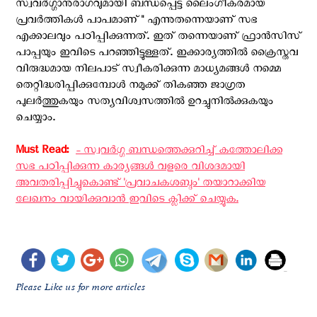
സ്വവർഗ്ഗാനുരാഗവുമായി ബന്ധപ്പെട്ട ലൈംഗീകരമായ
പ്രവർത്തികൾ പാപമാണ്" എന്നുതന്നെയാണ് സഭ
എക്കാലവും പഠിപ്പിക്കുന്നത്. ഇത് തന്നെയാണ് ഫ്രാൻസിസ്
പാപ്പയും ഇവിടെ പറഞ്ഞിട്ടുള്ളത്. ഇക്കാര്യത്തിൽ ക്രൈസ്തവ
വിരുദ്ധമായ നിലപാട് സ്വീകരിക്കുന്ന മാധ്യമങ്ങൾ നമ്മെ
തെറ്റിദ്ധരിപ്പിക്കുമ്പോൾ നമുക്ക് തികഞ്ഞ ജാഗ്രത
പുലർത്തുകയും സത്യവിശ്വസത്തിൽ ഉറച്ചുനിൽക്കുകയും
ചെയ്യാം.
Must Read: ‍
- സ്വവർഗ്ഗ ബന്ധത്തെക്കുറിച്ച് കത്തോലിക്ക
സഭ പഠിപ്പിക്കുന്ന കാര്യങ്ങൾ വളരെ വിശദമായി
അവതരിപ്പിച്ചുകൊണ്ട് 'പ്രവാചകശബ്ദം' തയാറാക്കിയ
ലേഖനം വായിക്കുവാൻ ഇവിടെ ക്ലിക്ക് ചെയ്യുക.
Please Like us for more articles