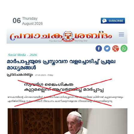
06
Thursday
August 2026
Social Media - 2026
മാർപാപ്പയുടെ പ്രസ്താവന വളച്ചൊടിച്ച് പ്രമുഖ
മാധ്യമങ്ങൾ
പ്രവാചകശബ്ദം
27-01-2023 - Friday