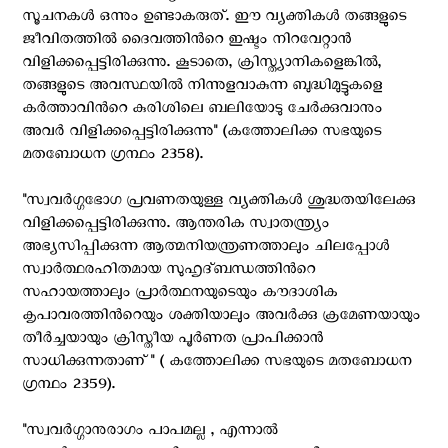
സൂചനകള്‍ ഒന്നും ഉണ്ടാകരുത്. ഈ വ്യക്തികള്‍ തങ്ങളുടെ
ജീവിതത്തില്‍ ദൈവത്തിന്‍റെ ഇഷ്ടം നിറവേറ്റാന്‍
വിളിക്കപ്പെട്ടിരിക്കുന്നു. കൂടാതെ, ക്രിസ്ത്യാനികളെങ്കില്‍,
തങ്ങളുടെ അവസ്ഥയില്‍ നിന്നുളവാകുന്ന ബുദ്ധിമുട്ടുകളെ
കര്‍ത്താവിന്‍റെ കുരിശിലെ ബലിയോടു ചേര്‍ക്കുവാനും
അവര്‍ വിളിക്കപ്പെട്ടിരിക്കുന്നു" (കത്തോലിക്ക സഭയുടെ
മതബോധന ഗ്രന്ഥം 2358).
"സ്വവര്‍ഗ്ഗഭോഗ പ്രവണതയുള്ള വ്യക്തികള്‍ ശുദ്ധതയിലേക്കു
വിളിക്കപ്പെട്ടിരിക്കുന്നു. ആന്തരിക സ്വാതന്ത്ര്യം
അഭ്യസിപ്പിക്കുന്ന ആത്മനിയന്ത്രണത്താലും ചിലപ്പോള്‍
സ്വാര്‍ത്ഥരഹിതമായ സുഹൃദ്ബന്ധത്തിന്‍റെ
സഹായത്താലും പ്രാര്‍ത്ഥനയുടെയും കൗദാശിക
കൃപാവരത്തിന്‍റെയും ശക്തിയാലും അവര്‍ക്കു ക്രമേണയായും
തീര്‍ച്ചയായും ക്രിസ്തീയ പൂര്‍ണത പ്രാപിക്കാന്‍
സാധിക്കുന്നതാണ്" ( കത്തോലിക്ക സഭയുടെ മതബോധന
ഗ്രന്ഥം 2359).
"സ്വവർഗ്ഗാനുരാഗം പാപമല്ല , എന്നാൽ