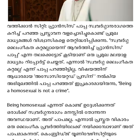
വത്തിക്കാൻ സിറ്റി: ഫ്രാൻസിസ് പാപ്പ സ്വവർഗ്ഗാനുരാഗത്തെ
കുറിച്ച് പറഞ്ഞ പ്രസ്താവന വളച്ചൊടിച്ചുകൊണ്ട് പ്രമുഖ
മാധ്യമങ്ങൾ വിശ്വാസികളെ തെറ്റിദ്ധരിപ്പിക്കുന്നു. "സ്വവർഗ്ഗ
ലൈംഗീകത കുറ്റമല്ലായെന്ന് ആവർത്തിച്ച് ഫ്രാൻസിസ്
പാപ്പ" എന്ന തലക്കെട്ടോട് കൂടിയാണ് ഒരു പ്രമുഖ മലയാള
മാധ്യമം റിപ്പോർട്ട് ചെയ്തത്. എന്നാൽ 'സ്വവർഗ്ഗ ലൈംഗീകത
കുറ്റമല്ല' എന്ന് പാപ്പ പറഞ്ഞിട്ടില്ല. വിഷയത്തിന്
ആധാരമായ 'അസോസിയേറ്റഡ് പ്രസിന്' നൽകിയ
അഭിമുഖത്തിൽ പാപ്പ പറഞ്ഞത് ഇപ്രകാരമായിരുന്നു, "Being
a homosexual is not a crime".
Being homosexual എന്നത് കൊണ്ട് ഉദ്ദേശിക്കുന്നത്
ഒരാൾക്ക് സ്വവർഗ്ഗനുരാഗം മനസ്സിൽ തോന്നുന്ന
അവസ്ഥയാണ്. അത് പാപമല്ല. എന്നാൽ പ്രസ്തുത വികാരം
ഒരു ലൈംഗീക പ്രവർത്തിയിലേക്ക് നയിക്കുമ്പോഴാണ് അത്
പാപമാകുന്നത്. കെംബ്രിഡ്ജ് യൂണിവേഴിസിറ്റിയുടെ