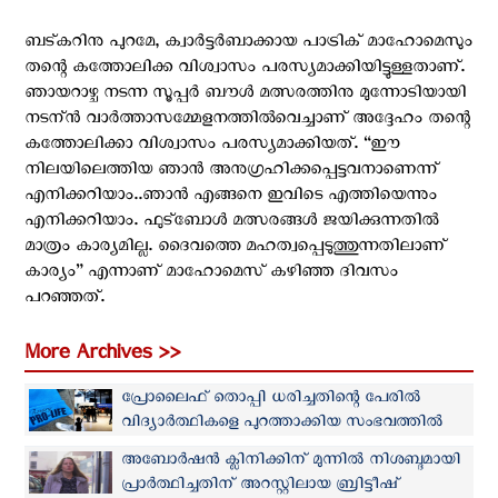
ബട്കറിനു പുറമേ, ക്വാര്‍ട്ടര്‍ബാക്കായ പാട്രിക് മാഹോമെസും
തന്റെ കത്തോലിക്ക വിശ്വാസം പരസ്യമാക്കിയിട്ടുള്ളതാണ്.
ഞായറാഴ്ച നടന്ന സൂപ്പര്‍ ബൗള്‍ മത്സരത്തിനു മുന്നോടിയായി
നടന്ന്‍ വാര്‍ത്താസമ്മേളനത്തില്‍വെച്ചാണ് അദ്ദേഹം തന്റെ
കത്തോലിക്കാ വിശ്വാസം പരസ്യമാക്കിയത്. “ഈ
നിലയിലെത്തിയ ഞാന്‍ അനുഗ്രഹിക്കപ്പെട്ടവനാണെന്ന്
എനിക്കറിയാം..ഞാന്‍ എങ്ങനെ ഇവിടെ എത്തിയെന്നും
എനിക്കറിയാം. ഫുട്ബോള്‍ മത്സരങ്ങള്‍ ജയിക്കുന്നതില്‍
മാത്രം കാര്യമില്ല. ദൈവത്തെ മഹത്വപ്പെടുത്തുന്നതിലാണ്
കാര്യം” എന്നാണ് മാഹോമെസ് കഴിഞ്ഞ ദിവസം
പറഞ്ഞത്.
More Archives >>
പ്രോലൈഫ് തൊപ്പി ധരിച്ചതിന്റെ പേരില്‍
വിദ്യാര്‍ത്ഥികളെ പുറത്താക്കിയ സംഭവത്തില്‍
യു‌എസ് മ്യൂസിയം ക്ഷമാപണം നടത്തി
അബോര്‍ഷന്‍ ക്ലിനിക്കിന് മുന്നില്‍ നിശബ്ദമായി
പ്രാര്‍ത്ഥിച്ചതിന് അറസ്റ്റിലായ ബ്രിട്ടീഷ്