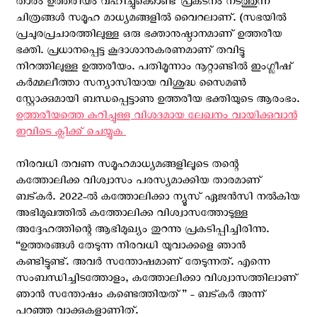
താരം ഉത്തരീയം വഹിച്ചുക്കൊണ്ട് പ്രകടനം നടത്തുന്ന
ചിത്രങ്ങള്‍ സമൂഹ മാധ്യമങ്ങളില്‍ വൈറലാണ്. (സഭയിൽ
പ്രചുരപ്രചാരത്തിലുള്ള ഒരു ഭക്താനുഷ്ഠാനമാണ് ഉത്തരീയ
ഭക്തി. പ്രധാനപ്പെട്ട കൂദാശാനുകരണമാണ് തവിട്ടു
നിറത്തിലുള്ള ഉത്തരീയം. പതിമൂന്നാം നൂറ്റാണ്ടിൽ ഇംഗ്ലീഷ്
കർമ്മലീത്താ സന്യാസിയായ വിശുദ്ധ സൈമൺ
സ്റ്റോക്കുമായി ബന്ധപ്പെട്ടാണു ഉത്തരീയ ഭക്തിയുടെ ആരംഭം.
ഉത്തരീയത്തെ കുറിച്ചുള്ള വിശദമായ ലേഖനം വായിക്കുവാന്‍
ഇവിടെ ക്ലിക്ക് ചെയ്യുക ‍
നിരവധി തവണ സമൂഹമാധ്യമങ്ങളിലൂടെ തന്റെ
കത്തോലിക്ക വിശ്വാസം പരസ്യമാക്കിയ താരമാണ്
ബട്കര്‍. 2022-ല്‍ കത്തോലിക്കാ ന്യൂസ് ഏജന്‍സി നല്‍കിയ
അഭിമുഖത്തില്‍ കത്തോലിക്ക വിശ്വാസത്തോടുള്ള
അദ്ദേഹത്തിന്റെ ആഭിമുഖ്യം തുറന്നു പ്രകടിപ്പിച്ചിരിന്നു.
“ഉത്തരങ്ങള്‍ തേടുന്ന നിരവധി യുവാക്കളെ ഞാന്‍
കണ്ടിട്ടുണ്ട്. അവര്‍ സന്തോഷമാണ് തേടുന്നത്. എന്നെ
സംബന്ധിച്ചിടത്തോളം, കത്തോലിക്കാ വിശ്വാസത്തിലാണ്
ഞാന്‍ സന്തോഷം കണ്ടെത്തിയത്” - ബട്കര്‍ അന്ന്
പറഞ്ഞ വാക്കുകളാണിത്.