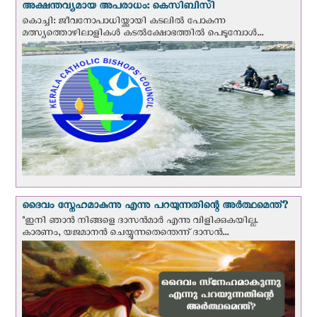
അക്ഷന്തവ്യമായ അപരാധം: കെസിബിസി
കൊച്ചി: ജീവനോപാധിയ്ക്കായി കടലില്‍ പോകുന്ന
മത്സ്യത്തൊഴിലാളികള്‍ കടല്‍ക്ഷോഭത്തില്‍ പെടുമ്പോള്‍...
ദൈവം സ്നേഹമാകുന്നു എന്നു പറയുന്നതിന്റെ അർത്ഥമെന്ത്?
"ഇനി ഞാന്‍ നിങ്ങളെ ദാസന്‍മാര്‍ എന്നു വിളിക്കുകയില്ല.
കാരണം, യജമാനന്‍ ചെയ്യുന്നതെന്തെന്ന് ദാസന്‍...