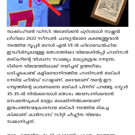
വാഷിംഗ്ടണ്‍ ഡി‌സി: അമേരിക്കന്‍ ഫുട്ബോള്‍ നാഷ്ണല്‍
ലീഗിലെ 2022 സീസണ്‍ ചാമ്പ്യന്‍മാരെ കണ്ടെത്തുവാന്‍
നടത്തിയ സൂപ്പര്‍ ബൗള്‍ എല്‍ VII ല്‍ ഫിലാഡെല്‍ഫിയ
ഈഗിള്‍സുമായുള്ള മത്സരത്തിലെ വിജയശില്‍പ്പി ഹാരിസന്‍
ബട്കറിന്റെ വിശ്വാസ സാക്ഷ്യം മാധ്യമശ്രദ്ധ നേടുന്നു.
ടീമിനെ വിജയത്തിലേക്ക് നയിച്ചത് ഉത്തരീയം
ധരിച്ചുകൊണ്ട് കളിക്കുവാനിറങ്ങിയ ഹാരിസണ്‍ ബട്കര്‍
നേടിയ ഫീല്‍ഡ് ഗോളാണ്. ദൈവമാണ് തന്റെ ഈ
നേട്ടത്തിന്റെ കാരണമെന്നു ബട്കര്‍ പിന്നീട് പറഞ്ഞു. സ്കോര്‍
35-35-ല്‍ നില്‍ക്കുമ്പോള്‍ മത്സരം അവസാനിക്കുവാന്‍
സെക്കന്‍ഡുകള്‍ മാത്രം ബാക്കിനില്‍ക്കേയാണ്
ഇരുപത്തിയേഴുകാരനായ ബട്കര്‍ നടത്തിയ മികച്ച
കിക്കാണ് കാന്‍സാസ് സിറ്റി ചീഫ്സിനു വിജയം
സമ്മാനിച്ചത്.