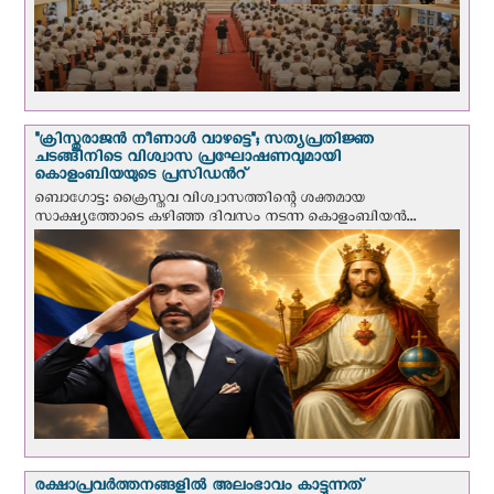
"ക്രിസ്തുരാജന്‍ നീണാള്‍ വാഴട്ടെ"; സത്യപ്രതിജ്ഞ
ചടങ്ങിനിടെ വിശ്വാസ പ്രഘോഷണവുമായി
കൊളംബിയയുടെ പ്രസിഡന്‍റ്
ബൊഗോട്ട: ക്രൈസ്തവ വിശ്വാസത്തിന്റെ ശക്തമായ
സാക്ഷ്യത്തോടെ കഴിഞ്ഞ ദിവസം നടന്ന കൊളംബിയന്‍...
രക്ഷാപ്രവര്‍ത്തനങ്ങളില്‍ അലംഭാവം കാട്ടുന്നത്