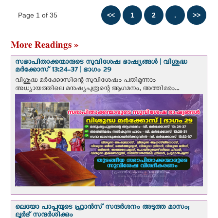
ഫ്രാന്‍സിസ് പാപ്പ
Page 1 of 35
More Readings »
സഭാപിതാക്കന്മാരുടെ സുവിശേഷ ഭാഷ്യങ്ങള്‍ | വിശുദ്ധ
മര്‍ക്കോസ് 13:24-37 | ഭാഗം 29
വിശുദ്ധ മര്‍ക്കോസിന്റെ സുവിശേഷം പതിമൂന്നാം
അധ്യായത്തിലെ മനുഷ്യപുത്രന്റെ ആഗമനം, അത്തിമരം...
ലെയോ പാപ്പയുടെ ഫ്രാന്‍സ് സന്ദര്‍ശനം അടുത്ത മാസം;
ലൂര്‍ദ് സന്ദര്‍ശിക്കും