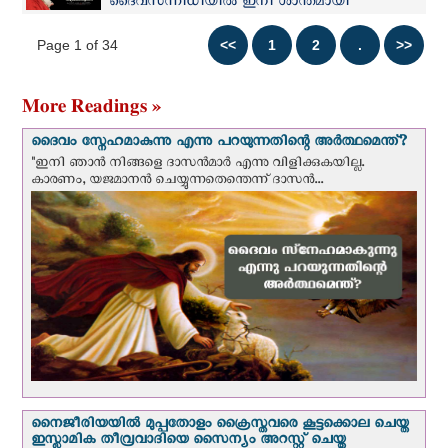
ദൈവസന്നിധിയിൽ ഇനി ശാന്തമായി
വിശ്രമിക്കുക..!
Page 1 of 34
More Readings »
ദൈവം സ്നേഹമാകുന്നു എന്നു പറയുന്നതിന്റെ അർത്ഥമെന്ത്?
"ഇനി ഞാന്‍ നിങ്ങളെ ദാസന്‍മാര്‍ എന്നു വിളിക്കുകയില്ല.
കാരണം, യജമാനന്‍ ചെയ്യുന്നതെന്തെന്ന് ദാസന്‍...
നൈജീരിയയില്‍ മുപ്പതോളം ക്രൈസ്തവരെ കൂട്ടക്കൊല ചെയ്ത
ഇസ്ലാമിക തീവ്രവാദിയെ സൈന്യം അറസ്റ്റ് ചെയ്തു