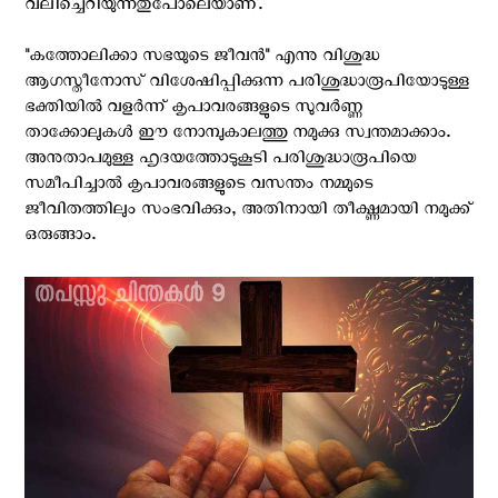
വലിച്ചെറിയുന്നതുപോലെയാണ്.
"കത്തോലിക്കാ സഭയുടെ ജീവൻ" എന്നു വിശുദ്ധ
ആഗസ്തീനോസ് വിശേഷിപ്പിക്കുന്ന പരിശുദ്ധാരൂപിയോടുള്ള
ഭക്തിയിൽ വളർന്ന് കൃപാവരങ്ങളുടെ സുവർണ്ണ
താക്കോലുകൾ ഈ നോമ്പുകാലത്തു നമുക്കു സ്വന്തമാക്കാം.
അനുതാപമുള്ള ഹൃദയത്തോടുകൂടി പരിശുദ്ധാരൂപിയെ
സമീപിച്ചാൽ കൃപാവരങ്ങളുടെ വസന്തം നമ്മുടെ
ജീവിതത്തിലും സംഭവിക്കും, അതിനായി തീക്ഷ്ണമായി നമുക്ക്
ഒരുങ്ങാം.