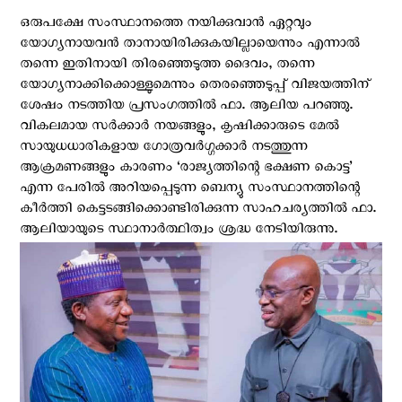
ഒരുപക്ഷേ സംസ്ഥാനത്തെ നയിക്കുവാന്‍ ഏറ്റവും
യോഗ്യനായവന്‍ താനായിരിക്കുകയില്ലായെന്നും എന്നാല്‍
തന്നെ ഇതിനായി തിരഞ്ഞെടുത്ത ദൈവം, തന്നെ
യോഗ്യനാക്കിക്കൊള്ളുമെന്നും തെരഞ്ഞെടുപ്പ് വിജയത്തിന്
ശേഷം നടത്തിയ പ്രസംഗത്തില്‍ ഫാ. ആലിയ പറഞ്ഞു.
വികലമായ സര്‍ക്കാര്‍ നയങ്ങളും, കൃഷിക്കാരുടെ മേല്‍
സായുധധാരികളായ ഗോത്രവര്‍ഗ്ഗക്കാര്‍ നടത്തുന്ന
ആക്രമണങ്ങളും കാരണം ‘രാജ്യത്തിന്റെ ഭക്ഷണ കൊട്ട’
എന്ന പേരില്‍ അറിയപ്പെടുന്ന ബെന്യു സംസ്ഥാനത്തിന്റെ
കീര്‍ത്തി കെട്ടടങ്ങിക്കൊണ്ടിരിക്കുന്ന സാഹചര്യത്തില്‍ ഫാ.
ആലിയായുടെ സ്ഥാനാര്‍ത്ഥിത്വം ശ്രദ്ധ നേടിയിരുന്നു.