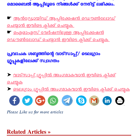
മൊബൈൽ ആപ്പിലൂടെ നിങ്ങൾക്ക് നേരിട്ട് ലഭിക്കും. ‍
☛
ആന്‍ഡ്രോയിഡ് ആപ്ലിക്കേഷന്‍ ഡൌണ്‍ലോഡ്
ചെയ്യാന്‍ ഇവിടെ ക്ലിക്ക് ചെയ്യുക ‍
☛
ഐ‌ഓ‌എസ് വേര്‍ഷനിലുള്ള ആപ്ലിക്കേഷന്‍
ഡൌണ്‍ലോഡ് ചെയ്യാന്‍ ഇവിടെ ക്ലിക്ക് ചെയ്യുക ‍
പ്രവാചക ശബ്ദത്തിന്റെ വാട്സാപ്പ്/ ടെലഗ്രാം
ഗ്രൂപ്പുകളിലേക്ക് സ്വാഗതം ‍
➤
വാട്സാപ്പ് ഗ്രൂപ്പിൽ അംഗമാകുവാൻ ഇവിടെ ക്ലിക്ക്
ചെയ്യുക
➤
ടെലഗ്രാം ഗ്രൂപ്പിൽ അംഗമാകുവാൻ ഇവിടെ ക്ലിക്ക് ചെയ്യുക
Please Like us for more articles
Related Articles »