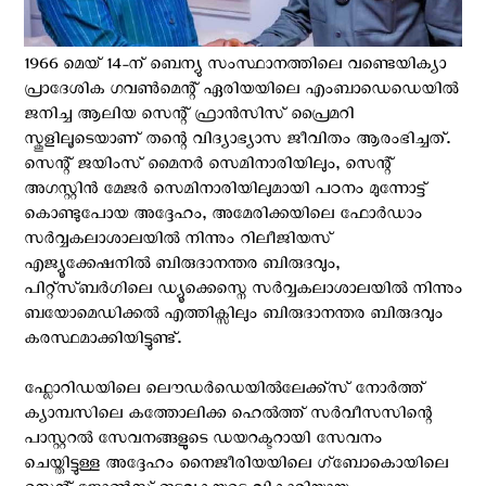
1966 മെയ് 14-ന് ബെന്യു സംസ്ഥാനത്തിലെ വണ്ടെയിക്യാ
പ്രാദേശിക ഗവണ്‍മെന്റ് ഏരിയയിലെ എംബാഡെഡെയില്‍
ജനിച്ച ആലിയ സെന്റ്‌ ഫ്രാന്‍സിസ് പ്രൈമറി
സ്കൂളിലൂടെയാണ് തന്റെ വിദ്യാഭ്യാസ ജീവിതം ആരംഭിച്ചത്.
സെന്റ്‌ ജയിംസ് മൈനര്‍ സെമിനാരിയിലും, സെന്റ്‌
അഗസ്റ്റിന്‍ മേജര്‍ സെമിനാരിയിലുമായി പഠനം മുന്നോട്ട്
കൊണ്ടുപോയ അദ്ദേഹം, അമേരിക്കയിലെ ഫോര്‍ഡാം
സര്‍വ്വകലാശാലയില്‍ നിന്നും റിലീജിയസ്
എജ്യൂക്കേഷനില്‍ ബിരുദാനന്തര ബിരുദവും,
പിറ്റ്സ്ബര്‍ഗിലെ ഡ്യൂക്കെസ്നെ സര്‍വ്വകലാശാലയില്‍ നിന്നും
ബയോമെഡിക്കല്‍ എത്തിക്സിലും ബിരുദാനന്തര ബിരുദവും
കരസ്ഥമാക്കിയിട്ടുണ്ട്.
ഫ്ലോറിഡയിലെ ലൌഡര്‍ഡെയില്‍ലേക്ക്സ് നോര്‍ത്ത്
ക്യാമ്പസിലെ കത്തോലിക്ക ഹെല്‍ത്ത് സര്‍വീസസിന്റെ
പാസ്റ്ററല്‍ സേവനങ്ങളുടെ ഡയറക്ടറായി സേവനം
ചെയ്തിട്ടുള്ള അദ്ദേഹം നൈജീരിയയിലെ ഗ്ബോകൊയിലെ