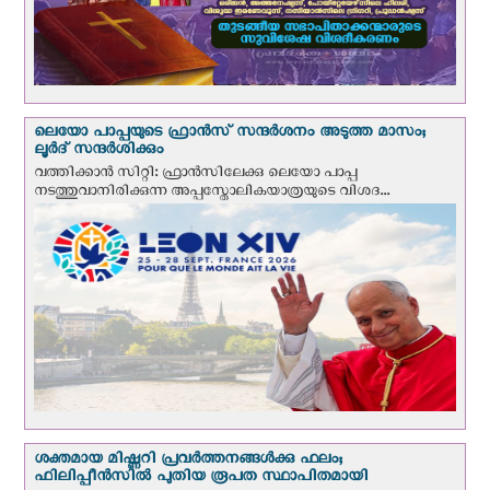
ലെയോ പാപ്പയുടെ ഫ്രാന്‍സ് സന്ദര്‍ശനം അടുത്ത മാസം;
ലൂര്‍ദ് സന്ദര്‍ശിക്കും
വത്തിക്കാന്‍ സിറ്റി: ഫ്രാൻസിലേക്കു ലെയോ പാപ്പ
നടത്തുവാനിരിക്കുന്ന അപ്പസ്തോലികയാത്രയുടെ വിശദ...
ശക്തമായ മിഷ്ണറി പ്രവർത്തനങ്ങൾക്കു ഫലം;
ഫിലിപ്പീൻസിൽ പുതിയ രൂപത സ്ഥാപിതമായി