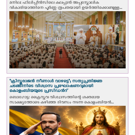
മനില: ഫിലിപ്പീൻസിലെ കലപ്പാൻ അപ്പസ്തോലിക
വികാരിയാത്തിനെ പൂർണ്ണ രൂപതയായി ഉയർത്തിക്കൊണ്ടുള്ള...
"ക്രിസ്തുരാജന്‍ നീണാള്‍ വാഴട്ടെ"; സത്യപ്രതിജ്ഞ
ചടങ്ങിനിടെ വിശ്വാസ പ്രഘോഷണവുമായി
കൊളംബിയയുടെ പ്രസിഡന്‍റ്
ബൊഗോട്ട: ക്രൈസ്തവ വിശ്വാസത്തിന്റെ ശക്തമായ
സാക്ഷ്യത്തോടെ കഴിഞ്ഞ ദിവസം നടന്ന കൊളംബിയന്‍...