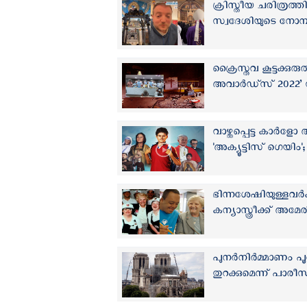
ക്രിസ്തീയ ചരിത്രത്
സ്വദേശിയുടെ നോമ്പ
ക്രൈസ്തവ കൂട്ടക്കുരു
അവാര്‍ഡ്സ് 2022’ സ
വാഴ്ത്തപ്പെട്ട കാര്
'അക്യൂട്ടിസ് ഗെയിം'; 
ഭിന്നശേഷിയുള്ളവര്‍
കന്യാസ്ത്രീക്ക് അമേ
പുനര്‍നിര്‍മ്മാണം പ
തുറക്കുമെന്ന് പാ