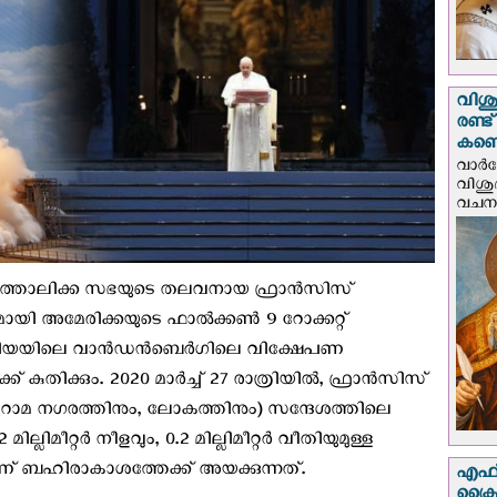
വിശു
രണ്ട
കണ്ട
വാര്
വിശുദ
വചന.
ോലിക്ക സഭയുടെ തലവനായ ഫ്രാന്‍സിസ്
ായി അമേരിക്കയുടെ ഫാല്‍ക്കണ്‍ 9 റോക്കറ്റ്
ിയയിലെ വാന്‍ഡന്‍ബെര്‍ഗിലെ വിക്ഷേപണ
 കുതിക്കും. 2020 മാര്‍ച്ച് 27 രാത്രിയില്‍, ഫ്രാന്‍സിസ്
’ (റോമ നഗരത്തിനും, ലോകത്തിനും) സന്ദേശത്തിലെ
ല്ലിമീറ്റര്‍ നീളവും, 0.2 മില്ലിമീറ്റര്‍ വീതിയുമുള്ള
യാണ് ബഹിരാകാശത്തേക്ക് അയക്കുന്നത്.
എഫ്‌