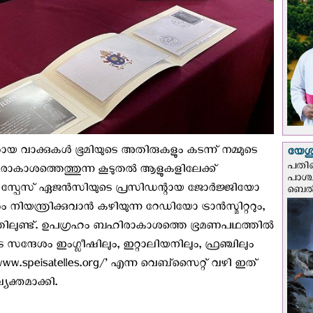
ായ വാക്കുകള്‍ ഭൂമിയുടെ അതിരുകളും കടന്ന് നമ്മുടെ
യേശു
പതിന
ിരാകാശത്തെത്തുന്ന കൂടുതല്‍ ആളുകളിലേക്ക്
പാശ്
്‍ സ്പേസ് ഏജന്‍സിയുടെ പ്രസിഡന്റായ ജോര്‍ജ്ജിയോ
ബെല്‍
നിയന്ത്രിക്കുവാന്‍ കഴിയുന്ന റേഡിയോ ട്രാന്‍സ്മിറ്ററും,
ലുണ്ട്. ഉപഗ്രഹം ബഹിരാകാശത്തെ ഭ്രമണപഥത്തില്‍
സന്ദേശം ഇംഗ്ലീഷിലും, ഇറ്റാലിയനിലും, ഫ്രഞ്ചിലും
/www.speisatelles.org/’ എന്ന വെബ്സൈറ്റ് വഴി ഇത്
യക്തമാക്കി.