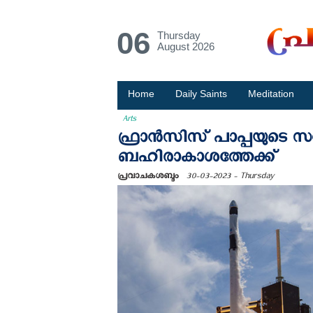
06
Thursday
August 2026
Home
Daily Saints
Meditation
Arts
ഫ്രാന്‍സിസ് പാപ്പയുടെ സന
ബഹിരാകാശത്തേക്ക്
പ്രവാചകശബ്ദം
30-03-2023 - Thursday