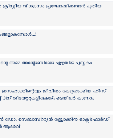
റ്’: ക്രിസ്തീയ വിശ്വാസം പ്രഘോഷിക്കുവാന്‍ പുതിയ
ങളാകുമ്പോൾ...!
ിന്റെ അമ്മ അന്റോണിയോ എഴുതിയ പുസ്തകം
 ഇസഹാക്കിന്റെയും ജീവിതം കേന്ദ്രമാക്കിയ 'ഹിസ്
 31ന് തിയേറ്ററുകളിലേക്ക്; ട്രെയിലര്‍ കാണാം
ൻ ഡോ. സെബാസ്ററ്യൻ ബ്രോക്കിനു ഓക്സ്ഫോർഡ്
 ആദരവ്