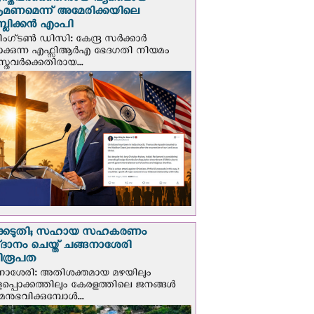
സ്തവർക്കെതിരായ വ്യക്തമായ
രമണമെന്ന് അമേരിക്കയിലെ
പബ്ലിക്കൻ എംപി
ഗ്ടണ്‍ ഡി‌സി: കേന്ദ്ര സർക്കാർ
പാക്കുന്ന എഫ്സിആർഎ ഭേദഗതി നിയമം
സ്തവർക്കെതിരായ...
്കെടുതി; സഹായ സഹകരണം
‌ദാനം ചെയ്ത് ചങ്ങനാശേരി
ിരൂപത
നാശേരി: അതിശക്തമായ മഴയിലും
ളപ്പൊക്കത്തിലും കേരളത്തിലെ ജനങ്ങൾ
മനുഭവിക്കുമ്പോൾ...