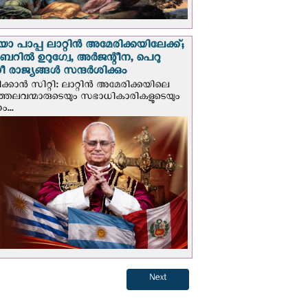
 പാപ്പ ലാറ്റിൻ അമേരിക്കയിലേക്ക്;
റില്‍ ഉറുഗ്വേ, അർജന്റീന, പെറു
 രാജ്യങ്ങള്‍ സന്ദര്‍ശിക്കും
ക്കാന്‍ സിറ്റി: ലാറ്റിന്‍ അമേരിക്കയിലെ
്രത്തലവന്മാരുടെയും സഭാധികാരികളുടെയും
...
Next