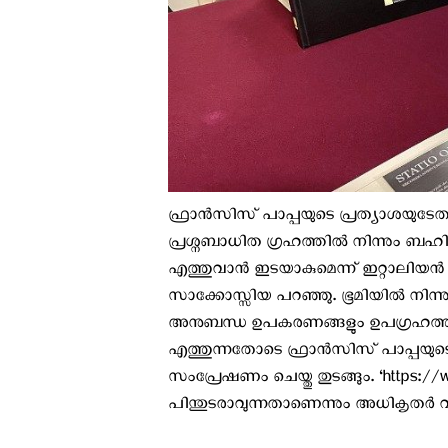
ഫ്രാന്‍സിസ് പാപ്പയുടെ പ്രത്യാശയുടേത
പ്രശ്നബാധിത ഗ്രഹത്തില്‍ നിന്നും ബഹ
എത്തുവാന്‍ ഇടയാകുമെന്ന് ഇറ്റാലിയന
സാക്കോസ്സിയ പറഞ്ഞു. ഭൂമിയില്‍ നിന്നും 
അനുബന്ധ ഉപകരണങ്ങളും ഉപഗ്രഹത്തി
എത്തുന്നതോടെ ഫ്രാന്‍സിസ് പാപ്പയുടെ 
സംപ്രേഷണം ചെയ്തു തുടങ്ങും. ‘https:/
പിന്തുടരാവുന്നതാണെന്നും അധികൃതര്‍ വ്