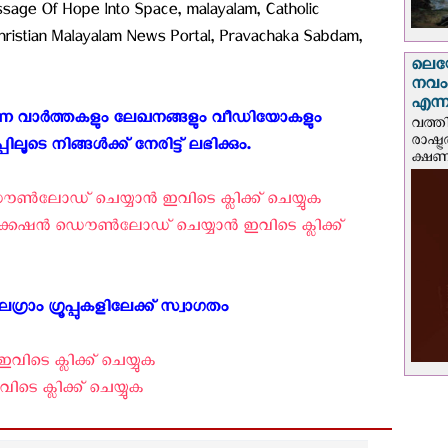
sage Of Hope Into Space, malayalam, Catholic
istian Malayalam News Portal, Pravachaka Sabdam,
ലെയോ
നവംബ
എന്നീ
കുന്ന വാർത്തകളും ലേഖനങ്ങളും വീഡിയോകളും
വത്തി
രാഷ്ട
 നിങ്ങൾക്ക് നേരിട്ട് ലഭിക്കും. ‍
ക്ഷണം
‍ലോഡ് ചെയ്യാന്‍ ഇവിടെ ക്ലിക്ക് ചെയ്യുക ‍
േഷന്‍ ഡൌണ്‍ലോഡ് ചെയ്യാന്‍ ഇവിടെ ക്ലിക്ക്
്രാം ഗ്രൂപ്പുകളിലേക്ക് സ്വാഗതം ‍
വിടെ ക്ലിക്ക് ചെയ്യുക
ടെ ക്ലിക്ക് ചെയ്യുക