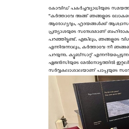
കോവിഡ് പകര്‍ച്ചവ്യാധിയുടെ സമയത്ത് സെ
“കര്‍ത്താവേ അങ്ങ് ഞങ്ങളുടെ ലോകത
ആരോഗ്യവും, ഹൃദയങ്ങള്‍ക്ക്‌ ആശ്വാ
പ്രത്യാശയുടെ സന്ദേശമാണ് ബഹിരാകാ
പറഞ്ഞിട്ടുണ്ട്. എങ്കിലും, ഞങ്ങളുടെ വ
എന്നിരുന്നാലും, കര്‍ത്താവേ നീ ഞങ്ങളെ
പറയുന്നു. ക്യൂബ്സാറ്റ് എന്നറിയപ്പെടുന്ന
ഏജന്‍സിയുടെ മേല്‍നോട്ടത്തില്‍ ഇറ്റ
സര്‍വ്വകലാശാലയാണ് പാപ്പയുടെ സന്ദേശം