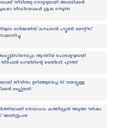
തിലേക്ക് തിരിഞ്ഞു നോട്ടവുമായി അമേരിക്കന്‍
ുകാല വീഡിയോകള്‍ ശ്രദ്ധ നേടുന്നു
തിയുടെ ഓര്‍മ്മയില്‍ ‘കന്ധമാല്‍ ഹ്യൂമന്‍ റൈറ്റ്സ്
മ്മാനിച്ചു
‍ളോ അക്യൂട്ടിസിനൊപ്പം ആത്മീയ പോരാട്ടവുമായി
വിര്‍ച്വല്‍ ഗെയിമിന്റെ ട്രെയിലര്‍ പുറത്ത്
ക്കായി ജീവിതം ഉഴിഞ്ഞുവെച്ച 92 വയസ്സുള്ള
രിക്കന്‍ ബഹുമതി
ൂര്‍ത്തിയാക്കി നോട്രഡാം കത്തീഡ്രല്‍ അടുത്ത വര്‍ഷം
രീസ് അതിരൂപത