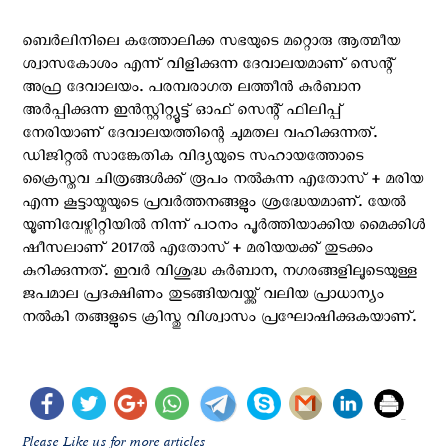
ബെർലിനിലെ കത്തോലിക്ക സഭയുടെ മറ്റൊരു ആത്മീയ
ശ്വാസകോശം എന്ന് വിളിക്കുന്ന ദേവാലയമാണ് സെന്റ്
അഫ്ര ദേവാലയം. പരമ്പരാഗത ലത്തീൻ കുർബാന
അർപ്പിക്കുന്ന ഇൻസ്റ്റിറ്റ്യൂട്ട് ഓഫ് സെന്റ് ഫിലിപ്പ്
നേരിയാണ് ദേവാലയത്തിന്റെ ചുമതല വഹിക്കുന്നത്.
ഡിജിറ്റൽ സാങ്കേതിക വിദ്യയുടെ സഹായത്തോടെ
ക്രൈസ്തവ ചിത്രങ്ങൾക്ക് രൂപം നൽകുന്ന എതോസ് + മരിയ
എന്ന കൂട്ടായ്മയുടെ പ്രവർത്തനങ്ങളും ശ്രദ്ധേയമാണ്. യേൽ
യൂണിവേഴ്സിറ്റിയിൽ നിന്ന് പഠനം പൂർത്തിയാക്കിയ മൈക്കിൾ
ഷീസലാണ് 2017ൽ എതോസ് + മരിയയക്ക് തുടക്കം
കുറിക്കുന്നത്. ഇവർ വിശുദ്ധ കുർബാന, നഗരങ്ങളിലൂടെയുള്ള
ജപമാല പ്രദക്ഷിണം തുടങ്ങിയവയ്ക്ക് വലിയ പ്രാധാന്യം
നൽകി തങ്ങളുടെ ക്രിസ്തു വിശ്വാസം പ്രഘോഷിക്കുകയാണ്.
Please Like us for more articles