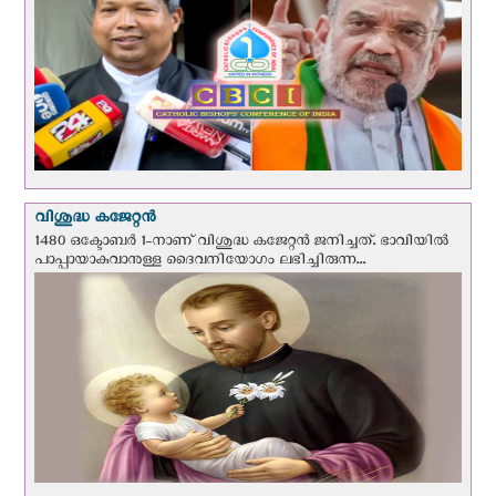
വിശുദ്ധ കജേറ്റന്‍
1480 ഒക്ടോബര്‍ 1-നാണ് വിശുദ്ധ കജേറ്റന്‍ ജനിച്ചത്. ഭാവിയില്‍
പാപ്പായാകുവാനുള്ള ദൈവനിയോഗം ലഭിച്ചിരുന്ന...