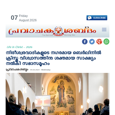
07
Friday
August 2026
Life In Christ - 2026
നിരീശ്വരവാദികളുടെ നഗരമായ ബെർലിനില്‍
ക്രിസ്തു വിശ്വാസത്തിനു ശക്തമായ സാക്ഷ്യം
നല്‍കി സഭാസമൂഹം
പ്രവാചകശബ്ദം
19-04-2023 - Wednesday