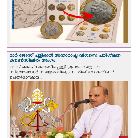
മാർ ജോസ് പുളിക്കൽ അന്താരാഷ്ട്ര വിശ്വാസ പരിശീലന
കൗൺസിലിൽ അംഗം
റോം/ കൊച്ചി: കാഞ്ഞിരപ്പള്ളി രൂപതാ മെത്രാനും
സീറോമലബാർ സഭയുടെ വിശ്വാസപരിശീലന കമ്മീഷൻ
ചെയർമാനുമായ...