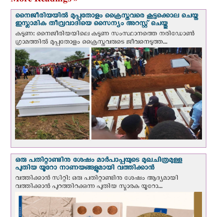
നൈജീരിയയില്‍ മുപ്പതോളം ക്രൈസ്തവരെ കൂട്ടക്കൊല ചെയ്ത
ഇസ്ലാമിക തീവ്രവാദിയെ സൈന്യം അറസ്റ്റ് ചെയ്തു
കടുണ: നൈജീരിയയിലെ കടുണ സംസ്ഥാനത്തെ നരിഡോൺ
ഗ്രാമത്തിൽ മുപ്പതോളം ക്രൈസ്തവരുടെ ജീവനെടുത്ത...
ഒരു പതിറ്റാണ്ടിനു ശേഷം മാർപാപ്പയുടെ മുഖചിത്രമുള്ള
പുതിയ യൂറോ നാണയങ്ങളുമായി വത്തിക്കാന്‍
വത്തിക്കാന്‍ സിറ്റി: ഒരു പതിറ്റാണ്ടിനു ശേഷം ആദ്യമായി
വത്തിക്കാൻ പുറത്തിറക്കുന്ന പുതിയ സ്മാരക യൂറോ...