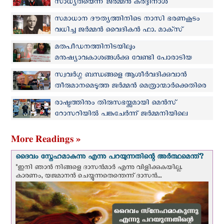
സാധ്യതയെന്ന് ജര്‍മ്മന്‍ കര്‍ദ്ദിനാള്‍
സമാധാന ദൗത്യത്തിനിടെ നാസി ഭരണകൂടം
വധിച്ച ജര്‍മ്മന്‍ വൈദികന്‍ ഫാ. മാക്‌സ്
ജോസഫ് വാഴ്ത്തപ്പെട്ട പദവിയില്‍
മതപീഡനത്തിനിടയിലും
മനുഷ്യാവകാശങ്ങള്‍ക്കു വേണ്ടി പോരാടിയ
ഇറാനി ക്രിസ്ത്യന്‍ വനിതക്ക് ജര്‍മ്മന്‍ പുരസ്കാരം
സ്വവര്‍ഗ്ഗ ബന്ധങ്ങളെ ആശീര്‍വദിക്കുവാന്‍
തീരുമാനമെടുത്ത ജര്‍മ്മന്‍ മെത്രാന്മാര്‍ക്കെതിരെ
പ്രമുഖ കര്‍ദ്ദിനാളുമാര്‍
രാഷ്ട്രത്തിനും തിരുസഭയ്ക്കുമായി മെന്‍സ്
റോസറിയില്‍ പങ്കുചേര്‍ന്ന് ജര്‍മ്മനിയിലെ
പുരുഷന്മാരും
More Readings »
ദൈവം സ്നേഹമാകുന്നു എന്നു പറയുന്നതിന്റെ അർത്ഥമെന്ത്?
"ഇനി ഞാന്‍ നിങ്ങളെ ദാസന്‍മാര്‍ എന്നു വിളിക്കുകയില്ല.
കാരണം, യജമാനന്‍ ചെയ്യുന്നതെന്തെന്ന് ദാസന്‍...