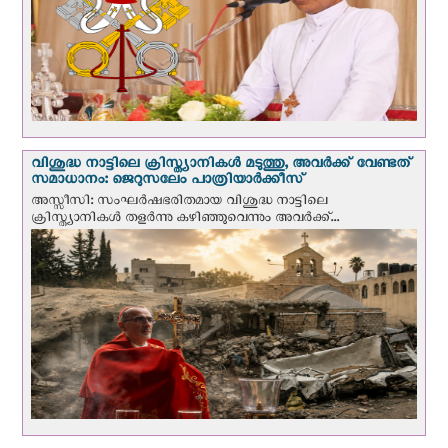
വിശുദ്ധ നാട്ടിലെ ക്രിസ്ത്യാനികൾ മടുത്തു, അവർക്ക് വേണ്ടത്
സമാധാനം: ജെറുസലേം പാത്രിയാര്‍ക്കീസ്
അസ്സീസി: സംഘര്‍ഷഭരിതമായ വിശുദ്ധ നാട്ടിലെ
ക്രിസ്ത്യാനികൾ തളര്‍ന്നു കഴിഞ്ഞുവെന്നും അവർക്ക്...