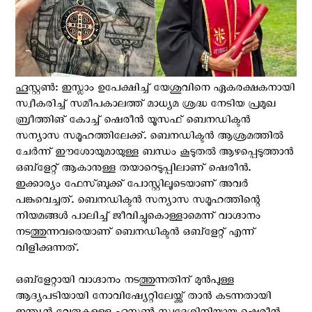
ഹൂസ്റ്റണ്‍: ഇസ്ലാം ഉപേക്ഷിച്ച് യേശുവിനെ ഏകരക്ഷകനായി
സ്വീകരിച്ച് സമീപകാലത്ത് മാധ്യമ ശ്രദ്ധ നേടിയ പ്രമുഖ
ബ്രീത്തിങ് കോച്ച് ഷെരീൻ യൂസഫ് ബെനഡിക്ടൻ
സന്യാസ സമൂഹത്തിലേക്ക്. ബെനഡിക്ടന്‍ ആശ്രമത്തില്‍
ചേര്‍ന്ന് ഈശോയുമായുള്ള ബന്ധം കൂടുതല്‍ ആഴപ്പെടുത്താന്‍
ഒബ്ളേറ്റ് ആകാനുള്ള തയാറെടുപ്പിലാണ് ഷെരീൻ.
ഇക്കാര്യം ഫേസ്ബുക്ക് പോസ്റ്റിലൂടെയാണ് അവര്‍
പങ്കുവെച്ചത്. ബെനഡിക്ടൻ സന്യാസ സമൂഹത്തിന്റെ
നിയമങ്ങൾ പാലിച്ച് ജീവിച്ചുകൊള്ളാമെന്ന് വാഗ്ദാനം
നടത്തുന്നവരെയാണ് ബെനഡിക്ടന്‍ ഒബ്ളേറ്റ് എന്ന്
വിളിക്കുന്നത്.
ഒബ്ളേറ്റായി വാഗ്ദാനം നടത്തുന്നതിന് മുന്‍പുള്ള
ആദ്യപടിയായി നോവിഷ്യേറ്റിലേയ്ക്ക് താൻ കടന്നതായി