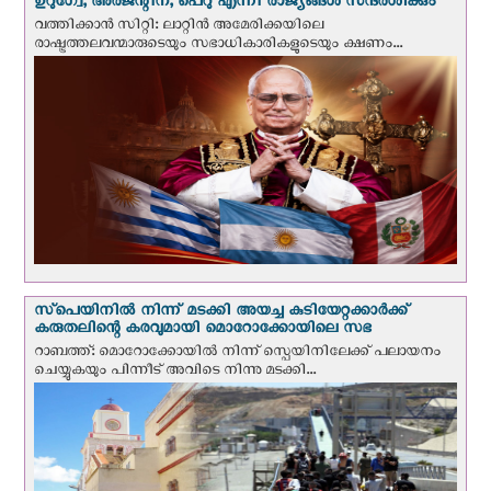
ഉറുഗ്വേ, അർജന്റീന, പെറു എന്നീ രാജ്യങ്ങള്‍ സന്ദര്‍ശിക്കും
വത്തിക്കാന്‍ സിറ്റി: ലാറ്റിന്‍ അമേരിക്കയിലെ
രാഷ്ട്രത്തലവന്മാരുടെയും സഭാധികാരികളുടെയും ക്ഷണം...
സ്‌പെയിനില്‍ നിന്ന് മടക്കി അയച്ച കുടിയേറ്റക്കാര്‍ക്ക്
കരുതലിന്റെ കരവുമായി മൊറോക്കോയിലെ സഭ
റാബത്ത്: മൊറോക്കോയിൽ നിന്ന് സ്പെയിനിലേക്ക് പലായനം
ചെയ്യുകയും പിന്നീട് അവിടെ നിന്നു മടക്കി...