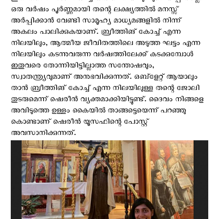
ഒരു വർഷം പൂർണ്ണമായി തന്റെ ലക്ഷ്യത്തിൽ മനസ്സ്
അർപ്പിക്കാൻ വേണ്ടി സാമൂഹ്യ മാധ്യമങ്ങളിൽ നിന്ന്
അകലം പാലിക്കുകയാണ്. ബ്രീത്തിങ് കോച്ച് എന്ന
നിലയിലും, ആത്മീയ ജീവിതത്തിലെ അടുത്ത ഘട്ടം എന്ന
നിലയിലും കടന്നുവരുന്ന വർഷത്തിലേക്ക് കടക്കുമ്പോൾ
ഇതുവരെ തോന്നിയിട്ടില്ലാത്ത സന്തോഷവും,
സ്വാതന്ത്ര്യവുമാണ് അനുഭവിക്കുന്നത്. ഒബ്ളേറ്റ് ആയാലും
താൻ ബ്രീത്തിങ് കോച്ച് എന്ന നിലയിലുള്ള തന്റെ ജോലി
തുടരുമെന്ന് ഷെരീൻ വ്യക്തമാക്കിയിട്ടുണ്ട്. ദൈവം നിങ്ങളെ
അവിടുത്തെ ഉള്ളം കൈയില്‍ താങ്ങട്ടെയെന്ന് പറഞ്ഞു
കൊണ്ടാണ് ഷെരീൻ യൂസഫിന്റെ പോസ്റ്റ്
അവസാനിക്കുന്നത്.