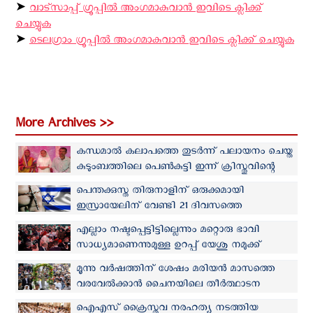
➤
വാട്സാപ്പ് ഗ്രൂപ്പിൽ അംഗമാകുവാൻ ഇവിടെ ക്ലിക്ക്
ചെയ്യുക
➤
ടെലഗ്രാം ഗ്രൂപ്പിൽ അംഗമാകുവാൻ ഇവിടെ ക്ലിക്ക് ചെയ്യുക
More Archives >>
കന്ധമാല്‍ കലാപത്തെ തുടര്‍ന്ന് പലായനം ചെയ്ത
കുടുംബത്തിലെ പെണ്‍കുട്ടി ഇന്ന് ക്രിസ്തുവിന്റെ
പ്രിയ സന്യാസിനി
പെന്തക്കുസ്ത തിരുനാളിന് ഒരുക്കമായി
ഇസ്രായേലിന് വേണ്ടി 21 ദിവസത്തെ
പ്രാർത്ഥനയുമായി ക്രൈസ്തവ സമൂഹം
എല്ലാം നഷ്ടപ്പെട്ടിട്ടില്ലെന്നും മറ്റൊരു ഭാവി
സാധ്യമാണെന്നുമുള്ള ഉറപ്പ് യേശു നമുക്ക്
നൽകുന്നു: യുക്രൈന്‍ അഭയാര്‍ത്ഥികളോട് പാപ്പ
മൂന്നു വര്‍ഷത്തിന് ശേഷം മരിയൻ മാസത്തെ
വരവേൽക്കാൻ ചൈനയിലെ തീര്‍ത്ഥാടന
കേന്ദ്രങ്ങളും
ഐ‌എസ് ക്രൈസ്തവ നരഹത്യ നടത്തിയ