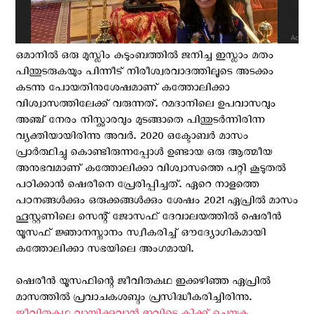
ഒമാനിൽ ഒരു മുസ്ലിം കുടുംബത്തിൽ ജനിച്ച ഇസ്ലാം മതം
പിന്തുടരുകയും പിന്നീട് നിരീശ്വരവാദത്തിലൂടെ അടക്കം
കടന്നു പോയതിനുശേഷമാണ് കത്തോലിക്കാ
വിശ്വാസത്തിലേക്ക് വരുന്നത്. റമദാനിലെ ഉപവാസവും
അഞ്ച് നേരം നിസ്ക്കാരവും മുടങ്ങാതെ പിന്തുടര്‍ന്നിരിന്ന
വ്യക്തിയായിരിന്നു അവര്‍. 2020 ഒക്ടോബർ മാസം
പ്രാർത്ഥിച്ചു കൊണ്ടിരുന്നപ്പോൾ ഉണ്ടായ ഒരു ആത്മീയ
അനുഭവമാണ് കത്തോലിക്കാ വിശ്വാസത്തെ പറ്റി കൂടുതൽ
പഠിക്കാൻ ഷെരീനെ പ്രേരിപ്പിച്ചത്. ഏറെ നാളത്തെ
പഠനങ്ങൾക്കും ഒരുക്കങ്ങള്‍ക്കും ശേഷം 2021 ഏപ്രിൽ മാസം
ഹൂസ്റ്റണിലെ സെന്റ് ജോസഫ് ദേവാലയത്തിൽ ഷെരീൻ
യൂസഫ് ജ്ഞാനസ്നാനം സ്വീകരിച്ച് ഔദ്യോഗികമായി
കത്തോലിക്കാ സഭയിലെ അംഗമായി.
ഷെരീൻ യൂസഫിന്റെ ജീവിതകഥ ഇക്കഴിഞ്ഞ ഏപ്രില്‍
മാസത്തില്‍ പ്രവാചകശബ്ദം പ്രസിദ്ധീകരിച്ചിരിന്നു.