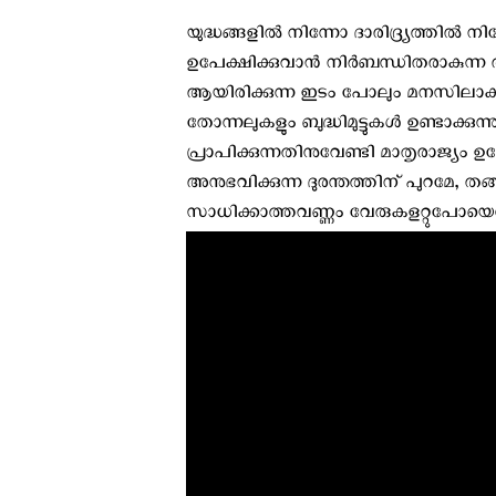
യുദ്ധങ്ങളിൽ നിന്നോ ദാരിദ്ര്യത്തിൽ ന
ഉപേക്ഷിക്കുവാൻ നിർബന്ധിതരാകുന്ന ആ
ആയിരിക്കുന്ന ഇടം പോലും മനസിലാക്ക
തോന്നലുകളും ബുദ്ധിമുട്ടുകൾ ഉണ്ടാക്കു
പ്രാപിക്കുന്നതിനുവേണ്ടി മാതൃരാജ്യ
അനുഭവിക്കുന്ന ദുരന്തത്തിന് പുറമേ,
സാധിക്കാത്തവണ്ണം വേരുകളറ്റുപോയെന്നുള