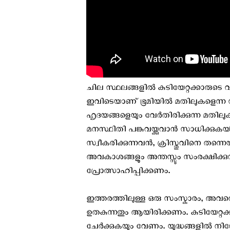
ചില സ്ഥലങ്ങളിൽ കുടിയേറ്റക്കാരുടെ 
ഇവിടെയാണ് ഭൂമിയിൽ മതിലുകളെന്ന സ്വത്
ഹൃദയങ്ങളെയും വേർതിരിക്കുന്ന മതിലുകൾ
മനസ്ഥിതി പങ്കുവയ്ക്കുവാൻ സാധിക്കുകയി
സ്വീകരിക്കുന്നവൻ, ക്രിസ്തുവിനെ തന്നെയ
അവകാശങ്ങളും അന്തസ്സും സംരക്ഷിക്കുന
പ്രോത്സാഹിപ്പിക്കണം.
ഇത്തരത്തിലുള്ള ഒരു സംസ്കാരം, അവ
ഉതകുന്നതും ആയിരിക്കണം. കുടിയേറ്റക്ക
ചേർക്കുകയും വേണം. യുദ്ധങ്ങളിൽ നിന