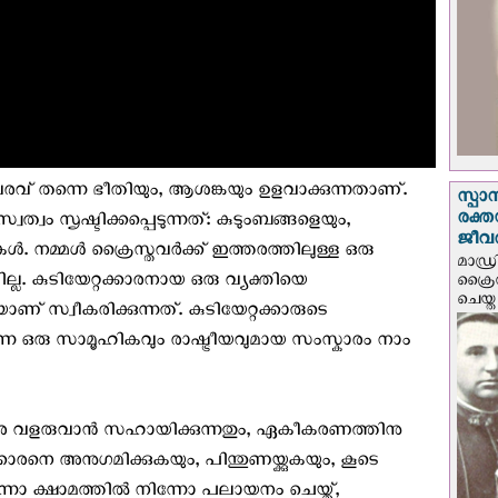
വരവ് തന്നെ ഭീതിയും, ആശങ്കയും ഉളവാക്കുന്നതാണ്.
സ്പാ
രക്ത
വം സൃഷ്ടിക്കപ്പെടുന്നത്: കുടുംബങ്ങളെയും,
ജീവത
. നമ്മൾ ക്രൈസ്തവര്‍ക്ക് ഇത്തരത്തിലുള്ള ഒരു
മാഡ്ര
ല്ല. കുടിയേറ്റക്കാരനായ ഒരു വ്യക്തിയെ
ക്രൈ
ചെയ്ത
ാണ് സ്വീകരിക്കുന്നത്. കുടിയേറ്റക്കാരുടെ
്ന ഒരു സാമൂഹികവും രാഷ്ട്രീയവുമായ സംസ്കാരം നാം
രെ വളരുവാൻ സഹായിക്കുന്നതും, ഏകീകരണത്തിനു
ാരനെ അനുഗമിക്കുകയും, പിന്തുണയ്ക്കുകയും, കൂടെ
്നോ ക്ഷാമത്തിൽ നിന്നോ പലായനം ചെയ്ത്,