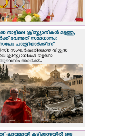
്ധ നാട്ടിലെ ക്രിസ്ത്യാനികൾ മടുത്തു,
ക്ക് വേണ്ടത് സമാധാനം:
സലേം പാത്രിയാര്‍ക്കീസ്
ീസി: സംഘര്‍ഷഭരിതമായ വിശുദ്ധ
ിലെ ക്രിസ്ത്യാനികൾ തളര്‍ന്നു
ഞുവെന്നും അവർക്ക്...
് ഷായുമായി കൂടിക്കാഴ്ചയില്‍ ഒരു