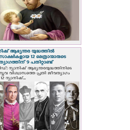
നിഷ് ആഭ്യന്തര യുദ്ധത്തില്‍
സാക്ഷികളായ 12 മെത്രാന്മാരുടെ
്യാഗത്തിന് 9 പതിറ്റാണ്ട്
ിഡ്: സ്പാനിഷ് ആഭ്യന്തരയുദ്ധത്തിനിടെ
സ്തവ വിശ്വാസത്തെ പ്രതി ജീവത്യാഗം
 12 സ്പാനിഷ്...