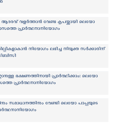
നു
 ആദരവ് വളർത്താൻ വേണ്ട കൃപയ്ക്കായി ലെയോ
ാസത്തെ പ്രാര്‍ത്ഥനാനിയോഗം
ല്പികളാകാന്‍ നിയോഗം ലഭിച്ച നിയുക്ത സര്‍ക്കാരിന്
സിബിസി
്റാനുള്ള ഭക്ഷണത്തിനായി പ്രാർത്ഥിക്കാം: ലെയോ
മാസത്തെ പ്രാർത്ഥനാനിയോഗം
നും സമാധാനത്തിനും വേണ്ടി ലെയോ പാപ്പയുടെ
 പ്രാർത്ഥനാനിയോഗം