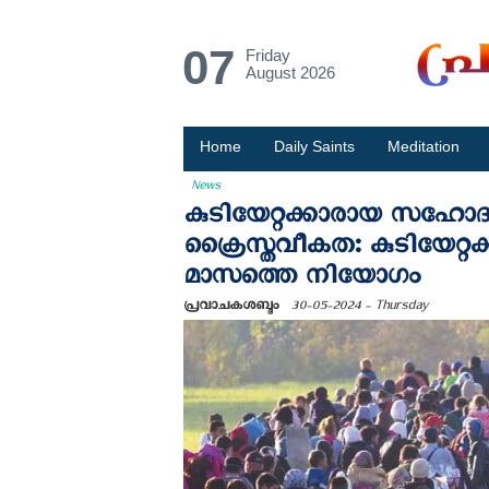
07
Friday
August 2026
Home
Daily Saints
Meditation
News
കുടിയേറ്റക്കാരായ സഹോദ
ക്രൈസ്തവീകത: കുടിയേറ്റക്ക
മാസത്തെ നിയോഗം
പ്രവാചകശബ്ദം
30-05-2024 - Thursday