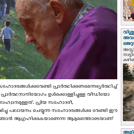
വിശുദ
അവർ
ജെറു
അസ്സ
നാട്ട
കഴിഞ്
യ സഹോദരങ്ങൾക്കുവേണ്ടി പ്രാർത്ഥിക്കണമെന്നഭ്യർത്ഥിച്ച്
്രാര്‍ത്ഥനാനിയോഗം ഉള്‍ക്കൊള്ളിച്ചുള്ള വീഡിയോ
ഥനാഹ്വാനമുള്ളത്. പ്രിയ സഹോദരീ,
ിച്ചു പലായനം ചെയ്യുന്ന സഹോദരങ്ങൾക്കു വേണ്ടി ഈ
യേകം ഞാൻ ആഗ്രഹിക്കുകയാണെന്ന ആമുഖത്തോടെയാണ്
അമിത