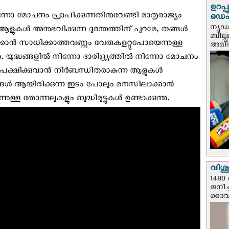
ഉറപ്
ിന്നോ മോചനം പ്രാപിക്കുന്നതിനുവേണ്ടി മാതൃരാജ്യം
ഡെപ്യ
ന്യൂ
ളുകൾ അനുഭവിക്കുന്ന ദുരന്തത്തിന് പുറമേ, തങ്ങൾ
ബില്ലു
ാൻ സാധിക്കാത്തവണ്ണം വേരുകളറ്റുപോയെന്നുള്ള
അമിത്
ന്നു. യുദ്ധങ്ങളിൽ നിന്നോ ദാരിദ്ര്യത്തിൽ നിന്നോ മോചനം
ം ഉപേക്ഷിക്കുവാൻ നിർബന്ധിതരാകുന്ന ആളുകൾ
 തങ്ങൾ ആയിരിക്കുന്ന ഇടം പോലും മനസിലാക്കാൻ
്ള തോന്നലുകളും ബുദ്ധിമുട്ടുകൾ ഉണ്ടാക്കുന്നു.
വിശുദ
1480 
ജനിച്
ദൈവന