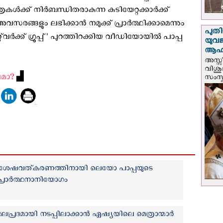
കൾക്ക് നിർബന്ധിതരാകുന്ന കുടിയേറ്റക്കാർക്ക്
രങ്ങളും ലഭിക്കാൻ നമുക്ക് പ്രാർത്ഥിക്കാമെന്നും
പുതി
വര്‍ക്ക് ഗ്രൂപ്പ്' പുറത്തിറക്കിയ വീഡിയോയില്‍ പാപ്പ
യുവ
ആഹ്
അസ്സീ
വിശു
ാമോ?
▟
സംസ്ക
ിശേഷവത്കരണത്തിനായി ലെയോ പാപ്പയുടെ
പ്രാര്‍ത്ഥനാനിയോഗം
പ്രദമായി നടപ്പിലാക്കാന്‍ ഏഷ്യയിലെ മെത്രാന്മാർ