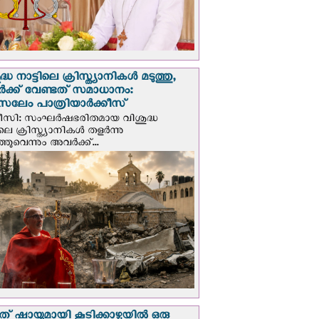
്ധ നാട്ടിലെ ക്രിസ്ത്യാനികൾ മടുത്തു,
ക്ക് വേണ്ടത് സമാധാനം:
സലേം പാത്രിയാര്‍ക്കീസ്
ീസി: സംഘര്‍ഷഭരിതമായ വിശുദ്ധ
ിലെ ക്രിസ്ത്യാനികൾ തളര്‍ന്നു
ഞുവെന്നും അവർക്ക്...
് ഷായുമായി കൂടിക്കാഴ്ചയില്‍ ഒരു