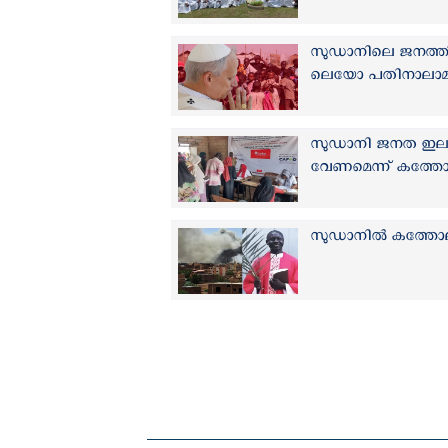
സുഡാനിലെ ജനത്തി
ലെയോ പതിനാലാമന്
സുഡാനി ജനത ഇല ഭക്
വേണമെന്ന് കത്തോ
സുഡാനില്‍ കത്തോലി