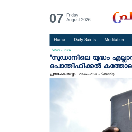
07
Friday
August 2026
Home
Daily Saints
Meditation
News - 2026
"സുഡാനിലെ യുദ്ധം എല്ലാവരു
പൊന്തിഫിക്കൽ കത്തോല
പ്രവാചകശബ്ദം
29-06-2024 - Saturday