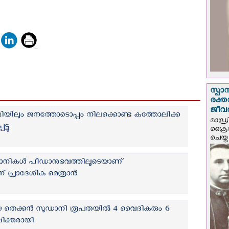
സ്പാ
രക്ത
ജീവത
മിയിലും ജനത്തോടൊപ്പം നിലക്കൊണ്ട കത്തോലിക്ക
മാഡ്ര
്ടു
ക്രൈ
ചെയ്ത
്യാനികൾ പീഡാനുഭവത്തിലൂടെയാണ്
് പ്രാദേശിക മെത്രാന്‍
തെക്കന്‍ സുഡാനി രൂപതയില്‍ 4 വൈദികരും 6
ഷിക്തരായി