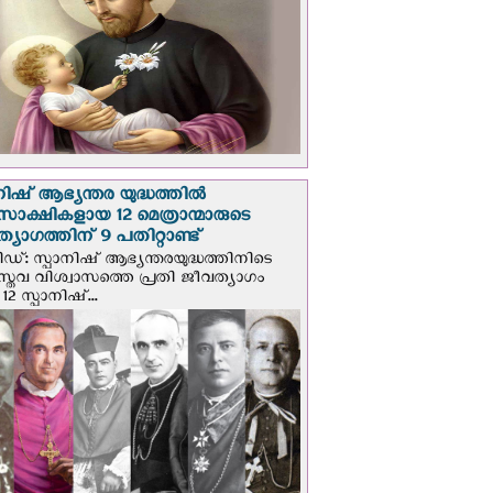
നിഷ് ആഭ്യന്തര യുദ്ധത്തില്‍
സാക്ഷികളായ 12 മെത്രാന്മാരുടെ
്യാഗത്തിന് 9 പതിറ്റാണ്ട്
ിഡ്: സ്പാനിഷ് ആഭ്യന്തരയുദ്ധത്തിനിടെ
സ്തവ വിശ്വാസത്തെ പ്രതി ജീവത്യാഗം
 12 സ്പാനിഷ്...