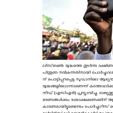
ലിസ്ബണ്‍: യുദ്ധത്തെ തുടര്‍ന്നു ദ
പിന്തുണ നൽകുന്നതിനായി പോർച്ചുഗലി
ന് പൊട്ടിപ്പുറപ്പെട്ട സുഡാനിലെ ആഭ്
യുദ്ധങ്ങളിലൊന്നാണെന്ന് കത്തോലിക
നീഡ് (എസിഎൻ) പ്രസ്താവിച്ചു. രാജ്
മരണങ്ങൾക്കും ദശലക്ഷക്കണക്കിന് ആ
കാരണമായിട്ടുണ്ടെന്നും പോർച്ചുഗീസ്