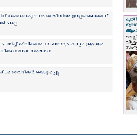
ന് സമാധാനപൂർണമായ ജീവിതം ഉറപ്പാക്കണമെന്ന്
പുതി
‍ പാപ്പ
യുവ
ആഹ്
അസ്സീ
വിശു
ഷിച്ച് ജീവിക്കുന്നു; സഹായവും മാധ്യമ ശ്രദ്ധയും
സംസ്ക
ലിക്ക സന്നദ്ധ സംഘടന
ക്ക വൈദികന്‍ കൊല്ലപ്പെട്ടു