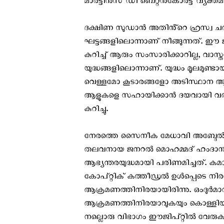
മാർട്ടിൻസ് ഡി ബെറ്റൻകോർട്ട് വ്യക്തമാ
ദക്ഷിണ സുഡാൻ അതിൻ്റെ ഹ്രസ്വ ചരിത
ഘട്ടങ്ങളിലൊന്നാണ് നീങ്ങുന്നത്.
കുറിച്ച് ആരും സംസാരിക്കാറില്ല, വ
യുദ്ധങ്ങളിലൊന്നാണ്. യുദ്ധം മൂലമു
വെള്ളമോ കൂടാരങ്ങളോ അടിസ്ഥാന ആവശ്
ആളുകളെ സഹായിക്കാൻ ദയവായി വരണമ
കുറിച്ചു.
നേരത്തെ സൈനീക മേധാവി അബ്ദേല്‍ 
തലവനായ ജനറല്‍ മൊഹമ്മദ്‌ ഹംദാന
ആഭ്യന്തരയുദ്ധമായി പരിണമിച്ചത്. കമാന
കോപ്റ്റിക് കത്തീഡ്രല്‍ ഉള്‍പ്പെടെ 
ആക്രമണത്തിനിരയായിരിന്നു. ഒംദുര്‍മാ
ആക്രമണത്തിനിരയാവുകയും കൊള്ളിയടിക്ക
നല്ലൊരു വിഭാഗം ഈജിപ്റ്റില്‍ വേരുക