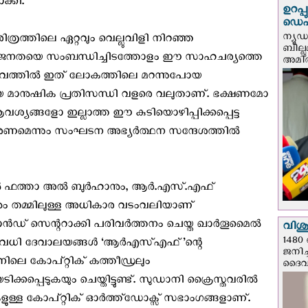
ക്കി.
ഉറപ്
ഡെപ്യ
ന്യൂ
്രത്തിലെ ഏറ്റവും വെല്ലുവിളി നിറഞ്ഞ
ബില്ലു
 ഈ ജനതയെ സംബന്ധിച്ചിടത്തോളം ഈ സാഹചര്യത്തെ
അമിത്
ാസ്തവത്തിൽ ഇത് ലോകത്തിലെ മറന്നുപോയ
ണ്ടായ മാനുഷിക പ്രതിസന്ധി വളരെ വലുതാണ്. ഭക്ഷണമോ
യങ്ങളോ ഇല്ലാത്ത ഈ കുടിയൊഴിപ്പിക്കപ്പെട്ട
െന്നും സംഘടന അഭ്യര്‍ത്ഥന സന്ദേശത്തില്‍
ഫത്താ അല്‍ ബുര്‍ഹാനും, ആര്‍.എസ്.എഫ്
ും തമ്മിലുള്ള അധികാര വടംവലിയാണ്
്‍ഡ് സെന്ററാക്കി പരിവര്‍ത്തനം ചെയ്ത ഖാര്‍തൂമൈല്‍
വിശുദ
1480 
നിരവധി ദേവാലയങ്ങള്‍ ‘ആര്‍എസ്എഫ്’ന്റെ
ജനിച്
നിലെ കോപ്റ്റിക് കത്തീഡ്രലും
ദൈവന
പ്പെടുകയും ചെയ്തിട്ടുണ്ട്. സുഡാനി ക്രൈസ്തവരില്‍
ളുള്ള കോപ്റ്റിക് ഓര്‍ത്ത്ഡോക്സ് സഭാംഗങ്ങളാണ്.