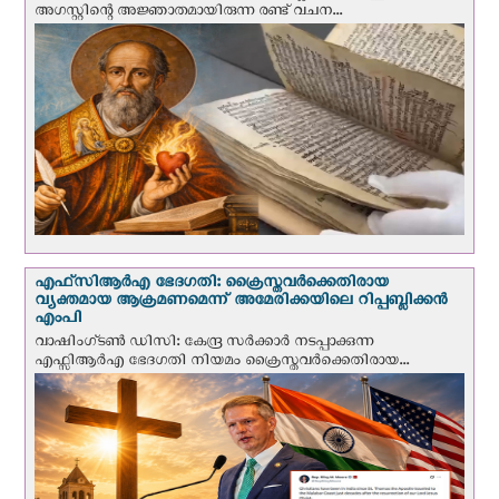
അഗസ്റ്റിന്റെ അജ്ഞാതമായിരുന്ന രണ്ട് വചന...
എഫ്‌സി‌ആര്‍‌എ ഭേദഗതി: ക്രൈസ്തവർക്കെതിരായ
വ്യക്തമായ ആക്രമണമെന്ന് അമേരിക്കയിലെ റിപ്പബ്ലിക്കൻ
എംപി
വാഷിംഗ്ടണ്‍ ഡി‌സി: കേന്ദ്ര സർക്കാർ നടപ്പാക്കുന്ന
എഫ്സിആർഎ ഭേദഗതി നിയമം ക്രൈസ്തവർക്കെതിരായ...