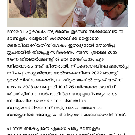
മനാഗ്വേ: ഏകാധിപത്യ ഭരണം തുടരുന്ന നിക്കരാഗ്വേയില്‍
ഭരണകൂടം വേട്ടയാടി കത്തോലിക്ക മെത്രാനെ
തടങ്കലിലാക്കിയതിന് ശേഷം ഇതാദ്യമായി മതഗൽപ്പ
രൂപതയില്‍ തിരുപ്പട്ട സ്വീകരണം നടന്നു. ജൂലൈ 20നു
നടന്ന തിരുക്കര്‍മ്മങ്ങളില്‍ ഒരു വൈദികനും ഏഴ്
ഡീക്കന്മാരും അഭിഷിക്തരായി. നിക്കരാഗ്വേയിലെ മതഗൽപ്പ
ബിഷപ്പ് റോളാൻഡോ അൽവാരെസിനെ 2022 ഓഗസ്റ്റ്
മുതൽ വിവിധ തരത്തിലുള്ള വീട്ടുതടങ്കലില്‍ ആക്കിയതിന്
ശേഷം 2023 ഫെബ്രുവരി 10ന് 26 വർഷത്തെ തടവിന്
ശിക്ഷിച്ചിരിന്നു. സർക്കാരിൻറെ സ്വേച്ഛാധിപത്യപരവും
നീതിരഹിതവുമായ ഭരണത്തിനെതിരെ
സ്വരമുയർത്തിയതാണ് മെത്രാനും കത്തോലിക്ക
സഭയ്ക്കെതിരെ ഭരണകൂടം തിരിയുവാന്‍ കാരണമായിരിന്നത്.
പിന്നീട് ബിഷപ്പിനെ ഏകാധിപത്യ ഭരണകൂടം