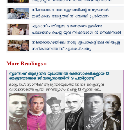
ക്രൈസ്തവ വിരുദ്ധ പീഡനം വർദ്ധിച്ചുവരുന്ന
രാജ്യങ്ങളുടെ പട്ടിക പുറത്തുവിട്ട് ഐ‌സി‌സി
നിക്കരാഗ്വേ ഭരണകൂടത്തിന്റെ വേട്ടയാടല്‍
തുടര്‍ക്കഥ; രാജ്യത്തിന് വേണ്ടി പ്രാര്‍ത്ഥന
നടത്തിയ മെത്രാനെ അറസ്റ്റ് ചെയ്തു
ഏകാധിപതിയുടെ ഭരണത്തെ തുടര്‍ന്നു
പലായനം ചെയ്ത യുവ നിക്കരാഗ്വേൻ സെമിനാരി
വിദ്യാർത്ഥി തിരുപ്പട്ടം സ്വീകരിച്ചു
നിക്കരാഗ്വേയിലെ നാലു രൂപതകളിലെ തിരുപ്പട്ട
സ്വീകരണത്തിന് ഏകാധിപത്യ
ഭരണകൂടത്തിന്റെ വിലക്ക്
More Readings »
സ്പാനിഷ് ആഭ്യന്തര യുദ്ധത്തില്‍ രക്തസാക്ഷികളായ 12
മെത്രാന്മാരുടെ ജീവത്യാഗത്തിന് 9 പതിറ്റാണ്ട്
മാഡ്രിഡ്: സ്പാനിഷ് ആഭ്യന്തരയുദ്ധത്തിനിടെ ക്രൈസ്തവ
വിശ്വാസത്തെ പ്രതി ജീവത്യാഗം ചെയ്ത 12 സ്പാനിഷ്...