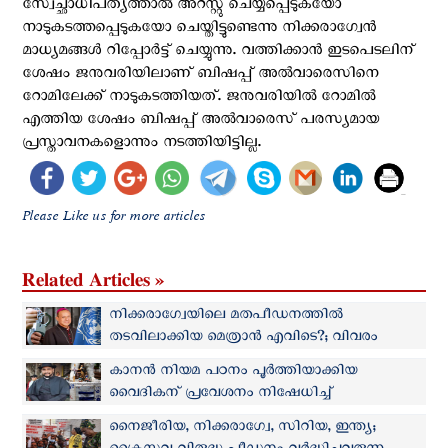
സ്വേച്ഛാധിപത്യത്താൽ അറസ്റ്റു ചെയ്യപ്പെടുകയോ
നാടുകടത്തപ്പെടുകയോ ചെയ്തിട്ടുണ്ടെന്നു നിക്കരാഗ്വേന്‍
മാധ്യമങ്ങള്‍ റിപ്പോര്‍ട്ട് ചെയ്യുന്നു. വത്തിക്കാൻ ഇടപെടലിന്
ശേഷം ജനുവരിയിലാണ് ബിഷപ്പ് അല്‍വാരെസിനെ
റോമിലേക്ക് നാടുകടത്തിയത്. ജനുവരിയിൽ റോമിൽ
എത്തിയ ശേഷം ബിഷപ്പ് അൽവാരെസ് പരസ്യമായ
പ്രസ്താവനകളൊന്നും നടത്തിയിട്ടില്ല.
Please Like us for more articles
Related Articles »
നിക്കരാഗ്വേയിലെ മതപീഡനത്തില്‍
തടവിലാക്കിയ മെത്രാന്‍ എവിടെ?; വിവരം
പുറത്തുവിടണമെന്ന് ഐക്യരാഷ്ട്ര സഭ
കാനൻ നിയമ പഠനം പൂര്‍ത്തിയാക്കിയ
വൈദികന് പ്രവേശനം നിഷേധിച്ച്
നിക്കരാഗ്വേയിലെ ഏകാധിപത്യ ഭരണകൂടം
നൈജീരിയ, നിക്കരാഗ്വേ, സിറിയ, ഇന്ത്യ;