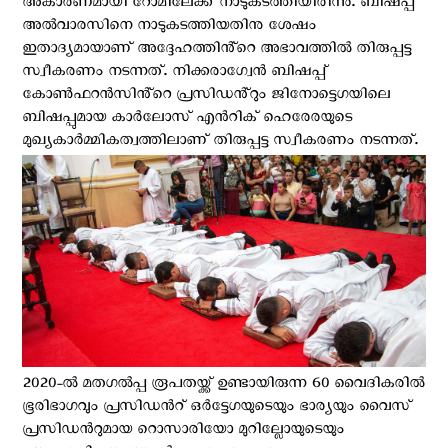
അകാരണമായി റോമിലേക്ക് നാടുകടത്തിയിരിന്നു. ബിഷപ്പ്
അൽവാരസിനെ നാടുകടത്തിയതിനു ശേഷം
ഇതാദ്യമായാണ് അദ്ദേഹത്തിൻ്റെ അഭാവത്തിൽ തിരുപ്പട്ട
സ്വീകരണം നടന്നത്. നിക്കരാഗ്വേന്‍ ബിഷപ്പ്
കോൺഫറൻസിൻ്റെ പ്രസിഡൻ്റും ജിനോട്ടെഗയിലെ
ബിഷപ്പുമായ കാർലോസ് എൻറിക് ഹെരേരയുടെ
മുഖ്യകാര്‍മ്മികത്വത്തിലാണ് തിരുപ്പട്ട സ്വീകരണം നടന്നത്.
2020-ൽ മതഗൽപ്പ രൂപതയ്ക്ക് ഉണ്ടായിരുന്ന 60 വൈദികരിൽ
ഭൂരിഭാഗവും പ്രസിഡന്‍റ് ഒർട്ടേഗയുടെയും ഭാര്യയും വൈസ്
പ്രസിഡന്‍റുമായ റൊസാരിയോ മുറില്ലോയുടെയും