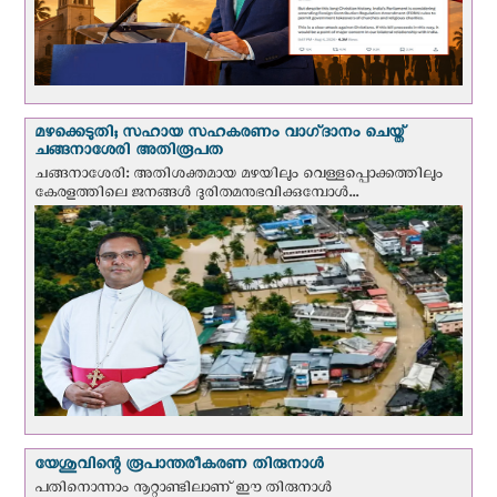
മഴക്കെടുതി; സഹായ സഹകരണം വാഗ്‌ദാനം ചെയ്ത്
ചങ്ങനാശേരി അതിരൂപത
ചങ്ങനാശേരി: അതിശക്തമായ മഴയിലും വെള്ളപ്പൊക്കത്തിലും
കേരളത്തിലെ ജനങ്ങൾ ദുരിതമനുഭവിക്കുമ്പോൾ...
യേശുവിന്റെ രൂപാന്തരീകരണ തിരുനാള്‍
പതിനൊന്നാം നൂറ്റാണ്ടിലാണ് ഈ തിരുനാള്‍