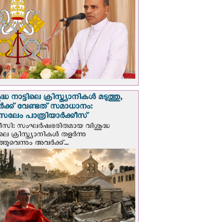
്ധ നാട്ടിലെ ക്രിസ്ത്യാനികൾ മടുത്തു,
ക്ക് വേണ്ടത് സമാധാനം:
സലേം പാത്രിയാര്‍ക്കീസ്
ീസി: സംഘര്‍ഷഭരിതമായ വിശുദ്ധ
ിലെ ക്രിസ്ത്യാനികൾ തളര്‍ന്നു
ഞുവെന്നും അവർക്ക്...