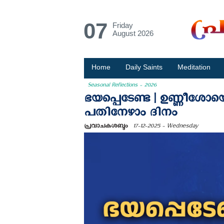
07
Friday
August 2026
Home
Daily Saints
Meditation
Seasonal Reflections - 2026
ഭയപ്പെടേണ്ട | ഉണ്ണീശോയെ
പതിനേഴാം ദിനം
പ്രവാചകശബ്ദം
17-12-2025 - Wednesday