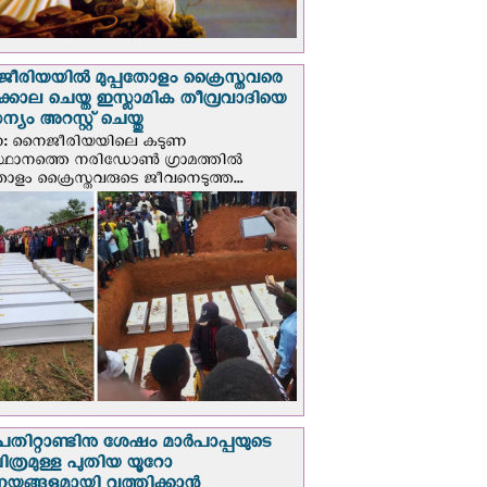
രിയയില്‍ മുപ്പതോളം ക്രൈസ്തവരെ
ടക്കൊല ചെയ്ത ഇസ്ലാമിക തീവ്രവാദിയെ
യം അറസ്റ്റ് ചെയ്തു
ണ: നൈജീരിയയിലെ കടുണ
ഥാനത്തെ നരിഡോൺ ഗ്രാമത്തിൽ
തോളം ക്രൈസ്തവരുടെ ജീവനെടുത്ത...
പതിറ്റാണ്ടിനു ശേഷം മാർപാപ്പയുടെ
ിത്രമുള്ള പുതിയ യൂറോ