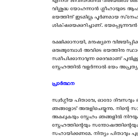
എന്നത് ജീവിതത്തിൽ വിജയങ്ങൾ കൊയ
വിശുദ്ധ യോഹന്നാൻ ശ്ലീഹായുടെ ആഹ്വ
ഭയത്തിന്‌ ഇടമില്ല; പൂര്‍ണമായ സ്‌ന
ശിക്‌ഷയെക്കുറിച്ചാണ്‌. ഭയപ്പെടുന്നവന്‍
രക്ഷിക്കാനായി, മനുഷ്യനെ വിജയിപ്പി
ഒരുങ്ങുമ്പോൾ അവിടെ ഭയത്തിനു സ്ഥാന
സമീപിക്കാനാവുന്ന ദൈവമാണ് പുൽക്ക
സ്നേഹത്തിൽ വളർന്നാൽ ഭയം അപ്രത്യക
പ്രാർത്ഥന ‍
സ്വർഗ്ഗീയ പിതാവേ, ഓരോ ദിവസവും ഭയ
ഞങ്ങളോട് അരുളിചെയ്യുന്നു. നിന്റെ 
അകലുകയും സ്നേഹം ഞങ്ങളിൽ നിറയുകയും
സ്നേഹത്തിന്റെയും സന്തോഷത്തിന്റെ
സഹായിക്കണമേ. നിത്യം പിതാവും പുത്രന