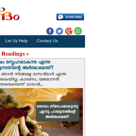
Let Us Help
Contact Us
 Readings »
 സ്നേഹമാകുന്നു എന്നു
ന്നതിന്റെ അർത്ഥമെന്ത്?
ഞാന്‍ നിങ്ങളെ ദാസന്‍മാര്‍ എന്നു
ക്കുകയില്ല. കാരണം, യജമാനന്‍
ുന്നതെന്തെന്ന് ദാസന്‍...