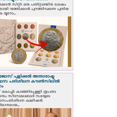
ങ്ങളുമായി വത്തിക്കാന്‍
ക്കാന്‍ സിറ്റി: ഒരു പതിറ്റാണ്ടിനു ശേഷം
ായി വത്തിക്കാൻ പുറത്തിറക്കുന്ന പുതിയ
ക യൂറോ...
ജോസ് പുളിക്കൽ അന്താരാഷ്ട്ര
്വാസ പരിശീലന കൗൺസിലിൽ
ഗം
 കൊച്ചി: കാഞ്ഞിരപ്പള്ളി രൂപതാ
രാനും സീറോമലബാർ സഭയുടെ
വാസപരിശീലന കമ്മീഷൻ
മാനുമായ...