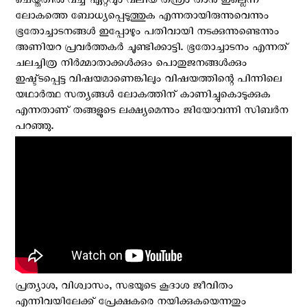
ചെയ്തതിൽ വച്ച് ഏറ്റവും വലിയ തന്ത്രം താൻ ഇല്ലെന്ന്
ലോകത്തെ ബോധ്യപ്പെടുത്തുക എന്നതായിരുന്നുവെന്നും
ഭൂതോച്ചാടനങ്ങൾ ഇപ്പോഴും പതിവായി നടക്കുന്നുണ്ടെന്നും
അണിയറ പ്രവര്‍ത്തകര്‍ ചൂണ്ടിക്കാട്ടി. ഭൂതോച്ചാടനം എന്നത്
ചലച്ചിത്ര നിർമ്മാതാക്കൾക്കും പൊതുജനങ്ങൾക്കും
ഇഷ്ട്ടപ്പെട്ട വിഷയമാണെങ്കിലും വിഷയത്തിന്റെ പിന്നിലെ
യഥാര്‍ത്ഥ സത്യങ്ങള്‍ ലോകത്തിന് കാണിച്ചുകൊടുക്കുക
എന്നതാണ് തങ്ങളുടെ ലക്ഷ്യമെന്നും ജിയോവന്നി സിബർന
പറഞ്ഞു.
പ്രത്യാശ, വിശ്വാസം, സഭയുടെ കൂദാശ ജീവിതം
എന്നിവയിലേക്ക് പ്രേക്ഷകരെ നയിക്കുകയെന്നതും