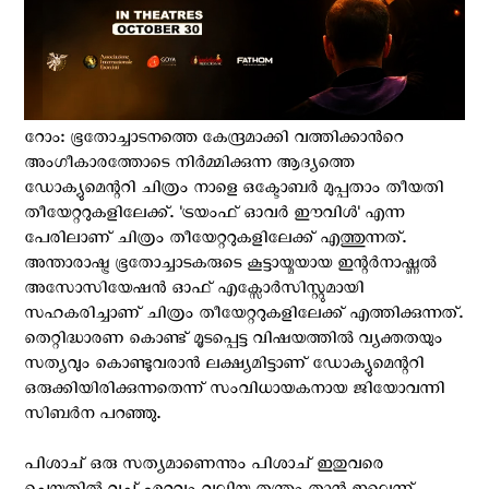
റോം: ഭൂതോച്ചാടനത്തെ കേന്ദ്രമാക്കി വത്തിക്കാന്‍റെ
അംഗീകാരത്തോടെ നിര്‍മ്മിക്കുന്ന ആദ്യത്തെ
ഡോക്യുമെന്ററി ചിത്രം നാളെ ഒക്ടോബര്‍ മുപ്പതാം തീയതി
തീയേറ്ററുകളിലേക്ക്. 'ട്രയംഫ് ഓവർ ഈവിൾ' എന്ന
പേരിലാണ് ചിത്രം തീയേറ്ററുകളിലേക്ക് എത്തുന്നത്.
അന്താരാഷ്ട്ര ഭൂതോച്ചാടകരുടെ കൂട്ടായ്മയായ ഇന്റർനാഷ്ണൽ
അസോസിയേഷൻ ഓഫ് എക്സോർസിസ്റ്റുമായി
സഹകരിച്ചാണ് ചിത്രം തീയേറ്ററുകളിലേക്ക് എത്തിക്കുന്നത്.
തെറ്റിദ്ധാരണ കൊണ്ട് മൂടപ്പെട്ട വിഷയത്തിൽ വ്യക്തതയും
സത്യവും കൊണ്ടുവരാൻ ലക്ഷ്യമിട്ടാണ് ഡോക്യുമെന്ററി
ഒരുക്കിയിരിക്കുന്നതെന്ന് സംവിധായകനായ ജിയോവന്നി
സിബർന പറഞ്ഞു.
പിശാച് ഒരു സത്യമാണെന്നും പിശാച് ഇതുവരെ