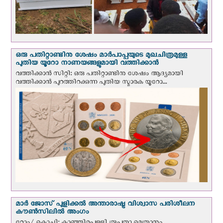
ഒരു പതിറ്റാണ്ടിനു ശേഷം മാർപാപ്പയുടെ മുഖചിത്രമുള്ള
പുതിയ യൂറോ നാണയങ്ങളുമായി വത്തിക്കാന്‍
വത്തിക്കാന്‍ സിറ്റി: ഒരു പതിറ്റാണ്ടിനു ശേഷം ആദ്യമായി
വത്തിക്കാൻ പുറത്തിറക്കുന്ന പുതിയ സ്മാരക യൂറോ...
മാർ ജോസ് പുളിക്കൽ അന്താരാഷ്ട്ര വിശ്വാസ പരിശീലന
കൗൺസിലിൽ അംഗം