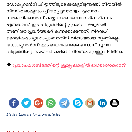
ഡോക്യുമെന്ററി ചിത്രത്തിലൂടെ ലക്ഷ്യമിടുന്നുണ്ട്. തിന്മയിൽ
നിന്ന് തങ്ങളെയും പ്രിയപ്പെട്ടവരെയും എങ്ങനെ
സംരക്ഷിക്കാമെന്ന് കാഴ്ചക്കാരെ ബോധവൽക്കരിക്കുക
എന്നതാണ് ഈ ചിത്രത്തിന്റെ പ്രധാന ലക്ഷ്യമായി
അണിയറ പ്രവര്‍ത്തകര്‍ കണക്കാക്കുന്നത്. നിരവധി
വൈദികരും ഭൂതോച്ചാടനത്തിന് വിധേയരായ വ്യക്തികളും
ഡോക്യുമെന്‍ററിയുടെ ഭാഗമാകുന്നുണ്ടെന്നാണ് സൂചന.
ചിത്രത്തിന്റെ ട്രെയിലര്‍ കഴിഞ്ഞ ദിവസം പുറത്തുവിട്ടിരിന്നു.
⧪
പ്രവാചകശബ്‌ദത്തിന്റെ ശുശ്രൂഷകളില്‍ ഭാഗഭാക്കാകുമോ?
Please Like us for more articles