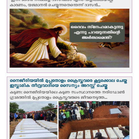
"ഇനി ഞാന്‍ നിങ്ങളെ ദാസന്‍മാര്‍ എന്നു വിളിക്കുകയില്ല.
കാരണം, യജമാനന്‍ ചെയ്യുന്നതെന്തെന്ന് ദാസന്‍...
നൈജീരിയയില്‍ മുപ്പതോളം ക്രൈസ്തവരെ കൂട്ടക്കൊല ചെയ്ത
ഇസ്ലാമിക തീവ്രവാദിയെ സൈന്യം അറസ്റ്റ് ചെയ്തു
കടുണ: നൈജീരിയയിലെ കടുണ സംസ്ഥാനത്തെ നരിഡോൺ
ഗ്രാമത്തിൽ മുപ്പതോളം ക്രൈസ്തവരുടെ ജീവനെടുത്ത...